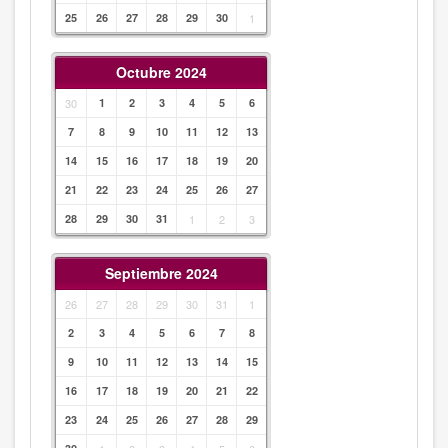
25
26
27
28
29
30
1
Octubre 2024
30
1
2
3
4
5
6
7
8
9
10
11
12
13
14
15
16
17
18
19
20
21
22
23
24
25
26
27
28
29
30
31
1
2
3
Septiembre 2024
26
27
28
29
30
31
1
2
3
4
5
6
7
8
9
10
11
12
13
14
15
16
17
18
19
20
21
22
23
24
25
26
27
28
29