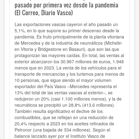
pasado por primera vez desde la pandemia
(El Correo, Diario Vasco)
Las exportaciones vascas cayeron el año pasado un
5,1%, en lo que supone su primer descenso desde la
pandemia. Es fruto principalmente de la planta vitoriana
de Mercedes y de la industria de neumáticos (Michelin
en Vitoria y Bridgestone en Basauri), que son las que
protagonizan las mayores caídas. En total, las ventas al
exterior alcanzaron los 30.967 millones de euros, 1.948
menos que en 2023. La venta de los vehículos para el
transporte de mercancías y los turismos para menos de
10 personas, que sigue siendo el mayor volumen
exportador del País Vasco –Mercedes representa el
13% del total de las ventas vascas al exterior–, se
redujeron un 20% (casi 1.100 millones menos), y la de
neumáticos se precipitó un 28,8% (413,6 millones).
También resulta significativo el declive de los
combustibles, que se reflejan en una reducción de
20,4% respecto a 2023 en los aceites refinados de
Petronor (una bajada de 334 millones). Según el
balance lanzado ayer por el Instituto Vasco de