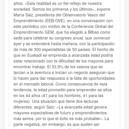
años. «Esta realidad es un fiel reflejo de nuestra
sociedad. Somos los primeros y los últimos», expone
María Saiz, presidenta del Observatorio Vasco del
Emprendimiento (EEB-OVE), en una conversación con
este periódico con motivo de la Conferencia Global del
Emprendimiento GEM, que ha elegido a Bilbao como
sede para celebrar su congreso anual, que comenzó
ayer y se extenderá hasta mañana, con la participación
de más de 300 especialistas de 50 países. El hecho de
que en Euskadi se emprenda a avanzada edad podría
estar relacionado con la dificultad de los mayores para
encontrar trabajo. El 53,9% de los vascos que se
lanzan a la aventura e inician un negocio aseguran que
lo hacen para dar respuesta a la falta de oportunidades
en el mercado laboral. Como consecuencia de esta
tendencia, la edad promedio para emprender se sitúa
en los 44 años (47 para los hombres, 41 para las
mujeres). Una situación que tiene dos lecturas
diferentes, según Saiz: «La avanzada edad genera
mayores expectativas de futuro y emprendimientos
más serios, por lo que el éxito es más probable». La
parte negativa, sin embargo, es que suelen ser