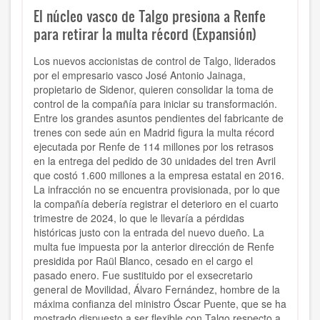
El núcleo vasco de Talgo presiona a Renfe
para retirar la multa récord (Expansión)
Los nuevos accionistas de control de Talgo, liderados
por el empresario vasco José Antonio Jainaga,
propietario de Sidenor, quieren consolidar la toma de
control de la compañía para iniciar su transformación.
Entre los grandes asuntos pendientes del fabricante de
trenes con sede aún en Madrid figura la multa récord
ejecutada por Renfe de 114 millones por los retrasos
en la entrega del pedido de 30 unidades del tren Avril
que costó 1.600 millones a la empresa estatal en 2016.
La infracción no se encuentra provisionada, por lo que
la compañía debería registrar el deterioro en el cuarto
trimestre de 2024, lo que le llevaría a pérdidas
históricas justo con la entrada del nuevo dueño. La
multa fue impuesta por la anterior dirección de Renfe
presidida por Raül Blanco, cesado en el cargo el
pasado enero. Fue sustituido por el exsecretario
general de Movilidad, Álvaro Fernández, hombre de la
máxima confianza del ministro Óscar Puente, que se ha
mostrado dispuesto a ser flexible con Talgo respecto a