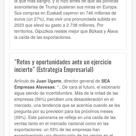
la que más sangró, y lo hizo antes de que las políticas
arancelarias de Trump pusieran sus miras en Europa.
Sus compras en Euskadi cayeron en 746 millones de
euros (un 27%), tras vivir una pronunciada subida en
2023 que elevó su gasto a 2.738 millones. Por
territorios, Gipuzkoa resiste mejor que Bizkaia y Álava
la caída de las exportaciones.
“Retos y oportunidades ante un ejercicio
incierto” (Estrategia Empresarial)
Artículo de
Juan Ugarte
, director general de
SEA
Empresas Alavesas
: "...De cara al futuro, el escenario
sigue siendo de incertidumbre. Más de la mitad de las
empresas (56%) perciben una desaceleración en el
mercado, una tendencia que se acentúa cuando se les
pregunta por su previsión para los próximos meses
(59%). Este panorama se refleja en una caída de las
ventas tanto en el mercado nacional como en las
exportaciones: un 53% de las empresas han
experimentado una disminución de las ventas en el