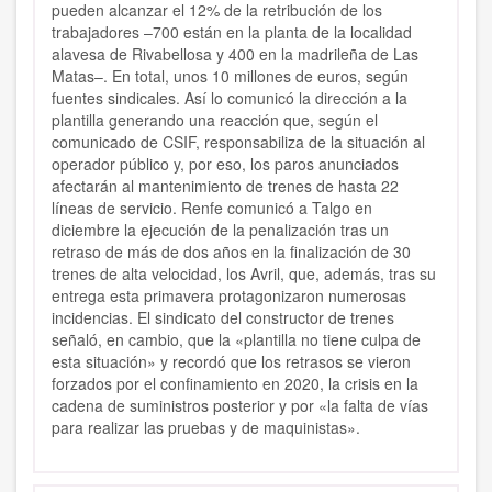
pueden alcanzar el 12% de la retribución de los
trabajadores –700 están en la planta de la localidad
alavesa de Rivabellosa y 400 en la madrileña de Las
Matas–. En total, unos 10 millones de euros, según
fuentes sindicales. Así lo comunicó la dirección a la
plantilla generando una reacción que, según el
comunicado de CSIF, responsabiliza de la situación al
operador público y, por eso, los paros anunciados
afectarán al mantenimiento de trenes de hasta 22
líneas de servicio. Renfe comunicó a Talgo en
diciembre la ejecución de la penalización tras un
retraso de más de dos años en la finalización de 30
trenes de alta velocidad, los Avril, que, además, tras su
entrega esta primavera protagonizaron numerosas
incidencias. El sindicato del constructor de trenes
señaló, en cambio, que la «plantilla no tiene culpa de
esta situación» y recordó que los retrasos se vieron
forzados por el confinamiento en 2020, la crisis en la
cadena de suministros posterior y por «la falta de vías
para realizar las pruebas y de maquinistas».