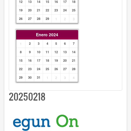
12
13
14
15
16
17
18
19
20
21
22
23
24
25
26
27
28
29
1
2
3
Enero 2024
1
2
3
4
5
6
7
8
9
10
11
12
13
14
15
16
17
18
19
20
21
22
23
24
25
26
27
28
29
30
31
1
2
3
4
20250218