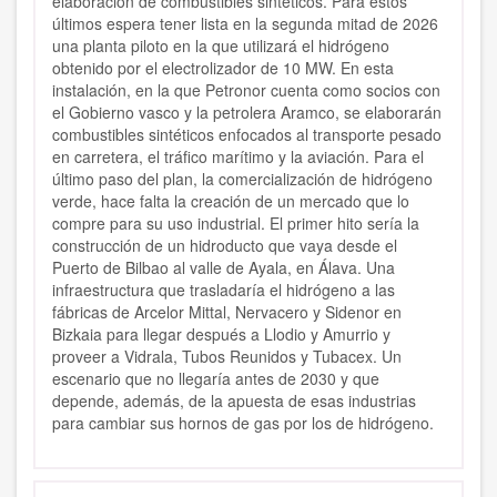
elaboración de combustibles sintéticos. Para estos
últimos espera tener lista en la segunda mitad de 2026
una planta piloto en la que utilizará el hidrógeno
obtenido por el electrolizador de 10 MW. En esta
instalación, en la que Petronor cuenta como socios con
el Gobierno vasco y la petrolera Aramco, se elaborarán
combustibles sintéticos enfocados al transporte pesado
en carretera, el tráfico marítimo y la aviación. Para el
último paso del plan, la comercialización de hidrógeno
verde, hace falta la creación de un mercado que lo
compre para su uso industrial. El primer hito sería la
construcción de un hidroducto que vaya desde el
Puerto de Bilbao al valle de Ayala, en Álava. Una
infraestructura que trasladaría el hidrógeno a las
fábricas de Arcelor Mittal, Nervacero y Sidenor en
Bizkaia para llegar después a Llodio y Amurrio y
proveer a Vidrala, Tubos Reunidos y Tubacex. Un
escenario que no llegaría antes de 2030 y que
depende, además, de la apuesta de esas industrias
para cambiar sus hornos de gas por los de hidrógeno.