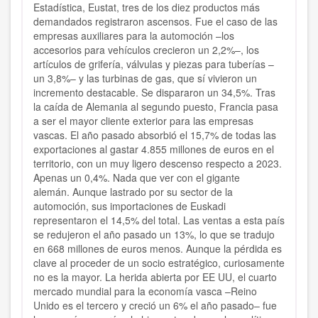
Estadística, Eustat, tres de los diez productos más
demandados registraron ascensos. Fue el caso de las
empresas auxiliares para la automoción –los
accesorios para vehículos crecieron un 2,2%–, los
artículos de grifería, válvulas y piezas para tuberías –
un 3,8%– y las turbinas de gas, que sí vivieron un
incremento destacable. Se dispararon un 34,5%. Tras
la caída de Alemania al segundo puesto, Francia pasa
a ser el mayor cliente exterior para las empresas
vascas. El año pasado absorbió el 15,7% de todas las
exportaciones al gastar 4.855 millones de euros en el
territorio, con un muy ligero descenso respecto a 2023.
Apenas un 0,4%. Nada que ver con el gigante
alemán. Aunque lastrado por su sector de la
automoción, sus importaciones de Euskadi
representaron el 14,5% del total. Las ventas a esta país
se redujeron el año pasado un 13%, lo que se tradujo
en 668 millones de euros menos. Aunque la pérdida es
clave al proceder de un socio estratégico, curiosamente
no es la mayor. La herida abierta por EE UU, el cuarto
mercado mundial para la economía vasca –Reino
Unido es el tercero y creció un 6% el año pasado– fue