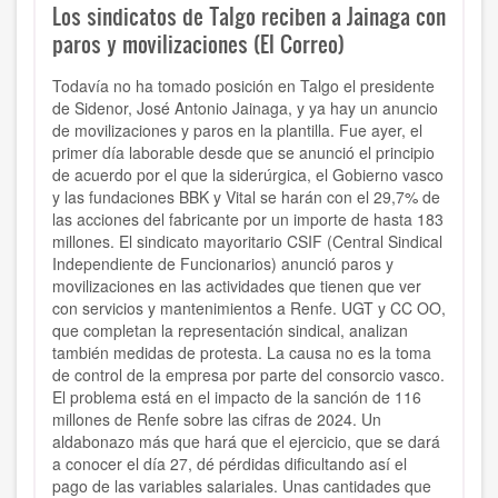
Los sindicatos de Talgo reciben a Jainaga con
paros y movilizaciones (El Correo)
Todavía no ha tomado posición en Talgo el presidente
de Sidenor, José Antonio Jainaga, y ya hay un anuncio
de movilizaciones y paros en la plantilla. Fue ayer, el
primer día laborable desde que se anunció el principio
de acuerdo por el que la siderúrgica, el Gobierno vasco
y las fundaciones BBK y Vital se harán con el 29,7% de
las acciones del fabricante por un importe de hasta 183
millones. El sindicato mayoritario CSIF (Central Sindical
Independiente de Funcionarios) anunció paros y
movilizaciones en las actividades que tienen que ver
con servicios y mantenimientos a Renfe. UGT y CC OO,
que completan la representación sindical, analizan
también medidas de protesta. La causa no es la toma
de control de la empresa por parte del consorcio vasco.
El problema está en el impacto de la sanción de 116
millones de Renfe sobre las cifras de 2024. Un
aldabonazo más que hará que el ejercicio, que se dará
a conocer el día 27, dé pérdidas dificultando así el
pago de las variables salariales. Unas cantidades que