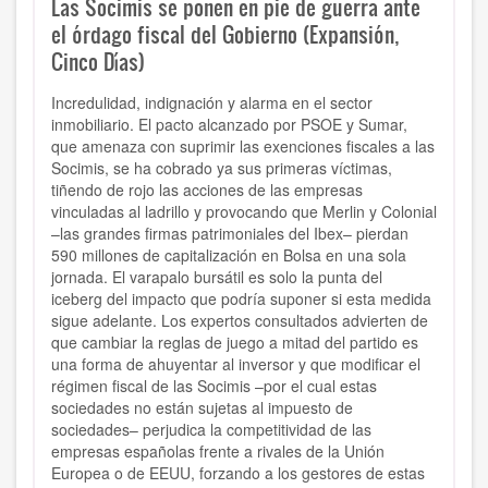
Las Socimis se ponen en pie de guerra ante
el órdago fiscal del Gobierno (Expansión,
Cinco Días)
Incredulidad, indignación y alarma en el sector
inmobiliario. El pacto alcanzado por PSOE y Sumar,
que amenaza con suprimir las exenciones fiscales a las
Socimis, se ha cobrado ya sus primeras víctimas,
tiñendo de rojo las acciones de las empresas
vinculadas al ladrillo y provocando que Merlin y Colonial
–las grandes firmas patrimoniales del Ibex– pierdan
590 millones de capitalización en Bolsa en una sola
jornada. El varapalo bursátil es solo la punta del
iceberg del impacto que podría suponer si esta medida
sigue adelante. Los expertos consultados advierten de
que cambiar la reglas de juego a mitad del partido es
una forma de ahuyentar al inversor y que modificar el
régimen fiscal de las Socimis –por el cual estas
sociedades no están sujetas al impuesto de
sociedades– perjudica la competitividad de las
empresas españolas frente a rivales de la Unión
Europea o de EEUU, forzando a los gestores de estas