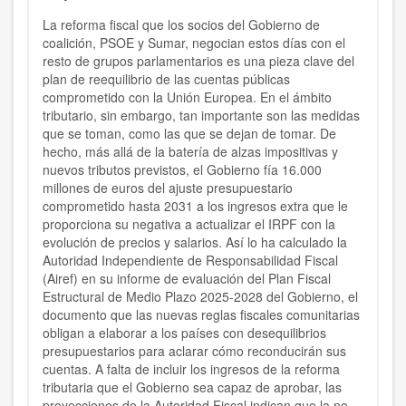
La reforma fiscal que los socios del Gobierno de
coalición, PSOE y Sumar, negocian estos días con el
resto de grupos parlamentarios es una pieza clave del
plan de reequilibrio de las cuentas públicas
comprometido con la Unión Europea. En el ámbito
tributario, sin embargo, tan importante son las medidas
que se toman, como las que se dejan de tomar. De
hecho, más allá de la batería de alzas impositivas y
nuevos tributos previstos, el Gobierno fía 16.000
millones de euros del ajuste presupuestario
comprometido hasta 2031 a los ingresos extra que le
proporciona su negativa a actualizar el IRPF con la
evolución de precios y salarios. Así lo ha calculado la
Autoridad Independiente de Responsabilidad Fiscal
(Airef) en su informe de evaluación del Plan Fiscal
Estructural de Medio Plazo 2025-2028 del Gobierno, el
documento que las nuevas reglas fiscales comunitarias
obligan a elaborar a los países con desequilibrios
presupuestarios para aclarar cómo reconducirán sus
cuentas. A falta de incluir los ingresos de la reforma
tributaria que el Gobierno sea capaz de aprobar, las
proyecciones de la Autoridad Fiscal indican que la no