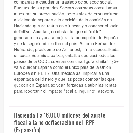
compañías a estudiar un traslado de su sede social.
Fuentes de las grandes Socimis cotizadas consultadas
muestran su preocupación, pero antes de pronunciarse
oficialmente esperan a la decisión de la comisión de
Hacienda que se reúne este jueves y a conocer el texto
definitivo. Apuntan, no obstante, que el “ruido”
generado no ayuda a mejorar la percepción de España
y de la seguridad jurídica del país. Antonio Fernández
Hernando, presidente de Armanext, firma especializada
en sacar Socimis a cotizar, enfatiza que casi todos los
países de la OCDE cuentan con una figura similar. “¿Se
va a quedar España como el único país de la Unión
Europea sin REIT?. Una medida así implicaría una
espantada del dinero y que las pocas compañías que
queden en España se vean forzadas a subir las rentas
para repercutir el impacto fiscal al inquilino”, asevera.
Hacienda fía 16.000 millones del ajuste
fiscal a la no deflactación del IRPF
(Expansión)