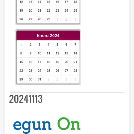
12
13
14
15
16
17
18
19
20
21
22
23
24
25
26
27
28
29
1
2
3
Enero 2024
1
2
3
4
5
6
7
8
9
10
11
12
13
14
15
16
17
18
19
20
21
22
23
24
25
26
27
28
29
30
31
1
2
3
4
20241113