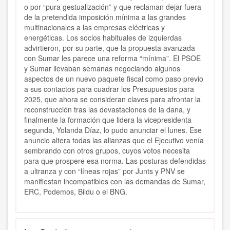
o por “pura gestualización” y que reclaman dejar fuera
de la pretendida imposición mínima a las grandes
multinacionales a las empresas eléctricas y
energéticas. Los socios habituales de izquierdas
advirtieron, por su parte, que la propuesta avanzada
con Sumar les parece una reforma “mínima”. El PSOE
y Sumar llevaban semanas negociando algunos
aspectos de un nuevo paquete fiscal como paso previo
a sus contactos para cuadrar los Presupuestos para
2025, que ahora se consideran claves para afrontar la
reconstrucción tras las devastaciones de la dana, y
finalmente la formación que lidera la vicepresidenta
segunda, Yolanda Díaz, lo pudo anunciar el lunes. Ese
anuncio altera todas las alianzas que el Ejecutivo venía
sembrando con otros grupos, cuyos votos necesita
para que prospere esa norma. Las posturas defendidas
a ultranza y con “líneas rojas” por Junts y PNV se
manifiestan incompatibles con las demandas de Sumar,
ERC, Podemos, Bildu o el BNG.