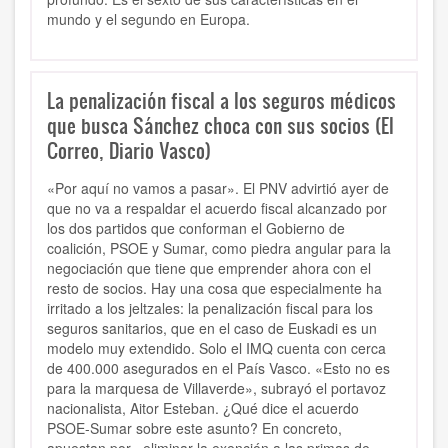
mundo y el segundo en Europa.
La penalización fiscal a los seguros médicos
que busca Sánchez choca con sus socios (El
Correo, Diario Vasco)
«Por aquí no vamos a pasar». El PNV advirtió ayer de
que no va a respaldar el acuerdo fiscal alcanzado por
los dos partidos que conforman el Gobierno de
coalición, PSOE y Sumar, como piedra angular para la
negociación que tiene que emprender ahora con el
resto de socios. Hay una cosa que especialmente ha
irritado a los jeltzales: la penalización fiscal para los
seguros sanitarios, que en el caso de Euskadi es un
modelo muy extendido. Solo el IMQ cuenta con cerca
de 400.000 asegurados en el País Vasco. «Esto no es
para la marquesa de Villaverde», subrayó el portavoz
nacionalista, Aitor Esteban. ¿Qué dice el acuerdo
PSOE-Sumar sobre este asunto? En concreto,