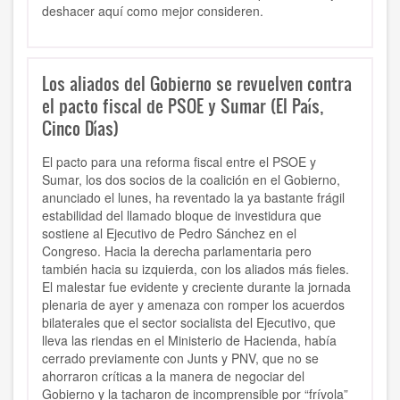
deshacer aquí como mejor consideren.
Los aliados del Gobierno se revuelven contra
el pacto fiscal de PSOE y Sumar (El País,
Cinco Días)
El pacto para una reforma fiscal entre el PSOE y
Sumar, los dos socios de la coalición en el Gobierno,
anunciado el lunes, ha reventado la ya bastante frágil
estabilidad del llamado bloque de investidura que
sostiene al Ejecutivo de Pedro Sánchez en el
Congreso. Hacia la derecha parlamentaria pero
también hacia su izquierda, con los aliados más fieles.
El malestar fue evidente y creciente durante la jornada
plenaria de ayer y amenaza con romper los acuerdos
bilaterales que el sector socialista del Ejecutivo, que
lleva las riendas en el Ministerio de Hacienda, había
cerrado previamente con Junts y PNV, que no se
ahorraron críticas a la manera de negociar del
Gobierno y la tacharon de incomprensible por “frívola”