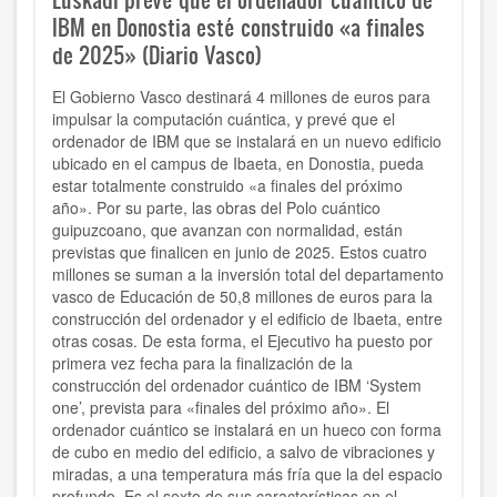
IBM en Donostia esté construido «a finales
de 2025» (Diario Vasco)
El Gobierno Vasco destinará 4 millones de euros para
impulsar la computación cuántica, y prevé que el
ordenador de IBM que se instalará en un nuevo edificio
ubicado en el campus de Ibaeta, en Donostia, pueda
estar totalmente construido «a finales del próximo
año». Por su parte, las obras del Polo cuántico
guipuzcoano, que avanzan con normalidad, están
previstas que finalicen en junio de 2025. Estos cuatro
millones se suman a la inversión total del departamento
vasco de Educación de 50,8 millones de euros para la
construcción del ordenador y el edificio de Ibaeta, entre
otras cosas. De esta forma, el Ejecutivo ha puesto por
primera vez fecha para la finalización de la
construcción del ordenador cuántico de IBM ‘System
one’, prevista para «finales del próximo año». El
ordenador cuántico se instalará en un hueco con forma
de cubo en medio del edificio, a salvo de vibraciones y
miradas, a una temperatura más fría que la del espacio
profundo. Es el sexto de sus características en el