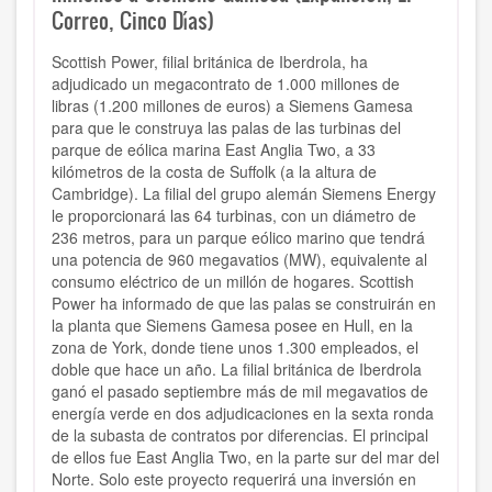
Correo, Cinco Días)
Scottish Power, filial británica de Iberdrola, ha
adjudicado un megacontrato de 1.000 millones de
libras (1.200 millones de euros) a Siemens Gamesa
para que le construya las palas de las turbinas del
parque de eólica marina East Anglia Two, a 33
kilómetros de la costa de Suffolk (a la altura de
Cambridge). La filial del grupo alemán Siemens Energy
le proporcionará las 64 turbinas, con un diámetro de
236 metros, para un parque eólico marino que tendrá
una potencia de 960 megavatios (MW), equivalente al
consumo eléctrico de un millón de hogares. Scottish
Power ha informado de que las palas se construirán en
la planta que Siemens Gamesa posee en Hull, en la
zona de York, donde tiene unos 1.300 empleados, el
doble que hace un año. La filial británica de Iberdrola
ganó el pasado septiembre más de mil megavatios de
energía verde en dos adjudicaciones en la sexta ronda
de la subasta de contratos por diferencias. El principal
de ellos fue East Anglia Two, en la parte sur del mar del
Norte. Solo este proyecto requerirá una inversión en