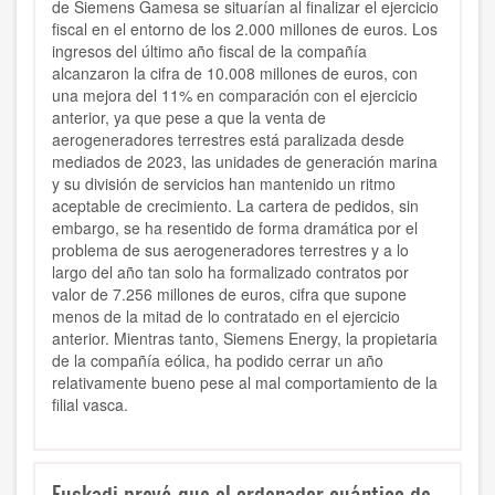
de Siemens Gamesa se situarían al finalizar el ejercicio
fiscal en el entorno de los 2.000 millones de euros. Los
ingresos del último año fiscal de la compañía
alcanzaron la cifra de 10.008 millones de euros, con
una mejora del 11% en comparación con el ejercicio
anterior, ya que pese a que la venta de
aerogeneradores terrestres está paralizada desde
mediados de 2023, las unidades de generación marina
y su división de servicios han mantenido un ritmo
aceptable de crecimiento. La cartera de pedidos, sin
embargo, se ha resentido de forma dramática por el
problema de sus aerogeneradores terrestres y a lo
largo del año tan solo ha formalizado contratos por
valor de 7.256 millones de euros, cifra que supone
menos de la mitad de lo contratado en el ejercicio
anterior. Mientras tanto, Siemens Energy, la propietaria
de la compañía eólica, ha podido cerrar un año
relativamente bueno pese al mal comportamiento de la
filial vasca.
Euskadi prevé que el ordenador cuántico de