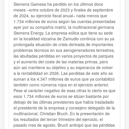
Siemens Gamesa ha perdido en los últimos doce
meses –entre octubre de 2023 y finales de septiembre
de 2024, su ejercicio fiscal anual– nada menos que
1.734 millones de euros según las cuentas presentadas
ayer por su compañía matriz, la multinacional germana
Siemens Energy. La empresa eólica que tiene su sede
en la localidad vizcaína de Zamudio continúa con su ya
prolongada situación de crisis derivada de importantes
problemas técnicos en sus aerogeneradores terrestres,
las abultadas pérdidas en varios proyectos de parques
y el aumento del coste de las materias primas, pero
aún así mantiene su objetivo y su esperanza de volver
a la rentabilidad en 2026. Las perdidas de este año se
suman a los 4.347 millones de euros que ya contabilizó
también como números rojos en el ejercicio anterior.
Pese al carácter negativo de esas cifras lo cierto es que
esos 1.734 millones de euros se sitúan bastante por
debajo de las últimas previsiones que había trasladado
el presidente de la empresa y consejero delegado de la
multinacional, Christian Bruch. En la presentación de
los resultados del tercer trimestre del ejercicio, el
pasado mes de agosto, Bruch anticipó que las pérdidas