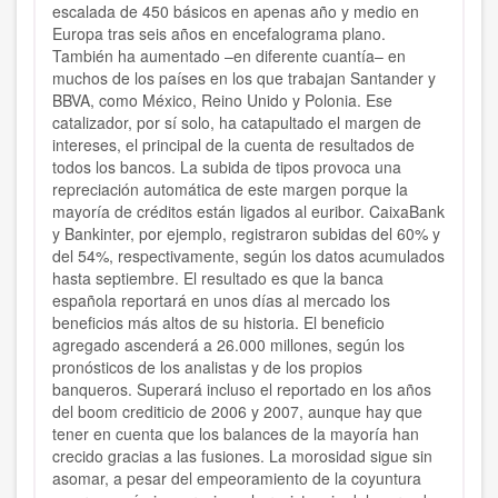
escalada de 450 básicos en apenas año y medio en
Europa tras seis años en encefalograma plano.
También ha aumentado –en diferente cuantía– en
muchos de los países en los que trabajan Santander y
BBVA, como México, Reino Unido y Polonia. Ese
catalizador, por sí solo, ha catapultado el margen de
intereses, el principal de la cuenta de resultados de
todos los bancos. La subida de tipos provoca una
repreciación automática de este margen porque la
mayoría de créditos están ligados al euribor. CaixaBank
y Bankinter, por ejemplo, registraron subidas del 60% y
del 54%, respectivamente, según los datos acumulados
hasta septiembre. El resultado es que la banca
española reportará en unos días al mercado los
beneficios más altos de su historia. El beneficio
agregado ascenderá a 26.000 millones, según los
pronósticos de los analistas y de los propios
banqueros. Superará incluso el reportado en los años
del boom crediticio de 2006 y 2007, aunque hay que
tener en cuenta que los balances de la mayoría han
crecido gracias a las fusiones. La morosidad sigue sin
asomar, a pesar del empeoramiento de la coyuntura