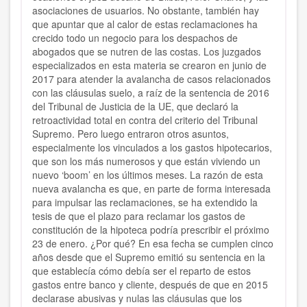
asociaciones de usuarios. No obstante, también hay
que apuntar que al calor de estas reclamaciones ha
crecido todo un negocio para los despachos de
abogados que se nutren de las costas. Los juzgados
especializados en esta materia se crearon en junio de
2017 para atender la avalancha de casos relacionados
con las cláusulas suelo, a raíz de la sentencia de 2016
del Tribunal de Justicia de la UE, que declaró la
retroactividad total en contra del criterio del Tribunal
Supremo. Pero luego entraron otros asuntos,
especialmente los vinculados a los gastos hipotecarios,
que son los más numerosos y que están viviendo un
nuevo ‘boom’ en los últimos meses. La razón de esta
nueva avalancha es que, en parte de forma interesada
para impulsar las reclamaciones, se ha extendido la
tesis de que el plazo para reclamar los gastos de
constitución de la hipoteca podría prescribir el próximo
23 de enero. ¿Por qué? En esa fecha se cumplen cinco
años desde que el Supremo emitió su sentencia en la
que establecía cómo debía ser el reparto de estos
gastos entre banco y cliente, después de que en 2015
declarase abusivas y nulas las cláusulas que los