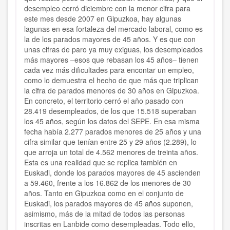
desempleo cerró diciembre con la menor cifra para
este mes desde 2007 en Gipuzkoa, hay algunas
lagunas en esa fortaleza del mercado laboral, como es
la de los parados mayores de 45 años. Y es que con
unas cifras de paro ya muy exiguas, los desempleados
más mayores –esos que rebasan los 45 años– tienen
cada vez más dificultades para encontar un empleo,
como lo demuestra el hecho de que más que triplican
la cifra de parados menores de 30 años en Gipuzkoa.
En concreto, el territorio cerró el año pasado con
28.419 desempleados, de los que 15.518 superaban
los 45 años, según los datos del SEPE. En esa misma
fecha había 2.277 parados menores de 25 años y una
cifra similar que tenían entre 25 y 29 años (2.289), lo
que arroja un total de 4.562 menores de treinta años.
Esta es una realidad que se replica también en
Euskadi, donde los parados mayores de 45 ascienden
a 59.460, frente a los 16.862 de los menores de 30
años. Tanto en Gipuzkoa como en el conjunto de
Euskadi, los parados mayores de 45 años suponen,
asimismo, más de la mitad de todos las personas
inscritas en Lanbide como desempleadas. Todo ello,