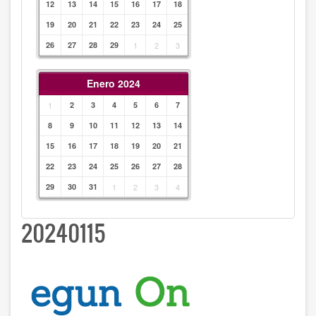
12
13
14
15
16
17
18
19
20
21
22
23
24
25
26
27
28
29
1
2
3
Enero 2024
1
2
3
4
5
6
7
8
9
10
11
12
13
14
15
16
17
18
19
20
21
22
23
24
25
26
27
28
29
30
31
1
2
3
4
20240115