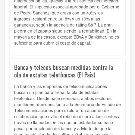
macroeconómica, gracias a la resistencia del mercado
laboral. El impuesto especial aprobado por el Gobierno
de Pedro Sánchez, que grava con un 4,8% los
ingresos, restará entre un 8% y un 10% a las
ganancias, según la agencia de ráting S&P. La gran
piedra en el zapato sigue siendo la rentabilidad. En la
mayoría de los casos, excepto BBVA y Bankinter, no es
suficiente para cubrir el coste de capital.
Banca y telecos buscan medidas contra la
ola de estafas telefónicas (El País)
La banca y las empresas de telecomunicaciones
buscan un plan para frenar la ola de estafas
telefónicas. Desde hace semanas, ambos sectores
mantienen reuniones junto a la Secretaría de Estado de
Telecomunicaciones para explorar un acuerdo de
colaboración que evite el robo de dinero a los clientes a
través de llamadas en las que un estafador se hace
pasar por empleado del banco y advierte de que la
cuenta está siendo desvalijada. Gobierno, bancos y