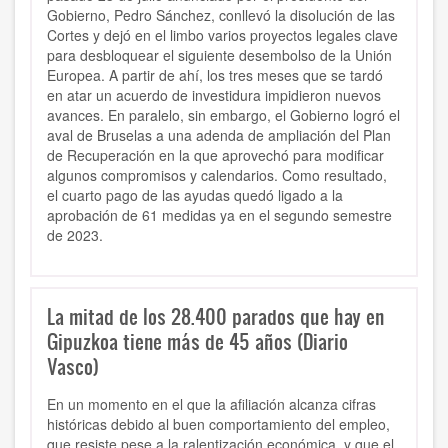
Gobierno, Pedro Sánchez, conllevó la disolución de las
Cortes y dejó en el limbo varios proyectos legales clave
para desbloquear el siguiente desembolso de la Unión
Europea. A partir de ahí, los tres meses que se tardó
en atar un acuerdo de investidura impidieron nuevos
avances. En paralelo, sin embargo, el Gobierno logró el
aval de Bruselas a una adenda de ampliación del Plan
de Recuperación en la que aprovechó para modificar
algunos compromisos y calendarios. Como resultado,
el cuarto pago de las ayudas quedó ligado a la
aprobación de 61 medidas ya en el segundo semestre
de 2023.
La mitad de los 28.400 parados que hay en
Gipuzkoa tiene más de 45 años (Diario
Vasco)
En un momento en el que la afiliación alcanza cifras
históricas debido al buen comportamiento del empleo,
que resiste pese a la ralentización económica, y que el