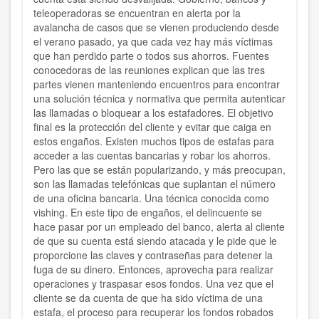
teleoperadoras se encuentran en alerta por la
avalancha de casos que se vienen produciendo desde
el verano pasado, ya que cada vez hay más víctimas
que han perdido parte o todos sus ahorros. Fuentes
conocedoras de las reuniones explican que las tres
partes vienen manteniendo encuentros para encontrar
una solución técnica y normativa que permita autenticar
las llamadas o bloquear a los estafadores. El objetivo
final es la protección del cliente y evitar que caiga en
estos engaños. Existen muchos tipos de estafas para
acceder a las cuentas bancarias y robar los ahorros.
Pero las que se están popularizando, y más preocupan,
son las llamadas telefónicas que suplantan el número
de una oficina bancaria. Una técnica conocida como
vishing. En este tipo de engaños, el delincuente se
hace pasar por un empleado del banco, alerta al cliente
de que su cuenta está siendo atacada y le pide que le
proporcione las claves y contraseñas para detener la
fuga de su dinero. Entonces, aprovecha para realizar
operaciones y traspasar esos fondos. Una vez que el
cliente se da cuenta de que ha sido víctima de una
estafa, el proceso para recuperar los fondos robados