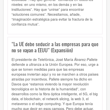
niveles: en uno mismo, en los demás y en las
instituciones”. Hay que “unirse” para encontrar
“soluciones comunes”. Necesitamos, añade,
“imaginación estratégica para evitar la fractura de la
confianza mutua”.
“La UE debe seducir a las empresas para que
no se vayan a EEUU” (Expansión)
El presidente de Telefónica, José María Álvarez-Pallete
defiende a ultranza a la Unión Europea. Por eso, urge a
que se tomen medidas para que las empresas
europeas inviertan aquí y no se marchen a otros países
atraídas por incentivos. Pallete siempre ha dicho en
Davos que “estamos viviendo la mayor revolución
tecnológica en la historia de la humanidad”, con
desarrollos como la fibra óptica inteligente, el 5G, el big
data, el blockchain, el network slicing, la web 3, el
metaverso o el edge computing. Y que Europa tenía
mucho que decir en esos campos. Pero debe actuar.