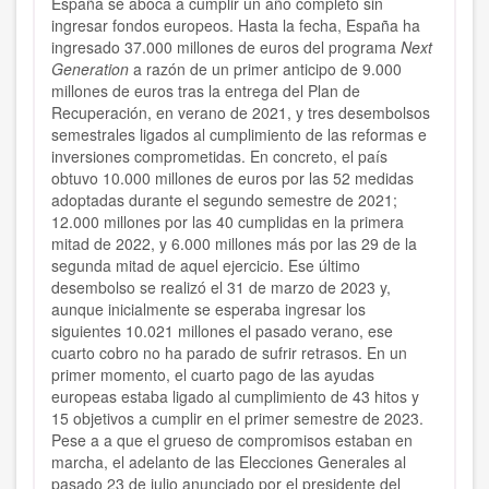
España se aboca a cumplir un año completo sin
ingresar fondos europeos. Hasta la fecha, España ha
ingresado 37.000 millones de euros del programa
Next
Generation
a razón de un primer anticipo de 9.000
millones de euros tras la entrega del Plan de
Recuperación, en verano de 2021, y tres desembolsos
semestrales ligados al cumplimiento de las reformas e
inversiones comprometidas. En concreto, el país
obtuvo 10.000 millones de euros por las 52 medidas
adoptadas durante el segundo semestre de 2021;
12.000 millones por las 40 cumplidas en la primera
mitad de 2022, y 6.000 millones más por las 29 de la
segunda mitad de aquel ejercicio. Ese último
desembolso se realizó el 31 de marzo de 2023 y,
aunque inicialmente se esperaba ingresar los
siguientes 10.021 millones el pasado verano, ese
cuarto cobro no ha parado de sufrir retrasos. En un
primer momento, el cuarto pago de las ayudas
europeas estaba ligado al cumplimiento de 43 hitos y
15 objetivos a cumplir en el primer semestre de 2023.
Pese a a que el grueso de compromisos estaban en
marcha, el adelanto de las Elecciones Generales al
pasado 23 de julio anunciado por el presidente del