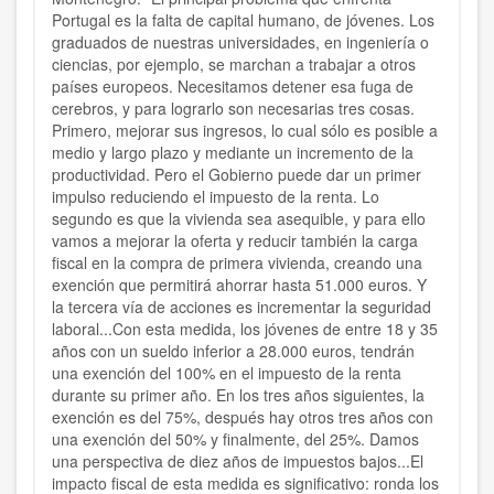
Portugal es la falta de capital humano, de jóvenes. Los
graduados de nuestras universidades, en ingeniería o
ciencias, por ejemplo, se marchan a trabajar a otros
países europeos. Necesitamos detener esa fuga de
cerebros, y para lograrlo son necesarias tres cosas.
Primero, mejorar sus ingresos, lo cual sólo es posible a
medio y largo plazo y mediante un incremento de la
productividad. Pero el Gobierno puede dar un primer
impulso reduciendo el impuesto de la renta. Lo
segundo es que la vivienda sea asequible, y para ello
vamos a mejorar la oferta y reducir también la carga
fiscal en la compra de primera vivienda, creando una
exención que permitirá ahorrar hasta 51.000 euros. Y
la tercera vía de acciones es incrementar la seguridad
laboral...Con esta medida, los jóvenes de entre 18 y 35
años con un sueldo inferior a 28.000 euros, tendrán
una exención del 100% en el impuesto de la renta
durante su primer año. En los tres años siguientes, la
exención es del 75%, después hay otros tres años con
una exención del 50% y finalmente, del 25%. Damos
una perspectiva de diez años de impuestos bajos...El
impacto fiscal de esta medida es significativo: ronda los