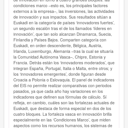
condiciones marco –esto es, los principales factores
externos a la empresa–, las inversiones, las actividades
de innovación y sus impactos. Sus resultados sitúan a
Euskadi en la categoría de países ‘innovadores fuertes’,
un segundo escalón tras el de los llamados ‘líderes en
innovación’, que tan solo alcanzan Dinamarca, Suecia,
Finlandia y Países Bajos. Comparten categoría con
Euskadi, en orden descendente, Bélgica, Austria,
Irlanda, Luxemburgo, Alemania –tras la cual se situaría
la Comunidad Autónoma Vasca–, Chipre, Estonia y
Francia. Detrás están los ‘innovadores moderados’, que
integran España, Portugal, Italia o Malta, entre otros; y
los ‘innovadores emergentes’, donde figuran desde
Croacia a Polonia o Eslovaquia. El panel de indicadores
del EIS no permite realizar comparativas con periodos
pasados, ya que cada año hay variaciones en los
indicadores que definen sus fórmulas de cálculo. Sí
refleja, en cambio, cuáles son las fortalezas actuales de
Euskadi, que destaca de forma especial en dos de los
cuatro bloques. La fortaleza vasca en innovación brilla
especialmente en las ‘Condiciones Marco’, que miden
aspectos como los recursos humanos, los sistemas de