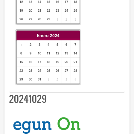
12
13
14
15
16
17
18
19
20
21
22
23
24
25
26
27
28
29
1
2
3
Enero 2024
1
2
3
4
5
6
7
8
9
10
11
12
13
14
15
16
17
18
19
20
21
22
23
24
25
26
27
28
29
30
31
1
2
3
4
20241029