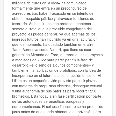
millones de euros en la idea– ha comunicado
formalmente que entra en un preconcurso de
acreedores tras haber fracasado en su intento de
obtener respaldo público y atravesar tensiones de
tesorería. Ambas firmas han preferido mantener en
secreto el ‘roto’ que la previsible congelación del
proyecto les puede generar, ya que además de los
ingresos futuros han incurrido ya en una facturación
que, de momento, ha quedado también en el aire.
Tanto Aernnova como Aciturri, que tiene su cuartel
general en Miranda de Ebro, entraron en este proyecto
a mediados de 2022 para participar en la fase de
desarrollo –el diseño de algunos componentes– y
también en la fabricación de prototipos, con la idea de
incorporarse en el futuro a la construcción en serie. El
Lilium es un pequeño avión previsto para 19 plazas,
con motores de propulsión eléctrica, despegue vertical
y una autonomía de sus baterías para recorrer 250
kilómetros. Está todavía en fase certificación por parte
de las autoridades aeronáuticas europeas y
norteamericanas. El colapso financiero se ha producido
justo antes de que pueda obtener la autorización para