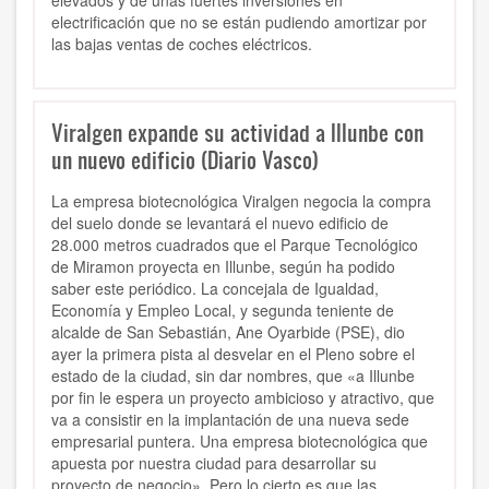
elevados y de unas fuertes inversiones en
electrificación que no se están pudiendo amortizar por
las bajas ventas de coches eléctricos.
Viralgen expande su actividad a Illunbe con
un nuevo edificio (Diario Vasco)
La empresa biotecnológica Viralgen negocia la compra
del suelo donde se levantará el nuevo edificio de
28.000 metros cuadrados que el Parque Tecnológico
de Miramon proyecta en Illunbe, según ha podido
saber este periódico. La concejala de Igualdad,
Economía y Empleo Local, y segunda teniente de
alcalde de San Sebastián, Ane Oyarbide (PSE), dio
ayer la primera pista al desvelar en el Pleno sobre el
estado de la ciudad, sin dar nombres, que «a Illunbe
por fin le espera un proyecto ambicioso y atractivo, que
va a consistir en la implantación de una nueva sede
empresarial puntera. Una empresa biotecnológica que
apuesta por nuestra ciudad para desarrollar su
proyecto de negocio». Pero lo cierto es que las