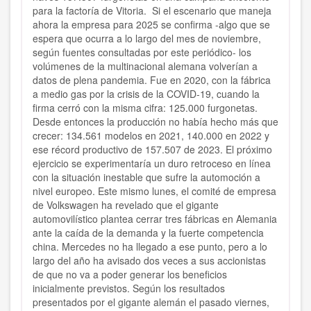
para la factoría de Vitoria. Si el escenario que maneja
ahora la empresa para 2025 se confirma -algo que se
espera que ocurra a lo largo del mes de noviembre,
según fuentes consultadas por este periódico- los
volúmenes de la multinacional alemana volverían a
datos de plena pandemia. Fue en 2020, con la fábrica
a medio gas por la crisis de la COVID-19, cuando la
firma cerró con la misma cifra: 125.000 furgonetas.
Desde entonces la producción no había hecho más que
crecer: 134.561 modelos en 2021, 140.000 en 2022 y
ese récord productivo de 157.507 de 2023. El próximo
ejercicio se experimentaría un duro retroceso en línea
con la situación inestable que sufre la automoción a
nivel europeo. Este mismo lunes, el comité de empresa
de Volkswagen ha revelado que el gigante
automovilístico plantea cerrar tres fábricas en Alemania
ante la caída de la demanda y la fuerte competencia
china. Mercedes no ha llegado a ese punto, pero a lo
largo del año ha avisado dos veces a sus accionistas
de que no va a poder generar los beneficios
inicialmente previstos. Según los resultados
presentados por el gigante alemán el pasado viernes,