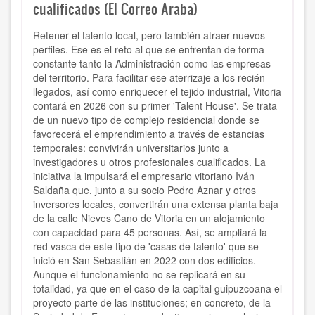
cualificados (El Correo Araba)
Retener el talento local, pero también atraer nuevos
perfiles. Ese es el reto al que se enfrentan de forma
constante tanto la Administración como las empresas
del territorio. Para facilitar ese aterrizaje a los recién
llegados, así como enriquecer el tejido industrial, Vitoria
contará en 2026 con su primer 'Talent House'. Se trata
de un nuevo tipo de complejo residencial donde se
favorecerá el emprendimiento a través de estancias
temporales: convivirán universitarios junto a
investigadores u otros profesionales cualificados. La
iniciativa la impulsará el empresario vitoriano Iván
Saldaña que, junto a su socio Pedro Aznar y otros
inversores locales, convertirán una extensa planta baja
de la calle Nieves Cano de Vitoria en un alojamiento
con capacidad para 45 personas. Así, se ampliará la
red vasca de este tipo de 'casas de talento' que se
inició en San Sebastián en 2022 con dos edificios.
Aunque el funcionamiento no se replicará en su
totalidad, ya que en el caso de la capital guipuzcoana el
proyecto parte de las instituciones; en concreto, de la