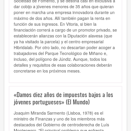
Sociedad de Fomento, y se destina casi en exclusiva a
dar cobijo a jóvenes menores de 35 años que quieran
poner en marcha una empresa innovadora durante un
máximo de dos años. Allí también pagan la renta en
función de sus ingresos. En Vitoria, si bien la
financiación correrá a cargo de un promotor privado, se
establecerán alianzas con la Diputación alavesa (que
ya ha visitado la parcela) y el centro empresarial
Hibridalab. Por otro lado, no descartan poder acoger a
trabajadores del Parque Tecnológico de Miñano e,
incluso, del polígono de Júndiz. Aunque, todos los
detalles y requisitos de esas colaboraciones deberán
concretarse en los próximos meses.
«Damos diez años de impuestos bajos a los
jóvenes portugueses» (El Mundo)
Joaquim Miranda Sarmento (Lisboa, 1978) es el
ministro de Finanzas y uno de los miembros más
destacados del Gobierno de centroderecha de Luís
Montenegro. "El principal problema que enfrenta