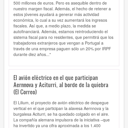
500 millones de euros. Pero es asequible dentro de
nuestro margen fiscal. Además, el hecho de retener a
estos jóvenes ayudará a generar más actividad
económica, lo cual a su vez aumentará los ingresos
fiscales. Así que, a medio plazo, la medida se
autofinanciará. Además, estamos reintroduciendo el
sistema fiscal para no residentes, que permitirá que los
trabajadores extranjeros que vengan a Portugal a
través de una empresa paguen sólo un 20% por IRPF
durante diez años..."
El avión eléctrico en el que participan
Aernnova y Aciturri, al borde de la quiebra
(El Correo)
El Lilium, el proyecto de avión eléctrico de despegue
vertical en el que participan la alavesa Aernnova y la
burgalesa Aciturri, se ha quedado colgado en el aire.
La compañía alemana impulsora de la iniciativa –que
ha invertido ya una cifra aproximada a los 1.400