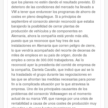
que los planes no estén dando el resultado previsto. El
deterioro de las condiciones del mercado ha llevado a
VW a tener que endurecer los programas de ahorro de
costes en pleno despliegue. Si a principios de
septiembre el consorcio alemán reconoció que estaba
barajando la posibilidad de cerrar plantas de
producción de vehículos y de componentes en
Alemania, ahora la compañía está yendo más allá,
puesto que ya reconoce que hay tres de sus
instalaciones en Alemania que corren peligro de cierre,
lo que vendría acompañado del recorte de decenas de
miles de empleos en su país de origen, donde da
empleo a cerca de 300.000 trabajadores. Así lo
reconoció ayer la presidenta del comité de empresa de
la compañía, Daniela Cavallo, que indicó que así se lo
ha trasladado el grupo durante las negociaciones en
las que se afrontan las medidas necesarias para poner
fin a la complicada situación por la que atraviesa la
empresa. Uno de los principales causantes de los
problemas del consorcio Volkswagen es el momento
actual de su marca VW, que navega por una crisis de
rentabilidad a causa de unos costes de producción muy