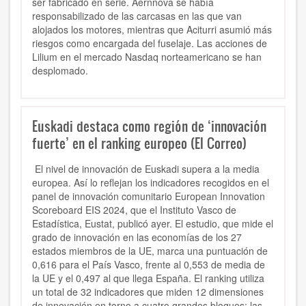
ser fabricado en serie. Aernnova se había
responsabilizado de las carcasas en las que van
alojados los motores, mientras que Aciturri asumió más
riesgos como encargada del fuselaje. Las acciones de
Lilium en el mercado Nasdaq norteamericano se han
desplomado.
Euskadi destaca como región de ‘innovación
fuerte’ en el ranking europeo (El Correo)
El nivel de innovación de Euskadi supera a la media
europea. Así lo reflejan los indicadores recogidos en el
panel de innovación comunitario European Innovation
Scoreboard EIS 2024, que el Instituto Vasco de
Estadística, Eustat, publicó ayer. El estudio, que mide el
grado de innovación en las economías de los 27
estados miembros de la UE, marca una puntuación de
0,616 para el País Vasco, frente al 0,553 de media de
la UE y el 0,497 al que llega España. El ranking utiliza
un total de 32 indicadores que miden 12 dimensiones
de innovación en torno a cuatro grandes bloques: las