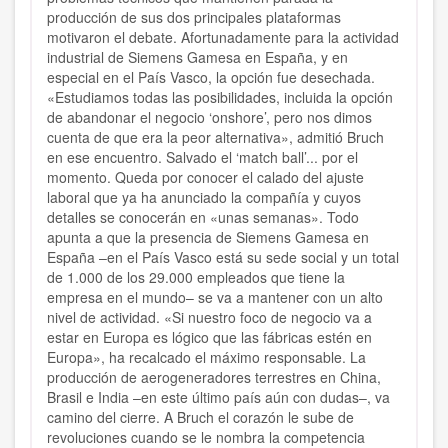
producción de sus dos principales plataformas
motivaron el debate. Afortunadamente para la actividad
industrial de Siemens Gamesa en España, y en
especial en el País Vasco, la opción fue desechada.
«Estudiamos todas las posibilidades, incluida la opción
de abandonar el negocio ‘onshore’, pero nos dimos
cuenta de que era la peor alternativa», admitió Bruch
en ese encuentro. Salvado el ‘match ball’... por el
momento. Queda por conocer el calado del ajuste
laboral que ya ha anunciado la compañía y cuyos
detalles se conocerán en «unas semanas». Todo
apunta a que la presencia de Siemens Gamesa en
España –en el País Vasco está su sede social y un total
de 1.000 de los 29.000 empleados que tiene la
empresa en el mundo– se va a mantener con un alto
nivel de actividad. «Si nuestro foco de negocio va a
estar en Europa es lógico que las fábricas estén en
Europa», ha recalcado el máximo responsable. La
producción de aerogeneradores terrestres en China,
Brasil e India –en este último país aún con dudas–, va
camino del cierre. A Bruch el corazón le sube de
revoluciones cuando se le nombra la competencia