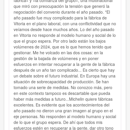
fábrica» y «la confianza del grupo», una multinacional
que miró con preocupación la tensión que generó la
negociación del convenio durante el año pasado. "El
año pasado fue muy complicado para la fábrica de
Vitoria en el plano laboral, con una conflictividad que no
veíamos desde hace muchos años. Lo del año pasado
en Vitoria no responde al modelo humano y social de lo
que el grupo espera. Por otro lado están los bajos
volúmenes de 2024, que es lo que hemos tenido que
gestionar. Me he volcado en las dos cosas: en la
gestión de la bajada de volúmenes y en poner
esfuerzos en intentar recuperar a la gente de la fábrica
después de un año tan complicado... Es cierto que hay
un debate sobre el futuro industrial. En Europa hay una
situación de sobrecapacidad de producción. Se han
tomado una serie de medidas. No conozco más, pero
en este contexto tampoco es descartable que pueda
haber más medidas a futuro...Michelin quiere fábricas
excelentes. Es evidente que los acontecimientos del
año pasado no dieron una gran imagen al grupo en el
eje personas. No responden al modelo humano y social
de lo que el grupo espera. De ahí que todos mis
esfuerzos estén en recuperar a la gente, dar otro tono