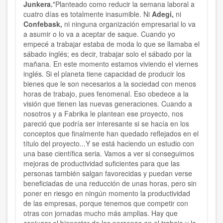
Junkera.
"Planteado como reducir la semana laboral a
cuatro días es totalmente inasumible. Ni
Adegi,
ni
Confebask,
ni ninguna organización empresarial lo va
a asumir o lo va a aceptar de saque. Cuando yo
empecé a trabajar estaba de moda lo que se llamaba el
sábado inglés; es decir, trabajar solo el sábado por la
mañana. En este momento estamos viviendo el viernes
inglés. Si el planeta tiene capacidad de producir los
bienes que le son necesarios a la sociedad con menos
horas de trabajo, pues fenomenal. Eso obedece a la
visión que tienen las nuevas generaciones. Cuando a
nosotros y a Fabrika le plantean ese proyecto, nos
pareció que podría ser interesante si se hacía en los
conceptos que finalmente han quedado reflejados en el
título del proyecto...Y se está haciendo un estudio con
una base científica seria. Vamos a ver si conseguimos
mejoras de productividad suficientes para que las
personas también salgan favorecidas y puedan verse
beneficiadas de una reducción de unas horas, pero sin
poner en riesgo en ningún momento la productividad
de las empresas, porque tenemos que competir con
otras con jornadas mucho más amplias. Hay que