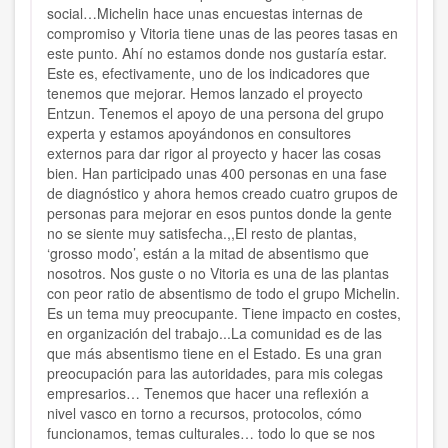
social…Michelin hace unas encuestas internas de
compromiso y Vitoria tiene unas de las peores tasas en
este punto. Ahí no estamos donde nos gustaría estar.
Este es, efectivamente, uno de los indicadores que
tenemos que mejorar. Hemos lanzado el proyecto
Entzun. Tenemos el apoyo de una persona del grupo
experta y estamos apoyándonos en consultores
externos para dar rigor al proyecto y hacer las cosas
bien. Han participado unas 400 personas en una fase
de diagnóstico y ahora hemos creado cuatro grupos de
personas para mejorar en esos puntos donde la gente
no se siente muy satisfecha.,,El resto de plantas,
‘grosso modo’, están a la mitad de absentismo que
nosotros. Nos guste o no Vitoria es una de las plantas
con peor ratio de absentismo de todo el grupo Michelin.
Es un tema muy preocupante. Tiene impacto en costes,
en organización del trabajo...La comunidad es de las
que más absentismo tiene en el Estado. Es una gran
preocupación para las autoridades, para mis colegas
empresarios… Tenemos que hacer una reflexión a
nivel vasco en torno a recursos, protocolos, cómo
funcionamos, temas culturales… todo lo que se nos