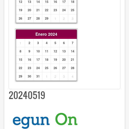
12
13
14
15
16
17
18
19
20
21
22
23
24
25
26
27
28
29
1
2
3
Enero 2024
1
2
3
4
5
6
7
8
9
10
11
12
13
14
15
16
17
18
19
20
21
22
23
24
25
26
27
28
29
30
31
1
2
3
4
20240519