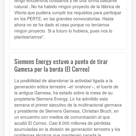
tengo encuentros cotidianos y de una forma bastante
natural...No ha habido ningún proyecto de la fábrica de
Vitoria que pudiera cumplir los requisitos para participar
en los PERTE, en las grandes convocatorias. Hasta
ahora no se ha dado el caso porque no teníamos
ningún proyecto. Si a futuro lo hubiera, pues nos lo
plantearíamos".
Siemens Energy estuvo a punto de tirar
Gamesa por la borda (El Correo)
La posibilidad de abandonar la actividad ligada a la
generación eólica terrestre –el ‘onshore’–, el fuerte de
la antigua Gamesa, ha estado sobre la mesa de su
propietaria Siemens Energy. Lo ha admitido esta
semana el primer ejecutivo de la multinacional germana
y presidente de Siemens Gamesa, Christian Bruch, en
un encuentro con medios de comunicación al que
acudió El Correo. Casi 8.000 millones de pérdidas
acumuladas en la división de generación terrestre y los
problemas técnicos que mantienen parada la