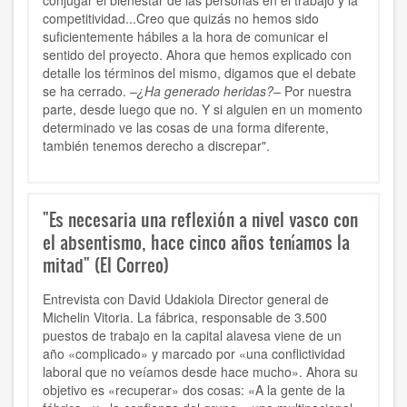
conjugar el bienestar de las personas en el trabajo y la
competitividad...Creo que quizás no hemos sido
suficientemente hábiles a la hora de comunicar el
sentido del proyecto. Ahora que hemos explicado con
detalle los términos del mismo, digamos que el debate
se ha cerrado.
–¿Ha generado heridas?–
Por nuestra
parte, desde luego que no. Y si alguien en un momento
determinado ve las cosas de una forma diferente,
también tenemos derecho a discrepar".
"Es necesaria una reflexión a nivel vasco con
el absentismo, hace cinco años teníamos la
mitad" (El Correo)
Entrevista con David Udakiola Director general de
Michelin Vitoria. La fábrica, responsable de 3.500
puestos de trabajo en la capital alavesa viene de un
año «complicado» y marcado por «una conflictividad
laboral que no veíamos desde hace mucho». Ahora su
objetivo es «recuperar» dos cosas: «A la gente de la