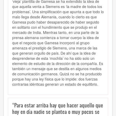
‘vieja’ plantilla de Gamesa se ha extendido la idea de
que aquella venta a Siemens es ‘la madre de todos los
problemas’. Una simplificación que apunta a que todo lo
malo llega desde Alemania, cuando lo cierto es que
Gamesa pudo haber desaparecido de haber seguido
en solitario con el hundimiento que se produjo en el
mercado de India. Mientras tanto, en una parte de la
prensa alemana comienza a tomar cuerpo la idea de
que el negocio que Gamesa incorporó al grupo
amenaza el prestigio de Siemens, una marca de las
que generan orgullo de país. De ahí que la idea de
desprenderse de esta ‘mochila’ no ha sido solo un
elemento de estudio de la dirección de la compañía. Es
también un mensaje que se destila en algunos medios
de comunicación germanos. Quizá no se ha producido
porque hay una ley física que lo impide: dos fuerzas
contrarias idénticas generan un estado de equilibrio.
“Para estar arriba hay que hacer aquello que
hoy en día nadie se plantea o muy pocos se