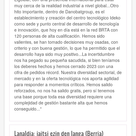
muy cerca de la realidad industrial a nivel global...
Otro
hito importante, dentro de Danobatgroup, es el
establecimiento y creación del centro tecnológico Ideko
como sede y punto central de desarrollo de tecnología
e innovación, que hoy en día está en la red BRTA con
120 personas de alta cualificación. Hemos sido
valientes, se han tomado decisiones muy osadas, con
criterio y con buena gestión, lo que ha permitido que el
desarrollo haya sido muy positivo...La incertidumbre
nos ha pegado su pequeña sacudida, si bien teníamos
los deberes hechos y hemos cerrado 2023 con una
cifra de pedidos récord. Nuestra diversidad sectorial, de
mercado y en la oferta tecnológica nos aporta agilidad
para responder a momentos críticos.
Hemos salido
reforzados
, no nos ha salido gratis, pero sí tenemos
una base porque toda esa diversidad requiere una
complejidad de gestión bastante alta que hemos
conseguido..."
Lanaldia: jaitsi ezin den langa (Berria)