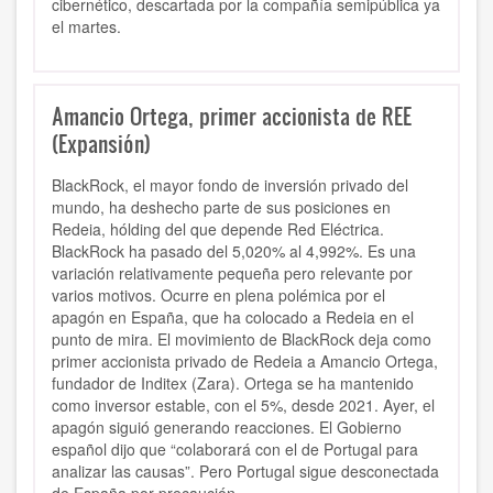
cibernético, descartada por la compañía semipública ya
el martes.
Amancio Ortega, primer accionista de REE
(Expansión)
BlackRock, el mayor fondo de inversión privado del
mundo, ha deshecho parte de sus posiciones en
Redeia, hólding del que depende Red Eléctrica.
BlackRock ha pasado del 5,020% al 4,992%. Es una
variación relativamente pequeña pero relevante por
varios motivos. Ocurre en plena polémica por el
apagón en España, que ha colocado a Redeia en el
punto de mira. El movimiento de BlackRock deja como
primer accionista privado de Redeia a Amancio Ortega,
fundador de Inditex (Zara). Ortega se ha mantenido
como inversor estable, con el 5%, desde 2021. Ayer, el
apagón siguió generando reacciones. El Gobierno
español dijo que “colaborará con el de Portugal para
analizar las causas”. Pero Portugal sigue desconectada