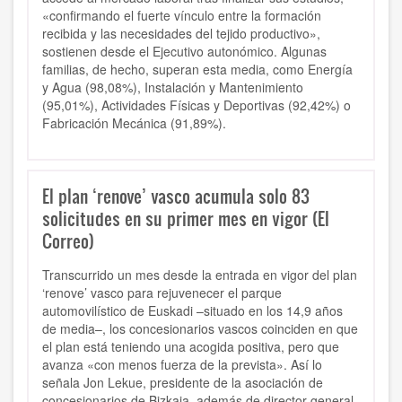
«confirmando el fuerte vínculo entre la formación
recibida y las necesidades del tejido productivo»,
sostienen desde el Ejecutivo autonómico. Algunas
familias, de hecho, superan esta media, como Energía
y Agua (98,08%), Instalación y Mantenimiento
(95,01%), Actividades Físicas y Deportivas (92,42%) o
Fabricación Mecánica (91,89%).
El plan ‘renove’ vasco acumula solo 83
solicitudes en su primer mes en vigor (El
Correo)
Transcurrido un mes desde la entrada en vigor del plan
‘renove’ vasco para rejuvenecer el parque
automovilístico de Euskadi –situado en los 14,9 años
de media–, los concesionarios vascos coinciden en que
el plan está teniendo una acogida positiva, pero que
avanza «con menos fuerza de la prevista». Así lo
señala Jon Lekue, presidente de la asociación de
concesionarios de Bizkaia, además de director general