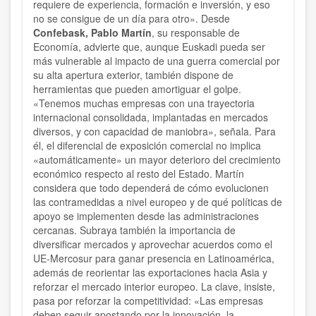
requiere de experiencia, formación e inversión, y eso
no se consigue de un día para otro». Desde
Confebask, Pablo Martín
, su responsable de
Economía, advierte que, aunque Euskadi pueda ser
más vulnerable al impacto de una guerra comercial por
su alta apertura exterior, también dispone de
herramientas que pueden amortiguar el golpe.
«Tenemos muchas empresas con una trayectoria
internacional consolidada, implantadas en mercados
diversos, y con capacidad de maniobra», señala. Para
él, el diferencial de exposición comercial no implica
«automáticamente» un mayor deterioro del crecimiento
económico respecto al resto del Estado. Martín
considera que todo dependerá de cómo evolucionen
las contramedidas a nivel europeo y de qué políticas de
apoyo se implementen desde las administraciones
cercanas. Subraya también la importancia de
diversificar mercados y aprovechar acuerdos como el
UE-Mercosur para ganar presencia en Latinoamérica,
además de reorientar las exportaciones hacia Asia y
reforzar el mercado interior europeo. La clave, insiste,
pasa por reforzar la competitividad: «Las empresas
deben seguir apostando por la innovación, la