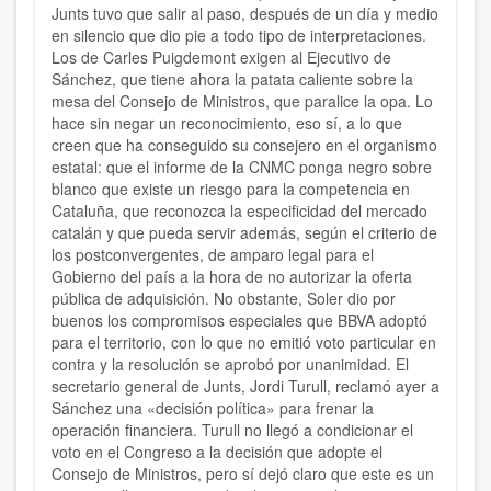
Junts tuvo que salir al paso, después de un día y medio
en silencio que dio pie a todo tipo de interpretaciones.
Los de Carles Puigdemont exigen al Ejecutivo de
Sánchez, que tiene ahora la patata caliente sobre la
mesa del Consejo de Ministros, que paralice la opa. Lo
hace sin negar un reconocimiento, eso sí, a lo que
creen que ha conseguido su consejero en el organismo
estatal: que el informe de la CNMC ponga negro sobre
blanco que existe un riesgo para la competencia en
Cataluña, que reconozca la especificidad del mercado
catalán y que pueda servir además, según el criterio de
los postconvergentes, de amparo legal para el
Gobierno del país a la hora de no autorizar la oferta
pública de adquisición. No obstante, Soler dio por
buenos los compromisos especiales que BBVA adoptó
para el territorio, con lo que no emitió voto particular en
contra y la resolución se aprobó por unanimidad. El
secretario general de Junts, Jordi Turull, reclamó ayer a
Sánchez una «decisión política» para frenar la
operación financiera. Turull no llegó a condicionar el
voto en el Congreso a la decisión que adopte el
Consejo de Ministros, pero sí dejó claro que este es un