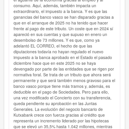
consumo. Aquí, además, también impacta un
extraordinario, el impuesto a la banca. Y es que las
ganancias del banco vasco se han disparado gracias a
que en el arranque de 2025 no ha tenido que hacer
frente al pago de este tributo. Un coste que en 2024 sí
apareció en sus cuentas y que supuso en enero un
desembolso de 73 millones. Y es que, como ya
adelantó EL CORREO, el hecho de que las
diputaciones todavía no hayan regulado el nuevo
impuesto a la banca aprobado en el Estado el pasado
diciembre hace que en este 2025 no se haya
devengado por parte de las entidades que se rigen por
normativa foral. Se trata de un tributo que ahora será
permanente y que será también menos gravoso para el
banco vasco porque tiene más tramos y, además, es
deducible en el pago de Sociedades. Pero para ello,
una vez modificado el Concierto con su transferencia,
queda pendiente su aprobación en las Juntas
Generales. La evolución del negocio bancario de
Kutxabank crece con fuerza gracias al crédito que
representa un incremento liderado por las hipotecas
que se elevó un 35,5% hasta 1.042 millones, mientras