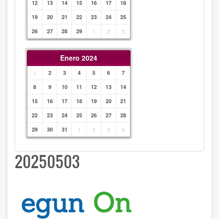
12
13
14
15
16
17
18
19
20
21
22
23
24
25
26
27
28
29
1
2
3
Enero 2024
1
2
3
4
5
6
7
8
9
10
11
12
13
14
15
16
17
18
19
20
21
22
23
24
25
26
27
28
29
30
31
1
2
3
4
20250503