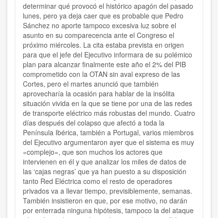
determinar qué provocó el histórico apagón del pasado
lunes, pero ya deja caer que es probable que Pedro
Sánchez no aporte tampoco excesiva luz sobre el
asunto en su comparecencia ante el Congreso el
próximo miércoles. La cita estaba prevista en origen
para que el jefe del Ejecutivo informara de su polémico
plan para alcanzar finalmente este año el 2% del PIB
comprometido con la OTAN sin aval expreso de las
Cortes, pero el martes anunció que también
aprovecharía la ocasión para hablar de la insólita
situación vivida en la que se tiene por una de las redes
de transporte eléctrico más robustas del mundo. Cuatro
días después del colapso que afectó a toda la
Península Ibérica, también a Portugal, varios miembros
del Ejecutivo argumentaron ayer que el sistema es muy
«complejo», que son muchos los actores que
intervienen en él y que analizar los miles de datos de
las ‘cajas negras’ que ya han puesto a su disposición
tanto Red Eléctrica como el resto de operadores
privados va a llevar tiempo, previsiblemente, semanas.
También insistieron en que, por ese motivo, no darán
por enterrada ninguna hipótesis, tampoco la del ataque