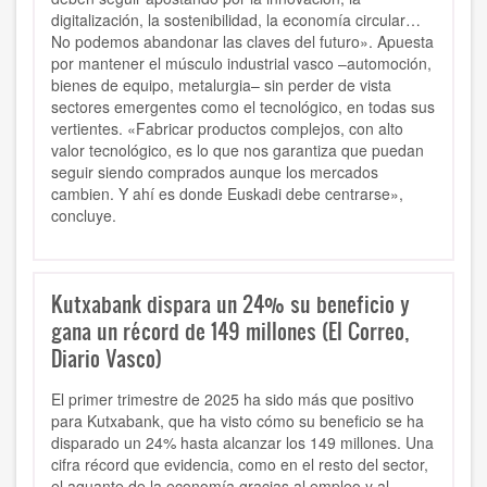
digitalización, la sostenibilidad, la economía circular…
No podemos abandonar las claves del futuro». Apuesta
por mantener el músculo industrial vasco –automoción,
bienes de equipo, metalurgia– sin perder de vista
sectores emergentes como el tecnológico, en todas sus
vertientes. «Fabricar productos complejos, con alto
valor tecnológico, es lo que nos garantiza que puedan
seguir siendo comprados aunque los mercados
cambien. Y ahí es donde Euskadi debe centrarse»,
concluye.
Kutxabank dispara un 24% su beneficio y
gana un récord de 149 millones (El Correo,
Diario Vasco)
El primer trimestre de 2025 ha sido más que positivo
para Kutxabank, que ha visto cómo su beneficio se ha
disparado un 24% hasta alcanzar los 149 millones. Una
cifra récord que evidencia, como en el resto del sector,
el aguante de la economía gracias al empleo y al