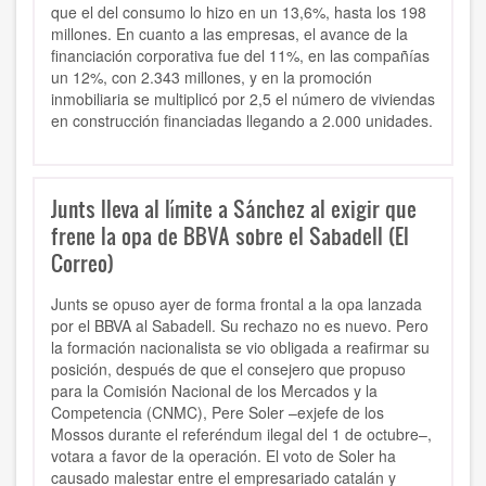
que el del consumo lo hizo en un 13,6%, hasta los 198
millones. En cuanto a las empresas, el avance de la
financiación corporativa fue del 11%, en las compañías
un 12%, con 2.343 millones, y en la promoción
inmobiliaria se multiplicó por 2,5 el número de viviendas
en construcción financiadas llegando a 2.000 unidades.
Junts lleva al límite a Sánchez al exigir que
frene la opa de BBVA sobre el Sabadell (El
Correo)
Junts se opuso ayer de forma frontal a la opa lanzada
por el BBVA al Sabadell. Su rechazo no es nuevo. Pero
la formación nacionalista se vio obligada a reafirmar su
posición, después de que el consejero que propuso
para la Comisión Nacional de los Mercados y la
Competencia (CNMC), Pere Soler –exjefe de los
Mossos durante el referéndum ilegal del 1 de octubre–,
votara a favor de la operación. El voto de Soler ha
causado malestar entre el empresariado catalán y