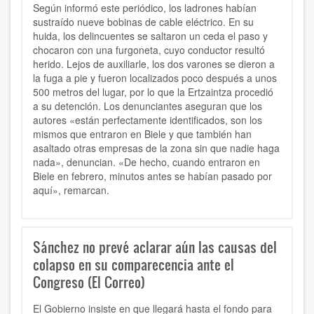
Según informó este periódico, los ladrones habían
sustraído nueve bobinas de cable eléctrico. En su
huida, los delincuentes se saltaron un ceda el paso y
chocaron con una furgoneta, cuyo conductor resultó
herido. Lejos de auxiliarle, los dos varones se dieron a
la fuga a pie y fueron localizados poco después a unos
500 metros del lugar, por lo que la Ertzaintza procedió
a su detención. Los denunciantes aseguran que los
autores «están perfectamente identificados, son los
mismos que entraron en Biele y que también han
asaltado otras empresas de la zona sin que nadie haga
nada», denuncian. «De hecho, cuando entraron en
Biele en febrero, minutos antes se habían pasado por
aquí», remarcan.
Sánchez no prevé aclarar aún las causas del
colapso en su comparecencia ante el
Congreso (El Correo)
El Gobierno insiste en que llegará hasta el fondo para