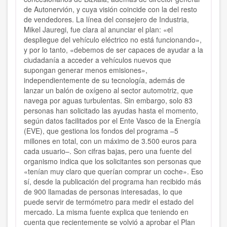
de Autonervión, y cuya visión coincide con la del resto
de vendedores. La línea del consejero de Industria,
Mikel Jauregi, fue clara al anunciar el plan: «el
despliegue del vehículo eléctrico no está funcionando»,
y por lo tanto, «debemos de ser capaces de ayudar a la
ciudadanía a acceder a vehículos nuevos que
supongan generar menos emisiones»,
independientemente de su tecnología, además de
lanzar un balón de oxígeno al sector automotriz, que
navega por aguas turbulentas. Sin embargo, solo 83
personas han solicitado las ayudas hasta el momento,
según datos facilitados por el Ente Vasco de la Energía
(EVE), que gestiona los fondos del programa –5
millones en total, con un máximo de 3.500 euros para
cada usuario–. Son cifras bajas, pero una fuente del
organismo indica que los solicitantes son personas que
«tenían muy claro que querían comprar un coche». Eso
sí, desde la publicación del programa han recibido más
de 900 llamadas de personas interesadas, lo que
puede servir de termómetro para medir el estado del
mercado. La misma fuente explica que teniendo en
cuenta que recientemente se volvió a aprobar el Plan