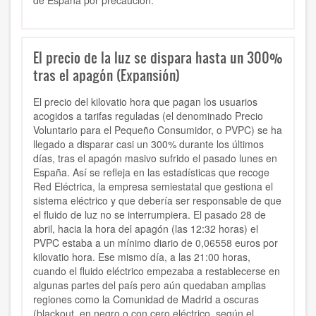
de España por precaución.
El precio de la luz se dispara hasta un 300%
tras el apagón (Expansión)
El precio del kilovatio hora que pagan los usuarios
acogidos a tarifas reguladas (el denominado Precio
Voluntario para el Pequeño Consumidor, o PVPC) se ha
llegado a disparar casi un 300% durante los últimos
días, tras el apagón masivo sufrido el pasado lunes en
España. Así se refleja en las estadísticas que recoge
Red Eléctrica, la empresa semiestatal que gestiona el
sistema eléctrico y que debería ser responsable de que
el fluido de luz no se interrumpiera. El pasado 28 de
abril, hacia la hora del apagón (las 12:32 horas) el
PVPC estaba a un mínimo diario de 0,06558 euros por
kilovatio hora. Ese mismo día, a las 21:00 horas,
cuando el fluido eléctrico empezaba a restablecerse en
algunas partes del país pero aún quedaban amplias
regiones como la Comunidad de Madrid a oscuras
(blackout
,
en negro o con cero eléctrico, según el