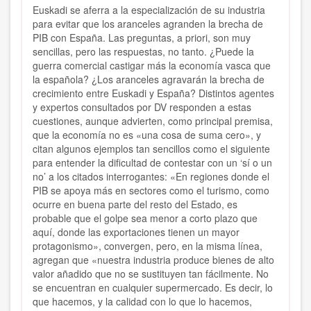
Euskadi se aferra a la especialización de su industria
para evitar que los aranceles agranden la brecha de
PIB con España. Las preguntas, a priori, son muy
sencillas, pero las respuestas, no tanto. ¿Puede la
guerra comercial castigar más la economía vasca que
la española? ¿Los aranceles agravarán la brecha de
crecimiento entre Euskadi y España? Distintos agentes
y expertos consultados por DV responden a estas
cuestiones, aunque advierten, como principal premisa,
que la economía no es «una cosa de suma cero», y
citan algunos ejemplos tan sencillos como el siguiente
para entender la dificultad de contestar con un ‘sí o un
no’ a los citados interrogantes: «En regiones donde el
PIB se apoya más en sectores como el turismo, como
ocurre en buena parte del resto del Estado, es
probable que el golpe sea menor a corto plazo que
aquí, donde las exportaciones tienen un mayor
protagonismo», convergen, pero, en la misma línea,
agregan que «nuestra industria produce bienes de alto
valor añadido que no se sustituyen tan fácilmente. No
se encuentran en cualquier supermercado. Es decir, lo
que hacemos, y la calidad con lo que lo hacemos,