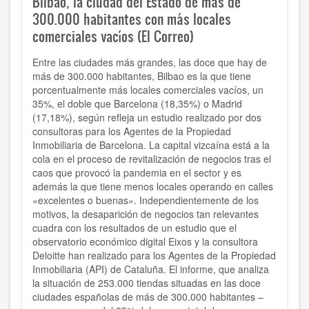
Bilbao, la ciudad del Estado de más de
300.000 habitantes con más locales
comerciales vacíos (El Correo)
Entre las ciudades más grandes, las doce que hay de
más de 300.000 habitantes, Bilbao es la que tiene
porcentualmente más locales comerciales vacíos, un
35%, el doble que Barcelona (18,35%) o Madrid
(17,18%), según refleja un estudio realizado por dos
consultoras para los Agentes de la Propiedad
Inmobiliaria de Barcelona. La capital vizcaína está a la
cola en el proceso de revitalización de negocios tras el
caos que provocó la pandemia en el sector y es
además la que tiene menos locales operando en calles
«excelentes o buenas». Independientemente de los
motivos, la desaparición de negocios tan relevantes
cuadra con los resultados de un estudio que el
observatorio económico digital Eixos y la consultora
Deloitte han realizado para los Agentes de la Propiedad
Inmobiliaria (API) de Cataluña. El informe, que analiza
la situación de 253.000 tiendas situadas en las doce
ciudades españolas de más de 300.000 habitantes –