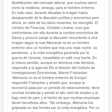
flexibilización del mercado laboral, que muchos vieron
como la medicina, amarga, para el hombre enfermo
.
En todo caso, durante décadas la imagen había
desaparecido de la discusión política y económica pero
ahora, en vista de los datos recientes, ha resurgido.
El
ministro de Finanzas, Christian Lindner, tuvo que
confrontarse con ella durante la cumbre económica de
Davos y procuró zanjar la discusión recurriendo a otra
imagen según la cual Alemania no es un hombre
enfermo sino un hombre que tras una mala noche –la
pandemia– y la crisis energética generada por la
guerra de Ucrania, necesitaba un café muy fuerte.
En
el mismo sentido, aunque en términos más técnicos,
respondió a la agencia Efe el director del Instituto de
Investigaciones Económicas, Marcel Fratzscher.
“Alemania no es el hombre enfermo de Europa”,
respondió Fratzscher y añadió que, aunque la
economía pasa por un periodo de estancamiento, tiene
muchas fortalezas y señaló el alto nivel de empleo y el
bajo nivel de paro y el hecho de que muchas empresas
tienen beneficios altos.
“Sin embargo, Alemania fue
golpeada en dos frentes por la crisis energética
. Por un