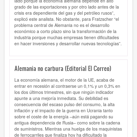
lado porque la economía alemana depende en alto
grado de las exportaciones y por otro lado antes de la
crisis era dependiente del gas y del petróleo rusos”,
explicó este analista. No obstante, para Fratzscher “el
problema central de Alemania no es el desarrollo
económico a corto plazo sino la transformación de la
industria porque muchas empresas tienen dificultades
en hacer inversiones y desarrollar nuevas tecnologías”.
Alemania no carbura (Editorial El Correo)
La economía alemana, el motor de la UE, acaba de
entrar en recesión al contraerse un 0,1% y un 0,3% en
los dos últimos trimestres, sin que ningún indicador
apunte a una mejoría inmediata. Su debilidad es
consecuencia del escaso pulso del consumo, la alta
inflación y el impacto de la guerra en Ucrania tanto
sobre el coste de la energía –aún está pagando su
antigua dependencia de Rusia– como sobre la cadena
de suministros. Mientras una huelga de los maquinistas
de ferrocarriles que finaliza hoy ha dificultado la