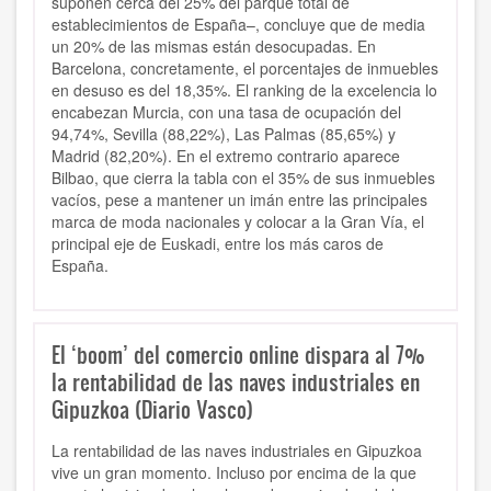
suponen cerca del 25% del parque total de
establecimientos de España–, concluye que de media
un 20% de las mismas están desocupadas. En
Barcelona, concretamente, el porcentajes de inmuebles
en desuso es del 18,35%. El ranking de la excelencia lo
encabezan Murcia, con una tasa de ocupación del
94,74%, Sevilla (88,22%), Las Palmas (85,65%) y
Madrid (82,20%). En el extremo contrario aparece
Bilbao, que cierra la tabla con el 35% de sus inmuebles
vacíos, pese a mantener un imán entre las principales
marca de moda nacionales y colocar a la Gran Vía, el
principal eje de Euskadi, entre los más caros de
España.
El ‘boom’ del comercio online dispara al 7%
la rentabilidad de las naves industriales en
Gipuzkoa (Diario Vasco)
La rentabilidad de las naves industriales en Gipuzkoa
vive un gran momento. Incluso por encima de la que