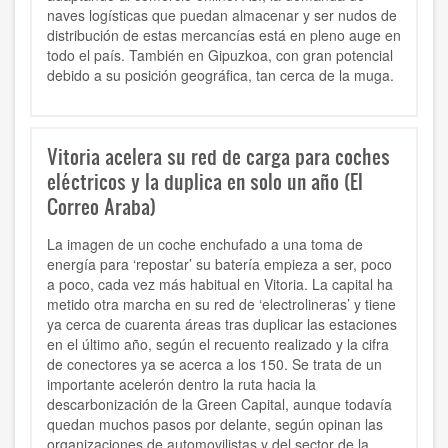
naves logísticas que puedan almacenar y ser nudos de
distribución de estas mercancías está en pleno auge en
todo el país. También en Gipuzkoa, con gran potencial
debido a su posición geográfica, tan cerca de la muga.
Vitoria acelera su red de carga para coches
eléctricos y la duplica en solo un año (El
Correo Araba)
La imagen de un coche enchufado a una toma de
energía para ‘repostar’ su batería empieza a ser, poco
a poco, cada vez más habitual en Vitoria. La capital ha
metido otra marcha en su red de ‘electrolineras’ y tiene
ya cerca de cuarenta áreas tras duplicar las estaciones
en el último año, según el recuento realizado y la cifra
de conectores ya se acerca a los 150. Se trata de un
importante acelerón dentro la ruta hacia la
descarbonización de la Green Capital, aunque todavía
quedan muchos pasos por delante, según opinan las
organizaciones de automovilistas y del sector de la