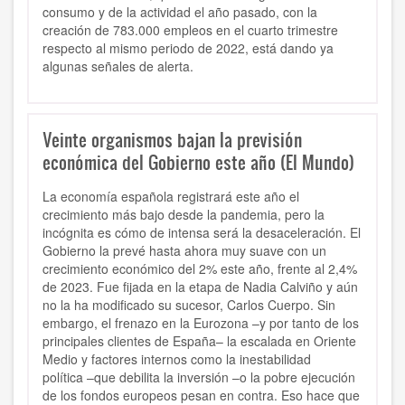
consumo y de la actividad el año pasado, con la
creación de 783.000 empleos en el cuarto trimestre
respecto al mismo periodo de 2022, está dando ya
algunas señales de alerta.
Veinte organismos bajan la previsión
económica del Gobierno este año (El Mundo)
La economía española registrará este año el
crecimiento más bajo desde la pandemia, pero la
incógnita es cómo de intensa será la desaceleración. El
Gobierno la prevé hasta ahora muy suave con un
crecimiento económico del 2% este año, frente al 2,4%
de 2023. Fue fijada en la etapa de Nadia Calviño y aún
no la ha modificado su sucesor, Carlos Cuerpo. Sin
embargo, el frenazo en la Eurozona –y por tanto de los
principales clientes de España– la escalada en Oriente
Medio y factores internos como la inestabilidad
política –que debilita la inversión –o la pobre ejecución
de los fondos europeos pesan en contra. Eso hace que