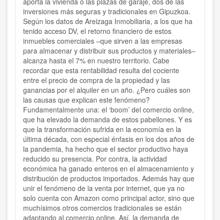
aporta la vivienda o las plazas de garaje, dos de las
inversiones más seguras y tradicionales en Gipuzkoa.
Según los datos de Areizaga Inmobiliaria, a los que ha
tenido acceso DV, el retorno financiero de estos
inmuebles comerciales –que sirven a las empresas
para almacenar y distribuir sus productos y materiales–
alcanza hasta el 7% en nuestro territorio. Cabe
recordar que esta rentabilidad resulta del cociente
entre el precio de compra de la propiedad y las
ganancias por el alquiler en un año. ¿Pero cuáles son
las causas que explican este fenómeno?
Fundamentalmente una: el ‘boom’ del comercio online,
que ha elevado la demanda de estos pabellones. Y es
que la transformación sufrida en la economía en la
última década, con especial énfasis en los dos años de
la pandemia, ha hecho que el sector productivo haya
reducido su presencia. Por contra, la actividad
económica ha ganado enteros en el almacenamiento y
distribución de productos importados. Además hay que
unir el fenómeno de la venta por internet, que ya no
solo cuenta con Amazon como principal actor, sino que
muchísimos otros comercios tradicionales se están
adaptando al comercio online. Así, la demanda de