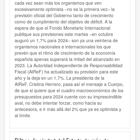
cada vez sean más los organismos que ven
excesivamente optimista –no es la primera vez– la
previsión oficial del Gobierno tanto de crecimiento
como de cumplimiento del objetivo de déficit. A la
espera de que el Fondo Monetario Internacional
publique sus previsiones este martes –en octubre
auguró un 1,7% para 2024– son ya una veintena de
organismos nacionales e internacionales los que
prevén que el ritmo de crecimiento de la economía
española apenas superará la mitad del alcanzado en
2023. La Autoridad Independiente de Responsabilidad
Fiscal (AIReF) ha actualizado su previsión para este
año y la deja en un 1,7%. La presidenta de la
AIReF, Cristina Herrero, pasa así el mensaje a Cuerpo,
de que si quiere que el cuadro macroeconómico de los
presupuestos para 2024 cuente con su imprescindible
aval, no debe intentar forzar, como hacía su
antecesora, e ir más allá del 2% que ya es optimista y
al límite.