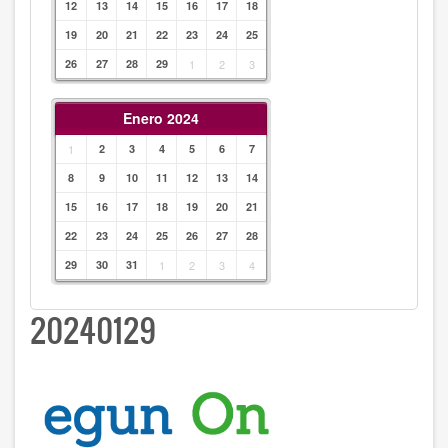
12
13
14
15
16
17
18
19
20
21
22
23
24
25
26
27
28
29
1
2
3
Enero 2024
1
2
3
4
5
6
7
8
9
10
11
12
13
14
15
16
17
18
19
20
21
22
23
24
25
26
27
28
29
30
31
1
2
3
4
20240129