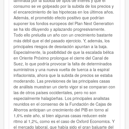
laminada por la subida de tipos de interés y que el
consumo se ve golpeado por la subida de los precios y
el encarecimiento de las hipotecas en los últimos años.
Además, el prometido efecto positivo que podrían
suponer los fondos europeos del Plan Next Generation
se ha ido diluyendo y aplazando progresivamente.
Todo ello preludia un año con un crecimiento bastante
más débil que el del pasado ejercicio. Y, además, los
principales riesgos de desviación apuntan a la baja.
Especialmente, la posibilidad de que la escalada bélica
en Oriente Próximo prolongue el cierre del Canal de
Suez, lo que podría provocar la falta de determinados
suministros y una nueva vuelta de tuerca a la espiral
inflacionista, ahora que la subida de precios se estaba
moderando. Las previsiones de las principales casas
de análisis muestran un cierto vigor si se comparan con
las de otros países occidentales, pero no son
especialmente halagüeñas. Los principales analistas
reunidos en el consenso de la Fundación de Cajas de
Ahorros anticipan un crecimiento del PIB en torno al
1,6% este año, si bien algunas casas reducen este
ritmo al 1,2%, como es el caso de Oxford Economics. Y
el mercado laboral, que había sido el gran baluarte del