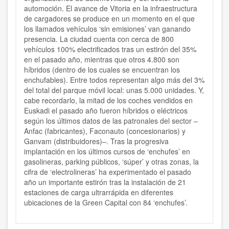
automoción. El avance de Vitoria en la infraestructura
de cargadores se produce en un momento en el que
los llamados vehículos ‘sin emisiones’ van ganando
presencia. La ciudad cuenta con cerca de 800
vehículos 100% electrificados tras un estirón del 35%
en el pasado año, mientras que otros 4.800 son
híbridos (dentro de los cuales se encuentran los
enchufables). Entre todos representan algo más del 3%
del total del parque móvil local: unas 5.000 unidades. Y,
cabe recordarlo, la mitad de los coches vendidos en
Euskadi el pasado año fueron híbridos o eléctricos
según los últimos datos de las patronales del sector –
Anfac (fabricantes), Faconauto (concesionarios) y
Ganvam (distribuidores)–. Tras la progresiva
implantación en los últimos cursos de ‘enchufes’ en
gasolineras, parking públicos, ‘súper’ y otras zonas, la
cifra de ‘electrolineras’ ha experimentado el pasado
año un importante estirón tras la instalación de 21
estaciones de carga ultrarrápida en diferentes
ubicaciones de la Green Capital con 84 ‘enchufes’.