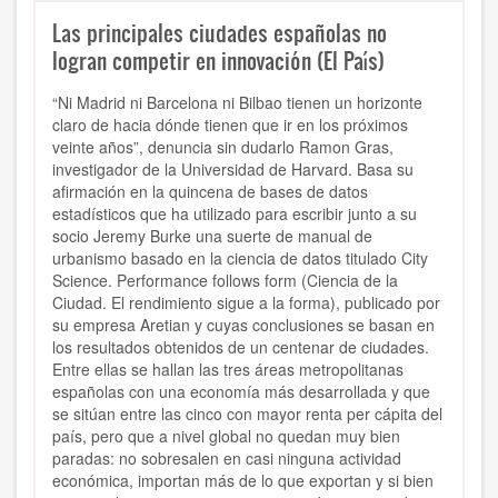
Las principales ciudades españolas no
logran competir en innovación (El País)
“Ni Madrid ni Barcelona ni Bilbao tienen un horizonte
claro de hacia dónde tienen que ir en los próximos
veinte años”, denuncia sin dudarlo Ramon Gras,
investigador de la Universidad de Harvard. Basa su
afirmación en la quincena de bases de datos
estadísticos que ha utilizado para escribir junto a su
socio Jeremy Burke una suerte de manual de
urbanismo basado en la ciencia de datos titulado City
Science. Performance follows form (Ciencia de la
Ciudad. El rendimiento sigue a la forma), publicado por
su empresa Aretian y cuyas conclusiones se basan en
los resultados obtenidos de un centenar de ciudades.
Entre ellas se hallan las tres áreas metropolitanas
españolas con una economía más desarrollada y que
se sitúan entre las cinco con mayor renta per cápita del
país, pero que a nivel global no quedan muy bien
paradas: no sobresalen en casi ninguna actividad
económica, importan más de lo que exportan y si bien