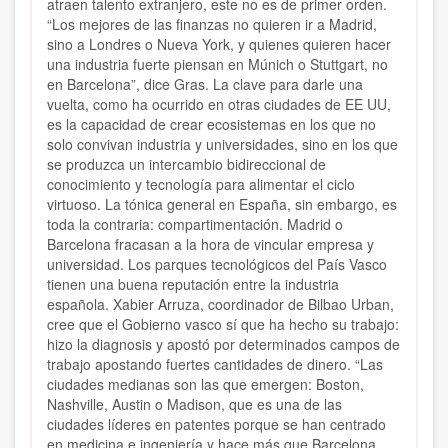
atraen talento extranjero, este no es de primer orden.
“Los mejores de las finanzas no quieren ir a Madrid,
sino a Londres o Nueva York, y quienes quieren hacer
una industria fuerte piensan en Múnich o Stuttgart, no
en Barcelona”, dice Gras. La clave para darle una
vuelta, como ha ocurrido en otras ciudades de EE UU,
es la capacidad de crear ecosistemas en los que no
solo convivan industria y universidades, sino en los que
se produzca un intercambio bidireccional de
conocimiento y tecnología para alimentar el ciclo
virtuoso. La tónica general en España, sin embargo, es
toda la contraria: compartimentación. Madrid o
Barcelona fracasan a la hora de vincular empresa y
universidad. Los parques tecnológicos del País Vasco
tienen una buena reputación entre la industria
española. Xabier Arruza, coordinador de Bilbao Urban,
cree que el Gobierno vasco sí que ha hecho su trabajo:
hizo la diagnosis y apostó por determinados campos de
trabajo apostando fuertes cantidades de dinero. “Las
ciudades medianas son las que emergen: Boston,
Nashville, Austin o Madison, que es una de las
ciudades líderes en patentes porque se han centrado
en medicina e ingeniería y hace más que Barcelona