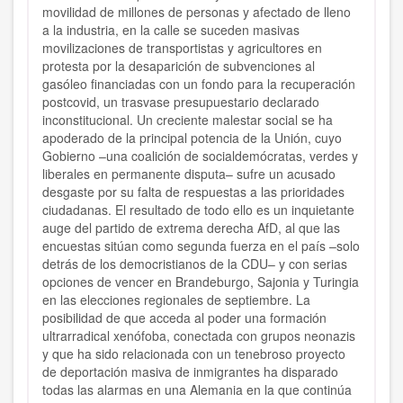
movilidad de millones de personas y afectado de lleno
a la industria, en la calle se suceden masivas
movilizaciones de transportistas y agricultores en
protesta por la desaparición de subvenciones al
gasóleo financiadas con un fondo para la recuperación
postcovid, un trasvase presupuestario declarado
inconstitucional. Un creciente malestar social se ha
apoderado de la principal potencia de la Unión, cuyo
Gobierno –una coalición de socialdemócratas, verdes y
liberales en permanente disputa– sufre un acusado
desgaste por su falta de respuestas a las prioridades
ciudadanas. El resultado de todo ello es un inquietante
auge del partido de extrema derecha AfD, al que las
encuestas sitúan como segunda fuerza en el país –solo
detrás de los democristianos de la CDU– y con serias
opciones de vencer en Brandeburgo, Sajonia y Turingia
en las elecciones regionales de septiembre. La
posibilidad de que acceda al poder una formación
ultrarradical xenófoba, conectada con grupos neonazis
y que ha sido relacionada con un tenebroso proyecto
de deportación masiva de inmigrantes ha disparado
todas las alarmas en una Alemania en la que continúa