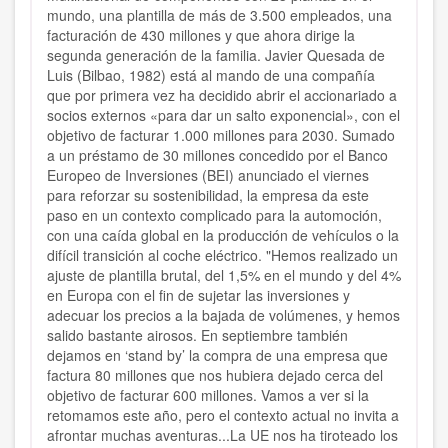
mundo, una plantilla de más de 3.500 empleados, una
facturación de 430 millones y que ahora dirige la
segunda generación de la familia. Javier Quesada de
Luis (Bilbao, 1982) está al mando de una compañía
que por primera vez ha decidido abrir el accionariado a
socios externos «para dar un salto exponencial», con el
objetivo de facturar 1.000 millones para 2030. Sumado
a un préstamo de 30 millones concedido por el Banco
Europeo de Inversiones (BEI) anunciado el viernes
para reforzar su sostenibilidad, la empresa da este
paso en un contexto complicado para la automoción,
con una caída global en la producción de vehículos o la
difícil transición al coche eléctrico. "Hemos realizado un
ajuste de plantilla brutal, del 1,5% en el mundo y del 4%
en Europa con el fin de sujetar las inversiones y
adecuar los precios a la bajada de volúmenes, y hemos
salido bastante airosos. En septiembre también
dejamos en ‘stand by’ la compra de una empresa que
factura 80 millones que nos hubiera dejado cerca del
objetivo de facturar 600 millones. Vamos a ver si la
retomamos este año, pero el contexto actual no invita a
afrontar muchas aventuras...La UE nos ha tiroteado los