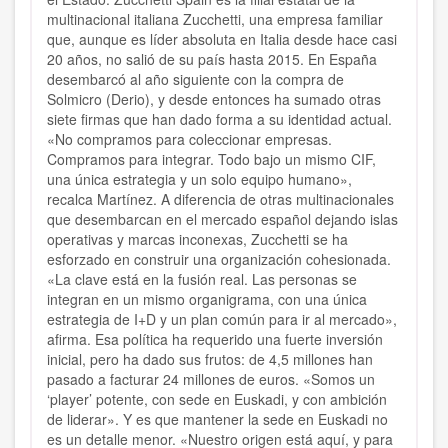
multinacional italiana Zucchetti, una empresa familiar
que, aunque es líder absoluta en Italia desde hace casi
20 años, no salió de su país hasta 2015. En España
desembarcó al año siguiente con la compra de
Solmicro (Derio), y desde entonces ha sumado otras
siete firmas que han dado forma a su identidad actual.
«No compramos para coleccionar empresas.
Compramos para integrar. Todo bajo un mismo CIF,
una única estrategia y un solo equipo humano»,
recalca Martínez. A diferencia de otras multinacionales
que desembarcan en el mercado español dejando islas
operativas y marcas inconexas, Zucchetti se ha
esforzado en construir una organización cohesionada.
«La clave está en la fusión real. Las personas se
integran en un mismo organigrama, con una única
estrategia de I+D y un plan común para ir al mercado»,
afirma. Esa política ha requerido una fuerte inversión
inicial, pero ha dado sus frutos: de 4,5 millones han
pasado a facturar 24 millones de euros. «Somos un
‘player’ potente, con sede en Euskadi, y con ambición
de liderar». Y es que mantener la sede en Euskadi no
es un detalle menor. «Nuestro origen está aquí, y para