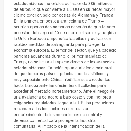
estadounidense materiales por valor de 385 millones
de euros, lo que convierte a EE UU en su tercer mayor
cliente exterior, solo por detrás de Alemania y Francia.
En la primera embestida arancelaria de Trump –
ocurrida apenas dos semanas después de que tomara
posesión del cargo el 20 de enero– el sector ya urgió a
la Unión Europea a «ponerse las pilas» y activar con
rapidez medidas de salvaguarda para proteger la
economía europea. El temor del sector, que ya padeció
barreras aduaneras durante el primer mandato de
Trump, no se limita al impacto directo de los aranceles
estadounidenses. También apunta al efecto colateral
de que terceros países –principalmente asiáticos, y
muy especialmente China– redirijan sus excedentes
hacia Europa ante las crecientes dificultades para
acceder al mercado norteamericano. Ante el riesgo de
una avalancha de acero a bajo coste y con menores
exigencias regulatorias llegue a la UE, los productores
reclaman a las instituciones europeas un
endurecimiento de los mecanismos de control y
defensa comercial para proteger la industria
comunitaria. Al impacto de la intensificación de la