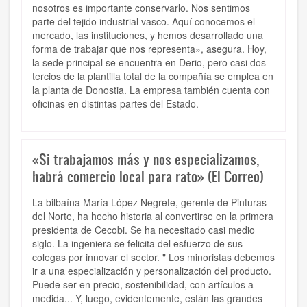
nosotros es importante conservarlo. Nos sentimos
parte del tejido industrial vasco. Aquí conocemos el
mercado, las instituciones, y hemos desarrollado una
forma de trabajar que nos representa», asegura. Hoy,
la sede principal se encuentra en Derio, pero casi dos
tercios de la plantilla total de la compañía se emplea en
la planta de Donostia. La empresa también cuenta con
oficinas en distintas partes del Estado.
«Si trabajamos más y nos especializamos,
habrá comercio local para rato» (El Correo)
La bilbaína María López Negrete, gerente de Pinturas
del Norte, ha hecho historia al convertirse en la primera
presidenta de Cecobi. Se ha necesitado casi medio
siglo. La ingeniera se felicita del esfuerzo de sus
colegas por innovar el sector. " Los minoristas debemos
ir a una especialización y personalización del producto.
Puede ser en precio, sostenibilidad, con artículos a
medida... Y, luego, evidentemente, están las grandes