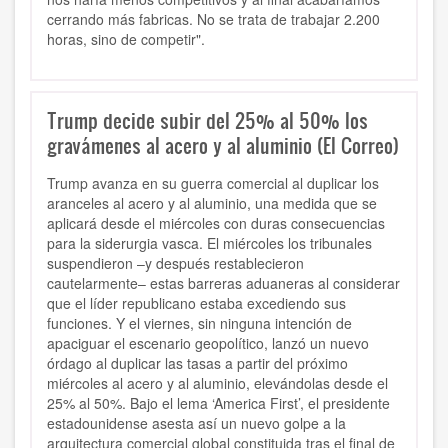
cerrando más fabricas. No se trata de trabajar 2.200
horas, sino de competir".
Trump decide subir del 25% al 50% los
gravámenes al acero y al aluminio (El Correo)
Trump avanza en su guerra comercial al duplicar los
aranceles al acero y al aluminio, una medida que se
aplicará desde el miércoles con duras consecuencias
para la siderurgia vasca. El miércoles los tribunales
suspendieron –y después restablecieron
cautelarmente– estas barreras aduaneras al considerar
que el líder republicano estaba excediendo sus
funciones. Y el viernes, sin ninguna intención de
apaciguar el escenario geopolítico, lanzó un nuevo
órdago al duplicar las tasas a partir del próximo
miércoles al acero y al aluminio, elevándolas desde el
25% al 50%. Bajo el lema ‘America First’, el presidente
estadounidense asesta así un nuevo golpe a la
arquitectura comercial global constituida tras el final de