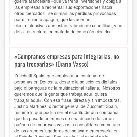
guerra arancelaria –que ya frena inversiones y obliga a
las empresas a reorientar sus exportaciones hacia
otros mercados– se suman las pérdidas provocadas
por el reciente apagón, que las acerías
electrointensivas aún están tratando de cuantificar, y un
déficit estructural en materia de conexión eléctrica.
«Compramos empresas para integrarlas, no
para trocearlas» (Diario Vasco)
Zucchetti Spain, que emplea a un centenar de
personas en Donostia, desarrolla soluciones digitales
bajo el paraguas de la multinacional italiana. Nosotros
queremos que la gente que trabaja aquí, quiera
trabajar aquí». Con esa frase, directa y sin imposturas,
Justino Martínez, director general de Zucchetti Spain,
resume lo que podría ser el espíritu de una compañía
que ha pasado en menos de una década de ser un
puñado de empresas vascas a consolidarse como uno
de los grandes jugadores del software empresarial en
el Estado. Zucchetti Spain es la filial estatal de la