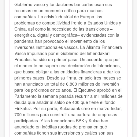
Gobierno vasco y fundaciones bancarias usan sus
recursos en un momento crítico para muchas
compañías. La crisis industrial de Europa, los
problemas de competitividad frente a Estados Unidos y
China, así como la necesidad de las transiciones –
energética, digital y demográfica– evidenciadas con la
pandemia han provocado el movimiento de los
inversores institucionales vascos. La Alianza Financiera
Vasca impulsada por el Gobierno del lehendakari
Pradales ha sido un primer paso. Un acuerdo, que por
el momento no supera una declaración de intenciones,
que busca obligar a las entidades financieras a dar los
primeros pasos. Desde su firma, en solo tres meses se
han anunciado un total de 6.800 millones de inversión
para los próximos cinco años. El Ejecutivo aprobó en el
Parlamento la semana pasada recurrir a mil millones de
deuda que añadir al saldo de 400 que tiene el fondo
Finkatuz. Por su parte, Kutxabank creó en marzo Indar,
700 millones para construir una cartera de empresas
participadas. Y las fundaciones BBK y Kutxa han
anunciado en inéditas ruedas de prensa en qué
compañías tienen sus inversiones y cuáles son sus