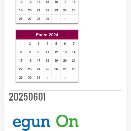
12
13
14
15
16
17
18
19
20
21
22
23
24
25
26
27
28
29
1
2
3
Enero 2024
1
2
3
4
5
6
7
8
9
10
11
12
13
14
15
16
17
18
19
20
21
22
23
24
25
26
27
28
29
30
31
1
2
3
4
20250601