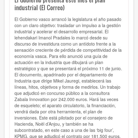
industrial (El Correo)
El Gobierno vasco arrancó la legislatura el año pasado
con un claro objetivo: trasladar un impulso a la gestión
industrial y acelerar el desarrollo empresarial. El
lehendakari Imanol Pradales lo marcó desde su
discurso de investidura como un antídoto frente a la
sensación creciente de pérdida de competitividad de la
economía vasca. Para ello anunció una guía de
actuación en la industria que dibujará un plan
estratégico y que se presentará el próximo 11 de junio.
El documento, apadrinado por el departamento de
Industria que dirige Mikel Jauregi, establecerá las
líneas, hitos, objetivos y forma de medirlos. Un trabajo
que adjudicó en concurso público a la consultora
Zabala Innovation por 242.000 euros. Hará las veces
de esqueleto; el aparato circulatorio, la financiación,
vendrá dada por otra herramienta, el plan de
inversiones. Este está pilotado por el consejero de
Hacienda, Noël d’Anjou, y también se ha
subcontratado, en este caso a una de las ‘big four’,
KPMG, que se adjudicó el contrato por 181.500 euros.