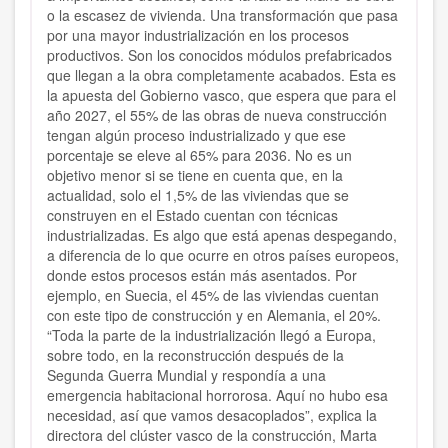
o la escasez de vivienda. Una transformación que pasa
por una mayor industrialización en los procesos
productivos. Son los conocidos módulos prefabricados
que llegan a la obra completamente acabados.
Esta es
la apuesta del Gobierno vasco, que espera que para el
año 2027, el 55% de las obras de nueva construcción
tengan algún proceso industrializado y que ese
porcentaje se eleve al 65% para 2036.
No es un
objetivo menor si se tiene en cuenta que, en la
actualidad,
solo el 1,5% de las viviendas que se
construyen en el Estado cuentan con técnicas
industrializadas.
Es algo que está apenas despegando,
a diferencia de lo que ocurre en otros países europeos,
donde estos procesos están más asentados. Por
ejemplo, en Suecia, el 45% de las viviendas cuentan
con este tipo de construcción y en Alemania, el 20%.
“Toda la parte de la industrialización llegó a Europa,
sobre todo, en la reconstrucción después de la
Segunda Guerra Mundial y respondía a una
emergencia habitacional horrorosa. Aquí no hubo esa
necesidad, así que vamos desacoplados”, explica la
directora del clúster vasco de la construcción, Marta