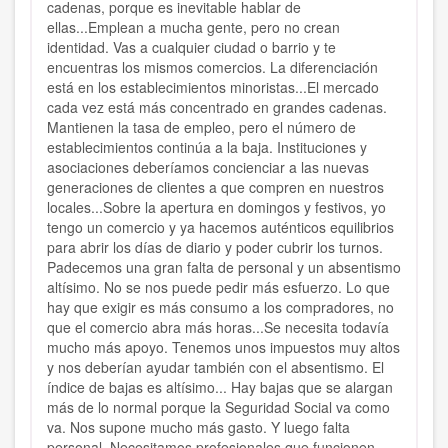
cadenas, porque es inevitable hablar de
ellas...Emplean a mucha gente, pero no crean
identidad. Vas a cualquier ciudad o barrio y te
encuentras los mismos comercios. La diferenciación
está en los establecimientos minoristas...El mercado
cada vez está más concentrado en grandes cadenas.
Mantienen la tasa de empleo, pero el número de
establecimientos continúa a la baja. Instituciones y
asociaciones deberíamos concienciar a las nuevas
generaciones de clientes a que compren en nuestros
locales...Sobre la apertura en domingos y festivos, yo
tengo un comercio y ya hacemos auténticos equilibrios
para abrir los días de diario y poder cubrir los turnos.
Padecemos una gran falta de personal y un absentismo
altísimo. No se nos puede pedir más esfuerzo. Lo que
hay que exigir es más consumo a los compradores, no
que el comercio abra más horas...Se necesita todavía
mucho más apoyo. Tenemos unos impuestos muy altos
y nos deberían ayudar también con el absentismo. El
índice de bajas es altísimo... Hay bajas que se alargan
más de lo normal porque la Seguridad Social va como
va. Nos supone mucho más gasto. Y luego falta
personal. Necesitamos profesionales que funcionen