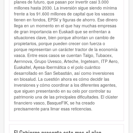
planes de futuro, que pasan por invertir casi 3.000
millones hasta 2030. La inversión sigue siendo mínima
frente a los 91.600 millones de capital que los vascos
tienen en fondos, EPSV y figuras de ahorro. Ese dinero
llega en un momento en el que hay muchas empresas
de gran importancia en Euskadi que se enfrentan a
situaciones clave, bien porque afrontan un cambio de
propietarios, porque pueden crecer con fuerza o
porque representan un carácter tractor de la economía
vasca. Entre esos casos se cuentan Talgo, Tubacex,
Aernnova, Grupo Uvesco, Arteche, Ingeteam, ITP Aero,
Euskaltel, Ayesa-Ibermática o el polo cuántico
desarrollado en San Sebastián, así como inversiones
en biosalud. La cuestión ahora es cómo decidir las
inversiones y cómo coordinar a los diferentes agentes,
que siguen presentando en su celo por controlar su
patrimonio una de las principales dificultades. El clúster
financiero vasco, BasqueFIK, se ha creado
precisamente para limar esas reticencias.
El Gobierno presenta este mes el plan