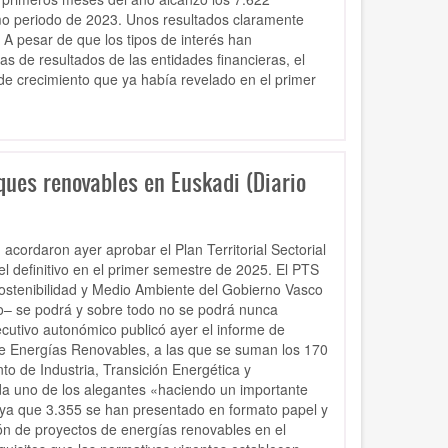
mo periodo de 2023. Unos resultados claramente
 A pesar de que los tipos de interés han
s de resultados de las entidades financieras, el
e crecimiento que ya había revelado en el primer
ues renovables en Euskadi (Diario
acordaron ayer aprobar el Plan Territorial Sectorial
l definitivo en el primer semestre de 2025. El PTS
stenibilidad y Medio Ambiente del Gobierno Vasco
vo– se podrá y sobre todo no se podrá nunca
cutivo autonómico publicó ayer el informe de
 de Energías Renovables, a las que se suman los 170
to de Industria, Transición Energética y
ada uno de los alegantes «haciendo un importante
, ya que 3.355 se han presentado en formato papel y
ón de proyectos de energías renovables en el