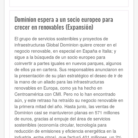
Dominion espera a un socio europeo para
crecer en renovables (Expansión)
El grupo de servicios sostenibles y proyectos de
infraestructuras Global Dominion quiere crecer en el
negocio renovable, en especial en España e Italia; y
sigue a la búsqueda de un socio europeo para
coinvertir a partes iguales en nuevos parques, algunos
de ellos ya en cartera. Sus responsables anunciaron en
la presentación de su plan estratégico el deseo de ir de
la mano de un aliado para las infraestructuras
renovables en Europa, como ya ha hecho en
Centroamérica con CMI. Pero no lo han encontrado
aún, y este retraso ha retraído su negocio renovable en
la primera mitad del año. Hasta junio, las ventas de
Dominion casi se mantuvieron planas en 571 millones
de euros, gracias al empuje del área de servicios
sostenibles (economía circular, tecnología para
reducción de emisiones y eficiencia energética en la
industria, entre otros), que facturó 401 millones, un 2%