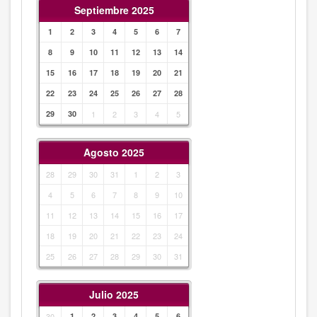
Septiembre 2025
1
2
3
4
5
6
7
8
9
10
11
12
13
14
15
16
17
18
19
20
21
22
23
24
25
26
27
28
29
30
1
2
3
4
5
Agosto 2025
28
29
30
31
1
2
3
4
5
6
7
8
9
10
11
12
13
14
15
16
17
18
19
20
21
22
23
24
25
26
27
28
29
30
31
Julio 2025
30
1
2
3
4
5
6