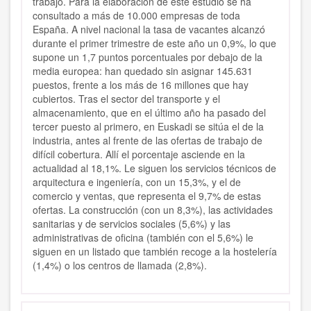
trabajo. Para la elaboración de este estudio se ha
consultado a más de 10.000 empresas de toda
España. A nivel nacional la tasa de vacantes alcanzó
durante el primer trimestre de este año un 0,9%, lo que
supone un 1,7 puntos porcentuales por debajo de la
media europea: han quedado sin asignar 145.631
puestos, frente a los más de 16 millones que hay
cubiertos. Tras el sector del transporte y el
almacenamiento, que en el último año ha pasado del
tercer puesto al primero, en Euskadi se sitúa el de la
industria, antes al frente de las ofertas de trabajo de
difícil cobertura. Allí el porcentaje asciende en la
actualidad al 18,1%. Le siguen los servicios técnicos de
arquitectura e ingeniería, con un 15,3%, y el de
comercio y ventas, que representa el 9,7% de estas
ofertas. La construcción (con un 8,3%), las actividades
sanitarias y de servicios sociales (5,6%) y las
administrativas de oficina (también con el 5,6%) le
siguen en un listado que también recoge a la hostelería
(1,4%) o los centros de llamada (2,8%).