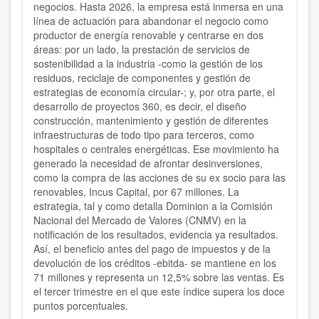
negocios.
Hasta 2026, la empresa está inmersa en una
línea de actuación para abandonar el negocio como
productor de energía renovable y centrarse en dos
áreas: por un lado, la prestación de servicios de
sostenibilidad a la industria -como la gestión de los
residuos, reciclaje de componentes y gestión de
estrategias de economía circular-; y, por otra parte, el
desarrollo de proyectos 360, es decir, el diseño
construcción, mantenimiento y gestión de diferentes
infraestructuras de todo tipo para terceros, como
hospitales o centrales energéticas.
Ese movimiento ha
generado la necesidad de afrontar desinversiones,
como la compra de las acciones de su ex socio para las
renovables, Incus Capital, por 67 millones. La
estrategia, tal y como detalla Dominion a la Comisión
Nacional del Mercado de Valores (CNMV) en la
notificación de los resultados, evidencia ya resultados.
Así, el beneficio antes del pago de impuestos y de la
devolución de los créditos -ebitda- se mantiene en los
71 millones y representa un 12,5% sobre las ventas. Es
el tercer trimestre en el que este índice supera los doce
puntos porcentuales.