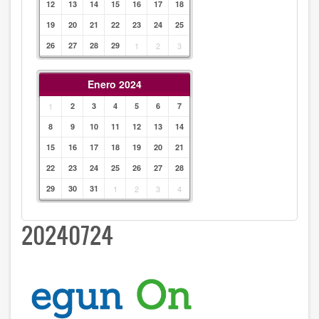
12
13
14
15
16
17
18
19
20
21
22
23
24
25
26
27
28
29
1
2
3
Enero 2024
1
2
3
4
5
6
7
8
9
10
11
12
13
14
15
16
17
18
19
20
21
22
23
24
25
26
27
28
29
30
31
1
2
3
4
20240724