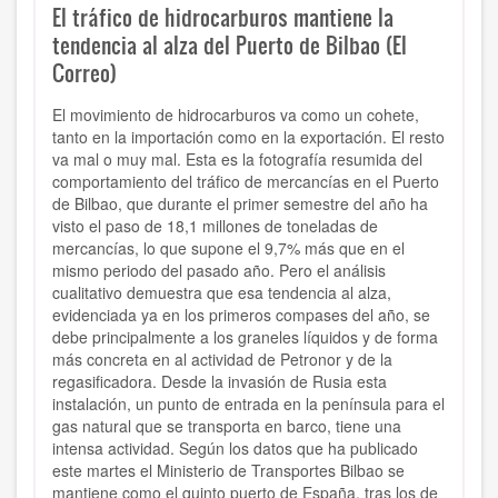
El tráfico de hidrocarburos mantiene la
tendencia al alza del Puerto de Bilbao (El
Correo)
El movimiento de hidrocarburos va como un cohete,
tanto en la importación como en la exportación. El resto
va mal o muy mal. Esta es la fotografía resumida del
comportamiento del tráfico de mercancías en el Puerto
de Bilbao, que durante el primer semestre del año ha
visto el paso de 18,1 millones de toneladas de
mercancías, lo que supone el 9,7% más que en el
mismo periodo del pasado año. Pero el análisis
cualitativo demuestra que esa tendencia al alza,
evidenciada ya en los primeros compases del año, se
debe principalmente a los graneles líquidos y de forma
más concreta en al actividad de Petronor y de la
regasificadora. Desde la invasión de Rusia esta
instalación, un punto de entrada en la península para el
gas natural que se transporta en barco, tiene una
intensa actividad.
Según los datos que ha publicado
este martes el Ministerio de Transportes Bilbao se
mantiene como el quinto puerto de España, tras los de