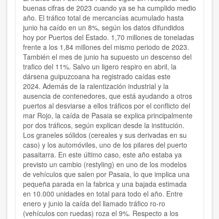
buenas cifras de 2023 cuando ya se ha cumplido medio
año. El tráfico total de mercancías acumulado hasta
junio ha caído en un 8%, según los datos difundidos
hoy por Puertos del Estado. 1,70 millones de toneladas
frente a los 1,84 millones del mismo periodo de 2023.
También el mes de junio ha supuesto un descenso del
trafico del 11%. Salvo un ligero respiro en abril, la
dársena guipuzcoana ha registrado caídas este
2024.
Además de la ralentización industrial y la
ausencia de contenedores, que está ayudando a otros
puertos al desviarse a ellos tráficos por el conflicto del
mar Rojo, la caída de Pasaia se explica principalmente
por dos tráficos, según explican desde la institución.
Los graneles sólidos (cereales y sus derivadas en su
caso) y los automóviles, uno de los pilares del puerto
pasaitarra.
En este último caso, este año estaba ya
previsto un cambio (restyling) en uno de los modelos
de vehículos que salen por Pasaia, lo que implica una
pequeña parada en la fabrica y una bajada estimada
en 10.000 unidades en total para todo el año. Entre
enero y junio la caída del llamado tráfico ro-ro
(vehículos con ruedas) roza el 9%.
Respecto a los