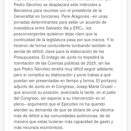
Pedro Sánchez se desplazará este miércoles a
Barcelona para
reunirse con el presidente de la
Generalitat en funciones
, Pere Aragonès –en unas
jornadas determinantes para sellar un acuerdo de
investidura entre Salvador Illa y ERC–, los
posconvergentes quisieron dejar claro que la
continuidad de la legislatura pasa por sus manos. Y lo
hicieron de forma contundente tumbando también la
senda de déficit, clave para la elaboración de los
Presupuestos.
El órdago de Junts no impedirá la
tramitación de las Cuentas públicas de 2025, sin las
que Pedro Sánchez tendrá muy difícil seguir adelante,
pero sí complica su elaboración y pone trabas a que
puedan ser presentadas en tiempo y forma. El portavoz
adjunto de Junts en el Congreso, Josep Maria Cruset –
que anunció su posición, avanzada la tarde, en el patio
del Congreso, sin esperar a su intervención en el
pleno– argumentó que el Ejecutivo no ha querido
atender su demanda de que se dotara de una décima
más de déficit a las comunidades autónomas, de tal
manera que estas tuvieran más capacidad de gasto y
más recursos económicos.