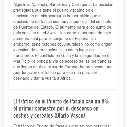
Algeciras, Valencia, Barcelona y Cartagena. La posición
privilegiada que tiene el puerto vizcaíno en el
movimiento de hidrocarburos ha permitido que su
crecimiento de tráfico sea muy superior al del conjunto
de Puertos del Estado. El aumento para el conjunto del
país se sitúa en el 3,4%. Una parte importante de este
aumento total para el conjunto de España, sin
embargo, tiene razones coyunturales y no como origen
y destino de mercancías, sino como lugar de
transbordo. El conflicto en Gaza y la inseguridad en el
Mar Rojo -la principal vía de acceso de las mercancías
que llegan de Asia al sur de Europa- ha provocado una
reordenación del tráfico para esa ruta para ser
desviado y dar la vuelta a África.
El tráfico en el Puerto de Pasaia cae un 8%
el primer semestre por el descenso en
coches y cereales (Diario Vasco)
El tráfico del Puerto de Pasaia sigue sin recuperar las