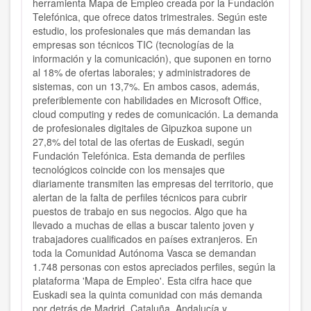
herramienta Mapa de Empleo creada por la Fundación
Telefónica, que ofrece datos trimestrales. Según este
estudio, los profesionales que más demandan las
empresas son técnicos TIC (tecnologías de la
información y la comunicación), que suponen en torno
al 18% de ofertas laborales; y administradores de
sistemas, con un 13,7%. En ambos casos, además,
preferiblemente con habilidades en Microsoft Office,
cloud computing y redes de comunicación. La demanda
de profesionales digitales de Gipuzkoa supone un
27,8% del total de las ofertas de Euskadi, según
Fundación Telefónica.
Esta demanda de perfiles
tecnológicos coincide con los mensajes que
diariamente transmiten las empresas del territorio, que
alertan de la falta de perfiles técnicos para cubrir
puestos de trabajo en sus negocios. Algo que ha
llevado a muchas de ellas a buscar talento joven y
trabajadores cualificados en países extranjeros.
En
toda la Comunidad Autónoma Vasca se demandan
1.748 personas con estos apreciados perfiles, según la
plataforma 'Mapa de Empleo'. Esta cifra hace que
Euskadi sea la quinta comunidad con más demanda
por detrás de Madrid, Cataluña, Andalucía y