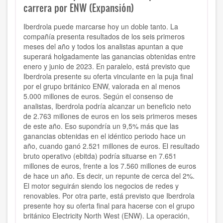
carrera por ENW (Expansión)
Iberdrola puede marcarse hoy un doble tanto. La
compañía presenta resultados de los seis primeros
meses del año y todos los analistas apuntan a que
superará holgadamente las ganancias obtenidas entre
enero y junio de 2023. En paralelo, está previsto que
Iberdrola presente su oferta vinculante en la puja final
por el grupo británico ENW, valorada en al menos
5.000 millones de euros. Según el consenso de
analistas, Iberdrola podría alcanzar un beneficio neto
de 2.763 millones de euros en los seis primeros meses
de este año. Eso supondría un 9,5% más que las
ganancias obtenidas en el idéntico periodo hace un
año, cuando ganó 2.521 millones de euros. El resultado
bruto operativo (ebitda) podría situarse en 7.651
millones de euros, frente a los 7.560 millones de euros
de hace un año. Es decir, un repunte de cerca del 2%.
El motor seguirán siendo los negocios de redes y
renovables. Por otra parte, está previsto que Iberdrola
presente hoy su oferta final para hacerse con el grupo
británico Electricity North West (ENW). La operación,