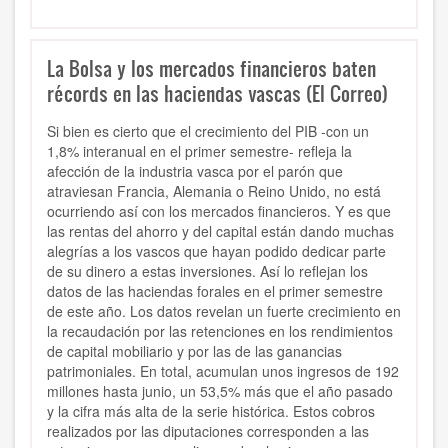
La Bolsa y los mercados financieros baten
récords en las haciendas vascas (El Correo)
Si bien es cierto que el crecimiento del PIB -con un
1,8% interanual en el primer semestre- refleja la
afección de la industria vasca por el parón que
atraviesan Francia, Alemania o Reino Unido, no está
ocurriendo así con los mercados financieros. Y es que
las rentas del ahorro y del capital están dando muchas
alegrías a los vascos que hayan podido dedicar parte
de su dinero a estas inversiones. Así lo reflejan los
datos de las haciendas forales en el primer semestre
de este año. Los datos revelan un fuerte crecimiento en
la recaudación por las retenciones en los rendimientos
de capital mobiliario y por las de las ganancias
patrimoniales. En total, acumulan unos ingresos de 192
millones hasta junio, un 53,5% más que el año pasado
y la cifra más alta de la serie histórica.
Estos cobros
realizados por las diputaciones corresponden a las