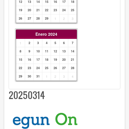
12
13
14
15
16
17
18
19
20
21
22
23
24
25
26
27
28
29
1
2
3
Enero 2024
1
2
3
4
5
6
7
8
9
10
11
12
13
14
15
16
17
18
19
20
21
22
23
24
25
26
27
28
29
30
31
1
2
3
4
20250314