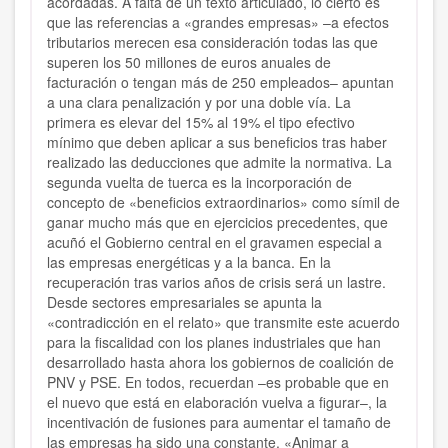
acordadas. A falta de un texto articulado, lo cierto es
que las referencias a «grandes empresas» –a efectos
tributarios merecen esa consideración todas las que
superen los 50 millones de euros anuales de
facturación o tengan más de 250 empleados– apuntan
a una clara penalización y por una doble vía. La
primera es elevar del 15% al 19% el tipo efectivo
mínimo que deben aplicar a sus beneficios tras haber
realizado las deducciones que admite la normativa. La
segunda vuelta de tuerca es la incorporación de
concepto de «beneficios extraordinarios» como símil de
ganar mucho más que en ejercicios precedentes, que
acuñó el Gobierno central en el gravamen especial a
las empresas energéticas y a la banca. En la
recuperación tras varios años de crisis será un lastre.
Desde sectores empresariales se apunta la
«contradicción en el relato» que transmite este acuerdo
para la fiscalidad con los planes industriales que han
desarrollado hasta ahora los gobiernos de coalición de
PNV y PSE. En todos, recuerdan –es probable que en
el nuevo que está en elaboración vuelva a figurar–, la
incentivación de fusiones para aumentar el tamaño de
las empresas ha sido una constante. «Animar a