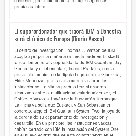
consenso, preferiblemente una mujer según sus
propias palabras.
El superordenador que traerá IBM a Donostia
será el único de Europa (Diario Vasco)
El centro de investigación Thomas J. Watson de IBM
acogió ayer por la mañana (a media tarde en Euskadi)
la reunión entre el vicepresidente de IBM Quantum, Jay
Gambetta, y el lehendakari, Imanol Pradales, con la
presencia también de la diputada general de Gipuzkoa,
Eider Mendoza, que tras el acuerdo visitaron las
instalaciones. La cita se produjo tras el acuerdo
alcanzado entre la multinacional estadounidense y el
Gobierno Vasco, a través de la Fundación Ikerbasque.
La iniciativa sella que Euskadi, y San Sebastián en
concreto, aloje el IBM Quantum System Two, la joya de
la corona de su departamento de investigación y
desarrollo. En un principio, las instituciones vascas
habían cerrado con IBM la instalación del System One
en el nuevo edificio que se está construyendo en el