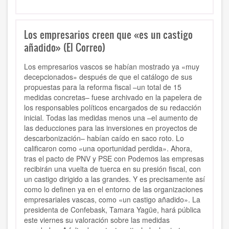
Los empresarios creen que «es un castigo
añadido» (El Correo)
Los empresarios vascos se habían mostrado ya «muy
decepcionados» después de que el catálogo de sus
propuestas para la reforma fiscal –un total de 15
medidas concretas– fuese archivado en la papelera de
los responsables políticos encargados de su redacción
inicial. Todas las medidas menos una –el aumento de
las deducciones para las inversiones en proyectos de
descarbonización– habían caído en saco roto. Lo
calificaron como «una oportunidad perdida». Ahora,
tras el pacto de PNV y PSE con Podemos las empresas
recibirán una vuelta de tuerca en su presión fiscal, con
un castigo dirigido a las grandes. Y es precisamente así
como lo definen ya en el entorno de las organizaciones
empresariales vascas, como «un castigo añadido». La
presidenta de Confebask, Tamara Yagüe, hará pública
este viernes su valoración sobre las medidas