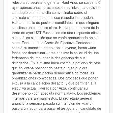
relevo a su secretario general, Raúl Arza, se suspendió
ayer apenas unas horas antes de su inicio. La decisión
se adoptó cuando la cita se avecinaba sobre el
sindicato sin que éste hubiese resuelto la sucesión.
Había un baile de posibles candidatos sin que ninguno
suscitase un consenso claro. Hasta primera hora de la
tarde de ayer UGT-Euskadi no dio una respuesta oficial
a la caótica situación que se venía produciendo en su
seno. Finalmente la Comisión Ejecutiva Confederal
señaló su intención de aplazar el evento, hasta «una
fecha por determinar», tras analizar la solicitud de una
federación de impugnar la designación de sus
delegados. En la misma línea estimó la petición de otra
que solicitaba posponerlo hasta que se pudiera
garantizar la participación democrática de todas las
organizaciones convocadas. Dos procesos que ponen
excusa a la cancelación del acto, y que permiten a la
ejecutiva actual, liderada por Arza, continuar su
desempeño «con absoluta normalidad». Los problemas
internos ya eran manifiestos. El secretario general
anunció la semana pasada su intención de «dar un
paso a un lado» para pasar el testigo a un candidato de