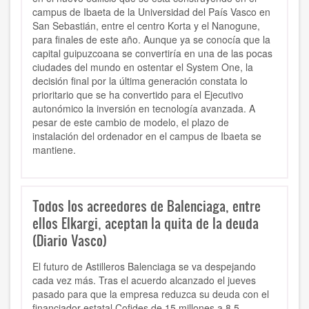
campus de Ibaeta de la Universidad del País Vasco en
San Sebastián, entre el centro Korta y el Nanogune,
para finales de este año. Aunque ya se conocía que la
capital guipuzcoana se convertiría en una de las pocas
ciudades del mundo en ostentar el System One, la
decisión final por la última generación constata lo
prioritario que se ha convertido para el Ejecutivo
autonómico la inversión en tecnología avanzada. A
pesar de este cambio de modelo, el plazo de
instalación del ordenador en el campus de Ibaeta se
mantiene.
Todos los acreedores de Balenciaga, entre
ellos Elkargi, aceptan la quita de la deuda
(Diario Vasco)
El futuro de Astilleros Balenciaga se va despejando
cada vez más. Tras el acuerdo alcanzado el jueves
pasado para que la empresa reduzca su deuda con el
financiador estatal Cofides de 15 millones a 8,5