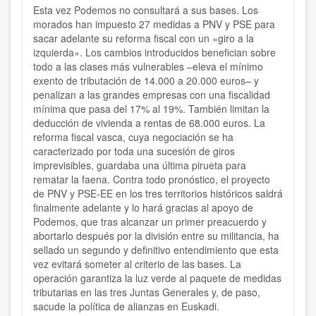
Esta vez Podemos no consultará a sus bases. Los
morados han impuesto 27 medidas a PNV y PSE para
sacar adelante su reforma fiscal con un «giro a la
izquierda». Los cambios introducidos benefician sobre
todo a las clases más vulnerables –eleva el mínimo
exento de tributación de 14.000 a 20.000 euros– y
penalizan a las grandes empresas con una fiscalidad
mínima que pasa del 17% al 19%. También limitan la
deducción de vivienda a rentas de 68.000 euros. La
reforma fiscal vasca, cuya negociación se ha
caracterizado por toda una sucesión de giros
imprevisibles, guardaba una última pirueta para
rematar la faena. Contra todo pronóstico, el proyecto
de PNV y PSE-EE en los tres territorios históricos saldrá
finalmente adelante y lo hará gracias al apoyo de
Podemos, que tras alcanzar un primer preacuerdo y
abortarlo después por la división entre su militancia, ha
sellado un segundo y definitivo entendimiento que esta
vez evitará someter al criterio de las bases. La
operación garantiza la luz verde al paquete de medidas
tributarias en las tres Juntas Generales y, de paso,
sacude la política de alianzas en Euskadi.