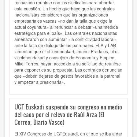
rechazado reunirse con los sindicatos para abordar
esta cuestión. Un hecho que hace que las centrales
nacionalistas consideren que las organizaciones
empresariales vascas «no dan la talla que exige la
actual coyuntura» al renunciar a debatir «una medida
estratégica para el país».
Las centrales nacionalistas
amenazaron con aumentar «la conflictividad laboral»
ante la falta de diálogo de las patronales. ELA y LAB
lamentan que ni el lehendakari, Imanol Pradales, ni el
vicelehendakari y consejero de Economía y Empleo,
Mikel Torres, hayan accedido a su solicitud de reunirse
para exponerles su propuesta. Las centrales denuncian
que «deben dejarse de gestos favorables a la patronal
y empezar a presionarla».
UGT-Euskadi suspende su congreso en medio
del caos por el relevo de Raúl Arza (El
Correo, Diario Vasco)
El XIV Congreso de UGTEuskadi, en el que se iba a dar