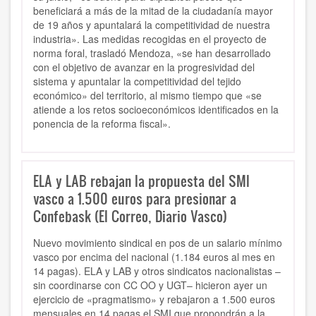
beneficiará a más de la mitad de la ciudadanía mayor
de 19 años y apuntalará la competitividad de nuestra
industria». Las medidas recogidas en el proyecto de
norma foral, trasladó Mendoza, «se han desarrollado
con el objetivo de avanzar en la progresividad del
sistema y apuntalar la competitividad del tejido
económico» del territorio, al mismo tiempo que «se
atiende a los retos socioeconómicos identificados en la
ponencia de la reforma fiscal».
ELA y LAB rebajan la propuesta del SMI
vasco a 1.500 euros para presionar a
Confebask (El Correo, Diario Vasco)
Nuevo movimiento sindical en pos de un salario mínimo
vasco por encima del nacional (1.184 euros al mes en
14 pagas). ELA y LAB y otros sindicatos nacionalistas –
sin coordinarse con CC OO y UGT– hicieron ayer un
ejercicio de «pragmatismo» y rebajaron a 1.500 euros
mensuales en 14 pagas el SMI que propondrán a la