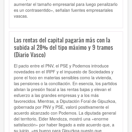
aumentar el tamaño empresarial para luego penalizarlo
es un contrasentido», señalan fuentes empresariales
vascas.
Las rentas del capital pagarán más con la
subida al 28% del tipo máximo y 9 tramos
(Diario Vasco)
El pacto entre el PNV, el PSE y Podemos introduce
novedades en el IRPF y el impuesto de Sociedades y
pone el foco en materias sensibles como la vivienda,
las pensiones o la conciliación. En esencia, los partidos
alivian la presión fiscal a las rentas bajas y elevan el
esfuerzo a las grandes empresas y a los más
favorecidos. Mientras, a Diputación Foral de Gipuzkoa,
gobernada por PNV y PSE, valoró positivamente el
acuerdo alcanzado con Podemos. La diputada general
del territorio, Eider Mendoza, mostró una «enorme
satisfacción» por haber llegado a este acuerdo que, a
su juicio, «es bueno para Gipuzkoa puesto que