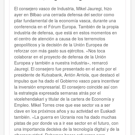
El consejero vasco de Industria, Mikel Jauregi, hizo
ayer en Bilbao una cerrada defensa del sector como
pilar fundamental de la economía vasca, durante una
conferencia en el Fórum Europa. También de la propia
industria de defensa, que está en estos momentos en
el centro de atención a causa de los terremotos
geopolíticos y la decisión de la Unión Europea de
reforzar con más gasto sus ejércitos. «Nos toca
colaborar en el proyecto de defensa de la Unión
Europea y también a nuestra industria», remarcó
Jauregi. El consejero fue presentado en el acto por el
presidente de Kutxabank, Antón Arriola, que destacó el
impulso que ha dado el Gobierno vasco para incentivar
la inversión empresarial. El consejero coincide así con
la estrategia expresada semanas atrás por el
vicelehendakari y titular de la cartera de Economía y
Empleo. Mikel Torres cree que ese sector va a ser
clave en los próximos años y su actividad en Euskadi
también. «La guerra en Ucrania nos ha dado muchas
pistas de por donde va a ir ese sector en el futuro, con
una importancia decisiva de la tecnología digital y de la