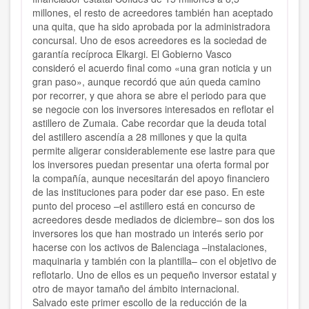
millones, el resto de acreedores también han aceptado
una quita, que ha sido aprobada por la administradora
concursal. Uno de esos acreedores es la sociedad de
garantía recíproca Elkargi. El Gobierno Vasco
consideró el acuerdo final como «una gran noticia y un
gran paso», aunque recordó que aún queda camino
por recorrer, y que ahora se abre el periodo para que
se negocie con los inversores interesados en reflotar el
astillero de Zumaia. Cabe recordar que la deuda total
del astillero ascendía a 28 millones y que la quita
permite aligerar considerablemente ese lastre para que
los inversores puedan presentar una oferta formal por
la compañía, aunque necesitarán del apoyo financiero
de las instituciones para poder dar ese paso. En este
punto del proceso –el astillero está en concurso de
acreedores desde mediados de diciembre– son dos los
inversores los que han mostrado un interés serio por
hacerse con los activos de Balenciaga –instalaciones,
maquinaria y también con la plantilla– con el objetivo de
reflotarlo. Uno de ellos es un pequeño inversor estatal y
otro de mayor tamaño del ámbito internacional.
Salvado este primer escollo de la reducción de la