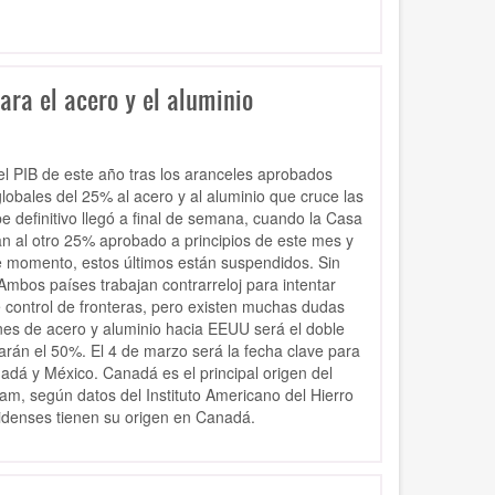
ra el acero y el aluminio
del PIB de este año tras los aranceles aprobados
obales del 25% al acero y al aluminio que cruce las
 definitivo llegó a final de semana, cuando la Casa
an al otro 25% aprobado a principios de este mes y
e momento, estos últimos están suspendidos. Sin
mbos países trabajan contrarreloj para intentar
control de fronteras, pero existen muchas dudas
iones de acero y aluminio hacia EEUU será el doble
arán el 50%. El 4 de marzo será la fecha clave para
adá y México. Canadá es el principal origen del
am, según datos del Instituto Americano del Hierro
nidenses tienen su origen en Canadá.