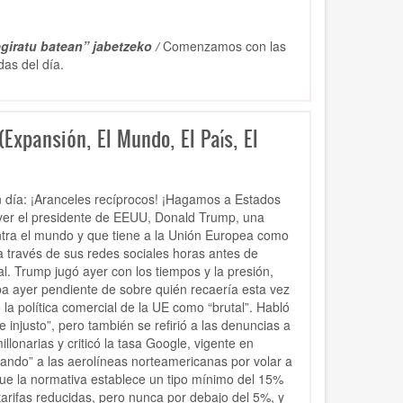
giratu batean” jabetzeko /
Comenzamos con las
das del día.
Expansión, El Mundo, El País, El
an día: ¡Aranceles recíprocos! ¡Hagamos a Estados
yer el presidente de EEUU, Donald Trump, una
ntra el mundo y que tiene a la Unión Europea como
a través de sus redes sociales horas antes de
 Trump jugó ayer con los tiempos y la presión,
ba ayer pendiente de sobre quién recaería esta vez
la política comercial de la UE como “brutal”. Habló
injusto”, pero también se refirió a las denuncias a
onarias y criticó la tasa Google, vigente en
ando” a las aerolíneas norteamericanas por volar a
ue la normativa establece un tipo mínimo del 15%
arifas reducidas, pero nunca por debajo del 5%, y