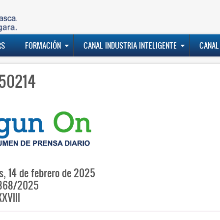
RS
FORMACIÓN
CANAL INDUSTRIA INTELIGENTE
CANAL
50214
s, 14 de febrero de 2025
868/2025
XVIII