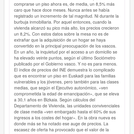
comprarse un piso ahora es, de media, un 8,5% más
caro que hace doce meses. Nunca antes se había
registrado un incremento de tal magnitud. Ni durante la
burbuja inmobiliaria. Por aquel entonces, cuando la
vivienda alcanzó su pico más alto, los precios crecieron
un 8,2%. Con estos datos sobre la mesa no es de
extrañar que la adquisición de un hogar se haya
convertido en la principal preocupación de los vascos.
En un año, la inquietud por el acceso a un domicilio se
ha elevado veinte puntos, según el último Sociómetro
publicado por el Gobierno vasco. Y no es para menos.
El índice de precios del INE demuestra lo complicado
que es encontrar un piso en Euskadi para las familias
vulnerables y los jóvenes, pero también para las clases
medias, que según el Ejecutivo autonómico, «ven
comprometida la edad de emancipación», que se eleva
a 30,1 años en Bizkaia. Según cálculos del
Departamento de Vivienda, las unidades convivenciales
de clase media «ven embargado hasta el 60% de sus
ingresos a los costes del hogar». En la obra nueva es
donde más se ha notado ese auge de precios. La
escasez de oferta ha provocado que el valor de la