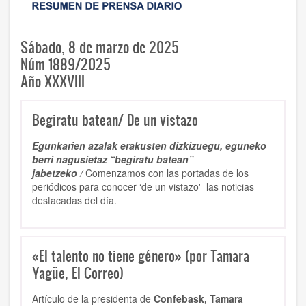
Sábado, 8 de marzo de 2025
Núm 1889/2025
Año XXXVIII
Begiratu batean/ De un vistazo
Egunkarien azalak erakusten dizkizuegu, eguneko
berri nagusietaz “begiratu batean”
jabetzeko /
Comenzamos con las portadas de los
periódicos para conocer ‘de un vistazo' las noticias
destacadas del día.
«El talento no tiene género» (por Tamara
Yagüe, El Correo)
Artículo de la presidenta de
Confebask, Tamara