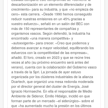
descarbonización en un elemento diferenciador y de
crecimiento» para su industria, y que «no empieza de
cero» esta carrera. «Desde 1990 hemos conseguido
reducir nuestras emisiones en un 45% gracias a
vuestro esfuerzo», señaló en un salón del BEC con
más de 150 representantes de compañías y
organismos vascos. Según defendió, la industria ha
encontrado «una manera competitiva» y
«autoexigente» para crecer. «Creo que podemos y
debemos avanzar a mayor velocidad, equilibrando los
esfuerzos con la competitividad de las empresas»,
añadió. El foro, creado en 2023 y que se reúne tres
veces al año (su próximo encuentro será antes del
verano), cuenta con la colaboración del Gobierno vasco
a través de la Spri. La jornada de ayer estuvo
organizada por los clústeres industriales de la alianza
Dcartech, que organizó una mesa redonda moderada
por el director general del cluster de Energía, José
Ignacio Hormaeche. En ella el responsable de Medio
Ambiente de Sidenor, Emilio Hidalgo, incidió en que
forman parte de un mercado –el siderúrgico– sobre el
que «ha aumentado mucho la presión en los últimos