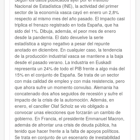
Nacional de Estadística (INE), la actividad del primer
sector de la economía vasca cayó en enero un 2,8%
respecto al mismo mes del año pasado. El impacto casi
triplica el frenazo registrado en toda España, que ha
sido del 1%. Dibuja, además, el peor mes de enero
desde la pandemia. El dato devuelve la serie
estadística a signo negativo a pesar del repunte
anotado en diciembre. En cualquier caso, la tendencia
de la producción industrial vasca se mantiene a la baja
desde el pasado verano. La industria en Euskadi
representa un 24% de todo el PIB frente a algo más del
15% en el conjunto de España. Se trata de un sector
con más calidad de empleo y con más resistencia, pero
que ahora sufre un momento convulso. Alemania ha
concatenado dos años seguidos de recesión y sufre el
impacto de la crisis de la automoción. Además, en
enero, el canciller Olaf Scholz se vio obligado a
convocar unas elecciones que forzarán un cambio de
gobierno. En Francia, el presidente Emmanuel Macron,
además de afrontar una crisis de deuda pública, ha
tenido que hacer frente a la falta de apoyos políticos.
Se trata en conjunto de un escenario de inestabilidad