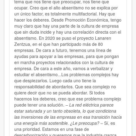
tema que nos tiene que preocupar, nos tiene que
ocupar. Creo que el alto absentismo no se explica por
un único factor, es totalmente multifactorial. Hay que
hacer los deberes. Desde Promoción Económica, tengo
muy claro que hay una parte de la cultura de empresa
que sin duda incide y hay una correlación directa con el
absentismo. En 2020 se puso el proyecto Lanaren
Zentzua, en el que han participado más de 80
empresas. De cara a futuro, tenemos una línea de
ayudas para apoyar a las empresas, para que pongan
en marcha proyectos relacionados con la cultura de
empresa. De cara a este año, vamos a verbalizar y
estudiar el absentismo...Los problemas complejos hay
que despiezarlos. Luego cada uno tiene la
responsabilidad de abordarlos. Que sea complejo no
quiere decir que no se pueda abordar. Si todos
hacemos los deberes, creo que ese problema complejo
puede tener una solución.
– La red eléctrica parece
estar saturada y un tanto obsoleta, lo que condiciona
las inversiones de las empresas en esa transición hacía
una energía más sostenible. ¿Le preocupa? –
Sí, es
una prioridad. Estamos en una fase de
descarbonización y queremos que la industria crezca.