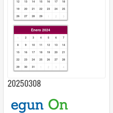
12
13
14
15
16
17
18
19
20
21
22
23
24
25
26
27
28
29
1
2
3
Enero 2024
1
2
3
4
5
6
7
8
9
10
11
12
13
14
15
16
17
18
19
20
21
22
23
24
25
26
27
28
29
30
31
1
2
3
4
20250308