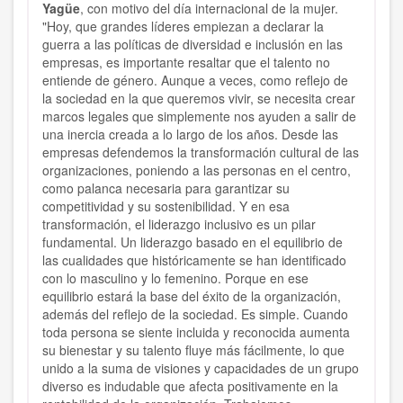
Yagüe
, con motivo del día internacional de la mujer.
"Hoy, que grandes líderes empiezan a declarar la
guerra a las políticas de diversidad e inclusión en las
empresas, es importante resaltar que el talento no
entiende de género. Aunque a veces, como reflejo de
la sociedad en la que queremos vivir, se necesita crear
marcos legales que simplemente nos ayuden a salir de
una inercia creada a lo largo de los años. Desde las
empresas defendemos la transformación cultural de las
organizaciones, poniendo a las personas en el centro,
como palanca necesaria para garantizar su
competitividad y su sostenibilidad. Y en esa
transformación, el liderazgo inclusivo es un pilar
fundamental. Un liderazgo basado en el equilibrio de
las cualidades que históricamente se han identificado
con lo masculino y lo femenino. Porque en ese
equilibrio estará la base del éxito de la organización,
además del reflejo de la sociedad. Es simple. Cuando
toda persona se siente incluida y reconocida aumenta
su bienestar y su talento fluye más fácilmente, lo que
unido a la suma de visiones y capacidades de un grupo
diverso es indudable que afecta positivamente en la