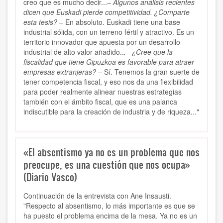
creo que es mucho decir...
– Algunos análisis recientes
dicen que Euskadi pierde competitividad. ¿Comparte
esta tesis? –
En absoluto. Euskadi tiene una base
industrial sólida, con un terreno fértil y atractivo. Es un
territorio innovador que apuesta por un desarrollo
industrial de alto valor añadido..
.– ¿Cree que la
fiscalidad que tiene Gipuzkoa es favorable para atraer
empresas extranjeras?
– Sí. Tenemos la gran suerte de
tener competencia fiscal, y eso nos da una flexibilidad
para poder realmente alinear nuestras estrategias
también con el ámbito fiscal, que es una palanca
indiscutible para la creación de industria y de riqueza..."
«El absentismo ya no es un problema que nos
preocupe, es una cuestión que nos ocupa»
(Diario Vasco)
Continuación de la entrevista con Ane Insausti.
"Respecto al absentismo, lo más importante es que se
ha puesto el problema encima de la mesa. Ya no es un