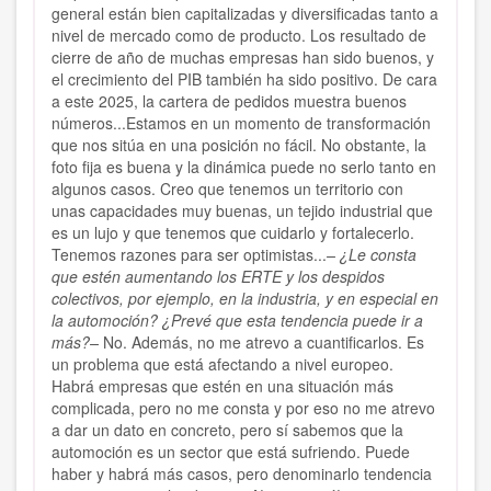
general están bien capitalizadas y diversificadas tanto a
nivel de mercado como de producto. Los resultado de
cierre de año de muchas empresas han sido buenos, y
el crecimiento del PIB también ha sido positivo. De cara
a este 2025, la cartera de pedidos muestra buenos
números...Estamos en un momento de transformación
que nos sitúa en una posición no fácil. No obstante, la
foto fija es buena y la dinámica puede no serlo tanto en
algunos casos. Creo que tenemos un territorio con
unas capacidades muy buenas, un tejido industrial que
es un lujo y que tenemos que cuidarlo y fortalecerlo.
Tenemos razones para ser optimistas...
– ¿Le consta
que estén aumentando los ERTE y los despidos
colectivos, por ejemplo, en la industria, y en especial en
la automoción? ¿Prevé que esta tendencia puede ir a
más?–
No. Además, no me atrevo a cuantificarlos. Es
un problema que está afectando a nivel europeo.
Habrá empresas que estén en una situación más
complicada, pero no me consta y por eso no me atrevo
a dar un dato en concreto, pero sí sabemos que la
automoción es un sector que está sufriendo. Puede
haber y habrá más casos, pero denominarlo tendencia