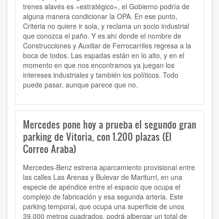
trenes alavés es «estratégico», el Gobierno podría de
alguna manera condicionar la OPA. En ese punto,
Criteria no quiere ir sola, y reclama un socio industrial
que conozca el paño. Y es ahí donde el nombre de
Construcciones y Auxiliar de Ferrocarriles regresa a la
boca de todos. Las espadas están en lo alto, y en el
momento en que nos encontramos ya juegan los
intereses industriales y también los políticos. Todo
puede pasar, aunque parece que no.
Mercedes pone hoy a prueba el segundo gran
parking de Vitoria, con 1.200 plazas (El
Correo Araba)
Mercedes-Benz estrena aparcamiento provisional entre
las calles Las Arenas y Bulevar de Mariturri, en una
especie de apéndice entre el espacio que ocupa el
complejo de fabricación y esa segunda arteria. Este
parking temporal, que ocupa una superficie de unos
39.000 metros cuadrados, podrá albergar un total de