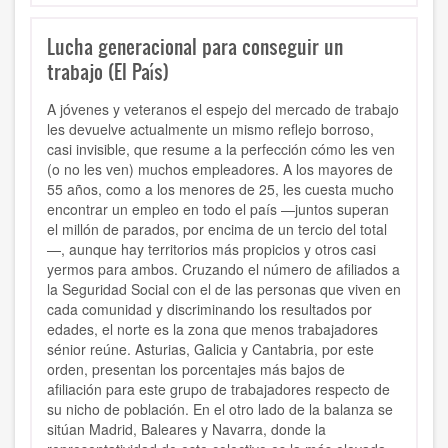
Lucha generacional para conseguir un
trabajo (El País)
A jóvenes y veteranos el espejo del mercado de trabajo
les devuelve actualmente un mismo reflejo borroso,
casi invisible, que resume a la perfección cómo les ven
(o no les ven) muchos empleadores. A los mayores de
55 años, como a los menores de 25, les cuesta mucho
encontrar un empleo en todo el país —juntos superan
el millón de parados, por encima de un tercio del total
—, aunque hay territorios más propicios y otros casi
yermos para ambos. Cruzando el número de afiliados a
la Seguridad Social con el de las personas que viven en
cada comunidad y discriminando los resultados por
edades, el norte es la zona que menos trabajadores
sénior reúne. Asturias, Galicia y Cantabria, por este
orden, presentan los porcentajes más bajos de
afiliación para este grupo de trabajadores respecto de
su nicho de población. En el otro lado de la balanza se
sitúan Madrid, Baleares y Navarra, donde la