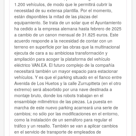
1.200 vehículos, de modo que le permitirá cubrir la
necesidad de su extensa plantilla. Por el momento,
están disponibles la mitad de las plazas del
equipamiento. Se trata de un solar que el Ayuntamiento
ha cedido a la empresa alemana hasta febrero de 2025
a cambio de un canon mensual de 31.825 euros. Este
acuerdo responde a la necesidad de contar con un
terreno en superficie por las obras que la multinacional
ejecuta de cara a su ambiciosa transformación y
ampliación para acoger la plataforma del vehículo
eléctrico VAN.EA. El futuro complejo de la compañía
necesitará también un mayor espacio para estacionar
vehículos. Y es que el parking situado en el flanco entre
Avenida de Los Huetos y la calle Zurrupitieta (en el otro
extremo) será absorbido por una nave destinada a
montaje bruto, donde los robots trabajan en el
ensamblaje milimétrico de las piezas. La puesta en
marcha de este nuevo parking acarreará una serie de
cambios; no sólo por las modificaciones en el entorno,
como la instalación de un semáforo para regular el
tráfico y un resalto. También se van a aplicar cambios
en el servicio de transporte de empleados de