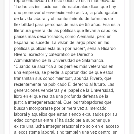
representatividad de este colectivo es la más elevada.
“Todas las instituciones internacionales dicen que hay
que promover el envejecimiento activo, la prolongación
de la vida laboral y el mantenimiento de fórmulas de
flexibilidad para personas de más de 55 años. Esa es la
literatura general de las políticas que llevan a cabo los
países más desarrollados, como Alemania, pero en
España no sucede. La visión de largo plazo en las
políticas públicas está aún por hacer”, señala Ricardo
Rivero, exrector y catedrático de Derecho
Administrativo de la Universidad de Salamanca.
“Cuando se sacrifica a los perfiles más veteranos en
una empresa, se pierde la oportunidad de que estos
transmitan sus conocimientos”, abunda Rivero, que
recientemente ha publicado El derecho al futuro. Las
generaciones venideras y el papel de la Universidad,
libro en el que realiza una profunda defensa de la
justicia intergeneracional. Que los trabajadores que
buscan incorporarse por primera vez al mercado
laboral y aquellos que están siendo expulsados por su
edad compitan entre sí ha dado pie a suponer que
existe una lucha intergeneracional no solo en el acceso
al ecosistema laboral, sino también una vez dentro, en