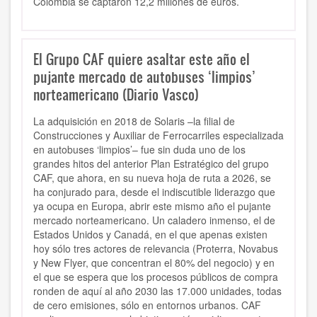
Colombia se captaron 12,2 millones de euros.
El Grupo CAF quiere asaltar este año el
pujante mercado de autobuses ‘limpios’
norteamericano (Diario Vasco)
La adquisición en 2018 de Solaris –la filial de
Construcciones y Auxiliar de Ferrocarriles especializada
en autobuses ‘limpios’– fue sin duda uno de los
grandes hitos del anterior Plan Estratégico del grupo
CAF, que ahora, en su nueva hoja de ruta a 2026, se
ha conjurado para, desde el indiscutible liderazgo que
ya ocupa en Europa, abrir este mismo año el pujante
mercado norteamericano. Un caladero inmenso, el de
Estados Unidos y Canadá, en el que apenas existen
hoy sólo tres actores de relevancia (Proterra, Novabus
y New Flyer, que concentran el 80% del negocio) y en
el que se espera que los procesos públicos de compra
ronden de aquí al año 2030 las 17.000 unidades, todas
de cero emisiones, sólo en entornos urbanos. CAF