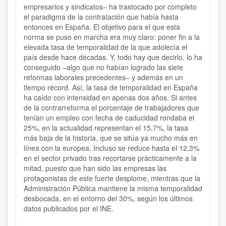
empresarios y sindicatos– ha trastocado por completo
el paradigma de la contratación que había hasta
entonces en España. El objetivo para el que esta
norma se puso en marcha era muy claro: poner fin a la
elevada tasa de temporalidad de la que adolecía el
país desde hace décadas. Y, todo hay que decirlo, lo ha
conseguido –algo que no habían logrado las siete
reformas laborales precedentes– y además en un
tiempo récord. Así, la tasa de temporalidad en España
ha caído con intensidad en apenas dos años. Si antes
de la contrarreforma el porcentaje de trabajadores que
tenían un empleo con fecha de caducidad rondaba el
25%, en la actualidad representan el 15,7%, la tasa
más baja de la historia, que se sitúa ya mucho más en
línea con la europea. Incluso se reduce hasta el 12,3%
en el sector privado tras recortarse prácticamente a la
mitad, puesto que han sido las empresas las
protagonistas de este fuerte desplome, mientras que la
Administración Pública mantiene la misma temporalidad
desbocada, en el entorno del 30%, según los últimos
datos publicados por el INE.