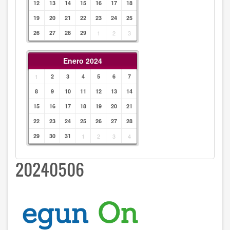
12
13
14
15
16
17
18
19
20
21
22
23
24
25
26
27
28
29
1
2
3
Enero 2024
1
2
3
4
5
6
7
8
9
10
11
12
13
14
15
16
17
18
19
20
21
22
23
24
25
26
27
28
29
30
31
1
2
3
4
20240506