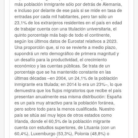
más población inmigrante sólo por detrás de Alemania,
e incluso por delante de ese país si se mide en tasa de
entradas por cada mil habitantes, pero tan sólo un
23,1% de los extranjeros residentes en el país en edad
de trabajar cuenta con una titulación universitaria, el
quinto porcentaje más bajo de todo el continente,
según los últimos datos de Eurostat relativos a 2023.
Una proporción que, si no se revierte a medio plazo,
supondrá un reto demográfico de primera magnitud y
un desafío para la productividad, el crecimiento
económico y las cuentas públicas. Se trata de un
porcentaje que se ha mantenido constante en las
últimas décadas –en 2004, un 24,1% de la población
inmigrante era titulada; en 2014 lo era un 23%–, lo que
demuestra que los flujos migratorios que recibe el país
presentan anualmente esa misma distribución: España
es un país muy atractivo para la población foránea,
pero sobre todo para la menos cualificada. Nuestro
país se sitúa así muy lejos de otros estados como
Irlanda, donde el 60,5% de la población migrante
cuenta con estudios superiores, de Lituania (con un
60,4%), Luxemburgo (53,3%), Polonia (48,8%) o