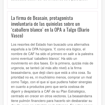
La firma de Beasain, protagonista
involuntaria de las quinielas sobre un
‘caballero blanco’ en la OPA a Talgo (Diario
Vasco)
Los resortes del Estado han buscado una alternativa
española a la OPA húngara. Y, como era lógico, el
nombre de CAF ha sido el primero en salir a la palestra
como eventual ‘caballero blanco’. Ha sido un
movimiento en dos fases. En la primera, quizás más de
urgencia, se tanteó (al más alto nivel) a la firma
beasaindarra, que dejó claro que está a otra cosa. Su
prioridad no es, ni muchísimo menos, comprar un rival
como Talgo, con el que sí que pudiera haber sinergias
en cuanto a productos pero que sería costosa de
digerir y despistaría a CAF de su Plan Estratégico,
centrado en crecer en otros vectores. La beasaindarra
tiene pulmón financiero para hacerlo sin desbaratar su