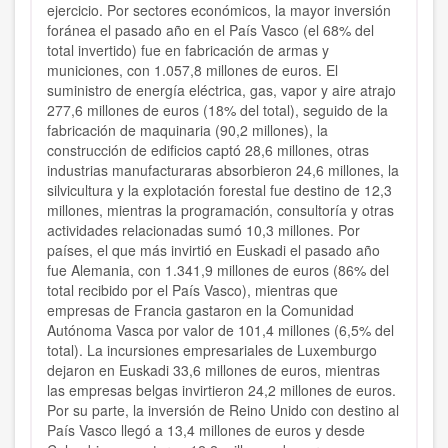
ejercicio. Por sectores económicos, la mayor inversión
foránea el pasado año en el País Vasco (el 68% del
total invertido) fue en fabricación de armas y
municiones, con 1.057,8 millones de euros. El
suministro de energía eléctrica, gas, vapor y aire atrajo
277,6 millones de euros (18% del total), seguido de la
fabricación de maquinaria (90,2 millones), la
construcción de edificios captó 28,6 millones, otras
industrias manufacturaras absorbieron 24,6 millones, la
silvicultura y la explotación forestal fue destino de 12,3
millones, mientras la programación, consultoría y otras
actividades relacionadas sumó 10,3 millones. Por
países, el que más invirtió en Euskadi el pasado año
fue Alemania, con 1.341,9 millones de euros (86% del
total recibido por el País Vasco), mientras que
empresas de Francia gastaron en la Comunidad
Autónoma Vasca por valor de 101,4 millones (6,5% del
total). La incursiones empresariales de Luxemburgo
dejaron en Euskadi 33,6 millones de euros, mientras
las empresas belgas invirtieron 24,2 millones de euros.
Por su parte, la inversión de Reino Unido con destino al
País Vasco llegó a 13,4 millones de euros y desde