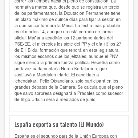
correr los tiempos hacia el pleno de constitución. La
normativa marca que, desde que se registra un tercio
de los parlamentarios, la Diputación Permanente tiene
un plazo máximo de quince días para fijar la sesión en
la que se conformará la Mesa. La fecha más probable
es el martes 14, aunque no está cerrado de forma
oficial. Mañana acudirán los 12 parlamentarios del
PSE-EE, el miércoles los siete del PP y el día 13 los 27
de EH Bildu, formación que tendrá en esta legislatura
los mismos escaños que los jeltzales, aunque el PNV
sigue siendo la primera fuerza política. Repetirá como
portavoz parlamentaria Nerea Kortajarena, que
sustituyó a Maddalen Iriarte. El candidato a
lehendakari, Pello Otxandiano, solo participará en los
grandes debates de la Cámara. Se calcula que el pleno
que salvo sorpresa designará a Pradales como sucesor
de Iñigo Urkullu será a mediados de junio.
España exporta su talento (El Mundo)
España es el segundo país de la Unión Europea con