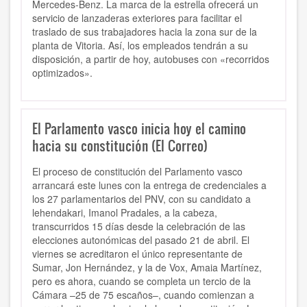
Mercedes-Benz. La marca de la estrella ofrecerá un
servicio de lanzaderas exteriores para facilitar el
traslado de sus trabajadores hacia la zona sur de la
planta de Vitoria. Así, los empleados tendrán a su
disposición, a partir de hoy, autobuses con «recorridos
optimizados».
El Parlamento vasco inicia hoy el camino
hacia su constitución (El Correo)
El proceso de constitución del Parlamento vasco
arrancará este lunes con la entrega de credenciales a
los 27 parlamentarios del PNV, con su candidato a
lehendakari, Imanol Pradales, a la cabeza,
transcurridos 15 días desde la celebración de las
elecciones autonómicas del pasado 21 de abril. El
viernes se acreditaron el único representante de
Sumar, Jon Hernández, y la de Vox, Amaia Martínez,
pero es ahora, cuando se completa un tercio de la
Cámara –25 de 75 escaños–, cuando comienzan a