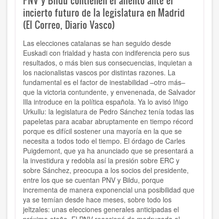
PNV y Bildu contienen el aliento ante el
incierto futuro de la legislatura en Madrid
(El Correo, Diario Vasco)
Las elecciones catalanas se han seguido desde
Euskadi con frialdad y hasta con indiferencia pero sus
resultados, o más bien sus consecuencias, inquietan a
los nacionalistas vascos por distintas razones. La
fundamental es el factor de inestabilidad –otro más–
que la victoria contundente, y envenenada, de Salvador
Illa introduce en la política española. Ya lo avisó Iñigo
Urkullu: la legislatura de Pedro Sánchez tenía todas las
papeletas para acabar abruptamente en tiempo récord
porque es difícil sostener una mayoría en la que se
necesita a todos todo el tiempo. El órdago de Carles
Puigdemont, que ya ha anunciado que se presentará a
la investidura y redobla así la presión sobre ERC y
sobre Sánchez, preocupa a los socios del presidente,
entre los que se cuentan PNV y Bildu, porque
incrementa de manera exponencial una posibilidad que
ya se temían desde hace meses, sobre todo los
jeltzales: unas elecciones generales anticipadas el