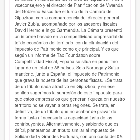
viceconsejero y el director de Planificación de Vivienda
del Gobierno Vasco fue el turno de la Cámara de
Gipuzkoa, con la comparecencia del director general,
Javier Zubia, acompañado por los asesores fiscales
David Hermo e Iñigo Garmendia. La Cámara presentó
un informe basado en la competitividad empresarial del
tejido económico del territorio, con la eliminación del
impuesto de Patrimonio como eje principal. Y es que
según un informe de Tax Foundation sobre
Competitividad Fiscal, España se sitúa en penúltimo
lugar de un total de 38 países. Solo Noruega y Suiza
mantiene, junto a España, el impuesto de Patrimonio,
que grava la riqueza de las personas físicas. «Se trata
de un tributo nada atractivo en Gipuzkoa, y en ese
sentido sugerimos la supresión de este impuesto para
que estos empresarios que generan riqueza en nuestro
territorio no se vayan a otras regiones. Se trata, en
definitiva, de un tributo que no acabar de gravar de
forma justa ni necesaria la capacidad justa de los
contribuyentes. Alternativamente, y sabiendo que es
difícil, planteamos un tributo similar al impuesto de
Solidaridad y Grandes Fortunas, con una cuota del 0%