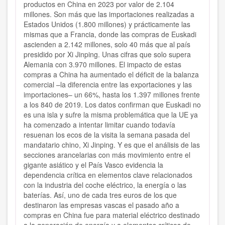
productos en China en 2023 por valor de 2.104
millones. Son más que las importaciones realizadas a
Estados Unidos (1.800 millones) y prácticamente las
mismas que a Francia, donde las compras de Euskadi
ascienden a 2.142 millones, solo 40 más que al país
presidido por Xi Jinping. Unas cifras que solo supera
Alemania con 3.970 millones. El impacto de estas
compras a China ha aumentado el déficit de la balanza
comercial –la diferencia entre las exportaciones y las
importaciones– un 66%, hasta los 1.397 millones frente
a los 840 de 2019. Los datos confirman que Euskadi no
es una isla y sufre la misma problemática que la UE ya
ha comenzado a intentar limitar cuando todavía
resuenan los ecos de la visita la semana pasada del
mandatario chino, Xi Jinping. Y es que el análisis de las
secciones arancelarias con más movimiento entre el
gigante asiático y el País Vasco evidencia la
dependencia crítica en elementos clave relacionados
con la industria del coche eléctrico, la energía o las
baterías. Así, uno de cada tres euros de los que
destinaron las empresas vascas el pasado año a
compras en China fue para material eléctrico destinado