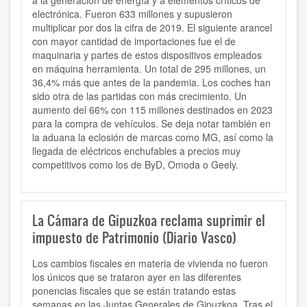
a la generación de energía y a elementos críticos de
electrónica. Fueron 633 millones y supusieron
multiplicar por dos la cifra de 2019. El siguiente arancel
con mayor cantidad de importaciones fue el de
maquinaria y partes de estos dispositivos empleados
en máquina herramienta. Un total de 295 millones, un
36,4% más que antes de la pandemia. Los coches han
sido otra de las partidas con más crecimiento. Un
aumento del 66% con 115 millones destinados en 2023
para la compra de vehículos. Se deja notar también en
la aduana la eclosión de marcas como MG, así como la
llegada de eléctricos enchufables a precios muy
competitivos como los de ByD, Omoda o Geely.
La Cámara de Gipuzkoa reclama suprimir el
impuesto de Patrimonio (Diario Vasco)
Los cambios fiscales en materia de vivienda no fueron
los únicos que se trataron ayer en las diferentes
ponencias fiscales que se están tratando estas
semanas en las Juntas Generales de Gipuzkoa. Tras el