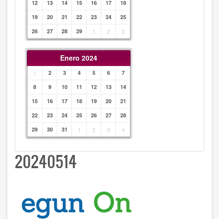
12
13
14
15
16
17
18
19
20
21
22
23
24
25
26
27
28
29
1
2
3
Enero 2024
1
2
3
4
5
6
7
8
9
10
11
12
13
14
15
16
17
18
19
20
21
22
23
24
25
26
27
28
29
30
31
1
2
3
4
20240514