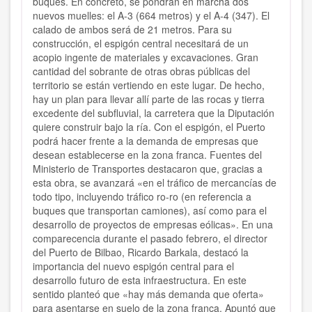
buques. En concreto, se pondrán en marcha dos
nuevos muelles: el A-3 (664 metros) y el A-4 (347). El
calado de ambos será de 21 metros. Para su
construcción, el espigón central necesitará de un
acopio ingente de materiales y excavaciones. Gran
cantidad del sobrante de otras obras públicas del
territorio se están vertiendo en este lugar. De hecho,
hay un plan para llevar allí parte de las rocas y tierra
excedente del subfluvial, la carretera que la Diputación
quiere construir bajo la ría. Con el espigón, el Puerto
podrá hacer frente a la demanda de empresas que
desean establecerse en la zona franca. Fuentes del
Ministerio de Transportes destacaron que, gracias a
esta obra, se avanzará «en el tráfico de mercancías de
todo tipo, incluyendo tráfico ro-ro (en referencia a
buques que transportan camiones), así como para el
desarrollo de proyectos de empresas eólicas». En una
comparecencia durante el pasado febrero, el director
del Puerto de Bilbao, Ricardo Barkala, destacó la
importancia del nuevo espigón central para el
desarrollo futuro de esta infraestructura. En este
sentido planteó que «hay más demanda que oferta»
para asentarse en suelo de la zona franca. Apuntó que