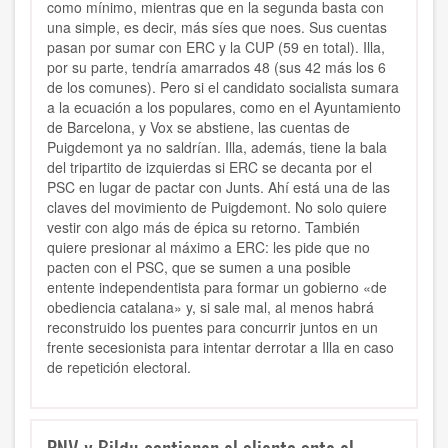
como mínimo, mientras que en la segunda basta con
una simple, es decir, más síes que noes. Sus cuentas
pasan por sumar con ERC y la CUP (59 en total). Illa,
por su parte, tendría amarrados 48 (sus 42 más los 6
de los comunes). Pero si el candidato socialista sumara
a la ecuación a los populares, como en el Ayuntamiento
de Barcelona, y Vox se abstiene, las cuentas de
Puigdemont ya no saldrían. Illa, además, tiene la bala
del tripartito de izquierdas si ERC se decanta por el
PSC en lugar de pactar con Junts. Ahí está una de las
claves del movimiento de Puigdemont. No solo quiere
vestir con algo más de épica su retorno. También
quiere presionar al máximo a ERC: les pide que no
pacten con el PSC, que se sumen a una posible
entente independentista para formar un gobierno «de
obediencia catalana» y, si sale mal, al menos habrá
reconstruido los puentes para concurrir juntos en un
frente secesionista para intentar derrotar a Illa en caso
de repetición electoral.