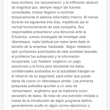
esos archivos, los ‘secuestraron’ y la infiltración alcanzó
tal magnitud que, siempre según las fuentes
consultadas, incluso llegaron a controlar
temporalmente el sistema informático interno. Al menos
durante los siguientes tres días, impidiendo así el
normal funcionamiento de esta compañía. Sus
responsables presentaron una denuncia ante la
Ertzaintza, cuerpo encargado de investigar este
ciberataque, nada habitual por estos lares dado el
tamaño de la empresa ‘hackeada’. Según relataron
ayer portavoces autorizados de esta sociedad atacada,
el problema fue subsanado y la información
recuperada. Los ‘hackers’ exigieron un pago
económico a la firma para devolverle los datos
confidenciales sustraídos en la actualidad trabajan en
el refuerzo de su seguridad, para evitar que pueda
darse de nuevo un ciberataque similar. Las primeras
pesquisas policiales apuntan a un caso de
‘ransomware’, anglicismo que se traduciría como
secuestro de datos. Se trata de una extorsión iniciada a
través de la introducción de algún programa dañino,
generalmente oculto en algún correo electrónico o