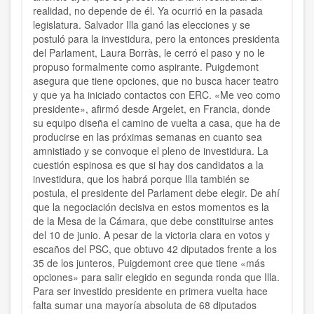
realidad, no depende de él. Ya ocurrió en la pasada
legislatura. Salvador Illa ganó las elecciones y se
postuló para la investidura, pero la entonces presidenta
del Parlament, Laura Borràs, le cerró el paso y no le
propuso formalmente como aspirante. Puigdemont
asegura que tiene opciones, que no busca hacer teatro
y que ya ha iniciado contactos con ERC. «Me veo como
presidente», afirmó desde Argelet, en Francia, donde
su equipo diseña el camino de vuelta a casa, que ha de
producirse en las próximas semanas en cuanto sea
amnistiado y se convoque el pleno de investidura. La
cuestión espinosa es que si hay dos candidatos a la
investidura, que los habrá porque Illa también se
postula, el presidente del Parlament debe elegir. De ahí
que la negociación decisiva en estos momentos es la
de la Mesa de la Cámara, que debe constituirse antes
del 10 de junio. A pesar de la victoria clara en votos y
escaños del PSC, que obtuvo 42 diputados frente a los
35 de los junteros, Puigdemont cree que tiene «más
opciones» para salir elegido en segunda ronda que Illa.
Para ser investido presidente en primera vuelta hace
falta sumar una mayoría absoluta de 68 diputados