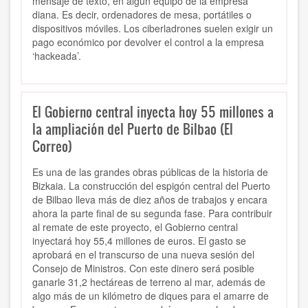
mensaje de texto, en algún equipo de la empresa
diana. Es decir, ordenadores de mesa, portátiles o
dispositivos móviles. Los ciberladrones suelen exigir un
pago económico por devolver el control a la empresa
‘hackeada’.
El Gobierno central inyecta hoy 55 millones a
la ampliación del Puerto de Bilbao (El
Correo)
Es una de las grandes obras públicas de la historia de
Bizkaia. La construcción del espigón central del Puerto
de Bilbao lleva más de diez años de trabajos y encara
ahora la parte final de su segunda fase. Para contribuir
al remate de este proyecto, el Gobierno central
inyectará hoy 55,4 millones de euros. El gasto se
aprobará en el transcurso de una nueva sesión del
Consejo de Ministros. Con este dinero será posible
ganarle 31,2 hectáreas de terreno al mar, además de
algo más de un kilómetro de diques para el amarre de