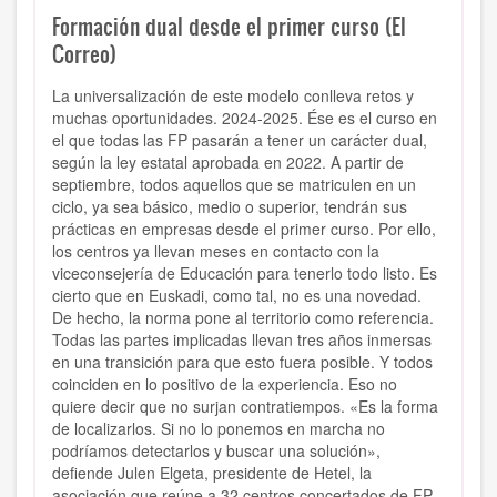
Formación dual desde el primer curso (El
Correo)
La universalización de este modelo conlleva retos y
muchas oportunidades. 2024-2025. Ése es el curso en
el que todas las FP pasarán a tener un carácter dual,
según la ley estatal aprobada en 2022. A partir de
septiembre, todos aquellos que se matriculen en un
ciclo, ya sea básico, medio o superior, tendrán sus
prácticas en empresas desde el primer curso. Por ello,
los centros ya llevan meses en contacto con la
viceconsejería de Educación para tenerlo todo listo. Es
cierto que en Euskadi, como tal, no es una novedad.
De hecho, la norma pone al territorio como referencia.
Todas las partes implicadas llevan tres años inmersas
en una transición para que esto fuera posible. Y todos
coinciden en lo positivo de la experiencia. Eso no
quiere decir que no surjan contratiempos. «Es la forma
de localizarlos. Si no lo ponemos en marcha no
podríamos detectarlos y buscar una solución»,
defiende Julen Elgeta, presidente de Hetel, la
asociación que reúne a 32 centros concertados de FP.