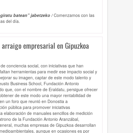
giratu batean” jabetzeko /
Comenzamos con las
das del día.
y arraigo empresarial en Gipuzkoa
 conciencia social, con iniciativas que han
 faltan herramientas para medir ese impacto social y
ejorar su imagen, captar de este modo talento y
 Deusto Business School, Fundación Antonio
do que, con el nombre de Eraldatu, persigue ofrecer
 obtener de este modo una mayor rentabilidad de
 en un foro que reunió en Donostia a
ión pública para promover iniciativas
la elaboración de manuales sencillos de medición
patrono de la Fundación Antonio Aranzábal,
 general, muchas empresas de Gipuzkoa desarrollan
las medioambientales, aunque en ocasiones es por