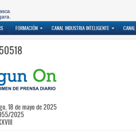
RS
FORMACIÓN
CANAL INDUSTRIA INTELIGENTE
CANAL
50518
o, 18 de mayo de 2025
955/2025
XVIII