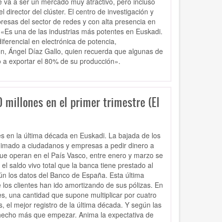
 va a ser un mercado muy atractivo, pero incluso
 director del clúster. El centro de investigación y
presas del sector de redes y con alta presencia en
 «Es una de las industrias más potentes en Euskadi.
erencial en electrónica de potencia,
ón, Ángel Díaz Gallo, quien recuerda que algunas de
o a exportar el 80% de su producción».
 millones en el primer trimestre (El
tes en la última década en Euskadi. La bajada de los
 animado a ciudadanos y empresas a pedir dinero a
que operan en el País Vasco, entre enero y marzo se
el saldo vivo total que la banca tiene prestado al
gún los datos del Banco de España. Esta última
 los clientes han ido amortizando de sus pólizas. En
es, una cantidad que supone multiplicar por cuatro
, el mejor registro de la última década. Y según las
 hecho más que empezar. Anima la expectativa de