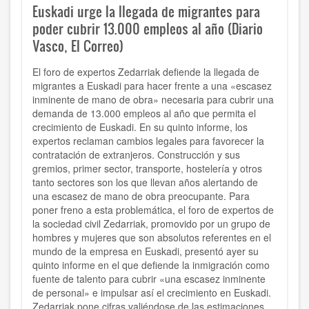
Euskadi urge la llegada de migrantes para
poder cubrir 13.000 empleos al año (Diario
Vasco, El Correo)
El foro de expertos Zedarriak defiende la llegada de
migrantes a Euskadi para hacer frente a una «escasez
inminente de mano de obra» necesaria para cubrir una
demanda de 13.000 empleos al año que permita el
crecimiento de Euskadi. En su quinto informe, los
expertos reclaman cambios legales para favorecer la
contratación de extranjeros. Construcción y sus
gremios, primer sector, transporte, hostelería y otros
tanto sectores son los que llevan años alertando de
una escasez de mano de obra preocupante. Para
poner freno a esta problemática, el foro de expertos de
la sociedad civil Zedarriak, promovido por un grupo de
hombres y mujeres que son absolutos referentes en el
mundo de la empresa en Euskadi, presentó ayer su
quinto informe en el que defiende la inmigración como
fuente de talento para cubrir «una escasez inminente
de personal» e impulsar así el crecimiento en Euskadi.
Zedarriak pone cifras valiéndose de las estimaciones