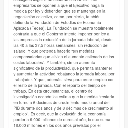
empresarios se oponen a que el Ejecutivo haga la
medida por ley y defienden que se mantenga en la
negociación colectiva, como, por cierto, también
defiende la Fundación de Estudios de Economía
Aplicada (Fedea). La Fundación se muestra totalmente
contraria a que el Gobierno intente imponer por ley a
las empresas la reducción de la jornada laboral, desde
las 40 a las 37,5 horas semanales, sin reducción del
salario. Y que pretenda hacerlo “sin medidas
compensatorias que alivien el aumento estimado de los
costes laborales”. Y también, sin un aumento
significativo de la productividad, que permita mantener
y aumentar la actividad rebajando la jornada laboral por
trabajador. Y que, además, sirva para crear empleo con
el resto de la jornada. Con el reparto del tiempo de
trabajo. En esta circunstancias, el centro de
investigación económica estima que la medida “restaría
en torno a 6 décimas de crecimiento medio anual del
PIB durante dos años y de 8 décimas de crecimiento al
empleo”. Es decir, que la evolución de la economía
perdería 9.000 millones de euros al año, lo que suma
18.000 millones en los dos años previstos por el