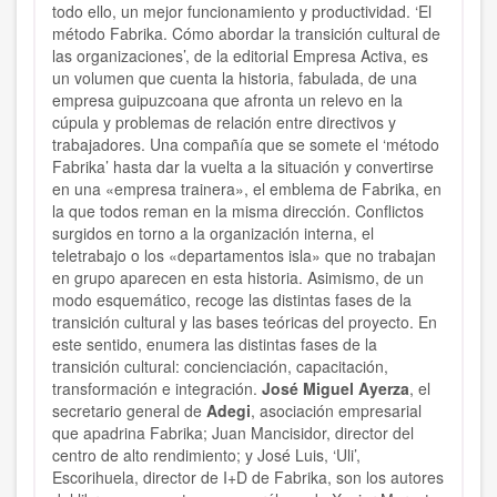
todo ello, un mejor funcionamiento y productividad. ‘El
método Fabrika. Cómo abordar la transición cultural de
las organizaciones’, de la editorial Empresa Activa, es
un volumen que cuenta la historia, fabulada, de una
empresa guipuzcoana que afronta un relevo en la
cúpula y problemas de relación entre directivos y
trabajadores. Una compañía que se somete el ‘método
Fabrika’ hasta dar la vuelta a la situación y convertirse
en una «empresa trainera», el emblema de Fabrika, en
la que todos reman en la misma dirección. Conflictos
surgidos en torno a la organización interna, el
teletrabajo o los «departamentos isla» que no trabajan
en grupo aparecen en esta historia. Asimismo, de un
modo esquemático, recoge las distintas fases de la
transición cultural y las bases teóricas del proyecto. En
este sentido, enumera las distintas fases de la
transición cultural: concienciación, capacitación,
transformación e integración.
José Miguel Ayerza
, el
secretario general de
Adegi
, asociación empresarial
que apadrina Fabrika; Juan Mancisidor, director del
centro de alto rendimiento; y José Luis, ‘Uli’,
Escorihuela, director de I+D de Fabrika, son los autores