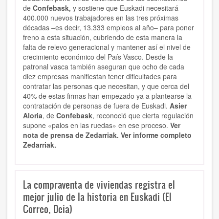
de
Confebask,
y sostiene que Euskadi necesitará
400.000 nuevos trabajadores en las tres próximas
décadas –es decir, 13.333 empleos al año– para poner
freno a esta situación, cubriendo de esta manera la
falta de relevo generacional y mantener así el nivel de
crecimiento económico del País Vasco. Desde la
patronal vasca también aseguran que ocho de cada
diez empresas manifiestan tener dificultades para
contratar las personas que necesitan, y que cerca del
40% de estas firmas han empezado ya a plantearse la
contratación de personas de fuera de Euskadi.
Asier
Aloria
, de
Confebask
, reconoció que cierta regulación
supone «palos en las ruedas» en ese proceso.
Ver
nota de prensa de Zedarriak.
Ver informe completo
Zedarriak.
La compraventa de viviendas registra el
mejor julio de la historia en Euskadi (El
Correo, Deia)