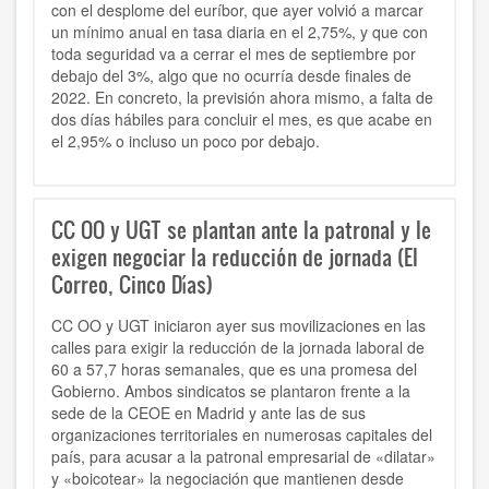
con el desplome del euríbor, que ayer volvió a marcar
un mínimo anual en tasa diaria en el 2,75%, y que con
toda seguridad va a cerrar el mes de septiembre por
debajo del 3%, algo que no ocurría desde finales de
2022. En concreto, la previsión ahora mismo, a falta de
dos días hábiles para concluir el mes, es que acabe en
el 2,95% o incluso un poco por debajo.
CC OO y UGT se plantan ante la patronal y le
exigen negociar la reducción de jornada (El
Correo, Cinco Días)
CC OO y UGT iniciaron ayer sus movilizaciones en las
calles para exigir la reducción de la jornada laboral de
60 a 57,7 horas semanales, que es una promesa del
Gobierno. Ambos sindicatos se plantaron frente a la
sede de la CEOE en Madrid y ante las de sus
organizaciones territoriales en numerosas capitales del
país, para acusar a la patronal empresarial de «dilatar»
y «boicotear» la negociación que mantienen desde