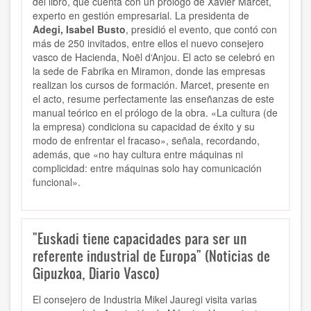
del libro, que cuenta con un prólogo de Xavier Marcet,
experto en gestión empresarial. La presidenta de
Adegi, Isabel Busto
, presidió el evento, que contó con
más de 250 invitados, entre ellos el nuevo consejero
vasco de Hacienda, Noël d‘Anjou. El acto se celebró en
la sede de Fabrika en Miramon, donde las empresas
realizan los cursos de formación. Marcet, presente en
el acto, resume perfectamente las enseñanzas de este
manual teórico en el prólogo de la obra. «La cultura (de
la empresa) condiciona su capacidad de éxito y su
modo de enfrentar el fracaso», señala, recordando,
además, que «no hay cultura entre máquinas ni
complicidad: entre máquinas solo hay comunicación
funcional».
"Euskadi tiene capacidades para ser un
referente industrial de Europa" (Noticias de
Gipuzkoa, Diario Vasco)
El
consejero de Industria Mikel Jauregi visita varias