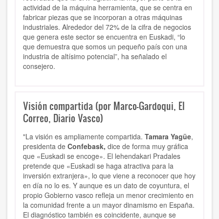
actividad de la máquina herramienta, que se centra
en
fabricar piezas que se incorporan a otras máquinas
industriales
. Alrededor del 72% de la cifra de negocios
que genera este sector se encuentra en Euskadi, “lo
que demuestra que somos un pequeño país con una
industria de altísimo potencial”, ha señalado el
consejero.
Visión compartida (por Marco-Gardoqui, El
Correo, Diario Vasco)
"La visión es ampliamente compartida.
Tamara Yagüe
,
presidenta de
Confebask,
dice de forma muy gráfica
que «Euskadi se encoge». El lehendakari Pradales
pretende que «Euskadi se haga atractiva para la
inversión extranjera», lo que viene a reconocer que hoy
en día no lo es. Y aunque es un dato de coyuntura, el
propio Gobierno vasco refleja un menor crecimiento en
la comunidad frente a un mayor dinamismo en España.
El diagnóstico también es coincidente, aunque se