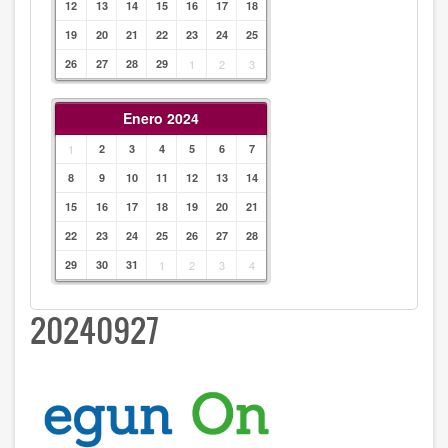
12
13
14
15
16
17
18
19
20
21
22
23
24
25
26
27
28
29
1
2
3
Enero 2024
1
2
3
4
5
6
7
8
9
10
11
12
13
14
15
16
17
18
19
20
21
22
23
24
25
26
27
28
29
30
31
1
2
3
4
20240927