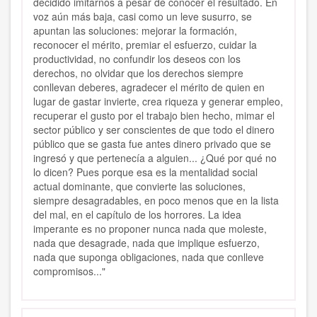
decidido imitarnos a pesar de conocer el resultado. En
voz aún más baja, casi como un leve susurro, se
apuntan las soluciones: mejorar la formación,
reconocer el mérito, premiar el esfuerzo, cuidar la
productividad, no confundir los deseos con los
derechos, no olvidar que los derechos siempre
conllevan deberes, agradecer el mérito de quien en
lugar de gastar invierte, crea riqueza y generar empleo,
recuperar el gusto por el trabajo bien hecho, mimar el
sector público y ser conscientes de que todo el dinero
público que se gasta fue antes dinero privado que se
ingresó y que pertenecía a alguien... ¿Qué por qué no
lo dicen? Pues porque esa es la mentalidad social
actual dominante, que convierte las soluciones,
siempre desagradables, en poco menos que en la lista
del mal, en el capítulo de los horrores. La idea
imperante es no proponer nunca nada que moleste,
nada que desagrade, nada que implique esfuerzo,
nada que suponga obligaciones, nada que conlleve
compromisos..."