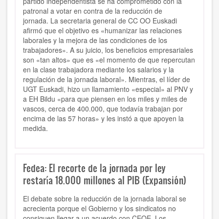
partido independentista se ha comprometido con la
patronal a votar en contra de la reducción de
jornada. La secretaria general de CC OO Euskadi
afirmó que el objetivo es «humanizar las relaciones
laborales y la mejora de las condiciones de los
trabajadores». A su juicio, los beneficios empresariales
son «tan altos» que es «el momento de que repercutan
en la clase trabajadora mediante los salarios y la
regulación de la jornada laboral». Mientras, el líder de
UGT Euskadi, hizo un llamamiento «especial» al PNV y
a EH Bildu «para que piensen en los miles y miles de
vascos, cerca de 400.000, que todavía trabajan por
encima de las 57 horas» y les instó a que apoyen la
medida.
Fedea: El recorte de la jornada por ley
restaría 18.000 millones al PIB (Expansión)
El debate sobre la reducción de la jornada laboral se
acrecienta porque el Gobierno y los sindicatos no
consiguen llegar a un acuerdo con CEOE. Los