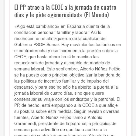
El PP atrae a la CEOE a la jornada de cuatro
días y le pide «generosidad» (El Mundo)
«Algo está cambiando» en España a cuenta de la
conciliación personal, familiar y laboral. Así lo
reconocen en el ala izquierda de la coalición de
Gobierno PSOE-Sumar. Hay movimientos tectónicos en
el centroderecha y eso incrementa la presión sobre la
CEOE, que hasta ahora ha sido reacia a las
reducciones de jornada y al cambio de modelo de
semana laboral. Este septiembre, Alberto Núñez Feijóo
se ha puesto como principal objetivo izar la bandera de
las políticas de incentivo familiar y de impulso del
descanso, y para eso no sólo ha abierto la puerta a la
jornada laboral de cuatro días, sino que quiere
consensuar su viraje con los sindicatos y la patronal. El
PP, de hecho, está empujando a la CEOE a que afloje
su postura sobre esta medida. Según revelan diversas
fuentes, Alberto Núñez Feijóo llamó a Antonio
Garamendi, presidente de la patronal, a principios de
semana para advertirle de que iba a abrirse a la
semana de cuatro jornadas laborales. Y le pidió que