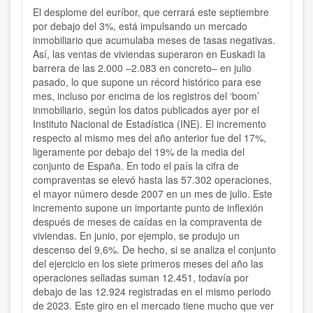
El desplome del euríbor, que cerrará este septiembre
por debajo del 3%, está impulsando un mercado
inmobiliario que acumulaba meses de tasas negativas.
Así, las ventas de viviendas superaron en Euskadi la
barrera de las 2.000 –2.083 en concreto– en julio
pasado, lo que supone un récord histórico para ese
mes, incluso por encima de los registros del ‘boom’
inmobiliario, según los datos publicados ayer por el
Instituto Nacional de Estadística (INE). El incremento
respecto al mismo mes del año anterior fue del 17%,
ligeramente por debajo del 19% de la media del
conjunto de España. En todo el país la cifra de
compraventas se elevó hasta las 57.302 operaciones,
el mayor número desde 2007 en un mes de julio. Este
incremento supone un importante punto de inflexión
después de meses de caídas en la compraventa de
viviendas. En junio, por ejemplo, se produjo un
descenso del 9,6%. De hecho, si se analiza el conjunto
del ejercicio en los siete primeros meses del año las
operaciones selladas suman 12.451, todavía por
debajo de las 12.924 registradas en el mismo periodo
de 2023. Este giro en el mercado tiene mucho que ver