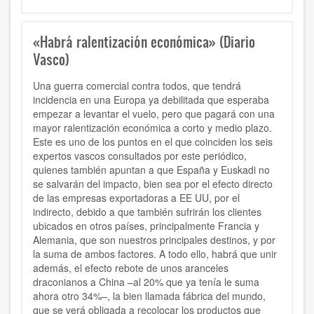
«Habrá ralentización económica» (Diario
Vasco)
Una guerra comercial contra todos, que tendrá
incidencia en una Europa ya debilitada que esperaba
empezar a levantar el vuelo, pero que pagará con una
mayor ralentización económica a corto y medio plazo.
Este es uno de los puntos en el que coinciden los seis
expertos vascos consultados por este periódico,
quienes también apuntan a que España y Euskadi no
se salvarán del impacto, bien sea por el efecto directo
de las empresas exportadoras a EE UU, por el
indirecto, debido a que también sufrirán los clientes
ubicados en otros países, principalmente Francia y
Alemania, que son nuestros principales destinos, y por
la suma de ambos factores. A todo ello, habrá que unir
además, el efecto rebote de unos aranceles
draconianos a China –al 20% que ya tenía le suma
ahora otro 34%–, la bien llamada fábrica del mundo,
que se verá obligada a recolocar los productos que