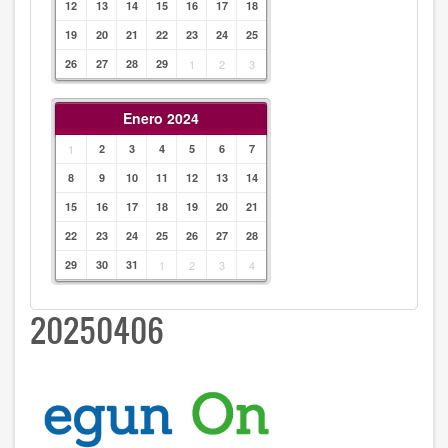
12
13
14
15
16
17
18
19
20
21
22
23
24
25
26
27
28
29
1
2
3
Enero 2024
1
2
3
4
5
6
7
8
9
10
11
12
13
14
15
16
17
18
19
20
21
22
23
24
25
26
27
28
29
30
31
1
2
3
4
20250406