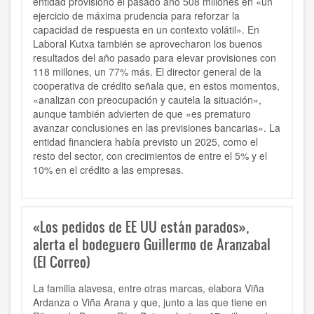
entidad provisionó el pasado año 508 millones en «un
ejercicio de máxima prudencia para reforzar la
capacidad de respuesta en un contexto volátil». En
Laboral Kutxa también se aprovecharon los buenos
resultados del año pasado para elevar provisiones con
118 millones, un 77% más. El director general de la
cooperativa de crédito señala que, en estos momentos,
«analizan con preocupación y cautela la situación»,
aunque también advierten de que «es prematuro
avanzar conclusiones en las previsiones bancarias». La
entidad financiera había previsto un 2025, como el
resto del sector, con crecimientos de entre el 5% y el
10% en el crédito a las empresas.
«Los pedidos de EE UU están parados»,
alerta el bodeguero Guillermo de Aranzabal
(El Correo)
La familia alavesa, entre otras marcas, elabora Viña
Ardanza o Viña Arana y que, junto a las que tiene en