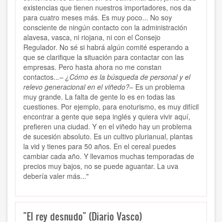
existencias que tienen nuestros importadores, nos da
para cuatro meses más. Es muy poco... No soy
consciente de ningún contacto con la administración
alavesa, vasca, ni riojana, ni con el Consejo
Regulador. No sé si habrá algún comité esperando a
que se clarifique la situación para contactar con las
empresas. Pero hasta ahora no me constan
contactos..
.– ¿Cómo es la búsqueda de personal y el
relevo generacional en el viñedo?
– Es un problema
muy grande. La falta de gente lo es en todas las
cuestiones. Por ejemplo, para enoturismo, es muy difícil
encontrar a gente que sepa inglés y quiera vivir aquí,
prefieren una ciudad. Y en el viñedo hay un problema
de sucesión absoluto. Es un cultivo plurianual, plantas
la vid y tienes para 50 años. En el cereal puedes
cambiar cada año. Y llevamos muchas temporadas de
precios muy bajos, no se puede aguantar. La uva
debería valer más..."
"El rey desnudo" (Diario Vasco)