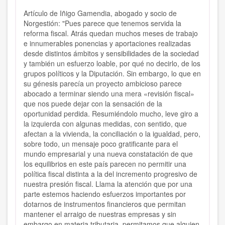
Artículo de Iñigo Gamendia, abogado y socio de
Norgestión: "Pues parece que tenemos servida la
reforma fiscal. Atrás quedan muchos meses de trabajo
e innumerables ponencias y aportaciones realizadas
desde distintos ámbitos y sensibilidades de la sociedad
y también un esfuerzo loable, por qué no decirlo, de los
grupos políticos y la Diputación. Sin embargo, lo que en
su génesis parecía un proyecto ambicioso parece
abocado a terminar siendo una mera «revisión fiscal»
que nos puede dejar con la sensación de la
oportunidad perdida. Resumiéndolo mucho, leve giro a
la izquierda con algunas medidas, con sentido, que
afectan a la vivienda, la conciliación o la igualdad, pero,
sobre todo, un mensaje poco gratificante para el
mundo empresarial y una nueva constatación de que
los equilibrios en este país parecen no permitir una
política fiscal distinta a la del incremento progresivo de
nuestra presión fiscal. Llama la atención que por una
parte estemos haciendo esfuerzos importantes por
dotarnos de instrumentos financieros que permitan
mantener el arraigo de nuestras empresas y sin
embargo en materia tributaria, permitamos que alguien