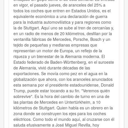
en vigor, el pasado jueves, de aranceles del 25% a
todos los coches que entren en Estados Unidos, es el
equivalente económico a una declaración de guerra
para la industria automovilística y para regiones como
la de Stuttgart. Aquí uno se sube al tren de cercanías y,
en un radio de menos de 20 kilómetros, desfilan por la
ventanilla fábricas de Mercedes, Porsche, Bosch y un
tejido de pequeñas y medianas empresas que
representan un motor de Europa, un reflejo de la
riqueza y un bienestar de la Alemania moderna. El
Estado federado de Baden-Württenberg, en el suroeste
de Alemania, vivió durante décadas de las
exportaciones. Se movía como pez en el agua en la
globalización que ahora, con los aranceles anunciados
esta semana por el presidente estadounidense, Donald
Trump, puede estar tocando a su fin. "Veremos quién
sobrevive". Es la hora del cambio de turno en una de
las plantas de Mercedes en Untertürkheim, a 10
kilómetros de Stuttgart. Quien habla es un obrero en la
zona donde se construyen los ejes para los coches
eléctricos. Como todo el mundo aquí, al cruzarse con él
saluda efusivamente a José Miguel Revilla, hoy