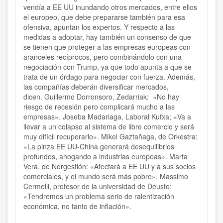
vendía a EE UU inundando otros mercados, entre ellos
el europeo, que debe prepararse también para esa
ofensiva, apuntan los expertos. Y respecto a las
medidas a adoptar, hay también un consenso de que
se tienen que proteger a las empresas europeas con
aranceles recíprocos, pero combinándolo con una
negociación con Trump, ya que todo apunta a que se
trata de un órdago para negociar con fuerza. Además,
las compañías deberán diversificar mercados,
dicen. Guillermo Dorronsoro, Zedarriak: «No hay
riesgo de recesión pero complicará mucho a las
empresas». Joseba Madariaga, Laboral Kutxa; «Va a
llevar a un colapso al sistema de libre comercio y será
muy difícil recuperarlo». Mikel Gaztañaga, de Orkestra:
«La pinza EE UU-China generará desequilibrios
profundos, ahogando a industrias europeas». Marta
Vera, de Norgestión: «Afectará a EE UU y a sus socios
comerciales, y el mundo será más pobre». Massimo
Cermelli, profesor de la universidad de Deusto:
«Tendremos un problema serio de ralentización
económica, no tanto de inflación».