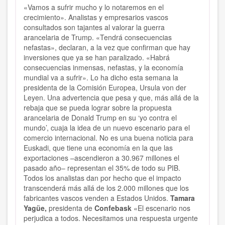
«Vamos a sufrir mucho y lo notaremos en el
crecimiento». Analistas y empresarios vascos
consultados son tajantes al valorar la guerra
arancelaria de Trump. «Tendrá consecuencias
nefastas», declaran, a la vez que confirman que hay
inversiones que ya se han paralizado. «Habrá
consecuencias inmensas, nefastas, y la economía
mundial va a sufrir». Lo ha dicho esta semana la
presidenta de la Comisión Europea, Ursula von der
Leyen. Una advertencia que pesa y que, más allá de la
rebaja que se pueda lograr sobre la propuesta
arancelaria de Donald Trump en su ‘yo contra el
mundo’, cuaja la idea de un nuevo escenario para el
comercio internacional. No es una buena noticia para
Euskadi, que tiene una economía en la que las
exportaciones –ascendieron a 30.967 millones el
pasado año– representan el 35% de todo su PIB.
Todos los analistas dan por hecho que el impacto
transcenderá más allá de los 2.000 millones que los
fabricantes vascos venden a Estados Unidos.
Tamara
Yagüe,
presidenta de
Confebask
«El escenario nos
perjudica a todos. Necesitamos una respuesta urgente