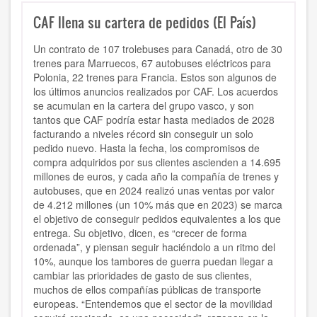
CAF llena su cartera de pedidos (El País)
Un contrato de 107 trolebuses para Canadá, otro de 30
trenes para Marruecos, 67 autobuses eléctricos para
Polonia, 22 trenes para Francia. Estos son algunos de
los últimos anuncios realizados por CAF. Los acuerdos
se acumulan en la cartera del grupo vasco, y son
tantos que CAF podría estar hasta mediados de 2028
facturando a niveles récord sin conseguir un solo
pedido nuevo. Hasta la fecha, los compromisos de
compra adquiridos por sus clientes ascienden a 14.695
millones de euros, y cada año la compañía de trenes y
autobuses, que en 2024 realizó unas ventas por valor
de 4.212 millones (un 10% más que en 2023) se marca
el objetivo de conseguir pedidos equivalentes a los que
entrega. Su objetivo, dicen, es “crecer de forma
ordenada”, y piensan seguir haciéndolo a un ritmo del
10%, aunque los tambores de guerra puedan llegar a
cambiar las prioridades de gasto de sus clientes,
muchos de ellos compañías públicas de transporte
europeas. “Entendemos que el sector de la movilidad