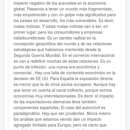
impacto negativo de los aranceles en la economía
global. Pasamos a tener un mundo más fragmentado,
más empobrecido y con un golpe más significativo para
los países en desarrollo, los más vulnerables. Es decir,
malas noticias. Y estas malas noticias van a ser, en
primer lugar, para los consumidores y empresas
estadounidenses. Es un cambio radical en la
concepción geopolítica del mundo y de las relaciones
estratégicas que habíamos mantenido desde la
Segunda Guerra Mundial. En el comercio internacional
se van a redefinir muchas de estas relaciones. Es un
punto de inflexión, una nueva era económica y
comercial...Hay una falta de contenido económico en la
decisión de EE UU. Para España la exposición directa
es menor que la de otros socios europeos. Aunque hay
que tener en cuenta el canal indirecto, porque somos
economías muy interrelacionadas. Es decir, el impacto
de las exportaciones alemanas lleva también
componentes españoles. El caso del automóvil es
paradigmático. Hay que ser prudentes. Ahora mismo
los análisis que estamos viendo dan un impacto
agregado limitado para Europa, pero es cierto que