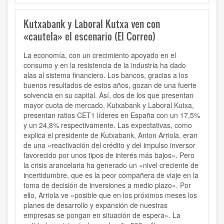
Kutxabank y Laboral Kutxa ven con
«cautela» el escenario (El Correo)
La economía, con un crecimiento apoyado en el
consumo y en la resistencia de la industria ha dado
alas al sistema financiero. Los bancos, gracias a los
buenos resultados de estos años, gozan de una fuerte
solvencia en su capital. Así, dos de los que presentan
mayor cuota de mercado, Kutxabank y Laboral Kutxa,
presentan ratios CET1 líderes en España con un 17,5%
y un 24,8% respectivamente. Las expectativas, como
explica el presidente de Kutxabank, Anton Arriola, eran
de una «reactivación del crédito y del impulso inversor
favorecido por unos tipos de interés más bajos». Pero
la crisis arancelaria ha generado un «nivel creciente de
incertidumbre, que es la peor compañera de viaje en la
toma de decisión de inversiones a medio plazo». Por
ello, Arriola ve «posible que en los próximos meses los
planes de desarrollo y expansión de nuestras
empresas se pongan en situación de espera». La