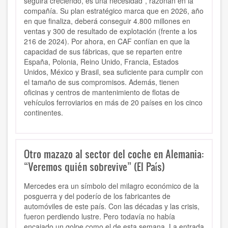
seguirá creciendo, es una necesidad”, razonan en la
compañía. Su plan estratégico marca que en 2026, año
en que finaliza, deberá conseguir 4.800 millones en
ventas y 300 de resultado de explotación (frente a los
216 de 2024). Por ahora, en CAF confían en que la
capacidad de sus fábricas, que se reparten entre
España, Polonia, Reino Unido, Francia, Estados
Unidos, México y Brasil, sea suficiente para cumplir con
el tamaño de sus compromisos. Además, tienen
oficinas y centros de mantenimiento de flotas de
vehículos ferroviarios en más de 20 países en los cinco
continentes.
Otro mazazo al sector del coche en Alemania:
“Veremos quién sobrevive” (El País)
Mercedes era un símbolo del milagro económico de la
posguerra y del poderío de los fabricantes de
automóviles de este país. Con las décadas y las crisis,
fueron perdiendo lustre. Pero todavía no había
encajado un golpe como el de esta semana. La entrada