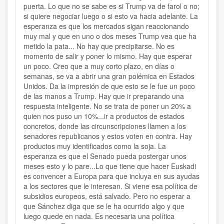
puerta. Lo que no se sabe es si Trump va de farol o no;
si quiere negociar luego o si esto va hacia adelante. La
esperanza es que los mercados sigan reaccionando
muy mal y que en uno o dos meses Trump vea que ha
metido la pata... No hay que precipitarse. No es
momento de salir y poner lo mismo. Hay que esperar
un poco. Creo que a muy corto plazo, en días o
semanas, se va a abrir una gran polémica en Estados
Unidos. Da la impresión de que esto se le fue un poco
de las manos a Trump. Hay que ir preparando una
respuesta inteligente. No se trata de poner un 20% a
quien nos puso un 10%...ir a productos de estados
concretos, donde las circunscripciones llamen a los
senadores republicanos y estos voten en contra. Hay
productos muy identificados como la soja. La
esperanza es que el Senado pueda postergar unos
meses esto y lo pare...Lo que tiene que hacer Euskadi
es convencer a Europa para que incluya en sus ayudas
a los sectores que le interesan. Si viene esa política de
subsidios europeos, está salvado. Pero no esperar a
que Sánchez diga que se le ha ocurrido algo y que
luego quede en nada. Es necesaria una política