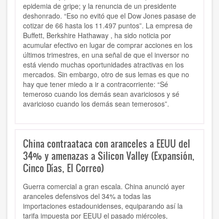
epidemia de gripe; y la renuncia de un presidente
deshonrado. “Eso no evitó que el Dow Jones pasase de
cotizar de 66 hasta los 11.497 puntos”. La empresa de
Buffett, Berkshire Hathaway , ha sido noticia por
acumular efectivo en lugar de comprar acciones en los
últimos trimestres, en una señal de que el inversor no
está viendo muchas oportunidades atractivas en los
mercados. Sin embargo, otro de sus lemas es que no
hay que tener miedo a ir a contracorriente: “Sé
temeroso cuando los demás sean avariciosos y sé
avaricioso cuando los demás sean temerosos”.
China contraataca con aranceles a EEUU del
34% y amenazas a Silicon Valley (Expansión,
Cinco Días, El Correo)
Guerra comercial a gran escala. China anunció ayer
aranceles defensivos del 34% a todas las
importaciones estadounidenses, equiparando así la
tarifa impuesta por EEUU el pasado miércoles,