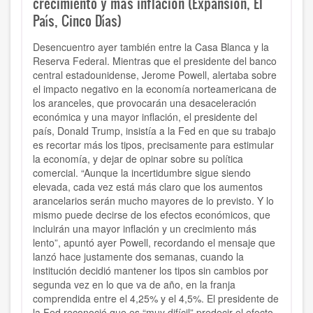
crecimiento y más inflación (Expansión, El
País, Cinco Días)
Desencuentro ayer también entre la Casa Blanca y la
Reserva Federal. Mientras que el presidente del banco
central estadounidense, Jerome Powell, alertaba sobre
el impacto negativo en la economía norteamericana de
los aranceles, que provocarán una desaceleración
económica y una mayor inflación, el presidente del
país, Donald Trump, insistía a la Fed en que su trabajo
es recortar más los tipos, precisamente para estimular
la economía, y dejar de opinar sobre su política
comercial. “Aunque la incertidumbre sigue siendo
elevada, cada vez está más claro que los aumentos
arancelarios serán mucho mayores de lo previsto. Y lo
mismo puede decirse de los efectos económicos, que
incluirán una mayor inflación y un crecimiento más
lento”, apuntó ayer Powell, recordando el mensaje que
lanzó hace justamente dos semanas, cuando la
institución decidió mantener los tipos sin cambios por
segunda vez en lo que va de año, en la franja
comprendida entre el 4,25% y el 4,5%. El presidente de
la Fed reconoció que es “muy difícil” predecir el efecto