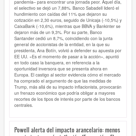
pandemia– para encontrar una jornada peor. Aquel día,
el selectivo se dejó un 7,88%. Banco Sabadell lideró el
hundimiento con caídas del 11% que dejaron su
cotización en 2,30 euros, seguido de Unicaja (-10,5%) y
CaixaBank (-10,6%), mientras que BBVA y Bankinter se
dejaron más de un 9,3%. Por su parte, Banco
Santander cedió un 8,7%, coincidiendo con la junta
general de accionistas de la entidad, en la que su
presidenta, Ana Botín, volvió a defender su apuesta por
EE UU. «Es el momento de pasar a la acción», apuntó
en todo caso la banquera, en referencia a la
oportunidad inversora que se presenta ahora en
Europa. El castigo al sector evidencia cómo el mercado
ha comprado el argumento de que las medidas de
Trump, más allá de su impacto inflacionista, provocarán
un frenazo económico que podría obligar a mayores
recortes de los tipos de interés por parte de los bancos
centrales.
Powell alerta del impacto arancelario: menos