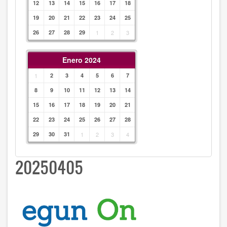
12
13
14
15
16
17
18
19
20
21
22
23
24
25
26
27
28
29
1
2
3
Enero 2024
1
2
3
4
5
6
7
8
9
10
11
12
13
14
15
16
17
18
19
20
21
22
23
24
25
26
27
28
29
30
31
1
2
3
4
20250405