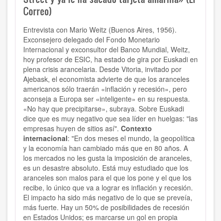
Correo)
Entrevista con Mario Weitz (Buenos Aires, 1956).
Exconsejero delegado del Fondo Monetario
Internacional y exconsultor del Banco Mundial, Weitz,
hoy profesor de ESIC, ha estado de gira por Euskadi en
plena crisis arancelaria. Desde Vitoria, invitado por
Ajebask, el economista advierte de que los aranceles
americanos sólo traerán «inflación y recesión», pero
aconseja a Europa ser «inteligente» en su respuesta.
«No hay que precipitarse», subraya. Sobre Euskadi
dice que es muy negativo que sea líder en huelgas: "las
empresas huyen de sitios así".
Contexto
internacional
: "En dos meses el mundo, la geopolítica
y la economía han cambiado más que en 80 años. A
los mercados no les gusta la imposición de aranceles,
es un desastre absoluto. Está muy estudiado que los
aranceles son malos para el que los pone y el que los
recibe, lo único que va a lograr es inflación y recesión.
El impacto ha sido más negativo de lo que se preveía,
más fuerte. Hay un 50% de posibilidades de recesión
en Estados Unidos; es marcarse un gol en propia