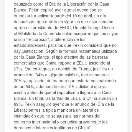
bautizado como el Día de la Liberación por la Casa
Blanca. Pekín explicó ayer que el nuevo tipo se
empezará a aplicar a partir del 10 de abril, un día
después de que entren en vigor los que esta semana
aprobó el presidente de EEUU, Donald Trump. Desde
el Ministerio de Comercio chino aseguran que los suyos
sí son “recíprocos”, a diferencia de los
estadounidenses, para los que Pekín considera que no
hay justificación. Según la fórmula matemática utilizada
por la Casa Blanca, el tipo efectivo de las barreras
comerciales que China impone a EEUU asciende al
67%. Eso es lo que, en opinión de Trump, justifica un
arancel del 34% al gigante asiático, que se suma al
20% ya aplicado, de manera que estaríamos hablando
de un 54%, además de otro 15% adicional que ya
existía antes de que el republicano llegara a la Casa
Blanca. En total, las tarifas de EEUU a China suman un
69%. Pekín aseguró ayer que el anuncio del Día de la
Liberación “es la típica maniobra unilateral de
intimidación que no se ajusta a las normas del
comercio internacional y perjudica gravemente los
derechos e intereses legítimos de China”.