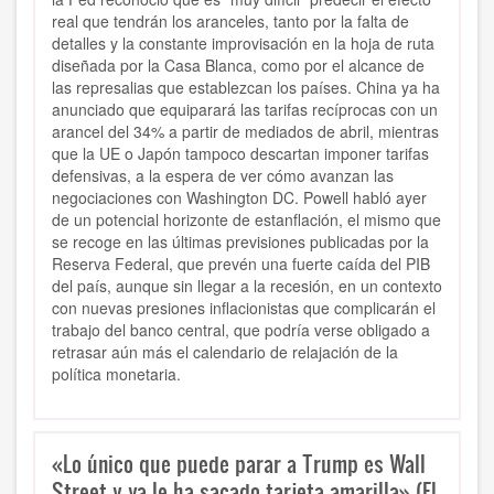
real que tendrán los aranceles, tanto por la falta de
detalles y la constante improvisación en la hoja de ruta
diseñada por la Casa Blanca, como por el alcance de
las represalias que establezcan los países. China ya ha
anunciado que equiparará las tarifas recíprocas con un
arancel del 34% a partir de mediados de abril, mientras
que la UE o Japón tampoco descartan imponer tarifas
defensivas, a la espera de ver cómo avanzan las
negociaciones con Washington DC. Powell habló ayer
de un potencial horizonte de estanflación, el mismo que
se recoge en las últimas previsiones publicadas por la
Reserva Federal, que prevén una fuerte caída del PIB
del país, aunque sin llegar a la recesión, en un contexto
con nuevas presiones inflacionistas que complicarán el
trabajo del banco central, que podría verse obligado a
retrasar aún más el calendario de relajación de la
política monetaria.
«Lo único que puede parar a Trump es Wall
Street y ya le ha sacado tarjeta amarilla» (El