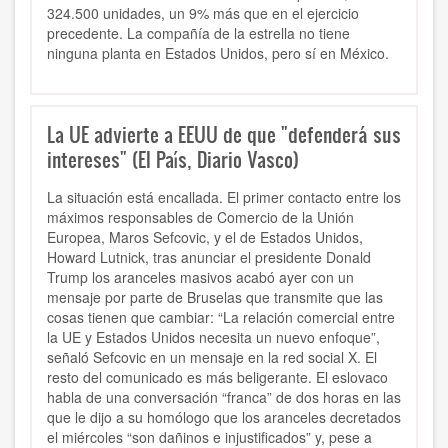
324.500 unidades, un 9% más que en el ejercicio
precedente. La compañía de la estrella no tiene
ninguna planta en Estados Unidos, pero sí en México.
La UE advierte a EEUU de que "defenderá sus
intereses" (El País, Diario Vasco)
La situación está encallada. El primer contacto entre los
máximos responsables de Comercio de la Unión
Europea, Maros Sefcovic, y el de Estados Unidos,
Howard Lutnick, tras anunciar el presidente Donald
Trump los aranceles masivos acabó ayer con un
mensaje por parte de Bruselas que transmite que las
cosas tienen que cambiar: “La relación comercial entre
la UE y Estados Unidos necesita un nuevo enfoque”,
señaló Sefcovic en un mensaje en la red social X. El
resto del comunicado es más beligerante. El eslovaco
habla de una conversación “franca” de dos horas en las
que le dijo a su homólogo que los aranceles decretados
el miércoles “son dañinos e injustificados” y, pese a