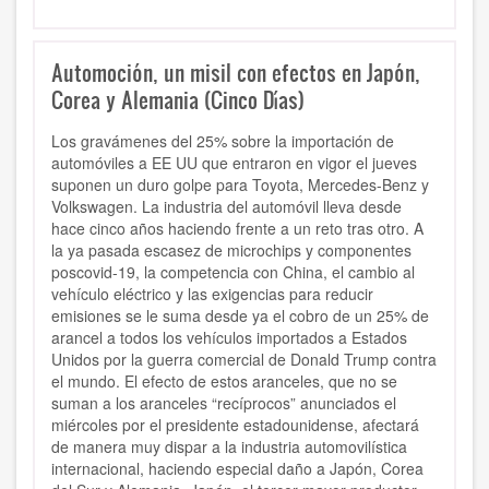
Automoción, un misil con efectos en Japón,
Corea y Alemania (Cinco Días)
Los gravámenes del 25% sobre la importación de
automóviles a EE UU que entraron en vigor el jueves
suponen un duro golpe para Toyota, Mercedes-Benz y
Volkswagen. La industria del automóvil lleva desde
hace cinco años haciendo frente a un reto tras otro. A
la ya pasada escasez de microchips y componentes
poscovid-19, la competencia con China, el cambio al
vehículo eléctrico y las exigencias para reducir
emisiones se le suma desde ya el cobro de un 25% de
arancel a todos los vehículos importados a Estados
Unidos por la guerra comercial de Donald Trump contra
el mundo. El efecto de estos aranceles, que no se
suman a los aranceles “recíprocos” anunciados el
miércoles por el presidente estadounidense, afectará
de manera muy dispar a la industria automovilística
internacional, haciendo especial daño a Japón, Corea