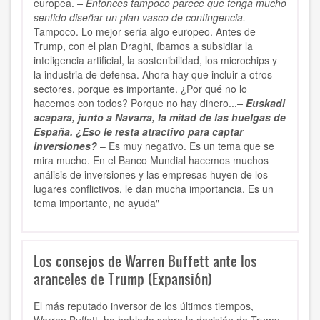
europea.
– Entonces tampoco parece que tenga mucho
sentido diseñar un plan vasco de contingencia.–
Tampoco. Lo mejor sería algo europeo. Antes de
Trump, con el plan Draghi, íbamos a subsidiar la
inteligencia artificial, la sostenibilidad, los microchips y
la industria de defensa. Ahora hay que incluir a otros
sectores, porque es importante. ¿Por qué no lo
hacemos con todos? Porque no hay dinero...
–
Euskadi
acapara, junto a Navarra, la mitad de las huelgas de
España. ¿Eso le resta atractivo para captar
inversiones?
– Es muy negativo. Es un tema que se
mira mucho. En el Banco Mundial hacemos muchos
análisis de inversiones y las empresas huyen de los
lugares conflictivos, le dan mucha importancia. Es un
tema importante, no ayuda"
Los consejos de Warren Buffett ante los
aranceles de Trump (Expansión)
El más reputado inversor de los últimos tiempos,