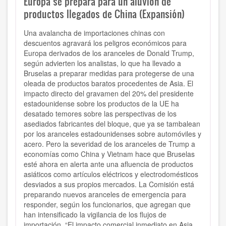
Europa se prepara para un aluvión de
productos llegados de China (Expansión)
Una avalancha de importaciones chinas con
descuentos agravará los peligros económicos para
Europa derivados de los aranceles de Donald Trump,
según advierten los analistas, lo que ha llevado a
Bruselas a preparar medidas para protegerse de una
oleada de productos baratos procedentes de Asia. El
impacto directo del gravamen del 20% del presidente
estadounidense sobre los productos de la UE ha
desatado temores sobre las perspectivas de los
asediados fabricantes del bloque, que ya se tambalean
por los aranceles estadounidenses sobre automóviles y
acero. Pero la severidad de los aranceles de Trump a
economías como China y Vietnam hace que Bruselas
esté ahora en alerta ante una afluencia de productos
asiáticos como artículos eléctricos y electrodomésticos
desviados a sus propios mercados. La Comisión está
preparando nuevos aranceles de emergencia para
responder, según los funcionarios, que agregan que
han intensificado la vigilancia de los flujos de
importación. “El impacto comercial inmediato en Asia