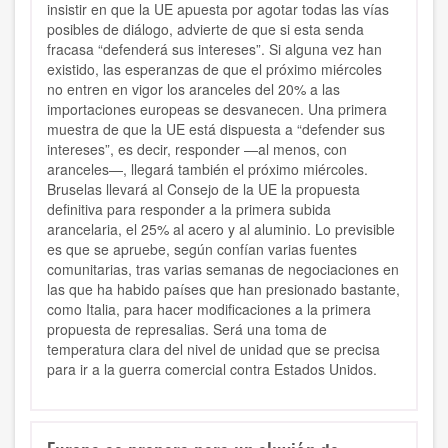
insistir en que la UE apuesta por agotar todas las vías
posibles de diálogo, advierte de que si esta senda
fracasa “defenderá sus intereses”. Si alguna vez han
existido, las esperanzas de que el próximo miércoles
no entren en vigor los aranceles del 20% a las
importaciones europeas se desvanecen. Una primera
muestra de que la UE está dispuesta a “defender sus
intereses”, es decir, responder —al menos, con
aranceles—, llegará también el próximo miércoles.
Bruselas llevará al Consejo de la UE la propuesta
definitiva para responder a la primera subida
arancelaria, el 25% al acero y al aluminio. Lo previsible
es que se apruebe, según confían varias fuentes
comunitarias, tras varias semanas de negociaciones en
las que ha habido países que han presionado bastante,
como Italia, para hacer modificaciones a la primera
propuesta de represalias. Será una toma de
temperatura clara del nivel de unidad que se precisa
para ir a la guerra comercial contra Estados Unidos.