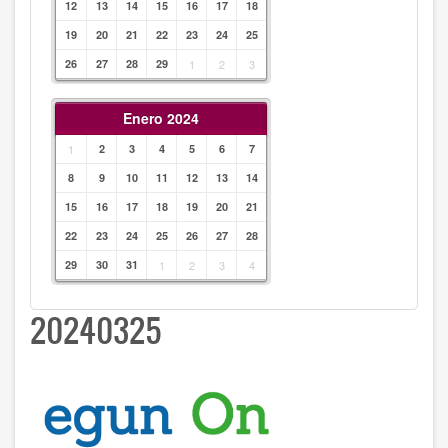
12
13
14
15
16
17
18
19
20
21
22
23
24
25
26
27
28
29
1
2
3
Enero 2024
1
2
3
4
5
6
7
8
9
10
11
12
13
14
15
16
17
18
19
20
21
22
23
24
25
26
27
28
29
30
31
1
2
3
4
20240325