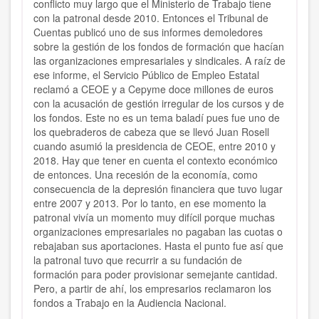
conflicto muy largo que el Ministerio de Trabajo tiene
con la patronal desde 2010. Entonces el Tribunal de
Cuentas publicó uno de sus informes demoledores
sobre la gestión de los fondos de formación que hacían
las organizaciones empresariales y sindicales. A raíz de
ese informe, el Servicio Público de Empleo Estatal
reclamó a CEOE y a Cepyme doce millones de euros
con la acusación de gestión irregular de los cursos y de
los fondos. Este no es un tema baladí pues fue uno de
los quebraderos de cabeza que se llevó Juan Rosell
cuando asumió la presidencia de CEOE, entre 2010 y
2018. Hay que tener en cuenta el contexto económico
de entonces. Una recesión de la economía, como
consecuencia de la depresión financiera que tuvo lugar
entre 2007 y 2013. Por lo tanto, en ese momento la
patronal vivía un momento muy difícil porque muchas
organizaciones empresariales no pagaban las cuotas o
rebajaban sus aportaciones. Hasta el punto fue así que
la patronal tuvo que recurrir a su fundación de
formación para poder provisionar semejante cantidad.
Pero, a partir de ahí, los empresarios reclamaron los
fondos a Trabajo en la Audiencia Nacional.