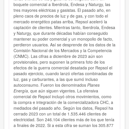
boquete comercial a Iberdrola, Endesa y Naturgy, las
tres mayores eléctricas y gasistas. El pasado año, en
pleno caos de precios de luz y de gas, y con todo el
mercado energético patas arriba, Repsol aceleró la
captación de clientes. Mientras tanto, Iberdrola, Endesa
y Naturgy, que durante décadas habían conseguido
mantener su poder comercial y un monopolio de facto,
perdieron usuarios. Así se desprende de los datos de la
Comisión Nacional de los Mercados y la Competencia
(CNMC). Las cifras a diciembre de 2023 aún son
provisionales, pero suponen la primera foto de los
efectos de la guerra comercial desatada por Repsol el
pasado ejercicio, cuando lanzó ofertas combinadas de
luz, gas y carburantes, a las que sumó incluso
autoconsumo. Fueron los denominados
Planes
Energía
, que aún siguen vigentes. La ofensiva
comercial de Repsol incluyó otros movimientos, como
la compra e integración de la comercializadora CHC, a
mediados del pasado año. Según los datos, Repsol ha
cerrado 2023 con un total de 1.535.446 clientes de
electricidad. Son 246.104 clientes más de los que tenía
a finales de 2022. Si a esta cifra se suman los 305.877