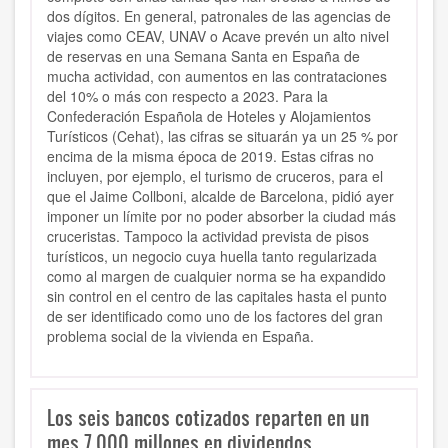
dos dígitos. En general, patronales de las agencias de
viajes como CEAV, UNAV o Acave prevén un alto nivel
de reservas en una Semana Santa en España de
mucha actividad, con aumentos en las contrataciones
del 10% o más con respecto a 2023. Para la
Confederación Española de Hoteles y Alojamientos
Turísticos (Cehat), las cifras se situarán ya un 25 % por
encima de la misma época de 2019. Estas cifras no
incluyen, por ejemplo, el turismo de cruceros, para el
que el Jaime Collboni, alcalde de Barcelona, pidió ayer
imponer un límite por no poder absorber la ciudad más
cruceristas. Tampoco la actividad prevista de pisos
turísticos, un negocio cuya huella tanto regularizada
como al margen de cualquier norma se ha expandido
sin control en el centro de las capitales hasta el punto
de ser identificado como uno de los factores del gran
problema social de la vivienda en España.
Los seis bancos cotizados reparten en un
mes 7.000 millones en dividendos