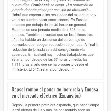
cuatro días.
Confebask
se niega. ¿La reducción de
jornada debería pasar por ese tipo de fórmulas?-
–
Habrá que esperar a los resultados del experimento y
ver si se pueden sacar conclusiones. En Euskadi
estamos por debajo de las 40 horas en general.
Estamos en una jornada media de 1.698 horas
anuales. También es verdad que en los últimos tres
años ha habido un descenso del porcentaje de
convenios que recogen reducción de jornada. Al final la
reducción de jornada se está consiguiendo vía
acuerdos. En Euskadi hay muchos trabajadores que
estarían por debajo de las 37 horas y media, las
1.711horas al año que se ha propuesto desde el
ministerio. El 54% estaría por debajo..."
Repsol rompe el poder de Iberdrola y Endesa
en el mercado eléctrico (Expansión)
Repsol, la primera petrolera española, que hace tiempo
lanzó ofertas de luz y gas, ha conseguido abrir un