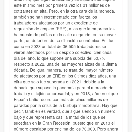
este mismo mes por primera vez los 21 millones de
cotizantes en alta. Pero, en la otra cara de la moneda,
también se han incrementado con fuerza los
trabajadores afectados por un expediente de
regulación de empleo (ERE), a los que la empresa les
ha puesto de patitas en la calle alegando, en su mayor
parte, un deterioro de su situación económica. Así fue
como en 2023 un total de 36.505 trabajadores se
vieron afectados por un despido colectivo, cien cada
día del año, lo que supone una subida del 50,7%
respecto a 2022, una de las mayores alzas de la última
década. De igual manera, se trata del mayor número
de afectados por un ERE en los últimos diez años, una
cifra que solo fue superada en 2021, debido a la
debacle que supuso la pandemia para el mercado de
trabajo y el tejido empresarial; y en 2013, año en el que
España batió récord con más de cinco millones de
parados por la crisis de la burbuja inmobiliaria. Hay que
decir, también es verdad, que sigue siendo un número
bajo y que representa casi la mitad de los que se
sucedían en la Gran Recesión, puesto que en 2013 el
número escalaba por encima de los 70.000. Pero ahora