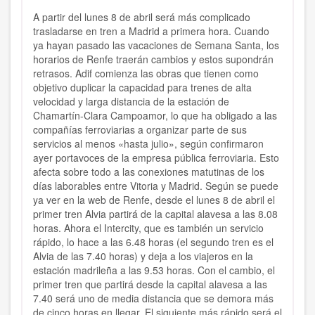
A partir del lunes 8 de abril será más complicado
trasladarse en tren a Madrid a primera hora. Cuando
ya hayan pasado las vacaciones de Semana Santa, los
horarios de Renfe traerán cambios y estos supondrán
retrasos. Adif comienza las obras que tienen como
objetivo duplicar la capacidad para trenes de alta
velocidad y larga distancia de la estación de
Chamartín-Clara Campoamor, lo que ha obligado a las
compañías ferroviarias a organizar parte de sus
servicios al menos «hasta julio», según confirmaron
ayer portavoces de la empresa pública ferroviaria. Esto
afecta sobre todo a las conexiones matutinas de los
días laborables entre Vitoria y Madrid. Según se puede
ya ver en la web de Renfe, desde el lunes 8 de abril el
primer tren Alvia partirá de la capital alavesa a las 8.08
horas. Ahora el Intercity, que es también un servicio
rápido, lo hace a las 6.48 horas (el segundo tren es el
Alvia de las 7.40 horas) y deja a los viajeros en la
estación madrileña a las 9.53 horas. Con el cambio, el
primer tren que partirá desde la capital alavesa a las
7.40 será uno de media distancia que se demora más
de cinco horas en llegar. El siguiente más rápido será el