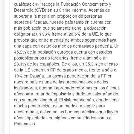
cualificación», recoge la Fundación Conocimiento y
Desarrollo (CYD) en su último informe. Además de
superar a la media en proporción de personas
sobrecualificadas, nuestro país también cuenta con
más población que solamente tiene la educación
obligatoria: un 36% frente al 20,5% de la UE, lo que
provoca que entre medias de ambos segmentos haya
una capa con estudios medios demasiado pequeña. Un
45,2% de la población europea cuenta con estudios
postobligatorios no terciarios, frente a tan sólo un
23,1% de los españoles. De ellos, un 35,3% en el caso
de la UE tienen un FP de grado medio, frente a sólo el
10% en España. La escasa penetración de la FP en
nuestro país es una de las preocupaciones de los
legisladores, que han aprobado reformas en los últimos
años para tratar de impulsarla y darle un valor añadido
con su modalidad dual. El sistema alemán, donde tiene
mucha penetración, es un modelo a seguir para
nuestro país, así como las buenas prácticas que llevan
años implantadas en algunas comunidades como el
País Vasco.