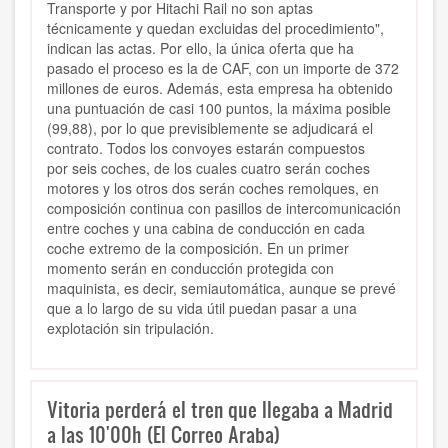
Transporte y por Hitachi Rail no son aptas
técnicamente y quedan excluidas del procedimiento",
indican las actas. Por ello,
la única oferta que ha
pasado el proceso es la de CAF
, con un importe de 372
millones de euros. Además, esta empresa ha obtenido
una puntuación de casi 100 puntos, la máxima posible
(99,88), por lo que previsiblemente se adjudicará el
contrato. Todos los convoyes estarán compuestos
por
seis coches, de los cuales cuatro serán coches
motores y los otros dos serán coches remolques
, en
composición continua con pasillos de intercomunicación
entre coches y una cabina de conducción en cada
coche extremo de la composición. En un primer
momento serán en conducción protegida con
maquinista, es decir, semiautomática, aunque
se prevé
que a lo largo de su vida útil puedan pasar a una
explotación sin tripulación
.
Vitoria perderá el tren que llegaba a Madrid
a las 10'00h (El Correo Araba)