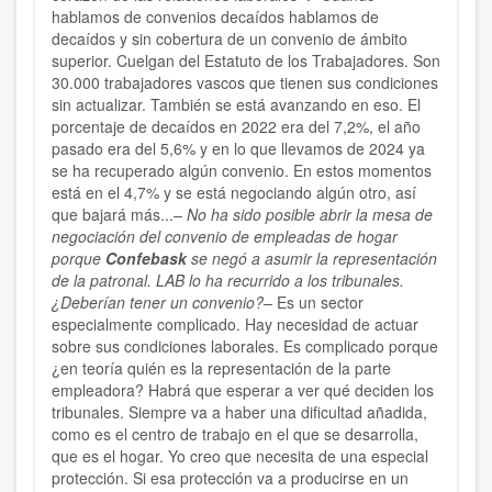
hablamos de convenios decaídos hablamos de
decaídos y sin cobertura de un convenio de ámbito
superior. Cuelgan del Estatuto de los Trabajadores. Son
30.000 trabajadores vascos que tienen sus condiciones
sin actualizar. También se está avanzando en eso. El
porcentaje de decaídos en 2022 era del 7,2%, el año
pasado era del 5,6% y en lo que llevamos de 2024 ya
se ha recuperado algún convenio. En estos momentos
está en el 4,7% y se está negociando algún otro, así
que bajará más...
– No ha sido posible abrir la mesa de
negociación del convenio de empleadas de hogar
porque
Confebask
se negó a asumir la representación
de la patronal. LAB lo ha recurrido a los tribunales.
¿Deberían tener un convenio?–
Es un sector
especialmente complicado. Hay necesidad de actuar
sobre sus condiciones laborales. Es complicado porque
¿en teoría quién es la representación de la parte
empleadora? Habrá que esperar a ver qué deciden los
tribunales. Siempre va a haber una dificultad añadida,
como es el centro de trabajo en el que se desarrolla,
que es el hogar. Yo creo que necesita de una especial
protección. Si esa protección va a producirse en un