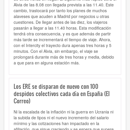
Alvia de las 8.08 con llegada prevista a las 11.40. Este
cambio, trastocará por tanto los planes de muchos
alaveses que acuden a Madrid por negocios u otras
cuestiones. De llegar antes de las diez, los viajeros
pasarán a llegar a las 11.40 horas. Esta modificación
tendrá otra consecuencia, y es que además de partir
más tarde se incrementará el tiempo de viaje. Ahora,
con el Intercity el trayecto dura apenas tres horas y 5
minutos. Con el Alvia, sin embargo, el viaje se
prolongará durante más de tres horas y media, debido
a que para en alguna estación más.
Los ERE se disparan de nuevo con 100
despidos colectivos cada día en España (El
Correo)
Ni la escalada de la inflación ni la guerra en Ucrania ni
la subida de tipos ni el nuevo incremento del salario
mínimo y las cotizaciones han impactado en la
afiliación, que sigue creciendo y se espera que supere