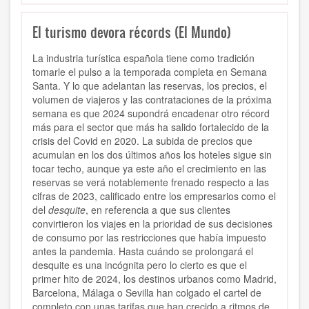
El turismo devora récords (El Mundo)
La industria turística española tiene como tradición
tomarle el pulso a la temporada completa en Semana
Santa. Y lo que adelantan las reservas, los precios, el
volumen de viajeros y las contrataciones de la próxima
semana es que 2024 supondrá encadenar otro récord
más para el sector que más ha salido fortalecido de la
crisis del Covid en 2020. La subida de precios que
acumulan en los dos últimos años los hoteles sigue sin
tocar techo, aunque ya este año el crecimiento en las
reservas se verá notablemente frenado respecto a las
cifras de 2023, calificado entre los empresarios como el
del
desquite
, en referencia a que sus clientes
convirtieron los viajes en la prioridad de sus decisiones
de consumo por las restricciones que había impuesto
antes la pandemia. Hasta cuándo se prolongará el
desquite es una incógnita pero lo cierto es que el
primer hito de 2024, los destinos urbanos como Madrid,
Barcelona, Málaga o Sevilla han colgado el cartel de
completo con unas tarifas que han crecido a ritmos de