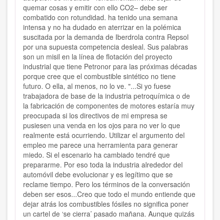
quemar cosas y emitir con ello CO2– debe ser
combatido con rotundidad. ha tenido una semana
intensa y no ha dudado en aterrizar en la polémica
suscitada por la demanda de Iberdrola contra Repsol
por una supuesta competencia desleal. Sus palabras
son un misil en la línea de flotación del proyecto
industrial que tiene Petronor para las próximas décadas
porque cree que el combustible sintético no tiene
futuro. O ella, al menos, no lo ve. "...Si yo fuese
trabajadora de base de la industria petroquímica o de
la fabricación de componentes de motores estaría muy
preocupada si los directivos de mi empresa se
pusiesen una venda en los ojos para no ver lo que
realmente está ocurriendo. Utilizar el argumento del
empleo me parece una herramienta para generar
miedo. Si el escenario ha cambiado tendré que
prepararme. Por eso toda la industria alrededor del
automóvil debe evolucionar y es legítimo que se
reclame tiempo. Pero los términos de la conversación
deben ser esos...Creo que todo el mundo entiende que
dejar atrás los combustibles fósiles no significa poner
un cartel de ‘se cierra’ pasado mañana. Aunque quizás