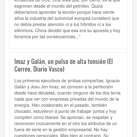
esgrimen desde el mundo del petróleo. Quizá
deberíamos aprender la lección porque hace veinte
años la industria del automóvil europea consideró que
no debía prestar atención ni a los híbridos ni a los
eléctricos. China decidió que esa era su apuesta y hoy
lloramos por las consecuencias..."
Imaz y Galán, un pulso de alta tensión (El
Correo, Diario Vasco)
Los primeros ejecutivos de ambas compañías, Ignacio
Galán y Josu Jon Imaz, se conocen a la perfección
desde hace décadas, cuando ninguno de los dos tenía
nada que ver con empresas privadas del mundo de la
energía. Han colaborado en el pasado, también
chocado, estuvieron a punto de trabajar juntos y hoy
compiten como titanes. Se aprecian, se respetan y
reconocen mutuamente en el otro los atributos de un
fuera de serie en la gestión empresarial. No hay
cuestiones personales. Más bien al contrario. Su