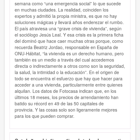
semana como “una emergencia social” lo que sucede
en muchas ciudades. La realidad, coinciden los
expertos y admitió la propia ministra, es que no hay
soluciones mágicas y llevará años enderezar el rumbo.
El país atraviesa una “grave crisis de vivienda”, según
el sociólogo Jesús Leal. Y esa crisis es la primera ficha
del dominó que hace caer muchas otras porque, como
recuerda Beatriz Jordao, responsable en España de
ONU-Hábitat, “la vivienda es un derecho humano, pero
también es un medio a través del cual accedemos
directa o indirectamente a otros como son la seguridad,
la salud, la intimidad o la educación”. En el origen de
todo se encuentra el esfuerzo que hay que hacer para
acceder a una vivienda, particularmente entre quienes
alquilan. Los datos de Fotocasa indican que, en los
últimos 18 meses, los precios de arrendamiento han
batido su récord en 49 de las 50 capitales de
provincia. Y las cosas solo son ligeramente mejores
para los que pueden comprar.