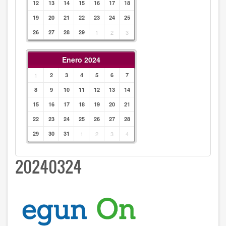
12
13
14
15
16
17
18
19
20
21
22
23
24
25
26
27
28
29
1
2
3
Enero 2024
1
2
3
4
5
6
7
8
9
10
11
12
13
14
15
16
17
18
19
20
21
22
23
24
25
26
27
28
29
30
31
1
2
3
4
20240324