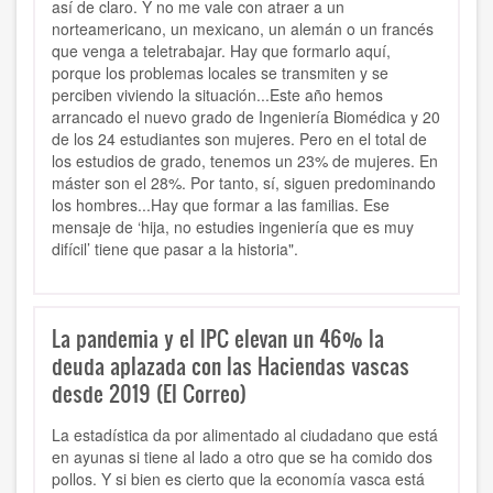
así de claro. Y no me vale con atraer a un
norteamericano, un mexicano, un alemán o un francés
que venga a teletrabajar. Hay que formarlo aquí,
porque los problemas locales se transmiten y se
perciben viviendo la situación...Este año hemos
arrancado el nuevo grado de Ingeniería Biomédica y 20
de los 24 estudiantes son mujeres. Pero en el total de
los estudios de grado, tenemos un 23% de mujeres. En
máster son el 28%. Por tanto, sí, siguen predominando
los hombres...Hay que formar a las familias. Ese
mensaje de ‘hija, no estudies ingeniería que es muy
difícil’ tiene que pasar a la historia".
La pandemia y el IPC elevan un 46% la
deuda aplazada con las Haciendas vascas
desde 2019 (El Correo)
La estadística da por alimentado al ciudadano que está
en ayunas si tiene al lado a otro que se ha comido dos
pollos. Y si bien es cierto que la economía vasca está