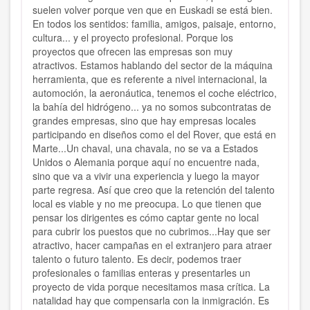
suelen volver porque ven que en Euskadi se está bien.
En todos los sentidos: familia, amigos, paisaje, entorno,
cultura... y el proyecto profesional. Porque los
proyectos que ofrecen las empresas son muy
atractivos. Estamos hablando del sector de la máquina
herramienta, que es referente a nivel internacional, la
automoción, la aeronáutica, tenemos el coche eléctrico,
la bahía del hidrógeno... ya no somos subcontratas de
grandes empresas, sino que hay empresas locales
participando en diseños como el del Rover, que está en
Marte...Un chaval, una chavala, no se va a Estados
Unidos o Alemania porque aquí no encuentre nada,
sino que va a vivir una experiencia y luego la mayor
parte regresa. Así que creo que la retención del talento
local es viable y no me preocupa. Lo que tienen que
pensar los dirigentes es cómo captar gente no local
para cubrir los puestos que no cubrimos...Hay que ser
atractivo, hacer campañas en el extranjero para atraer
talento o futuro talento. Es decir, podemos traer
profesionales o familias enteras y presentarles un
proyecto de vida porque necesitamos masa crítica. La
natalidad hay que compensarla con la inmigración. Es