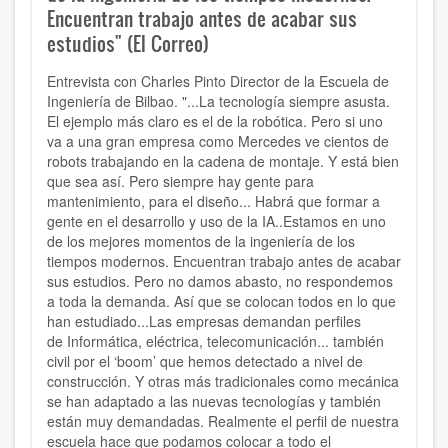
Encuentran trabajo antes de acabar sus
estudios" (El Correo)
Entrevista con Charles Pinto Director de la Escuela de
Ingeniería de Bilbao. "...La tecnología siempre asusta.
El ejemplo más claro es el de la robótica. Pero si uno
va a una gran empresa como Mercedes ve cientos de
robots trabajando en la cadena de montaje. Y está bien
que sea así. Pero siempre hay gente para
mantenimiento, para el diseño... Habrá que formar a
gente en el desarrollo y uso de la IA..Estamos en uno
de los mejores momentos de la ingeniería de los
tiempos modernos. Encuentran trabajo antes de acabar
sus estudios. Pero no damos abasto, no respondemos
a toda la demanda. Así que se colocan todos en lo que
han estudiado...Las empresas demandan perfiles
de Informática, eléctrica, telecomunicación... también
civil por el ‘boom’ que hemos detectado a nivel de
construcción. Y otras más tradicionales como mecánica
se han adaptado a las nuevas tecnologías y también
están muy demandadas. Realmente el perfil de nuestra
escuela hace que podamos colocar a todo el