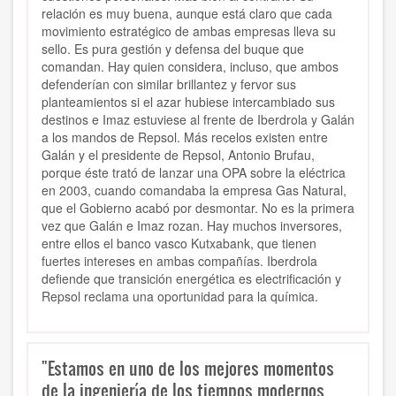
relación es muy buena, aunque está claro que cada
movimiento estratégico de ambas empresas lleva su
sello. Es pura gestión y defensa del buque que
comandan. Hay quien considera, incluso, que ambos
defenderían con similar brillantez y fervor sus
planteamientos si el azar hubiese intercambiado sus
destinos e Imaz estuviese al frente de Iberdrola y Galán
a los mandos de Repsol. Más recelos existen entre
Galán y el presidente de Repsol, Antonio Brufau,
porque éste trató de lanzar una OPA sobre la eléctrica
en 2003, cuando comandaba la empresa Gas Natural,
que el Gobierno acabó por desmontar. No es la primera
vez que Galán e Imaz rozan. Hay muchos inversores,
entre ellos el banco vasco Kutxabank, que tienen
fuertes intereses en ambas compañías. Iberdrola
defiende que transición energética es electrificación y
Repsol reclama una oportunidad para la química.
"Estamos en uno de los mejores momentos
de la ingeniería de los tiempos modernos.