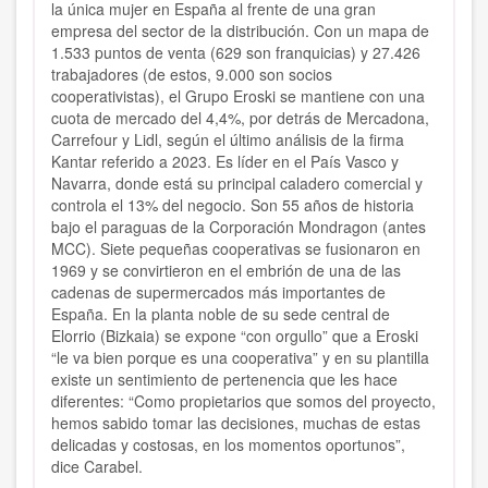
la única mujer en España al frente de una gran
empresa del sector de la distribución. Con un mapa de
1.533 puntos de venta (629 son franquicias) y 27.426
trabajadores (de estos, 9.000 son socios
cooperativistas), el Grupo Eroski se mantiene con una
cuota de mercado del 4,4%, por detrás de Mercadona,
Carrefour y Lidl, según el último análisis de la firma
Kantar referido a 2023. Es líder en el País Vasco y
Navarra, donde está su principal caladero comercial y
controla el 13% del negocio. Son 55 años de historia
bajo el paraguas de la Corporación Mondragon (antes
MCC). Siete pequeñas cooperativas se fusionaron en
1969 y se convirtieron en el embrión de una de las
cadenas de supermercados más importantes de
España. En la planta noble de su sede central de
Elorrio (Bizkaia) se expone “con orgullo” que a Eroski
“le va bien porque es una cooperativa” y en su plantilla
existe un sentimiento de pertenencia que les hace
diferentes: “Como propietarios que somos del proyecto,
hemos sabido tomar las decisiones, muchas de estas
delicadas y costosas, en los momentos oportunos”,
dice Carabel.