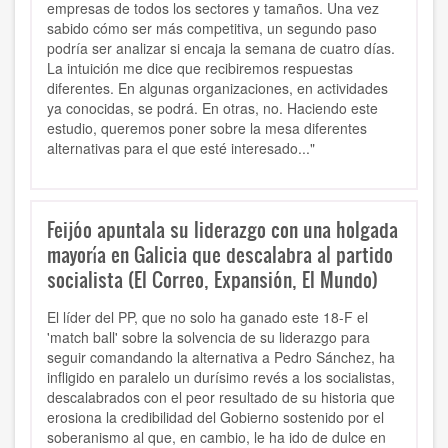
empresas de todos los sectores y tamaños. Una vez
sabido cómo ser más competitiva, un segundo paso
podría ser analizar si encaja la semana de cuatro días.
La intuición me dice que recibiremos respuestas
diferentes. En algunas organizaciones, en actividades
ya conocidas, se podrá. En otras, no. Haciendo este
estudio, queremos poner sobre la mesa diferentes
alternativas para el que esté interesado..."
Feijóo apuntala su liderazgo con una holgada
mayoría en Galicia que descalabra al partido
socialista (El Correo, Expansión, El Mundo)
El líder del PP, que no solo ha ganado este 18-F el
'match ball' sobre la solvencia de su liderazgo para
seguir comandando la alternativa a Pedro Sánchez, ha
infligido en paralelo un durísimo revés a los socialistas,
descalabrados con el peor resultado de su historia que
erosiona la credibilidad del Gobierno sostenido por el
soberanismo al que, en cambio, le ha ido de dulce en