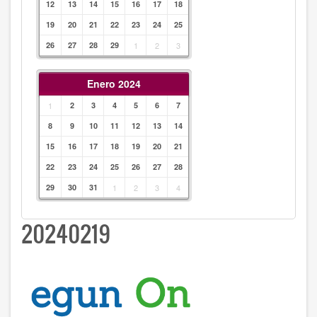
12
13
14
15
16
17
18
19
20
21
22
23
24
25
26
27
28
29
1
2
3
Enero 2024
1
2
3
4
5
6
7
8
9
10
11
12
13
14
15
16
17
18
19
20
21
22
23
24
25
26
27
28
29
30
31
1
2
3
4
20240219