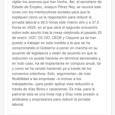
vigilar los avances que han hecho. Así, el secretario de
Estado de Empleo, Joaquín Pérez Rey, se reunirá este
lunes con los interlocutores sociales para que le
expliquen cómo va la negociación para reducir la
jornada laboral a 38,5 horas este mismo año y a 37,5
horas en 2025, en el que será el segundo encuentro
sobre este asunto tras la mesa celebrada el pasado 25
de enero. UGT, CC OO, CEOE y Cepyme ya se han
puesto a trabajar en esta medida a la que se ha
comprometido el Gobierno a poner en marcha en su
acuerdo de legislatura y están de acuerdo en que la
reducción no puede hacerse en términos semanales y,
en todo caso, ha de implantarse en cómputo anual, tal
y como se ha venido haciendo ya a través de los
convenios colectivos. Esto, argumentan, da más
flexibilidad a las empresas –e incluso a los
trabajadores– para poder aplicar esta reducción a
través de días libres o vacaciones. Es más, para la
patronal esta es una línea roja y Díaz mete presión a
sindicatos y empresarios para reducir la jornada
laboral.