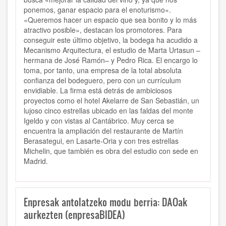
ponemos, ganar espacio para el enoturismo».
«Queremos hacer un espacio que sea bonito y lo más
atractivo posible», destacan los promotores. Para
conseguir este último objetivo, la bodega ha acudido a
Mecanismo Arquitectura, el estudio de Marta Urtasun –
hermana de José Ramón– y Pedro Rica. El encargo lo
toma, por tanto, una empresa de la total absoluta
confianza del bodeguero, pero con un currículum
envidiable. La firma está detrás de ambiciosos
proyectos como el hotel Akelarre de San Sebastián, un
lujoso cinco estrellas ubicado en las faldas del monte
Igeldo y con vistas al Cantábrico. Muy cerca se
encuentra la ampliación del restaurante de Martín
Berasategui, en Lasarte-Oria y con tres estrellas
Michelin, que también es obra del estudio con sede en
Madrid.
Enpresak antolatzeko modu berria: DAOak
aurkezten (enpresaBIDEA)