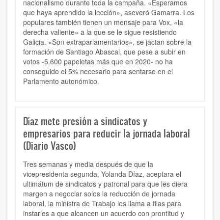
nacionalismo durante toda la campaña. «Esperamos
que haya aprendido la lección», aseveró Gamarra. Los
populares también tienen un mensaje para Vox, «la
derecha valiente» a la que se le sigue resistiendo
Galicia. «Son extraparlamentarios», se jactan sobre la
formación de Santiago Abascal, que pese a subir en
votos -5.600 papeletas más que en 2020- no ha
conseguido el 5% necesario para sentarse en el
Parlamento autonómico.
Díaz mete presión a sindicatos y
empresarios para reducir la jornada laboral
(Diario Vasco)
Tres semanas y media después de que la
vicepresidenta segunda, Yolanda Díaz, aceptara el
ultimátum de sindicatos y patronal para que les diera
margen a negociar solos la reducción de jornada
laboral, la ministra de Trabajo les llama a filas para
instarles a que alcancen un acuerdo con prontitud y