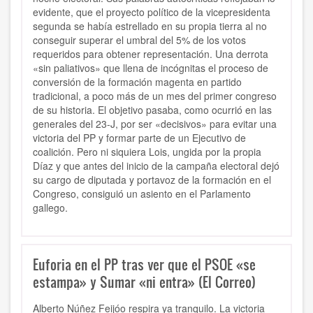
evidente, que el proyecto político de la vicepresidenta
segunda se había estrellado en su propia tierra al no
conseguir superar el umbral del 5% de los votos
requeridos para obtener representación. Una derrota
«sin paliativos» que llena de incógnitas el proceso de
conversión de la formación magenta en partido
tradicional, a poco más de un mes del primer congreso
de su historia. El objetivo pasaba, como ocurrió en las
generales del 23-J, por ser «decisivos» para evitar una
victoria del PP y formar parte de un Ejecutivo de
coalición. Pero ni siquiera Lois, ungida por la propia
Díaz y que antes del inicio de la campaña electoral dejó
su cargo de diputada y portavoz de la formación en el
Congreso, consiguió un asiento en el Parlamento
gallego.
Euforia en el PP tras ver que el PSOE «se
estampa» y Sumar «ni entra» (El Correo)
Alberto Núñez Feijóo respira ya tranquilo. La victoria