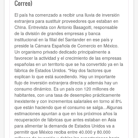
Correo)
El país ha comenzado a recibir una lluvia de inversión
extranjera para sustituir proveedores que estaban en
China. Entrevista con
Antonio Basagoiti, responsable
de la división de grandes empresas y banca
institucional en la filial del Santander en ese país y
preside la Cámara Española de Comercio en México.
Un organismo privado dedicado principalmente a
favorecer la actividad y el crecimiento de las empresas
españolas en un territorio que se ha convertido ya en la
fábrica de Estados Unidos. "Hay dos factores que
explican lo que está sucediendo. Hay un importante
flujo de inversión extranjera directa y además hay un
consumo dinámico. Es un país con 120 millones de
habitantes, con una tasa de desempleo prácticamente
inexistente y con incrementos salariales en torno al 8%
que están haciendo que el consumo se salga...
Algunas
estimaciones apuntan a que en los próximos años la
recuperación de fábricas que antes estaban en Asia
para alimentar la demanda de Estados Unidos
va a
permitir que México reciba entre 40.000 y 80.000