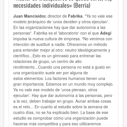
necesidades individuales» (Berria)
Juan Mancisidor,
director de
Fabrika
. "Ya no vale ese
modelo jerárquico de 'unos deciden y otros ejecutan'.
En las organizaciones hay que dar autonomía a las
personas". Fabrika es el 'laboratorio' con el que
Adegi
impulsa la nueva cultura de empresa. "No venimos con
intención de sustituir a nadie. Ofrecemos un método
para entender mejor al otro: neutro ideológicamente y
científico...Esto es un gimnasio para entrenar las
relaciones de grupo, un centro de alto
rendimiento...Cuando una persona no está a gusto en
una organización suele ser por alguna de
estos elementos. Los factores humanos tienen una
gran importancia. Estamos en un mundo muy complejo.
Ya no vale ese modelo de 'unos piensan, otros
ejecutan'. Hay que dar autonomía a las personas, pero
a la vez, deben trabajar en grupo. Aunar ambas cosas
es el reto... En cuanto al estudio sobre la semana de
cuatro días, no se ha explicado bien. La base de ese
estudio es comprobar cómo una organización puede
hacerse más competitiva y para eso utilizaremos