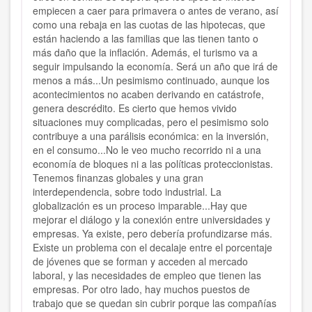
empiecen a caer para primavera o antes de verano, así
como una rebaja en las cuotas de las hipotecas, que
están haciendo a las familias que las tienen tanto o
más daño que la inflación. Además, el turismo va a
seguir impulsando la economía. Será un año que irá de
menos a más...
Un pesimismo continuado, aunque los
acontecimientos no acaben derivando en catástrofe,
genera descrédito. Es cierto que hemos vivido
situaciones muy complicadas, pero el pesimismo solo
contribuye a una parálisis económica: en la inversión,
en el consumo...No le veo mucho recorrido ni a una
economía de bloques ni a las políticas proteccionistas.
Tenemos finanzas globales y una gran
interdependencia, sobre todo industrial. La
globalización es un proceso imparable...Hay que
mejorar el diálogo y la conexión
entre universidades y
empresas. Ya existe, pero debería profundizarse más.
Existe un problema con el decalaje entre el porcentaje
de jóvenes que se forman y acceden al mercado
laboral, y las necesidades de empleo que tienen las
empresas. Por otro lado, hay muchos puestos de
trabajo que se quedan sin cubrir porque las compañías