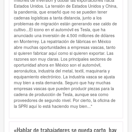
millones de inversión y doblar las exportaciones hacia
Estados Unidos. La tensión de Estados Unidos y China,
la pandemia, que enseñó que no se pueden tener
cadenas logísticas a tanta distancia, junto a los
problemas de migración están generando ese caldo de
cultivo...El icono en el automóvil es Tesla, que ha
anunciado una inversión de 4.500 millones de dólares
en Monterrey. La repatriación de fábricas en México
abre muchas oportunidades a empresas vascas, tanto
si quieren fabricar aquí como si quieren exportar. Las
razones son muy claras. Los principales sectores de
oportunidad ahora en México son el automóvil,
aeronáutica, industria del metal, textil, maquinaria y
equipamiento electrónico. La industria vasca se ajusta
muy bien a esta demanda. Seguro que hay muchas
empresas vascas que pueden producir piezas para la
cadena de producción de Tesla, aunque sea como
proveedores de segundo nivel. Por cierto, la oficina de
la SPRI aquí lo está haciendo muy bien..."
«Hablar de trabajadores se queda corto, hay