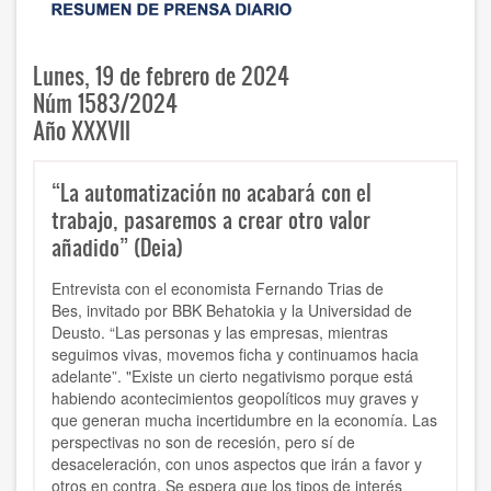
Lunes, 19 de febrero de 2024
Núm 1583/2024
Año XXXVII
“La automatización no acabará con el
trabajo, pasaremos a crear otro valor
añadido” (Deia)
Entrevista con e
l economista Fernando Trias de
Bes, invitado por BBK Behatokia y la Universidad de
Deusto. “Las personas y las empresas, mientras
seguimos vivas, movemos ficha y continuamos hacia
adelante”. "
Existe un cierto negativismo porque está
habiendo acontecimientos geopolíticos muy graves y
que generan mucha incertidumbre en la economía. Las
perspectivas no son de recesión, pero sí de
desaceleración, con unos aspectos que irán a favor y
otros en contra. Se espera que los tipos de interés