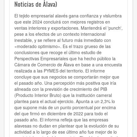
Noticias de Álava)
El tejido empresarial alavés gana confianza y vislumbra
que este 2024 concluirá con mejores registros en
ventas interiores y exportaciones. Mantendrá el 'punch',
pese a los efectos de un contexto internacional
inestable, y se refiere al futuro más inmediato con
«moderado optimismo». Es el trazo grueso de las
conclusiones que recoge el último estudio de
Perspectivas Empresariales que ha hecho público la
Cámara de Comercio de Álava en base a una encuesta
realizada a las PYMES del territorio. El informe
concluye que sus negocios se comportarán mejor que
el pasado año. Una percepción más positiva que iría
alineada con la previsión de crecimiento del PIB
(Producto Interior Bruto) que la institución cameral
plantea para el actual ejercicio. Apunta a un 2,3% lo
que supone más de un punto porcentual por encima
del que firmó en diciembre de 2022 para todo el
pasado año. El informa refleja que las empresas
alavesas no dudan en plantear que la evolución de su
actividad a lo largo de ese último año fue mejor de lo