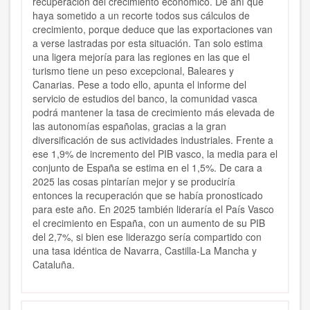
recuperación del crecimiento económico. De ahí que
haya sometido a un recorte todos sus cálculos de
crecimiento, porque deduce que las exportaciones van
a verse lastradas por esta situación. Tan solo estima
una ligera mejoría para las regiones en las que el
turismo tiene un peso excepcional, Baleares y
Canarias. Pese a todo ello, apunta el informe del
servicio de estudios del banco, la comunidad vasca
podrá mantener la tasa de crecimiento más elevada de
las autonomías españolas, gracias a la gran
diversificación de sus actividades industriales. Frente a
ese 1,9% de incremento del PIB vasco, la media para el
conjunto de España se estima en el 1,5%. De cara a
2025 las cosas pintarían mejor y se produciría
entonces la recuperación que se había pronosticado
para este año. En 2025 también lideraría el País Vasco
el crecimiento en España, con un aumento de su PIB
del 2,7%, si bien ese liderazgo sería compartido con
una tasa idéntica de Navarra, Castilla-La Mancha y
Cataluña.