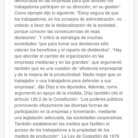
democracia en las empresas para que también los
trabajadores participen en su dirección, en su gestión”.
Como ejemplo dijo lo siguiente: “Estoy segura de que
los trabajadores, en los consejos de administración, no
votarán a favor de la deslocalización de la sociedad,
porque conocen las consecuencias de esas
decisiones”. Y criticó la estrategia de muchas
sociedades “que para tomar sus decisiones sólo
valoran los beneficios y el reparto de dividendos”. “Hay
que abordar el cambio de organización en las
empresas medianas y en las grandes”, que argumentó
también que es una cuestión de “eficiencia empresarial
y de la mejora de la productividad. Nadie mejor que un
trabajador o una trabajadora para defender a sus
empresas”, dijo Díaz a los diputados. Además, como
argumento en apoyo de la medida, Díaz también citó el
artículo 129.2 de la Constitución: “Los poderes públicos
promoverán eficazmente las diversas formas de
participación en la empresa y fomentarán, mediante
una legislación adecuada, las sociedades cooperativas.
También establecerán los medios que faciliten el
acceso de los trabajadores a la propiedad de los
medios de producción”. La Ley de Cogestión de 1976