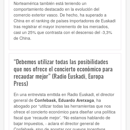
Norteamérica también está teniendo un
comportamiento destacado en la evolución del
comercio exterior vasco. De hecho, ha superado a
China en el ranking de países importadores de Euskadi
tras registrar el mayor incremento de los mercados,
casi un 25% que contrasta con el descenso del -3,3%
de China.
“Debemos utilizar todas las posibilidades
que nos ofrece el concierto económico para
recaudar mejor” (Radio Euskadi, Europa
Press)
En una entrevista emitida en Radio Euskadi, el director
general de
Confebask, Eduardo Aretxaga
, ha
abogado por “utilizar todas las herramientas que nos
ofrece el concierto económico para diseñar una política
fiscal que ‘recaude mejor’. “No estamos hablando de
bajar impuestos, - aclara el director general de
Confebask- sino de apostar por nuevos incentivos