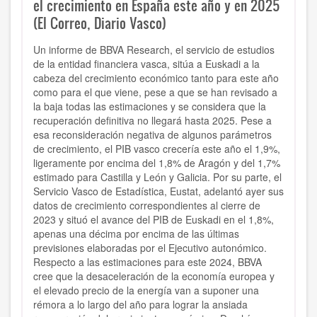
el crecimiento en España este año y en 2025
(El Correo, Diario Vasco)
Un informe de BBVA Research, el servicio de estudios
de la entidad financiera vasca, sitúa a Euskadi a la
cabeza del crecimiento económico tanto para este año
como para el que viene, pese a que se han revisado a
la baja todas las estimaciones y se considera que la
recuperación definitiva no llegará hasta 2025. Pese a
esa reconsideración negativa de algunos parámetros
de crecimiento, el PIB vasco crecería este año el 1,9%,
ligeramente por encima del 1,8% de Aragón y del 1,7%
estimado para Castilla y León y Galicia. Por su parte, el
Servicio Vasco de Estadística, Eustat, adelantó ayer sus
datos de crecimiento correspondientes al cierre de
2023 y situó el avance del PIB de Euskadi en el 1,8%,
apenas una décima por encima de las últimas
previsiones elaboradas por el Ejecutivo autonómico.
Respecto a las estimaciones para este 2024, BBVA
cree que la desaceleración de la economía europea y
el elevado precio de la energía van a suponer una
rémora a lo largo del año para lograr la ansiada