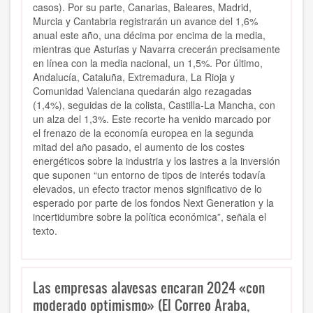
casos). Por su parte, Canarias, Baleares, Madrid,
Murcia y Cantabria registrarán un avance del 1,6%
anual este año, una décima por encima de la media,
mientras que Asturias y Navarra crecerán precisamente
en línea con la media nacional, un 1,5%. Por último,
Andalucía, Cataluña, Extremadura, La Rioja y
Comunidad Valenciana quedarán algo rezagadas
(1,4%), seguidas de la colista, Castilla-La Mancha, con
un alza del 1,3%. Este recorte ha venido marcado por
el frenazo de la economía europea en la segunda
mitad del año pasado, el aumento de los costes
energéticos sobre la industria y los lastres a la inversión
que suponen “un entorno de tipos de interés todavía
elevados, un efecto tractor menos significativo de lo
esperado por parte de los fondos Next Generation y la
incertidumbre sobre la política económica”, señala el
texto.
Las empresas alavesas encaran 2024 «con
moderado optimismo» (El Correo Araba,