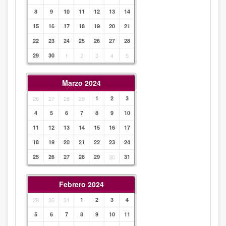
8
9
10
11
12
13
14
15
16
17
18
19
20
21
22
23
24
25
26
27
28
29
30
1
2
3
4
5
Marzo 2024
26
27
28
29
1
2
3
4
5
6
7
8
9
10
11
12
13
14
15
16
17
18
19
20
21
22
23
24
25
26
27
28
29
30
31
Febrero 2024
29
30
31
1
2
3
4
5
6
7
8
9
10
11