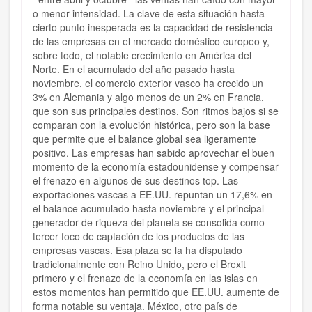
o menor intensidad. La clave de esta situación hasta
cierto punto inesperada es la
capacidad de resistencia
de las empresas en el mercado doméstico europeo y,
sobre todo, el notable crecimiento en América del
Norte.
En el acumulado del año pasado hasta
noviembre, el comercio exterior vasco ha crecido un
3% en Alemania y algo menos de un 2% en Francia,
que son sus principales destinos. Son ritmos bajos si se
comparan con la evolución histórica, pero son la base
que permite que el balance global sea ligeramente
positivo. L
as empresas han sabido aprovechar el buen
momento de la economía estadounidense
y
compensar
el frenazo en algunos de sus destinos top.
Las
exportaciones vascas a EE.UU. repuntan un 17,6% en
el balance acumulado hasta noviembre y el principal
generador de riqueza del planeta se consolida como
tercer foco de captación de los productos de las
empresas vascas. Esa plaza se la ha disputado
tradicionalmente con Reino Unido, pero el Brexit
primero y el frenazo de la economía en las islas en
estos momentos han permitido que EE.UU. aumente de
forma notable su ventaja. México, otro país de