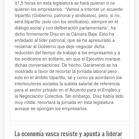
37,5 horas en esta legislatura se hará quieran o no
quieran los empresarios. “Vamos a intentar un acuerdo
tripartito (Gobierno, patronal y sindicatos), pero, si no,
será bipartito (solo con los sindicatos); siempre en el
diálogo social y con deliberación parlamentaria”, ha
dicho firmemente Díaz en la Cámara Baja. Esto ha
enfadado al líder patronal, que se ha apresurado a
reclamar al Gobierno que deje negociar dicha
reducción del tiempo de trabajo a los empresarios y a
los sindicatos en solitario, sin que el Ejecutivo marque
dichas conversaciones. De hecho, Garamendi se ha
mostrado a favor de recortar la jornada laboral pero
solo en el ámbito bipartito, tal y como ya acordaron los
interlocutores sociales la subida salarial de referencia
para el sector privado en el Acuerdo para el Empleo y
la Negociación Colectiva. Sin embargo, Díaz había sido
muy nítida: recortará la jornada en esta legislatura
aunque se opongan los empresarios.
La economía vasca resiste y apunta a liderar