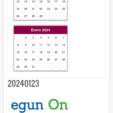
12
13
14
15
16
17
18
19
20
21
22
23
24
25
26
27
28
29
1
2
3
Enero 2024
1
2
3
4
5
6
7
8
9
10
11
12
13
14
15
16
17
18
19
20
21
22
23
24
25
26
27
28
29
30
31
1
2
3
4
20240123