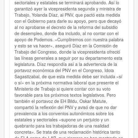
sectoriales y estatales se terminará aprobando. Así lo
garantizó ayer la vicepresidenta segunda y ministra de
Trabajo, Yolanda Díaz, al PNV, que pactó esta medida
con el Gobierno para darle su apoyo, pero que decayó
al no aprobarse el decreto de la reforma del subsidio
de desempleo, donde iba incluido, al no contar con el
apoyo de Podemos. «Cumpliremos con nuestra palabra
y esto se va hacer», aseguró Díaz en la Comisión de
Trabajo del Congreso, donde la vicepresidenta ofreció
las líneas generales a seguir por su departamento esta
legislatura. Díaz respondía así a la advertencia de la
portavoz económica del PNV en el Congreso, Idoia
Sagastizabal, de que esta medida debe ser incluida «sí
o sí» en la próxima normativa laboral que presente el
Ministerio de Trabajo si quiere contar con su voto
favorable para los próximos textos legislativos. Pero
también el portavoz de EH Bildu, Oskar Matute,
compartió la reflexión del PNV y avisó de que no dar
prevalencia a los convenios autonómicos sobre los
estatales y sectoriales «supone un perjuicio y un
quebranto para los trabajadoras de una realidad
concreta». Se trata de una reclamación histórica tanto