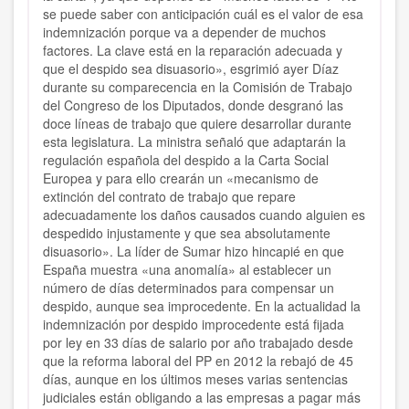
se puede saber con anticipación cuál es el valor de esa
indemnización porque va a depender de muchos
factores. La clave está en la reparación adecuada y
que el despido sea disuasorio», esgrimió ayer Díaz
durante su comparecencia en la Comisión de Trabajo
del Congreso de los Diputados, donde desgranó las
doce líneas de trabajo que quiere desarrollar durante
esta legislatura. La ministra señaló que adaptarán la
regulación española del despido a la Carta Social
Europea y para ello crearán un «mecanismo de
extinción del contrato de trabajo que repare
adecuadamente los daños causados cuando alguien es
despedido injustamente y que sea absolutamente
disuasorio». La líder de Sumar hizo hincapié en que
España muestra «una anomalía» al establecer un
número de días determinados para compensar un
despido, aunque sea improcedente. En la actualidad la
indemnización por despido improcedente está fijada
por ley en 33 días de salario por año trabajado desde
que la reforma laboral del PP en 2012 la rebajó de 45
días, aunque en los últimos meses varias sentencias
judiciales están obligando a las empresas a pagar más