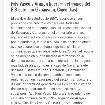
País Vasco y Aragón liderarán el avance del
PIB este año (Expansión, Cinco Días)
El servicio de estudios de BBVA recortó ayer sus
previsiones de crecimiento para casi todas las
comunidades autónomas, con las únicas excepciones
de Baleares y Canarias, en el primer año una vez
agotado el efecto rebote tras el desplome provocado
por la pandemia, lo que a su vez está haciendo que el
avance económico se haga algo más similar entre
comunidades que en años anteriores. Si bien el recorte
se ha debido en buena medida al retroceso de la
demanda europea y se ha concentrado en las regiones
más industriales, como es el caso de Navarra (siete
décimas), Castilla y León, Cantabria y Comunidad
Valenciana (cinco décimas), también son estas
regiones con un mayor peso del sector manufacturero
las que en términos generales más crecerán este año,
debido a que partían de unos pronósticos muy
superiores. Así, País Vasco liderará el crecimiento de
este año con un alza del 1,9%, seguido de Aragón
(1,8%), Castilla y León y Galicia (1,7% en ambos