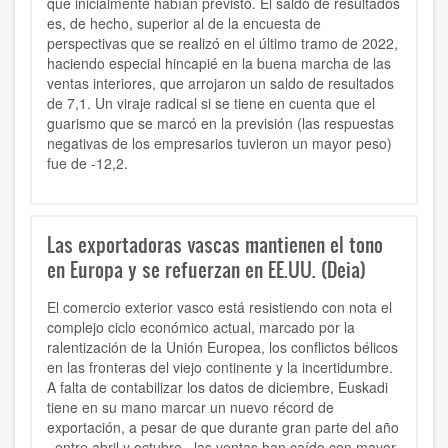
que inicialmente habían previsto. El saldo de resultados
es, de hecho, superior al de la encuesta de
perspectivas que se realizó en el último tramo de 2022,
haciendo especial hincapié en la buena marcha de las
ventas interiores, que arrojaron un saldo de resultados
de 7,1. Un viraje radical si se tiene en cuenta que el
guarismo que se marcó en la previsión (las respuestas
negativas de los empresarios tuvieron un mayor peso)
fue de -12,2.
Las exportadoras vascas mantienen el tono
en Europa y se refuerzan en EE.UU. (Deia)
El comercio exterior vasco está resistiendo con nota el
complejo ciclo económico actual, marcado por la
ralentización de la Unión Europea, los conflictos bélicos
en las fronteras del viejo continente y la incertidumbre
.
A falta de contabilizar los datos de diciembre, Euskadi
tiene en su mano marcar un nuevo récord de
exportación
, a pesar de que durante gran parte del año
–entre abril y octubre– las ventas han caído con mayor