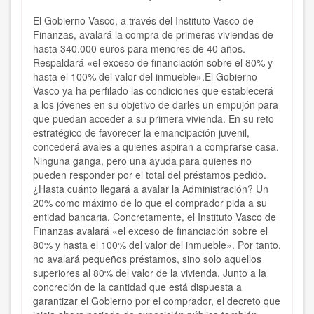
El Gobierno Vasco, a través del Instituto Vasco de
Finanzas, avalará la compra de primeras viviendas de
hasta 340.000 euros para menores de 40 años.
Respaldará «el exceso de financiación sobre el 80% y
hasta el 100% del valor del inmueble».El Gobierno
Vasco ya ha perfilado las condiciones que establecerá
a los jóvenes en su objetivo de darles un empujón para
que puedan acceder a su primera vivienda. En su reto
estratégico de favorecer la emancipación juvenil,
concederá avales a quienes aspiran a comprarse casa.
Ninguna ganga, pero una ayuda para quienes no
pueden responder por el total del préstamos pedido.
¿Hasta cuánto llegará a avalar la Administración? Un
20% como máximo de lo que el comprador pida a su
entidad bancaria. Concretamente, el Instituto Vasco de
Finanzas avalará «el exceso de financiación sobre el
80% y hasta el 100% del valor del inmueble». Por tanto,
no avalará pequeños préstamos, sino solo aquellos
superiores al 80% del valor de la vivienda. Junto a la
concreción de la cantidad que está dispuesta a
garantizar el Gobierno por el comprador, el decreto que