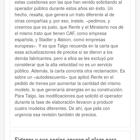
estas cuestiones son las que han venido solicitando al
operador público durante estos años sin éxito. Un
hecho, resalta, que genera un trato diferente al de
otras compañías y, por eso, insiste, «pedimos, y
creemos que es justo, que Renfe y el Ministerio nos dé
el mismo trato que tienen CAF, como empresa
española, y Stadler y Alstom, como empresas
europeas». Y es que Talgo recuerda en la carta que
esas actualizaciones de precios sí se dieron a los
demás fabricantes, pero a ellos se les excluyó por
considerar que la alta velocidad no es un servicio
público. Además, la carta concreta otra reclamación. Es
sobre un «autodescuento» que aplicó Renfe en el
pedido de trenes por aumentar la cantidad del mismo
modelo, lo que generaría sinergias en su construcción.
Para Talgo, las modificaciones que solicitó el operador
durante la fase de elaboración llevaron a producir
cuatro modelos diferentes. De ahí, que pida con
urgencia esa revisión también de precios.
Sidenor y sus socios apuran el plazo para