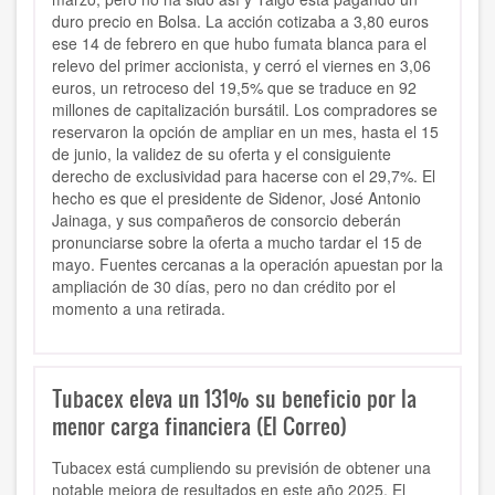
duro precio en Bolsa. La acción cotizaba a 3,80 euros
ese 14 de febrero en que hubo fumata blanca para el
relevo del primer accionista, y cerró el viernes en 3,06
euros, un retroceso del 19,5% que se traduce en 92
millones de capitalización bursátil. Los compradores se
reservaron la opción de ampliar en un mes, hasta el 15
de junio, la validez de su oferta y el consiguiente
derecho de exclusividad para hacerse con el 29,7%. El
hecho es que el presidente de Sidenor, José Antonio
Jainaga, y sus compañeros de consorcio deberán
pronunciarse sobre la oferta a mucho tardar el 15 de
mayo. Fuentes cercanas a la operación apuestan por la
ampliación de 30 días, pero no dan crédito por el
momento a una retirada.
Tubacex eleva un 131% su beneficio por la
menor carga financiera (El Correo)
Tubacex está cumpliendo su previsión de obtener una
notable mejora de resultados en este año 2025. El