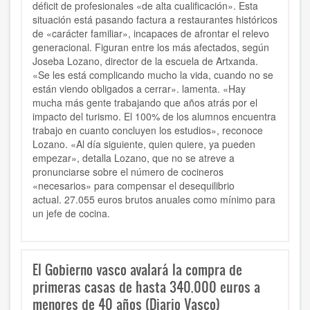
déficit de profesionales «de alta cualificación». Esta
situación está pasando factura a restaurantes históricos
de «carácter familiar», incapaces de afrontar el relevo
generacional. Figuran entre los más afectados, según
Joseba Lozano, director de la escuela de Artxanda.
«Se les está complicando mucho la vida, cuando no se
están viendo obligados a cerrar». lamenta. «Hay
mucha más gente trabajando que años atrás por el
impacto del turismo. El 100% de los alumnos encuentra
trabajo en cuanto concluyen los estudios», reconoce
Lozano. «Al día siguiente, quien quiere, ya pueden
empezar», detalla Lozano, que no se atreve a
pronunciarse sobre el número de cocineros
«necesarios» para compensar el desequilibrio
actual. 27.055 euros brutos anuales como mínimo para
un jefe de cocina.
El Gobierno vasco avalará la compra de
primeras casas de hasta 340.000 euros a
menores de 40 años (Diario Vasco)