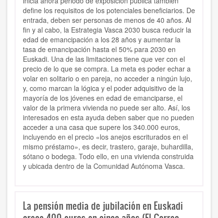
inicia ahora periodo de exposición pública también
define los requisitos de los potenciales beneficiarios. De
entrada, deben ser personas de menos de 40 años. Al
fin y al cabo, la Estrategia Vasca 2030 busca reducir la
edad de emancipación a los 28 años y aumentar la
tasa de emancipación hasta el 50% para 2030 en
Euskadi. Una de las limitaciones tiene que ver con el
precio de lo que se compra. La meta es poder echar a
volar en solitario o en pareja, no acceder a ningún lujo,
y, como marcan la lógica y el poder adquisitivo de la
mayoría de los jóvenes en edad de emanciparse, el
valor de la primera vivienda no puede ser alto. Así, los
interesados en esta ayuda deben saber que no pueden
acceder a una casa que supere los 340.000 euros,
incluyendo en el precio «los anejos escriturados en el
mismo préstamo», es decir, trastero, garaje, buhardilla,
sótano o bodega. Todo ello, en una vivienda construida
y ubicada dentro de la Comunidad Autónoma Vasca.
La pensión media de jubilación en Euskadi
crece 400 euros en cinco años (El Correo,