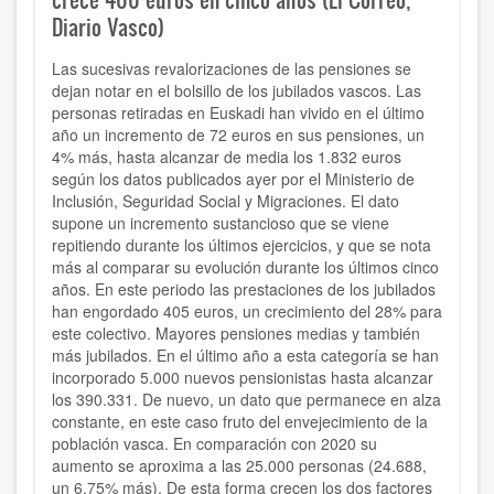
Diario Vasco)
Las sucesivas revalorizaciones de las pensiones se
dejan notar en el bolsillo de los jubilados vascos. Las
personas retiradas en Euskadi han vivido en el último
año un incremento de 72 euros en sus pensiones, un
4% más, hasta alcanzar de media los 1.832 euros
según los datos publicados ayer por el Ministerio de
Inclusión, Seguridad Social y Migraciones. El dato
supone un incremento sustancioso que se viene
repitiendo durante los últimos ejercicios, y que se nota
más al comparar su evolución durante los últimos cinco
años. En este periodo las prestaciones de los jubilados
han engordado 405 euros, un crecimiento del 28% para
este colectivo. Mayores pensiones medias y también
más jubilados. En el último año a esta categoría se han
incorporado 5.000 nuevos pensionistas hasta alcanzar
los 390.331. De nuevo, un dato que permanece en alza
constante, en este caso fruto del envejecimiento de la
población vasca. En comparación con 2020 su
aumento se aproxima a las 25.000 personas (24.688,
un 6,75% más). De esta forma crecen los dos factores