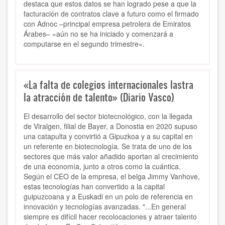
destaca que estos datos se han logrado pese a que la
facturación de contratos clave a futuro como el firmado
con Adnoc –principal empresa petrolera de Emiratos
Árabes– «aún no se ha iniciado y comenzará a
computarse en el segundo trimestre».
«La falta de colegios internacionales lastra
la atracción de talento» (Diario Vasco)
El desarrollo del sector biotecnológico, con la llegada
de Viralgen, filial de Bayer, a Donostia en 2020 supuso
una catapulta y convirtió a Gipuzkoa y a su capital en
un referente en biotecnología. Se trata de uno de los
sectores que más valor añadido aportan al crecimiento
de una economía, junto a otros como la cuántica.
Según el CEO de la empresa, el belga Jimmy Vanhove,
estas tecnologías han convertido a la capital
guipuzcoana y a Euskadi en un polo de referencia en
innovación y tecnologías avanzadas. "...En general
siempre es difícil hacer recolocaciones y atraer talento