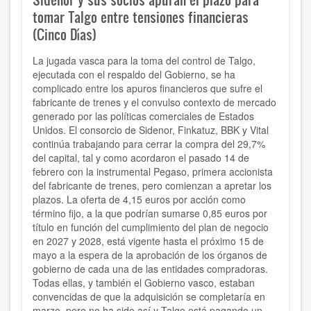
tomar Talgo entre tensiones financieras
(Cinco Días)
La jugada vasca para la toma del control de Talgo,
ejecutada con el respaldo del Gobierno, se ha
complicado entre los apuros financieros que sufre el
fabricante de trenes y el convulso contexto de mercado
generado por las políticas comerciales de Estados
Unidos. El consorcio de Sidenor, Finkatuz, BBK y Vital
continúa trabajando para cerrar la compra del 29,7%
del capital, tal y como acordaron el pasado 14 de
febrero con la instrumental Pegaso, primera accionista
del fabricante de trenes, pero comienzan a apretar los
plazos. La oferta de 4,15 euros por acción como
término fijo, a la que podrían sumarse 0,85 euros por
título en función del cumplimiento del plan de negocio
en 2027 y 2028, está vigente hasta el próximo 15 de
mayo a la espera de la aprobación de los órganos de
gobierno de cada una de las entidades compradoras.
Todas ellas, y también el Gobierno vasco, estaban
convencidas de que la adquisición se completaría en
marzo, pero no ha sido así y Talgo está pagando un