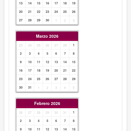
13
14
15
16
17
18
19
20
21
22
23
24
25
26
27
28
29
30
1
2
3
Marzo 2026
23
24
25
26
27
28
1
2
3
4
5
6
7
8
9
10
11
12
13
14
15
16
17
18
19
20
21
22
23
24
25
26
27
28
29
30
31
1
2
3
4
5
Febrero 2026
26
27
28
29
30
31
1
2
3
4
5
6
7
8
9
10
11
12
13
14
15