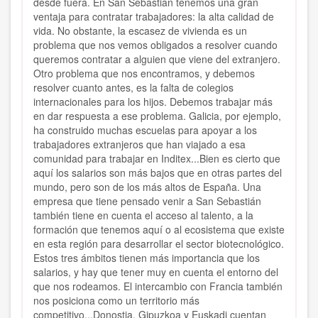
desde fuera. En San Sebastián tenemos una gran
ventaja para contratar trabajadores: la alta calidad de
vida. No obstante, la escasez de vivienda es un
problema que nos vemos obligados a resolver cuando
queremos contratar a alguien que viene del extranjero.
Otro problema que nos encontramos, y debemos
resolver cuanto antes, es la falta de colegios
internacionales para los hijos. Debemos trabajar más
en dar respuesta a ese problema. Galicia, por ejemplo,
ha construido muchas escuelas para apoyar a los
trabajadores extranjeros que han viajado a esa
comunidad para trabajar en Inditex...Bien es cierto que
aquí los salarios son más bajos que en otras partes del
mundo, pero son de los más altos de España. Una
empresa que tiene pensado venir a San Sebastián
también tiene en cuenta el acceso al talento, a la
formación que tenemos aquí o al ecosistema que existe
en esta región para desarrollar el sector biotecnológico.
Estos tres ámbitos tienen más importancia que los
salarios, y hay que tener muy en cuenta el entorno del
que nos rodeamos. El intercambio con Francia también
nos posiciona como un territorio más
competitivo...Donostia, Gipuzkoa y Euskadi cuentan