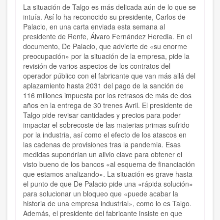
La situación de Talgo es más delicada aún de lo que se
intuía. Así lo ha reconocido su presidente, Carlos de
Palacio, en una carta enviada esta semana al
presidente de Renfe, Álvaro Fernández Heredia. En el
documento, De Palacio, que advierte de «su enorme
preocupación» por la situación de la empresa, pide la
revisión de varios aspectos de los contratos del
operador público con el fabricante que van más allá del
aplazamiento hasta 2031 del pago de la sanción de
116 millones impuesta por los retrasos de más de dos
años en la entrega de 30 trenes Avril. El presidente de
Talgo pide revisar cantidades y precios para poder
impactar el sobrecoste de las materias primas sufrido
por la industria, así como el efecto de los atascos en
las cadenas de provisiones tras la pandemia. Esas
medidas supondrían un alivio clave para obtener el
visto bueno de los bancos «al esquema de financiación
que estamos analizando». La situación es grave hasta
el punto de que De Palacio pide una «rápida solución»
para solucionar un bloqueo que «puede acabar la
historia de una empresa industrial», como lo es Talgo.
Además, el presidente del fabricante insiste en que