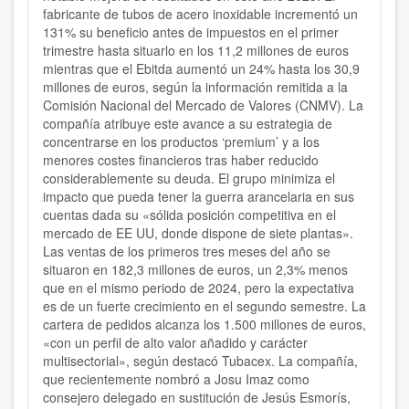
fabricante de tubos de acero inoxidable incrementó un
131% su beneficio antes de impuestos en el primer
trimestre hasta situarlo en los 11,2 millones de euros
mientras que el Ebitda aumentó un 24% hasta los 30,9
millones de euros, según la información remitida a la
Comisión Nacional del Mercado de Valores (CNMV). La
compañía atribuye este avance a su estrategia de
concentrarse en los productos ‘premium’ y a los
menores costes financieros tras haber reducido
considerablemente su deuda. El grupo minimiza el
impacto que pueda tener la guerra arancelaria en sus
cuentas dada su «sólida posición competitiva en el
mercado de EE UU, donde dispone de siete plantas».
Las ventas de los primeros tres meses del año se
situaron en 182,3 millones de euros, un 2,3% menos
que en el mismo periodo de 2024, pero la expectativa
es de un fuerte crecimiento en el segundo semestre. La
cartera de pedidos alcanza los 1.500 millones de euros,
«con un perfil de alto valor añadido y carácter
multisectorial», según destacó Tubacex. La compañía,
que recientemente nombró a Josu Imaz como
consejero delegado en sustitución de Jesús Esmorís,