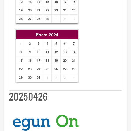
12
13
14
15
16
17
18
19
20
21
22
23
24
25
26
27
28
29
1
2
3
Enero 2024
1
2
3
4
5
6
7
8
9
10
11
12
13
14
15
16
17
18
19
20
21
22
23
24
25
26
27
28
29
30
31
1
2
3
4
20250426