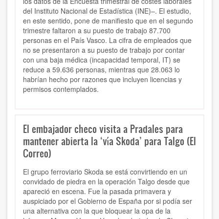
los datos de la Encuesta trimestral de costes laborales
del Instituto Nacional de Estadística (INE)–. El estudio,
en este sentido, pone de manifiesto que en el segundo
trimestre faltaron a su puesto de trabajo 87.700
personas en el País Vasco. La cifra de empleados que
no se presentaron a su puesto de trabajo por contar
con una baja médica (incapacidad temporal, IT) se
reduce a 59.636 personas, mientras que 28.063 lo
habrían hecho por razones que incluyen licencias y
permisos contemplados.
El embajador checo visita a Pradales para
mantener abierta la ‘vía Skoda’ para Talgo (El
Correo)
El grupo ferroviario Skoda se está convirtiendo en un
convidado de piedra en la operación Talgo desde que
apareció en escena. Fue la pasada primavera y
auspiciado por el Gobierno de España por si podía ser
una alternativa con la que bloquear la opa de la