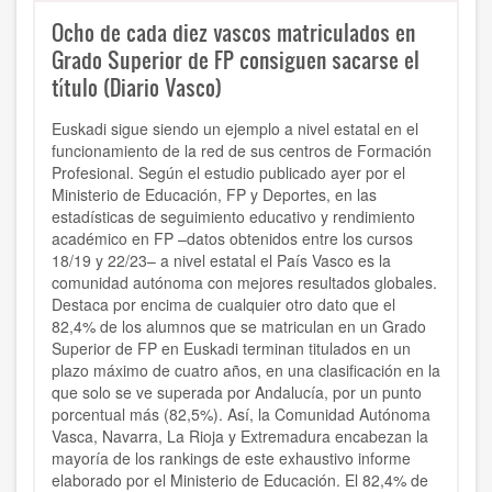
Ocho de cada diez vascos matriculados en
Grado Superior de FP consiguen sacarse el
título (Diario Vasco)
Euskadi sigue siendo un ejemplo a nivel estatal en el
funcionamiento de la red de sus centros de Formación
Profesional. Según el estudio publicado ayer por el
Ministerio de Educación, FP y Deportes, en las
estadísticas de seguimiento educativo y rendimiento
académico en FP –datos obtenidos entre los cursos
18/19 y 22/23– a nivel estatal el País Vasco es la
comunidad autónoma con mejores resultados globales.
Destaca por encima de cualquier otro dato que el
82,4% de los alumnos que se matriculan en un Grado
Superior de FP en Euskadi terminan titulados en un
plazo máximo de cuatro años, en una clasificación en la
que solo se ve superada por Andalucía, por un punto
porcentual más (82,5%). Así, la Comunidad Autónoma
Vasca, Navarra, La Rioja y Extremadura encabezan la
mayoría de los rankings de este exhaustivo informe
elaborado por el Ministerio de Educación. El 82,4% de