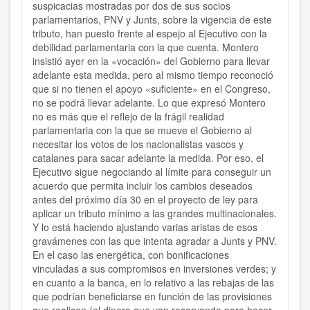
suspicacias mostradas por dos de sus socios
parlamentarios, PNV y Junts, sobre la vigencia de este
tributo, han puesto frente al espejo al Ejecutivo con la
debilidad parlamentaria con la que cuenta. Montero
insistió ayer en la «vocación» del Gobierno para llevar
adelante esta medida, pero al mismo tiempo reconoció
que si no tienen el apoyo «suficiente» en el Congreso,
no se podrá llevar adelante. Lo que expresó Montero
no es más que el reflejo de la frágil realidad
parlamentaria con la que se mueve el Gobierno al
necesitar los votos de los nacionalistas vascos y
catalanes para sacar adelante la medida. Por eso, el
Ejecutivo sigue negociando al límite para conseguir un
acuerdo que permita incluir los cambios deseados
antes del próximo día 30 en el proyecto de ley para
aplicar un tributo mínimo a las grandes multinacionales.
Y lo está haciendo ajustando varias aristas de esos
gravámenes con las que intenta agradar a Junts y PNV.
En el caso las energética, con bonificaciones
vinculadas a sus compromisos en inversiones verdes; y
en cuanto a la banca, en lo relativo a las rebajas de las
que podrían beneficiarse en función de las provisiones