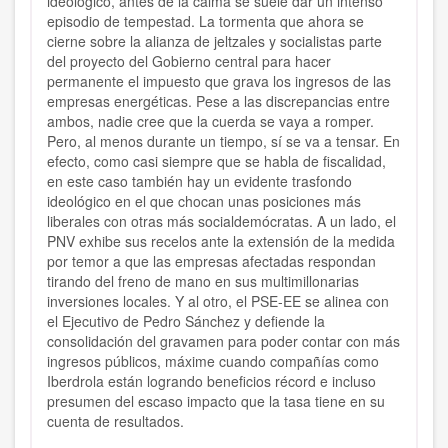
ideológico, antes de la calma se suele dar un intenso
episodio de tempestad. La tormenta que ahora se
cierne sobre la alianza de jeltzales y socialistas parte
del proyecto del Gobierno central para hacer
permanente el impuesto que grava los ingresos de las
empresas energéticas. Pese a las discrepancias entre
ambos, nadie cree que la cuerda se vaya a romper.
Pero, al menos durante un tiempo, sí se va a tensar. En
efecto, como casi siempre que se habla de fiscalidad,
en este caso también hay un evidente trasfondo
ideológico en el que chocan unas posiciones más
liberales con otras más socialdemócratas. A un lado, el
PNV exhibe sus recelos ante la extensión de la medida
por temor a que las empresas afectadas respondan
tirando del freno de mano en sus multimillonarias
inversiones locales. Y al otro, el PSE-EE se alinea con
el Ejecutivo de Pedro Sánchez y defiende la
consolidación del gravamen para poder contar con más
ingresos públicos, máxime cuando compañías como
Iberdrola están logrando beneficios récord e incluso
presumen del escaso impacto que la tasa tiene en su
cuenta de resultados.