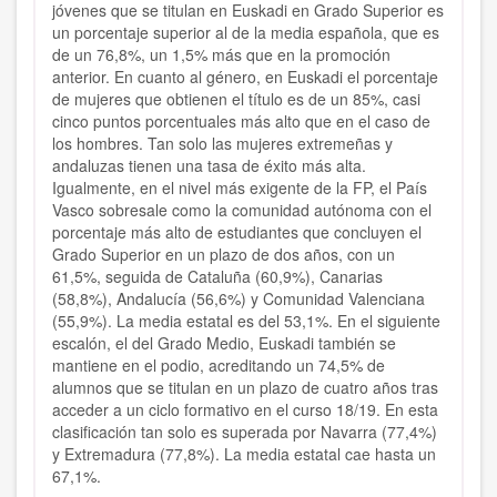
jóvenes que se titulan en Euskadi en Grado Superior es
un porcentaje superior al de la media española, que es
de un 76,8%, un 1,5% más que en la promoción
anterior. En cuanto al género, en Euskadi el porcentaje
de mujeres que obtienen el título es de un 85%, casi
cinco puntos porcentuales más alto que en el caso de
los hombres. Tan solo las mujeres extremeñas y
andaluzas tienen una tasa de éxito más alta.
Igualmente, en el nivel más exigente de la FP, el País
Vasco sobresale como la comunidad autónoma con el
porcentaje más alto de estudiantes que concluyen el
Grado Superior en un plazo de dos años, con un
61,5%, seguida de Cataluña (60,9%), Canarias
(58,8%), Andalucía (56,6%) y Comunidad Valenciana
(55,9%). La media estatal es del 53,1%. En el siguiente
escalón, el del Grado Medio, Euskadi también se
mantiene en el podio, acreditando un 74,5% de
alumnos que se titulan en un plazo de cuatro años tras
acceder a un ciclo formativo en el curso 18/19. En esta
clasificación tan solo es superada por Navarra (77,4%)
y Extremadura (77,8%). La media estatal cae hasta un
67,1%.