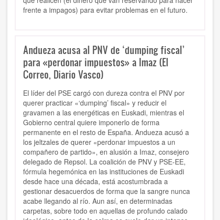
que realicen (el dinero que van reservando para hacer
frente a impagos) para evitar problemas en el futuro.
Andueza acusa al PNV de ‘dumping fiscal’
para «perdonar impuestos» a Imaz (El
Correo, Diario Vasco)
El líder del PSE cargó con dureza contra el PNV por
querer practicar «‘dumping’ fiscal» y reducir el
gravamen a las energéticas en Euskadi, mientras el
Gobierno central quiere imponerlo de forma
permanente en el resto de España. Andueza acusó a
los jeltzales de querer «perdonar impuestos a un
compañero de partido», en alusión a Imaz, consejero
delegado de Repsol. La coalición de PNV y PSE-EE,
fórmula hegemónica en las instituciones de Euskadi
desde hace una década, está acostumbrada a
gestionar desacuerdos de forma que la sangre nunca
acabe llegando al río. Aun así, en determinadas
carpetas, sobre todo en aquellas de profundo calado