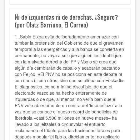
Ni de izquierdas ni de derechas. ¿Seguro?
(por Olatz Barriuso, El Correo)
"...Sabin Etxea evita deliberadamente amenazar con
tumbar la pretensión del Gobierno de que el gravamen
temporal a las energéticas y a la banca se convierta en
permanente, no vaya a ser que alguien les identifique
con la malvada derecha del PP y Vox o se crea que
algún día cambiarán de caballo y acabarán pactando
con Feijóo. «El PNV no se posiciona en este debate ni
con unos ni con otros, sino que se alinea con Euskadi».
El diagnóstico, como mínimo discutible, de que el
electorado vasco se ha hecho enteramente de
izquierdas o de que, al menos, no vería bien que el
PNV vote abiertamente en contra del ‘impuestazo’ a la
vez que se conoce el nuevo récord de beneficios de
Iberdrola –casi 5.500 millones en nueve meses– ha
llevado a los jeltzales a circunvalar el entuerto
reclamando el tributo para las haciendas forales para
después modular el tipo o, directamente, no aplicarlo