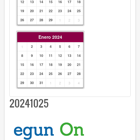
12
13
14
15
16
17
18
19
20
21
22
23
24
25
26
27
28
29
1
2
3
Enero 2024
1
2
3
4
5
6
7
8
9
10
11
12
13
14
15
16
17
18
19
20
21
22
23
24
25
26
27
28
29
30
31
1
2
3
4
20241025