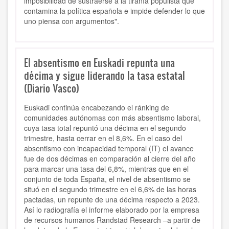
imposibilidad de sustraerse a la tiranía populista que
contamina la política española e impide defender lo que
uno piensa con argumentos".
El absentismo en Euskadi repunta una
décima y sigue liderando la tasa estatal
(Diario Vasco)
Euskadi continúa encabezando el ránking de
comunidades autónomas con más absentismo laboral,
cuya tasa total repuntó una décima en el segundo
trimestre, hasta cerrar en el 8,6%. En el caso del
absentismo con incapacidad temporal (IT) el avance
fue de dos décimas en comparación al cierre del año
para marcar una tasa del 6,8%, mientras que en el
conjunto de toda España, el nivel de absentismo se
situó en el segundo trimestre en el 6,6% de las horas
pactadas, un repunte de una décima respecto a 2023.
Así lo radiografía el informe elaborado por la empresa
de recursos humanos Randstad Research –a partir de