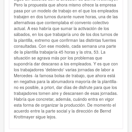
Pero la propuesta que ahora mismo ofrece la empresa
pasa por un modelo de trabajo en el que los empleados
trabajen en dos turnos durante nueve horas, una de las
alternativas que contemplaba el convenio colectivo
actual. A eso habría que sumar la activación de los
sábados, en los que trabajaría uno de los dos turnos de
la plantilla, extremo que confirman las distintas fuentes
consultadas. Con ese modelo, cada semana una parte
de la plantilla trabajaría 45 horas y la otra, 53. La
situación se agrava más por los problemas que
supondría dar descanso a los empleados. Y es que con
los trabajadores 'debiendo' varias jornadas de labor a
Mercedes -la famosa bolsa de trabajo, que ahora está
en negativa para la abrumadora mayoría de la plantilla-
no es posible, a priori, dar días de disfrute para que los
trabajadores tomen aire y descansen de esas jornadas.
Habría que concretar, además, cuándo entra en vigor
esta forma de organizar la producción. De momento el
acuerdo entre la parte social y la dirección de Bernd
Krottmayer sigue lejos.