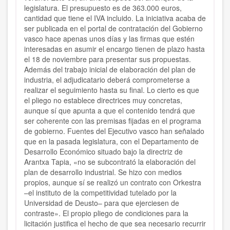
legislatura. El presupuesto es de 363.000 euros,
cantidad que tiene el IVA incluido. La iniciativa acaba de
ser publicada en el portal de contratación del Gobierno
vasco hace apenas unos días y las firmas que estén
interesadas en asumir el encargo tienen de plazo hasta
el 18 de noviembre para presentar sus propuestas.
Además del trabajo inicial de elaboración del plan de
industria, el adjudicatario deberá comprometerse a
realizar el seguimiento hasta su final. Lo cierto es que
el pliego no establece directrices muy concretas,
aunque sí que apunta a que el contenido tendrá que
ser coherente con las premisas fijadas en el programa
de gobierno. Fuentes del Ejecutivo vasco han señalado
que en la pasada legislatura, con el Departamento de
Desarrollo Económico situado bajo la directriz de
Arantxa Tapia, «no se subcontrató la elaboración del
plan de desarrollo industrial. Se hizo con medios
propios, aunque sí se realizó un contrato con Orkestra
–el instituto de la competitividad tutelado por la
Universidad de Deusto– para que ejerciesen de
contraste». El propio pliego de condiciones para la
licitación justifica el hecho de que sea necesario recurrir