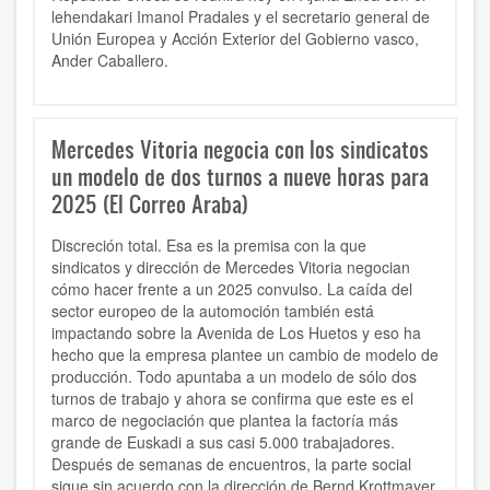
lehendakari Imanol Pradales y el secretario general de
Unión Europea y Acción Exterior del Gobierno vasco,
Ander Caballero.
Mercedes Vitoria negocia con los sindicatos
un modelo de dos turnos a nueve horas para
2025 (El Correo Araba)
Discreción total. Esa es la premisa con la que
sindicatos y dirección de Mercedes Vitoria negocian
cómo hacer frente a un 2025 convulso. La caída del
sector europeo de la automoción también está
impactando sobre la Avenida de Los Huetos y eso ha
hecho que la empresa plantee un cambio de modelo de
producción. Todo apuntaba a un modelo de sólo dos
turnos de trabajo y ahora se confirma que este es el
marco de negociación que plantea la factoría más
grande de Euskadi a sus casi 5.000 trabajadores.
Después de semanas de encuentros, la parte social
sigue sin acuerdo con la dirección de Bernd Krottmayer.