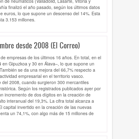
 de neumáticos (Valladolid, Lasarte, Vitoria y
ía finalizó el año pasado, según los últimos datos
 de euros, lo que supone un descenso del 14%. Esta
ta 3.153 millones.
embre desde 2008 (El Correo)
de empresas de los últimos 16 años. En total, en el
4 en Gipuzkoa y 30 en Álava–, lo que supone un
 También se da una mejora del 66,7% respecto a
ividad empresarial en el territorio vasco.
e del 2008, cuando surgieron 300 mercantiles
istórica. Según los registrados publicados ayer por
un incremento de dos dígitos en la creación de
 interanual del 19,3%. La cifra total alcanza a
 capital invertido en la creación de las nuevas
enta un 74,1%, con algo más de 15 millones de