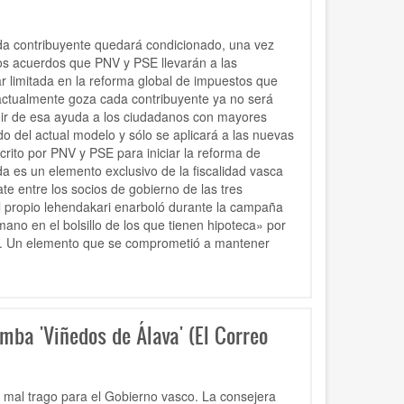
ada contribuyente quedará condicionado, una vez
los acuerdos que PNV y PSE llevarán a las
r limitada en la reforma global de impuestos que
 actualmente goza cada contribuyente ya no será
cluir de esa ayuda a los ciudadanos con mayores
do del actual modelo y sólo se aplicará a las nuevas
rito por PNV y PSE para iniciar la reforma de
da es un elemento exclusivo de la fiscalidad vasca
te entre los socios de gobierno de las tres
l propio lehendakari enarboló durante la campaña
ano en el bolsillo de los que tienen hipoteca» por
ual. Un elemento que se comprometió a mantener
mba 'Viñedos de Álava' (El Correo
 mal trago para el Gobierno vasco. La consejera