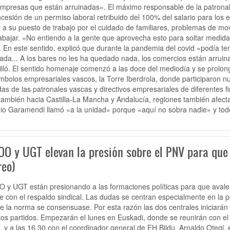
mpresas que están arruinadas». El máximo responsable de la patronal 
ncesión de un permiso laboral retribuido del 100% del salario para lo
ir a su puesto de trabajo por el cuidado de familiares, problemas de mov
rabajar. «No entiendo a la gente que aprovecha esto para soltar medid
. En este sentido, explicó que durante la pandemia del covid «podía te
ada... A los bares no les ha quedado nada, los comercios están arrui
illó. El sentido homenaje comenzó a las doce del mediodía y se prolon
ímbolos empresariales vascos, la Torre Iberdrola, donde participaron 
as de las patronales vascas y directivos empresariales de diferentes 
también hacia Castilla-La Mancha y Andalucía, regiones también afecta
io Garamendi llamó «a la unidad» porque «aquí no sobra nadie» y todo
OO y UGT elevan la presión sobre el PNV para que 
reo)
 y UGT están presionando a las formaciones políticas para que avale
e con el respaldo sindical. Las dudas se centran especialmente en la pos
e la norma se consensuase. Por esta razón las dos centrales iniciará
ntos partidos. Empezarán el lunes en Euskadi, donde se reunirán con el 
, y a las 16.30 con el coordinador general de EH Bildu, Arnaldo Otegi, 