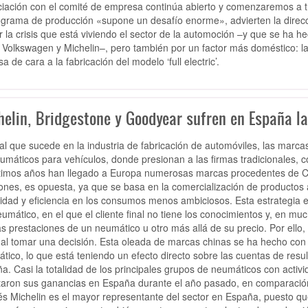
iación con el comité de empresa continúa abierto y comenzaremos a tr
ograma de producción «supone un desafío enorme», advierten la direcci
r la crisis que está viviendo el sector de la automoción –y que se ha h
Volkswagen y Michelin–, pero también por un factor más doméstico: la t
a de cara a la fabricación del modelo ‘full electric’.
helin, Bridgestone y Goodyear sufren en España la
ual que sucede en la industria de fabricación de automóviles, las mar
umáticos para vehículos, donde presionan a las firmas tradicionales, 
ltimos años han llegado a Europa numerosas marcas procedentes de Ch
ones, es opuesta, ya que se basa en la comercialización de productos 
idad y eficiencia en los consumos menos ambiciosos. Esta estrategia
eumático, en el que el cliente final no tiene los conocimientos y, en muc
as prestaciones de un neumático u otro más allá de su precio. Por ello, la
 al tomar una decisión. Esta oleada de marcas chinas se ha hecho con
tico, lo que está teniendo un efecto directo sobre las cuentas de resul
a. Casi la totalidad de los principales grupos de neumáticos con activi
taron sus ganancias en España durante el año pasado, en comparación
és Michelin es el mayor representante del sector en España, puesto q