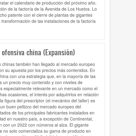
atar el calendario de producción del próximo año.
ón de la factoría de la Avenida de Los Huetos. Lo
echo patente con el cierre de plantas de gigantes
ransformación de las instalaciones de la factoría
 ofensiva china (Expansión)
cas chinas también han llegado al mercado europeo
con su apuesta por los precios más contenidos. En
ina con una estrategia que, en la mayoría de las
a un precio muy contenido y con niveles de
 es especialmente relevante en un mercado como el
has ocasiones, el interés por adquirirlos en relación
 figura del prescriptor (el mecánico del taller) es
 un buen pellizco del mercado europeo del
tados de los principales fabricantes instalados en
dad en nuestro país, a excepción de Continental,
 con un 2022 con números al alza. El gigante
ue no solo comercializa su gama de producto en