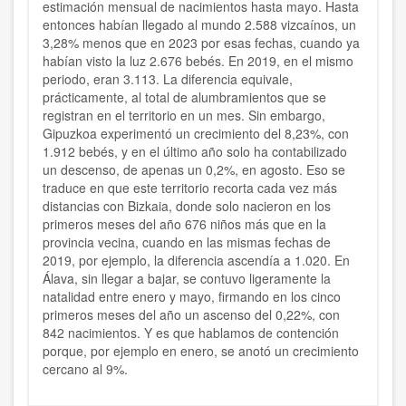
estimación mensual de nacimientos hasta mayo. Hasta
entonces habían llegado al mundo 2.588 vizcaínos, un
3,28% menos que en 2023 por esas fechas, cuando ya
habían visto la luz 2.676 bebés. En 2019, en el mismo
periodo, eran 3.113. La diferencia equivale,
prácticamente, al total de alumbramientos que se
registran en el territorio en un mes. Sin embargo,
Gipuzkoa experimentó un crecimiento del 8,23%, con
1.912 bebés, y en el último año solo ha contabilizado
un descenso, de apenas un 0,2%, en agosto. Eso se
traduce en que este territorio recorta cada vez más
distancias con Bizkaia, donde solo nacieron en los
primeros meses del año 676 niños más que en la
provincia vecina, cuando en las mismas fechas de
2019, por ejemplo, la diferencia ascendía a 1.020. En
Álava, sin llegar a bajar, se contuvo ligeramente la
natalidad entre enero y mayo, firmando en los cinco
primeros meses del año un ascenso del 0,22%, con
842 nacimientos. Y es que hablamos de contención
porque, por ejemplo en enero, se anotó un crecimiento
cercano al 9%.