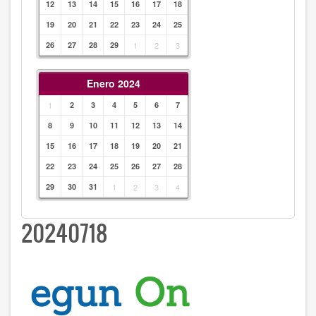
12
13
14
15
16
17
18
19
20
21
22
23
24
25
26
27
28
29
1
2
3
Enero 2024
1
2
3
4
5
6
7
8
9
10
11
12
13
14
15
16
17
18
19
20
21
22
23
24
25
26
27
28
29
30
31
1
2
3
4
20240718