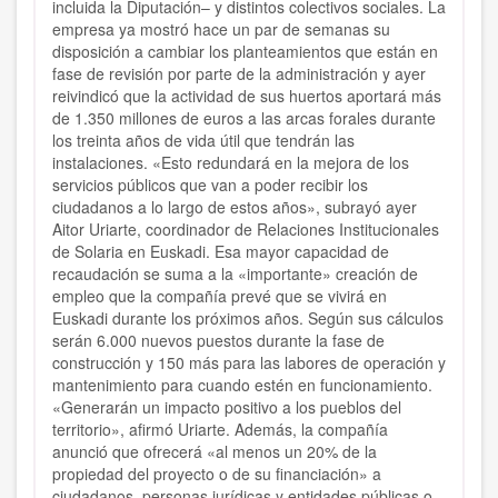
incluida la Diputación– y distintos colectivos sociales. La
empresa ya mostró hace un par de semanas su
disposición a cambiar los planteamientos que están en
fase de revisión por parte de la administración y ayer
reivindicó que la actividad de sus huertos aportará más
de 1.350 millones de euros a las arcas forales durante
los treinta años de vida útil que tendrán las
instalaciones. «Esto redundará en la mejora de los
servicios públicos que van a poder recibir los
ciudadanos a lo largo de estos años», subrayó ayer
Aitor Uriarte, coordinador de Relaciones Institucionales
de Solaria en Euskadi. Esa mayor capacidad de
recaudación se suma a la «importante» creación de
empleo que la compañía prevé que se vivirá en
Euskadi durante los próximos años. Según sus cálculos
serán 6.000 nuevos puestos durante la fase de
construcción y 150 más para las labores de operación y
mantenimiento para cuando estén en funcionamiento.
«Generarán un impacto positivo a los pueblos del
territorio», afirmó Uriarte. Además, la compañía
anunció que ofrecerá «al menos un 20% de la
propiedad del proyecto o de su financiación» a
ciudadanos, personas jurídicas y entidades públicas o