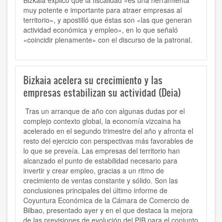
Bizkaia explicó que la fiscalidad «es una herramienta
muy potente e importante para atraer empresas al
territorio», y apostilló que éstas son «las que generan
actividad económica y empleo», en lo que señaló
«coincidir plenamente» con el discurso de la patronal.
Bizkaia acelera su crecimiento y las
empresas estabilizan su actividad (Deia)
Tras un arranque de año con algunas dudas por el
complejo contexto global,
la economía vizcaina ha
acelerado en el segundo trimestre del año y afronta el
resto del ejercicio con perspectivas más favorables de
lo que se preveía
. Las empresas del territorio han
alcanzado
el punto de estabilidad necesario para
invertir y crear empleo, gracias a un ritmo de
crecimiento de ventas constante y sólido.
Son las
conclusiones principales del último informe de
Coyuntura Económica de la
Cámara de Comercio de
Bilbao
, presentado ayer y en el que destaca la mejora
de las previsiones de evolución del PIB para el conjunto