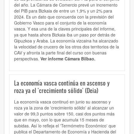
del año. La Cámara de Comercio prevé un incremento
del PIB para Bizkaia de entre un 1,9% y un 2% para
2024. Es un dato que
concuerda con la previsión del
Gobierno Vasco para el
conjunto de la economía
vasca
. Y esa una de la claves principales del informe,
ya que hasta ahora Bizkaia iba un paso por detrás de
Gipuzkoa y Araba.
La economía vizcaina ha alcanzado
la velocidad de crucero de los otros dos territorios de la
CAV y afronta la parte final del curso con buenas
perspectivas.
Ver informe Cámara Bilbao.
La economía vasca continúa en ascenso y
roza ya el 'crecimiento sólido' (Deia)
La economía vasca continuó en junio su ascenso y
roza ya la zona de 'crecimiento sólido' al alcanzar un
valor de 99,3 puntos sobre 150, casi dos puntos más
que en mayo, con lo que acumula 15 meses de
subidas.
Así lo refleja el 'Termómetro Económico' que
publica el Departamento de Economía y Hacienda del