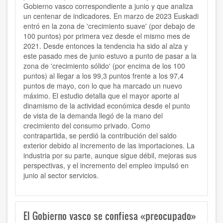
Gobierno vasco correspondiente a junio y que analiza
un centenar de indicadores.
En marzo de 2023 Euskadi
entró en la zona de 'crecimiento suave' (por debajo de
100 puntos) por primera vez desde el mismo mes de
2021.
Desde entonces la tendencia ha sido al alza y
este pasado mes de junio estuvo a punto de pasar a la
zona de 'crecimiento sólido' (por encima de los 100
puntos) al llegar a los 99,3 puntos frente a los 97,4
puntos de mayo,
con lo que ha marcado un nuevo
máximo.
El estudio detalla que el mayor aporte al
dinamismo de la actividad económica desde el punto
de vista de
la demanda llegó de la mano del
crecimiento del consumo privado.
Como
contrapartida,
se perdió la contribución del saldo
exterior
debido al incremento de las importaciones.
La
industria por su parte, aunque sigue débil, mejoras sus
perspectivas, y el incremento del empleo impulsó en
junio al sector servicios.
El Gobierno vasco se confiesa «preocupado»