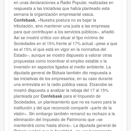
en unas declaraciones a Radio Popular, realizadas en
respuesta a las iniciativas que había planteado esta
semana la organización empresarial vasca,
Confebask.
«Nuestra postura no es bajar la
tributación, sino mantener una justa a las empresas
para que contribuyan a los servicios públicos», añadió.
Así se mostró crítico con situar el tipo mínimo de
Sociedades en el 15% frente al 17% actual –pese a que
es el 15% el que está en vigor en la normativa del
Estado–, aunque se mostró dispuesto a valorar otras
propuestas como incentivar el empleo estable o la
inversión en aspectos ligados al medio ambiente. La
diputada general de Bizkaia también dio respuesta a
las iniciativas de los empresarios, en su caso durante
una entrevista en la radio pública vasca. Etxanobe se
mostró dispuesta a analizar la rebaja del 17 al 15%
planteada por
Confebask
para el Impuesto de
Sociedades, un planteamiento que no es nuevo para la
institución y del que reconoció compartir «parte de la
visión». Sin embargo también remarcó su rechazo a la
eliminación del Impuesto de Patrimonio que «se
mantendrá como hasta ahora». La diputada general de