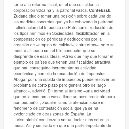
torno a la reforma fiscal, en el que coinciden la
corporación vizcaína y la patronal vasca,
Confebask.
Zudaire eludió tomar una posición sobre cada una de
las medidas concretas que ya ha esbozado la patronal
–eliminación del Impuesto de Patrimonio, reducción de
los tipos mínimos en Sociedades, flexibilización en la
compensación de pérdidas y deducciones por la
creación de «empleo de calidad», entre otras–, pero se
mostró alineado con el hilo conductor que se
desprende de esas ideas. «Creo que hay que tomar el
ejemplo de países que tienen una fiscalidad atractiva,
que han conseguido incrementar su actividad
económica y con ello la recaudación de impuestos.
Abogar por una subida de impuestos puede resolver un
problema de corto plazo pero genera otro de largo
alcance», advirtió. En torno al turismo –una actividad
que en la economía vasca tiene un peso creciente pero
aún pequeño–, Zudaire llamó la atención sobre el
fenómeno de contestación social que ya se ha
evidenciado en otras zonas de España. La
‘turismofobia’ comienza a ser un factor más sobre la
mesa. Así y centrado en que una parte importante de