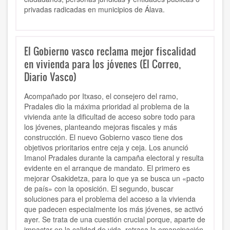
privadas radicadas en municipios de Álava.
El Gobierno vasco reclama mejor fiscalidad
en vivienda para los jóvenes (El Correo,
Diario Vasco)
Acompañado por Itxaso, el consejero del ramo,
Pradales dio la máxima prioridad al problema de la
vivienda ante la dificultad de acceso sobre todo para
los jóvenes, planteando mejoras fiscales y más
construcción. El nuevo Gobierno vasco tiene dos
objetivos prioritarios entre ceja y ceja. Los anunció
Imanol Pradales durante la campaña electoral y resulta
evidente en el arranque de mandato. El primero es
mejorar Osakidetza, para lo que ya se busca un «pacto
de país» con la oposición. El segundo, buscar
soluciones para el problema del acceso a la vivienda
que padecen especialmente los más jóvenes, se activó
ayer. Se trata de una cuestión crucial porque, aparte de
impactar en la calidad de vida, retrasa la emancipación