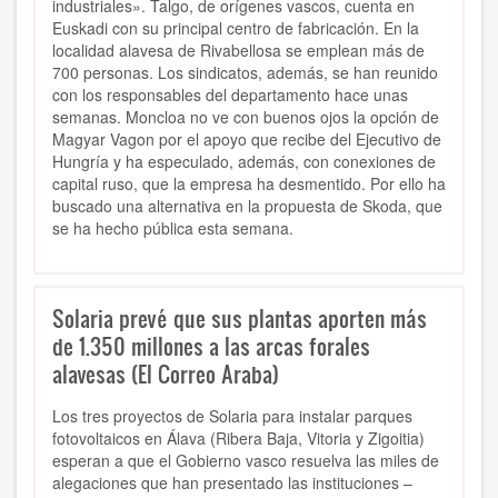
industriales». Talgo, de orígenes vascos, cuenta en
Euskadi con su principal centro de fabricación. En la
localidad alavesa de Rivabellosa se emplean más de
700 personas. Los sindicatos, además, se han reunido
con los responsables del departamento hace unas
semanas. Moncloa no ve con buenos ojos la opción de
Magyar Vagon por el apoyo que recibe del Ejecutivo de
Hungría y ha especulado, además, con conexiones de
capital ruso, que la empresa ha desmentido. Por ello ha
buscado una alternativa en la propuesta de Skoda, que
se ha hecho pública esta semana.
Solaria prevé que sus plantas aporten más
de 1.350 millones a las arcas forales
alavesas (El Correo Araba)
Los tres proyectos de Solaria para instalar parques
fotovoltaicos en Álava (Ribera Baja, Vitoria y Zigoitia)
esperan a que el Gobierno vasco resuelva las miles de
alegaciones que han presentado las instituciones –