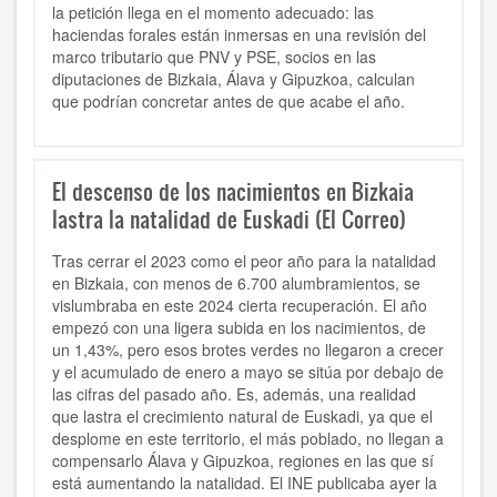
la petición llega en el momento adecuado: las
haciendas forales están inmersas en una revisión del
marco tributario que PNV y PSE, socios en las
diputaciones de Bizkaia, Álava y Gipuzkoa, calculan
que podrían concretar antes de que acabe el año.
El descenso de los nacimientos en Bizkaia
lastra la natalidad de Euskadi (El Correo)
Tras cerrar el 2023 como el peor año para la natalidad
en Bizkaia, con menos de 6.700 alumbramientos, se
vislumbraba en este 2024 cierta recuperación. El año
empezó con una ligera subida en los nacimientos, de
un 1,43%, pero esos brotes verdes no llegaron a crecer
y el acumulado de enero a mayo se sitúa por debajo de
las cifras del pasado año. Es, además, una realidad
que lastra el crecimiento natural de Euskadi, ya que el
desplome en este territorio, el más poblado, no llegan a
compensarlo Álava y Gipuzkoa, regiones en las que sí
está aumentando la natalidad. El INE publicaba ayer la