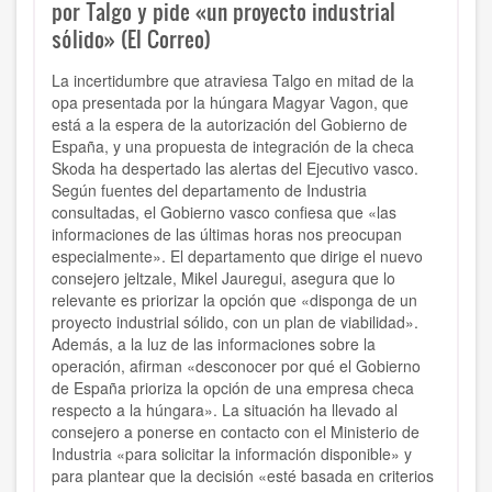
por Talgo y pide «un proyecto industrial
sólido» (El Correo)
La incertidumbre que atraviesa Talgo en mitad de la
opa presentada por la húngara Magyar Vagon, que
está a la espera de la autorización del Gobierno de
España, y una propuesta de integración de la checa
Skoda ha despertado las alertas del Ejecutivo vasco.
Según fuentes del departamento de Industria
consultadas, el Gobierno vasco confiesa que «las
informaciones de las últimas horas nos preocupan
especialmente». El departamento que dirige el nuevo
consejero jeltzale, Mikel Jauregui, asegura que lo
relevante es priorizar la opción que «disponga de un
proyecto industrial sólido, con un plan de viabilidad».
Además, a la luz de las informaciones sobre la
operación, afirman «desconocer por qué el Gobierno
de España prioriza la opción de una empresa checa
respecto a la húngara». La situación ha llevado al
consejero a ponerse en contacto con el Ministerio de
Industria «para solicitar la información disponible» y
para plantear que la decisión «esté basada en criterios