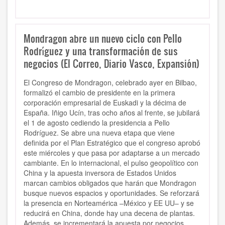
Mondragon abre un nuevo ciclo con Pello
Rodríguez y una transformación de sus
negocios (El Correo, Diario Vasco, Expansión)
El Congreso de Mondragon, celebrado ayer en Bilbao,
formalizó el cambio de presidente en la primera
corporación empresarial de Euskadi y la décima de
España. Iñigo Ucín, tras ocho años al frente, se jubilará
el 1 de agosto cediendo la presidencia a Pello
Rodríguez. Se abre una nueva etapa que viene
definida por el Plan Estratégico que el congreso aprobó
este miércoles y que pasa por adaptarse a un mercado
cambiante. En lo internacional, el pulso geopolítico con
China y la apuesta inversora de Estados Unidos
marcan cambios obligados que harán que Mondragon
busque nuevos espacios y oportunidades. Se reforzará
la presencia en Norteamérica –México y EE UU– y se
reducirá en China, donde hay una decena de plantas.
Además, se incrementará la apuesta por negocios