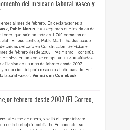
momento del mercado laboral vasco y
"
ientes al mes de febrero.
En declaraciones a
ask, Pablo Martín
, ha asegurado que los datos de
 del paro, que baja en más de 1.700 personas en-
ocial”. En ese sentido, Pablo Martín ha destacado
 caídas del paro en Construcción, Servicios e
n mes de febrero desde 2008". “Asimismo – continúa
e empleo, en un año se computan 19.400 afiliados
 afiliación de un mes de febrero desde 2007.
y reducción del paro respecto al año pasado. Por
o laboral vasco".
Ver más en Confebask
mejor febrero desde 2007 (El Correo,
ional bache de enero, y selló el mejor febrero
o de la burbuja inmobiliaria. En concreto, se