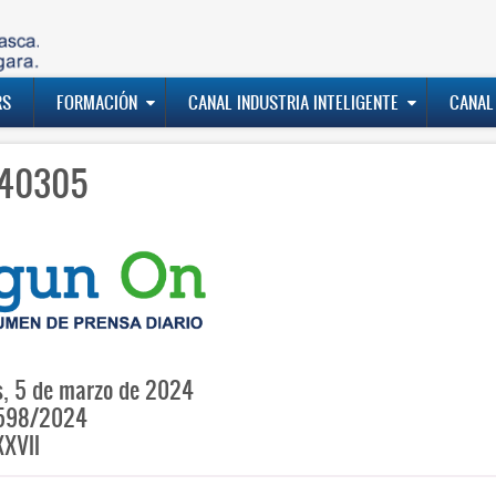
RS
FORMACIÓN
CANAL INDUSTRIA INTELIGENTE
CANAL
40305
, 5 de marzo de 2024
598/2024
XVII