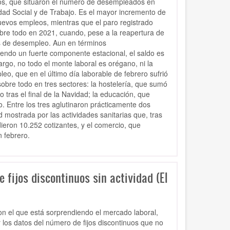
nos, que situaron el número de desempleados en
idad Social y de Trabajo. Es el mayor incremento de
evos empleos, mientras que el paro registrado
re todo en 2021, cuando, pese a la reapertura de
as de desempleo. Aun en términos
endo un fuerte componente estacional, el saldo es
o, no todo el monte laboral es orégano, ni la
o, que en el último día laborable de febrero sufrió
sobre todo en tres sectores: la hostelería, que sumó
 tras el final de la Navidad; la educación, que
. Entre los tres aglutinaron prácticamente dos
mostrada por las actividades sanitarias que, tras
ieron 10.252 cotizantes, y el comercio, que
n febrero.
 fijos discontinuos sin actividad (El
n el que está sorprendiendo el mercado laboral,
los datos del número de fijos discontinuos que no