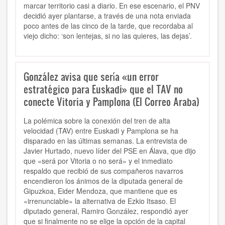
marcar territorio casi a diario. En ese escenario, el PNV
decidió ayer plantarse, a través de una nota enviada
poco antes de las cinco de la tarde, que recordaba al
viejo dicho: ‘son lentejas, si no las quieres, las dejas’.
González avisa que sería «un error
estratégico para Euskadi» que el TAV no
conecte Vitoria y Pamplona (El Correo Araba)
La polémica sobre la conexión del tren de alta
velocidad (TAV) entre Euskadi y Pamplona se ha
disparado en las últimas semanas. La entrevista de
Javier Hurtado, nuevo líder del PSE en Álava, que dijo
que «será por Vitoria o no será» y el inmediato
respaldo que recibió de sus compañeros navarros
encendieron los ánimos de la diputada general de
Gipuzkoa, Eider Mendoza, que mantiene que es
«irrenunciable» la alternativa de Ezkio Itsaso. El
diputado general, Ramiro González, respondió ayer
que si finalmente no se elige la opción de la capital