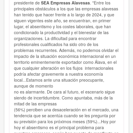
presidente de
SEA Empresas Alavesas
. "Entre los
principales obstáculos a los que las empresas alavesas
han tenido que hacer frente a lo largo de 2024, y que
siguen vigentes este año, se encuentran, en primer
lugar, el absentismo y los costes laborales, que han
condicionado la productividad y el bienestar de las
organizaciones. La dificultad para encontrar
profesionales cualificados ha sido otro de los
problemas recurrentes. Además, no podemos olvidar el
impacto de la situación económica internacional en un
territorio eminentemente exportador como Álava, en el
que cualquier alteración en los flujos internacionales
podría afectar gravemente a nuestra economía
local...Estamos ante una situación preocupante,
aunque de momento
no es alarmante. De cara al futuro, el escenario sigue
siendo de incertidumbre. Como apuntaba, más de la
mitad de las empresas
(56%) perciben una desaceleración en el mercado, una
tendencia que se acentúa cuando se les pregunta por
su previsión pa­ra los próximos meses (59%)...Hoy por
hoy el absentismo es el principal problema para