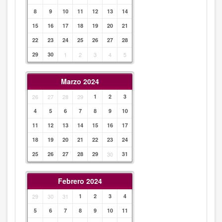
8
9
10
11
12
13
14
15
16
17
18
19
20
21
22
23
24
25
26
27
28
29
30
1
2
3
4
5
Marzo 2024
26
27
28
29
1
2
3
4
5
6
7
8
9
10
11
12
13
14
15
16
17
18
19
20
21
22
23
24
25
26
27
28
29
30
31
Febrero 2024
29
30
31
1
2
3
4
5
6
7
8
9
10
11