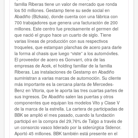
familia Riberas tiene un valor de mercado que ronda
los 50 millones. Gestamp tiene su sede social en
Abadiño (Bizkaia), donde cuenta con una fábrica con
700 trabajadores que genera una facturación de 200
millones. Este centro fue precisamente el germen del
que nació el grupo hace un cuarto de siglo. Tiene
varias líneas de producción con sus respectivos
troqueles, que estampan planchas de acero para darle
la forma al chasis que luego “viste” a los automóviles.
El proveedor de acero es Gonvarri, otra de las
empresas de Acek, el holding familiar de la familia
Riberas. Las instalaciones de Gestamp en Abadiño
suministran a varias marcas de automoción. Su cliente
más importante es la cercana planta de Mercedes-
Benz en Vitoria, que le aporta las tres cuartas partes de
sus ingresos. De Abadiño salen las puertas y otros
componentes que equipan los modelos Vito y Clase V
de la marca de la estrella. La cartera de participadas de
BBK se amplió el mes pasado, cuando la fundación
participó en la compra del 29,76% de Talgo a través de
un consorcio vasco liderado por la siderúrgica Sidenor.
Aportó 45 millones. BBK también está presente en el