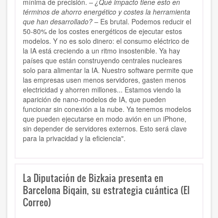
mínima de precisión.
– ¿Qué impacto tiene esto en
términos de ahorro energético y costes la herramienta
que han desarrollado?
– Es brutal. Podemos reducir el
50-80% de los costes energéticos de ejecutar estos
modelos. Y no es solo dinero: el consumo eléctrico de
la IA está creciendo a un ritmo insostenible. Ya hay
países que están construyendo centrales nucleares
solo para alimentar la IA. Nuestro software permite que
las empresas usen menos servidores, gasten menos
electricidad y ahorren millones... Estamos viendo la
aparición de nano-modelos de IA, que pueden
funcionar sin conexión a la nube. Ya tenemos modelos
que pueden ejecutarse en modo avión en un iPhone,
sin depender de servidores externos. Esto será clave
para la privacidad y la eficiencia".
La Diputación de Bizkaia presenta en
Barcelona Biqain, su estrategia cuántica (El
Correo)