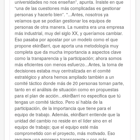
universidades no nos enseñan”, apunta. Insiste en que
“una de las cuestiones más complicadas es gestionar
personas y hacerlo bien”. "...
Antes, nosotros ya
veíamos que se podían gestionar los equipos de
personas de otra manera. La nuestra era una empresa
más industrial, muy del siglo XX, y queríamos cambiar.
Eso pasaba por apostar por un modelo como el que
propone ekinBarri, que aporta una metodología muy
completa que da mucha importancia a aspectos clave
como la transparencia y la participación; ahora somos
más eficientes con menos esfuerzo...Antes, la toma de
decisiones estaba muy centralizada en el comité
estratégico y ahora hemos ampliado también a un
comité táctico donde más de 20 personas toman parte,
tanto en el análisis de situación como en propuestas
para el plan de acción...ekinBarri no especifica que tú
tengas un comité táctico. Pero sí habla de la
participación, de la importancia que tiene para el
equipo de trabajo. Además, ekinBarri entiende que la
unidad del cambio no reside en el líder sino en el
equipo de trabajo; que el equipo esté más
comprometido con el proyecto, más motivado. Eso
requiere una empresa transparente y con más