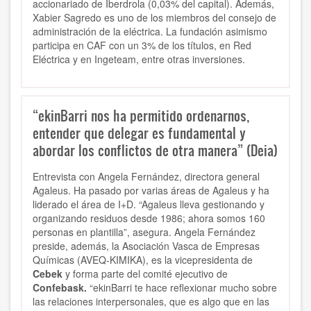
accionariado de Iberdrola (0,03% del capital). Además,
Xabier Sagredo es uno de los miembros del consejo de
administración de la eléctrica. La fundación asimismo
participa en CAF con un 3% de los títulos, en Red
Eléctrica y en Ingeteam, entre otras inversiones.
“ekinBarri nos ha permitido ordenarnos,
entender que delegar es fundamental y
abordar los conflictos de otra manera” (Deia)
Entrevista con
Angela Fernández, directora general
Agaleus. Ha pasado por varias áreas de Agaleus y ha
liderado el área de I+D. “Agaleus lleva gestionando y
organizando residuos desde 1986; ahora somos 160
personas en plantilla”, asegura. Angela Fernández
preside, además, la Asociación Vasca de Empresas
Químicas (AVEQ-KIMIKA), es la vicepresidenta de
Cebek
y forma parte del comité ejecutivo de
Confebask.
“ekinBarri te hace reflexionar mucho sobre
las relaciones interpersonales, que es algo que en las