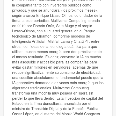
la compañía tanto con inversores públicos como
privados, y que se anunciará «los próximos meses»,
según avanza Enrique Lizaso-Olmos, cofundador de la
firma, a este periódico. Multiverse Computing, creada
en 2019 por Román Orús, Sam Muge y el propio
Lizaso-Olmos, con su cuartel general en el Parque
tecnológico de Miramon, comprime modelos de
Inteligencia Artificial –Mistral, Lama y ChatGPT, entre
otros– con ideas de la tecnología cuántica para que
utilicen mucha menos energía pero den prácticamente
el mismo resultado. Es decir, convierte la IA en mucho
más asequible y accesible para las compañías para
evitar gastar millones en servidores, además de que
reduce significativamente su consumo de electricidad,
una cuestión absolutamente fundamental puesto que la
IA generativa demanda diez veces más energía que los
algoritmos tradicionales. Multiverse Computing
transforma una mochila muy pesada en ligera sin
perder lo que lleva dentro. Esta inyección de capital del
Estado en la firma donostiarra, anunciada por el
ministro de Transición Digital y de la Función Pública,
Óscar López, en el marco del Mobile World Congress