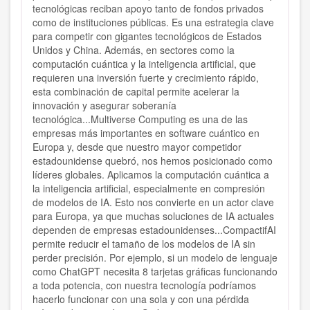
tecnológicas reciban apoyo tanto de fondos privados
como de instituciones públicas. Es una estrategia clave
para competir con gigantes tecnológicos de Estados
Unidos y China. Además, en sectores como la
computación cuántica y la inteligencia artificial, que
requieren una inversión fuerte y crecimiento rápido,
esta combinación de capital permite acelerar la
innovación y asegurar soberanía
tecnológica...Multiverse Computing es una de las
empresas más importantes en software cuántico en
Europa y, desde que nuestro mayor competidor
estadounidense quebró, nos hemos posicionado como
líderes globales. Aplicamos la computación cuántica a
la inteligencia artificial, especialmente en compresión
de modelos de IA. Esto nos convierte en un actor clave
para Europa, ya que muchas soluciones de IA actuales
dependen de empresas estadounidenses...CompactifAI
permite reducir el tamaño de los modelos de IA sin
perder precisión. Por ejemplo, si un modelo de lenguaje
como ChatGPT necesita 8 tarjetas gráficas funcionando
a toda potencia, con nuestra tecnología podríamos
hacerlo funcionar con una sola y con una pérdida