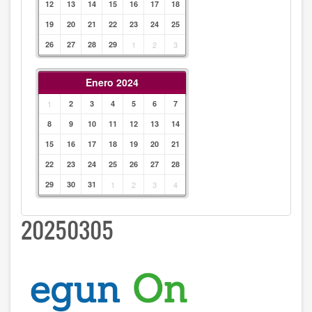
12
13
14
15
16
17
18
19
20
21
22
23
24
25
26
27
28
29
1
2
3
Enero 2024
1
2
3
4
5
6
7
8
9
10
11
12
13
14
15
16
17
18
19
20
21
22
23
24
25
26
27
28
29
30
31
1
2
3
4
20250305