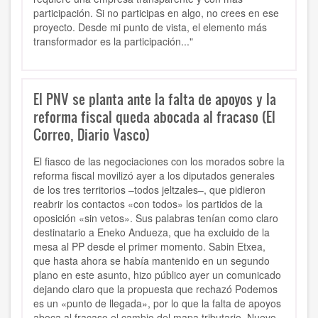
participación. Si no participas en algo, no crees en ese
proyecto. Desde mi punto de vista, el elemento más
transformador es la participación..."
El PNV se planta ante la falta de apoyos y la
reforma fiscal queda abocada al fracaso (El
Correo, Diario Vasco)
El fiasco de las negociaciones con los morados sobre la
reforma fiscal movilizó ayer a los diputados generales
de los tres territorios –todos jeltzales–, que pidieron
reabrir los contactos «con todos» los partidos de la
oposición «sin vetos». Sus palabras tenían como claro
destinatario a Eneko Andueza, que ha excluido de la
mesa al PP desde el primer momento. Sabin Etxea,
que hasta ahora se había mantenido en un segundo
plano en este asunto, hizo público ayer un comunicado
dejando claro que la propuesta que rechazó Podemos
es un «punto de llegada», por lo que la falta de apoyos
aboca al fracaso el cambio del mapa tributario. Nuevo