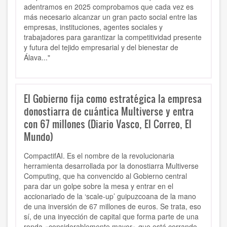
adentramos en 2025 comprobamos que cada vez es
más necesa­rio alcanzar un gran pacto social entre las
empresas, instituciones, agentes sociales y
trabajadores para garantizar la competiti­vidad presente
y futura del tejido empresa­rial y del bienestar de
Álava..."
El Gobierno fija como estratégica la empresa
donostiarra de cuántica Multiverse y entra
con 67 millones (Diario Vasco, El Correo, El
Mundo)
CompactifAI. Es el nombre de la revolucionaria
herramienta desarrollada por la donostiarra Multiverse
Computing, que ha convencido al Gobierno central
para dar un golpe sobre la mesa y entrar en el
accionariado de la ‘scale-up’ guipuzcoana de la mano
de una inversión de 67 millones de euros. Se trata, eso
sí, de una inyección de capital que forma parte de una
ronda «considerablemente mayor» que está cerrando