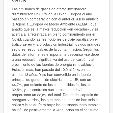
Las emisiones de gases de efecto invernadero
disminuyeron un 8,3% en la Unión Europea el año
pasado en comparación con el anterior. Así lo anunció
la Agencia Europea de Medio Ambiente (AEMA), que
añadió que es la mayor reducción «en décadas», y se
acerca a la registrada en pleno confinamiento por el
Covid, cuando las restricciones de viaje paralizaron el
tráfico aéreo y la producción industrial, los dos grandes
sectores responsables de la contaminación. Según los
datos del informe, este importante descenso «se debe
a una reducción significativa del uso del carbón y al
crecimiento de las fuentes de energía renovables».
Estas últimas, han pasado del 10,2 al 24% en los
últimos 18 años. Y se han convertido en la fuente
principal de generación eléctrica de la UE, con un
44,7%, por delante de los combustibles fósiles, con un
32,5%, y las centrales nucleares que todavía
proporciona un 22,8% del total. Dentro del capítulo de
energías ‘verdes’, las que más han crecido han sido la
eólica y la solar. Para bajar las emisiones tanto también
ha influido positivamente la «reducción en el consumo