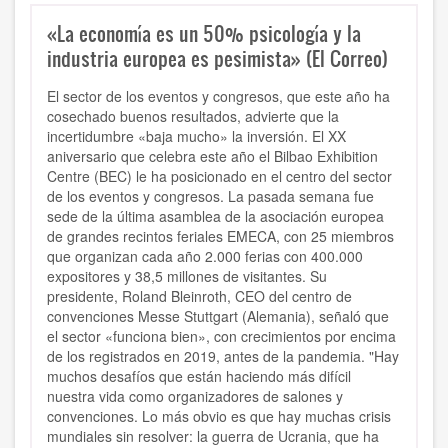
«La economía es un 50% psicología y la
industria europea es pesimista» (El Correo)
El sector de los eventos y congresos, que este año ha
cosechado buenos resultados, advierte que la
incertidumbre «baja mucho» la inversión. El XX
aniversario que celebra este año el Bilbao Exhibition
Centre (BEC) le ha posicionado en el centro del sector
de los eventos y congresos. La pasada semana fue
sede de la última asamblea de la asociación europea
de grandes recintos feriales EMECA, con 25 miembros
que organizan cada año 2.000 ferias con 400.000
expositores y 38,5 millones de visitantes. Su
presidente, Roland Bleinroth, CEO del centro de
convenciones Messe Stuttgart (Alemania), señaló que
el sector «funciona bien», con crecimientos por encima
de los registrados en 2019, antes de la pandemia. "Hay
muchos desafíos que están haciendo más difícil
nuestra vida como organizadores de salones y
convenciones. Lo más obvio es que hay muchas crisis
mundiales sin resolver: la guerra de Ucrania, que ha