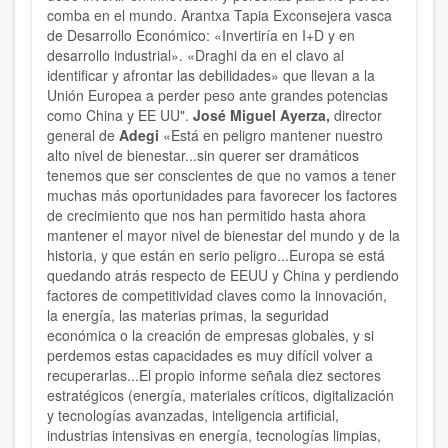
comba en el mundo. Arantxa Tapia Exconsejera vasca
de Desarrollo Económico: «Invertiría en I+D y en
desarrollo industrial». «Draghi da en el clavo al
identificar y afrontar las debilidades» que llevan a la
Unión Europea a perder peso ante grandes potencias
como China y EE UU".
José Miguel Ayerza,
director
general de
Adegi
«Está en peligro mantener nuestro
alto nivel de bienestar...sin querer ser dramáticos
tenemos que ser conscientes de que no vamos a tener
muchas más oportunidades para favorecer los factores
de crecimiento que nos han permitido hasta ahora
mantener el mayor nivel de bienestar del mundo y de la
historia, y que están en serio peligro...Europa se está
quedando atrás respecto de EEUU y China y perdiendo
factores de competitividad claves como la innovación,
la energía, las materias primas, la seguridad
económica o la creación de empresas globales, y si
perdemos estas capacidades es muy difícil volver a
recuperarlas...El propio informe señala diez sectores
estratégicos (energía, materiales críticos, digitalización
y tecnologías avanzadas, inteligencia artificial,
industrias intensivas en energía, tecnologías limpias,