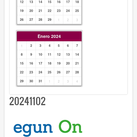
12
13
14
15
16
17
18
19
20
21
22
23
24
25
26
27
28
29
1
2
3
Enero 2024
1
2
3
4
5
6
7
8
9
10
11
12
13
14
15
16
17
18
19
20
21
22
23
24
25
26
27
28
29
30
31
1
2
3
4
20241102