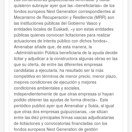
quisieron subrayar ayer que las «beneficiarias» de los
fondos europeos Next Generation correspondientes al
Mecanismo de Recuperación y Resiliencia (MRR) son
las instituciones públicas del Gobierno Vasco y
entidades locales de Euskadi, «y son estas entidades
públicas quienes convocan licitaciones para realizar
actuaciones de interés público con dichos fondos».
Amenabar añade que, de esta manera, la
«Administración Pública beneficiaria de la ayuda decide
licitar y adjudicar a la constructora algunas obras en las
que su oferta, de entre las diferentes empresas
candidatas a ejecutarla, ha resultado ser la más
competitiva en términos de menor precio, menor plazo,
mejores condiciones de ejecución y mejores
condiciones ambientales y sociales,
independientemente de que otras empresas sí hayan
podido obtener las ayudas de forma directa». Este
periódico publicó ayer que Amenabar y Sukia, al igual
que otras dos empresas guipuzcoanas, «se sitúan
entre las diez principales firmas vascas adjudicatarias
de licitaciones y convocatorias financiadas con los
fondos europeos Next Generation de gestión