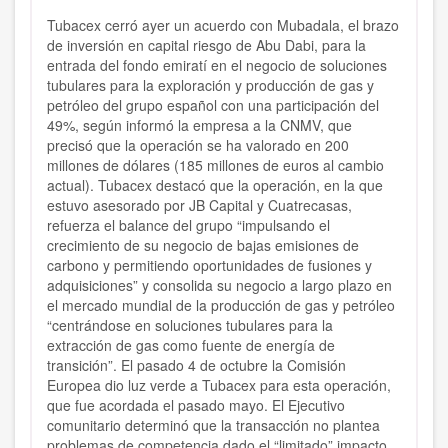
Tubacex cerró ayer un acuerdo con Mubadala, el brazo
de inversión en capital riesgo de Abu Dabi, para la
entrada del fondo emiratí en el negocio de soluciones
tubulares para la exploración y producción de gas y
petróleo del grupo español con una participación del
49%, según informó la empresa a la CNMV, que
precisó que la operación se ha valorado en 200
millones de dólares (185 millones de euros al cambio
actual). Tubacex destacó que la operación, en la que
estuvo asesorado por JB Capital y Cuatrecasas,
refuerza el balance del grupo “impulsando el
crecimiento de su negocio de bajas emisiones de
carbono y permitiendo oportunidades de fusiones y
adquisiciones” y consolida su negocio a largo plazo en
el mercado mundial de la producción de gas y petróleo
“centrándose en soluciones tubulares para la
extracción de gas como fuente de energía de
transición”. El pasado 4 de octubre la Comisión
Europea dio luz verde a Tubacex para esta operación,
que fue acordada el pasado mayo. El Ejecutivo
comunitario determinó que la transacción no plantea
problemas de competencia dado el “limitado” impacto