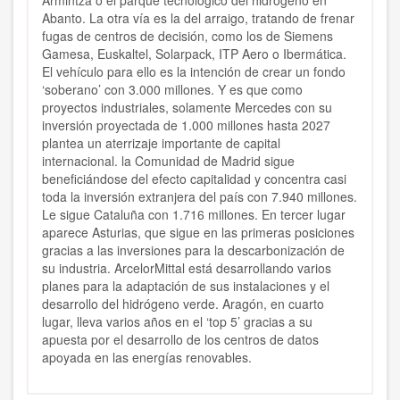
Armintza o el parque tecnológico del hidrógeno en
Abanto. La otra vía es la del arraigo, tratando de frenar
fugas de centros de decisión, como los de Siemens
Gamesa, Euskaltel, Solarpack, ITP Aero o Ibermática.
El vehículo para ello es la intención de crear un fondo
‘soberano’ con 3.000 millones. Y es que como
proyectos industriales, solamente Mercedes con su
inversión proyectada de 1.000 millones hasta 2027
plantea un aterrizaje importante de capital
internacional. la Comunidad de Madrid sigue
beneficiándose del efecto capitalidad y concentra casi
toda la inversión extranjera del país con 7.940 millones.
Le sigue Cataluña con 1.716 millones. En tercer lugar
aparece Asturias, que sigue en las primeras posiciones
gracias a las inversiones para la descarbonización de
su industria. ArcelorMittal está desarrollando varios
planes para la adaptación de sus instalaciones y el
desarrollo del hidrógeno verde. Aragón, en cuarto
lugar, lleva varios años en el ‘top 5’ gracias a su
apuesta por el desarrollo de los centros de datos
apoyada en las energías renovables.