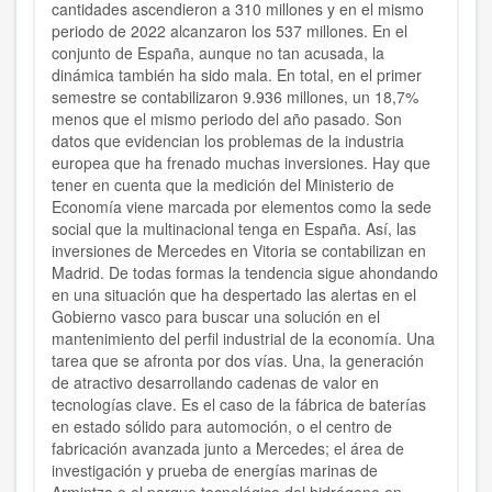
cantidades ascendieron a 310 millones y en el mismo
periodo de 2022 alcanzaron los 537 millones. En el
conjunto de España, aunque no tan acusada, la
dinámica también ha sido mala. En total, en el primer
semestre se contabilizaron 9.936 millones, un 18,7%
menos que el mismo periodo del año pasado. Son
datos que evidencian los problemas de la industria
europea que ha frenado muchas inversiones. Hay que
tener en cuenta que la medición del Ministerio de
Economía viene marcada por elementos como la sede
social que la multinacional tenga en España. Así, las
inversiones de Mercedes en Vitoria se contabilizan en
Madrid. De todas formas la tendencia sigue ahondando
en una situación que ha despertado las alertas en el
Gobierno vasco para buscar una solución en el
mantenimiento del perfil industrial de la economía. Una
tarea que se afronta por dos vías. Una, la generación
de atractivo desarrollando cadenas de valor en
tecnologías clave. Es el caso de la fábrica de baterías
en estado sólido para automoción, o el centro de
fabricación avanzada junto a Mercedes; el área de
investigación y prueba de energías marinas de