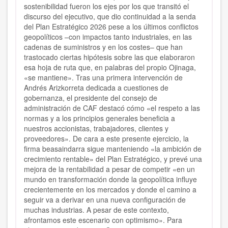
sostenibilidad fueron los ejes por los que transitó el
discurso del ejecutivo, que dio continuidad a la senda
del Plan Estratégico 2026 pese a los últimos conflictos
geopolíticos –con impactos tanto industriales, en las
cadenas de suministros y en los costes– que han
trastocado ciertas hipótesis sobre las que elaboraron
esa hoja de ruta que, en palabras del propio Ojinaga,
«se mantiene». Tras una primera intervención de
Andrés Arizkorreta dedicada a cuestiones de
gobernanza, el presidente del consejo de
administración de CAF destacó cómo «el respeto a las
normas y a los principios generales beneficia a
nuestros accionistas, trabajadores, clientes y
proveedores». De cara a este presente ejercicio, la
firma beasaindarra sigue manteniendo «la ambición de
crecimiento rentable» del Plan Estratégico, y prevé una
mejora de la rentabilidad a pesar de competir «en un
mundo en transformación donde la geopolítica influye
crecientemente en los mercados y donde el camino a
seguir va a derivar en una nueva configuración de
muchas industrias. A pesar de este contexto,
afrontamos este escenario con optimismo». Para