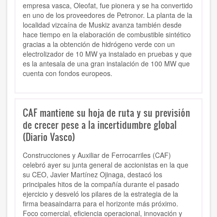
empresa vasca, Oleofat, fue pionera y se ha convertido
en uno de los proveedores de Petronor. La planta de la
localidad vizcaína de Muskiz avanza también desde
hace tiempo en la elaboración de combustible sintético
gracias a la obtención de hidrógeno verde con un
electrolizador de 10 MW ya instalado en pruebas y que
es la antesala de una gran instalación de 100 MW que
cuenta con fondos europeos.
CAF mantiene su hoja de ruta y su previsión
de crecer pese a la incertidumbre global
(Diario Vasco)
Construcciones y Auxiliar de Ferrocarriles (CAF)
celebró ayer su junta general de accionistas en la que
su CEO, Javier Martínez Ojinaga, destacó los
principales hitos de la compañía durante el pasado
ejercicio y desveló los pilares de la estrategia de la
firma beasaindarra para el horizonte más próximo.
Foco comercial, eficiencia operacional, innovación y