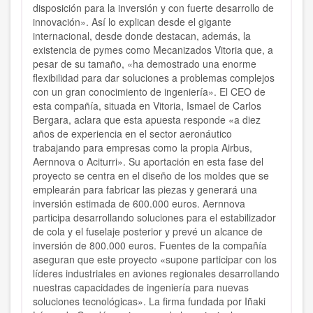
disposición para la inversión y con fuerte desarrollo de
innovación». Así lo explican desde el gigante
internacional, desde donde destacan, además, la
existencia de pymes como Mecanizados Vitoria que, a
pesar de su tamaño, «ha demostrado una enorme
flexibilidad para dar soluciones a problemas complejos
con un gran conocimiento de ingeniería». El CEO de
esta compañía, situada en Vitoria, Ismael de Carlos
Bergara, aclara que esta apuesta responde «a diez
años de experiencia en el sector aeronáutico
trabajando para empresas como la propia Airbus,
Aernnova o Aciturri». Su aportación en esta fase del
proyecto se centra en el diseño de los moldes que se
emplearán para fabricar las piezas y generará una
inversión estimada de 600.000 euros. Aernnova
participa desarrollando soluciones para el estabilizador
de cola y el fuselaje posterior y prevé un alcance de
inversión de 800.000 euros. Fuentes de la compañía
aseguran que este proyecto «supone participar con los
líderes industriales en aviones regionales desarrollando
nuestras capacidades de ingeniería para nuevas
soluciones tecnológicas». La firma fundada por Iñaki