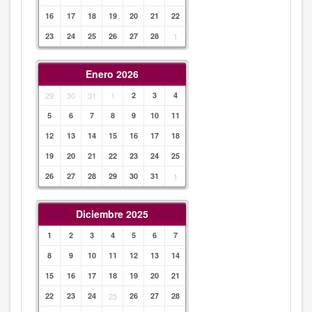
16
17
18
19
20
21
22
23
24
25
26
27
28
1
Enero 2026
29
30
31
1
2
3
4
5
6
7
8
9
10
11
12
13
14
15
16
17
18
19
20
21
22
23
24
25
26
27
28
29
30
31
1
Diciembre 2025
1
2
3
4
5
6
7
8
9
10
11
12
13
14
15
16
17
18
19
20
21
22
23
24
25
26
27
28