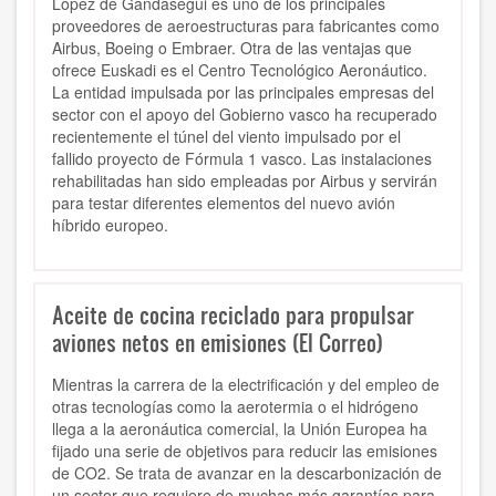
López de Gandásegui es uno de los principales
proveedores de aeroestructuras para fabricantes como
Airbus, Boeing o Embraer. Otra de las ventajas que
ofrece Euskadi es el Centro Tecnológico Aeronáutico.
La entidad impulsada por las principales empresas del
sector con el apoyo del Gobierno vasco ha recuperado
recientemente el túnel del viento impulsado por el
fallido proyecto de Fórmula 1 vasco. Las instalaciones
rehabilitadas han sido empleadas por Airbus y servirán
para testar diferentes elementos del nuevo avión
híbrido europeo.
Aceite de cocina reciclado para propulsar
aviones netos en emisiones (El Correo)
Mientras la carrera de la electrificación y del empleo de
otras tecnologías como la aerotermia o el hidrógeno
llega a la aeronáutica comercial, la Unión Europea ha
fijado una serie de objetivos para reducir las emisiones
de CO2. Se trata de avanzar en la descarbonización de
un sector que requiere de muchas más garantías para