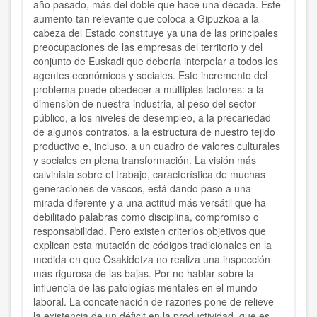
año pasado, más del doble que hace una década. Este
aumento tan relevante que coloca a Gipuzkoa a la
cabeza del Estado constituye ya una de las principales
preocupaciones de las empresas del territorio y del
conjunto de Euskadi que debería interpelar a todos los
agentes económicos y sociales. Este incremento del
problema puede obedecer a múltiples factores: a la
dimensión de nuestra industria, al peso del sector
público, a los niveles de desempleo, a la precariedad
de algunos contratos, a la estructura de nuestro tejido
productivo e, incluso, a un cuadro de valores culturales
y sociales en plena transformación. La visión más
calvinista sobre el trabajo, característica de muchas
generaciones de vascos, está dando paso a una
mirada diferente y a una actitud más versátil que ha
debilitado palabras como disciplina, compromiso o
responsabilidad. Pero existen criterios objetivos que
explican esta mutación de códigos tradicionales en la
medida en que Osakidetza no realiza una inspección
más rigurosa de las bajas. Por no hablar sobre la
influencia de las patologías mentales en el mundo
laboral. La concatenación de razones pone de relieve
la existencia de un déficit en la productividad, que es