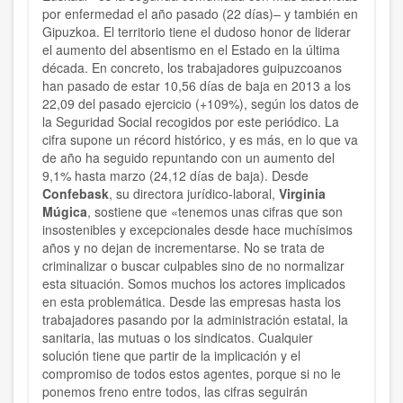
por enfermedad el año pasado (22 días)– y también en
Gipuzkoa. El territorio tiene el dudoso honor de liderar
el aumento del absentismo en el Estado en la última
década. En concreto, los trabajadores guipuzcoanos
han pasado de estar 10,56 días de baja en 2013 a los
22,09 del pasado ejercicio (+109%), según los datos de
la Seguridad Social recogidos por este periódico. La
cifra supone un récord histórico, y es más, en lo que va
de año ha seguido repuntando con un aumento del
9,1% hasta marzo (24,12 días de baja). Desde
Confebask
, su directora jurídico-laboral,
Virginia
Múgica
, sostiene que «tenemos unas cifras que son
insostenibles y excepcionales desde hace muchísimos
años y no dejan de incrementarse. No se trata de
criminalizar o buscar culpables sino de no normalizar
esta situación. Somos muchos los actores implicados
en esta problemática. Desde las empresas hasta los
trabajadores pasando por la administración estatal, la
sanitaria, las mutuas o los sindicatos. Cualquier
solución tiene que partir de la implicación y el
compromiso de todos estos agentes, porque si no le
ponemos freno entre todos, las cifras seguirán