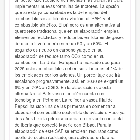
implementar nuevas fórmulas de motores. La opción
que sí está ya concretada es la del empleo del
combustible sostenible de aviación, el ‘SAF’. y el
combustible sintético. El primero es una alternativa al
queroseno tradicional que en su elaboración emplea
elementos reciclados, y reduce las emisiones de gases
de efecto invernadero entre un 50 y un 60%. El
segundo es neutro en carbono ya que en su
elaboración se reduce tanto CO2 como en su
combustión. La Unión Europea ha marcado que para
2025 estos combustibles deben ser al menos el 2% de
los empleados por los aviones. Un porcentaje que irá
escalando progresivamente, así, en 2030 se exigirá un
6% y un 70% en 2050. En la elaboración de esta
alternativa, el País vasco también cuenta con
tecnología en Petronor. La refinería vasca filial de
Repsol ha sido una de las primeras en comenzar a
elaborar el combustible sostenible de aviación. Hace ya
dos años hizo la primera prueba en un vuelo comercial
de Iberia que conectó Madrid con Bilbao. Para la
elaboración de este SAF se emplean recursos como
aceite de cocina reciclado, una actividad en la otra