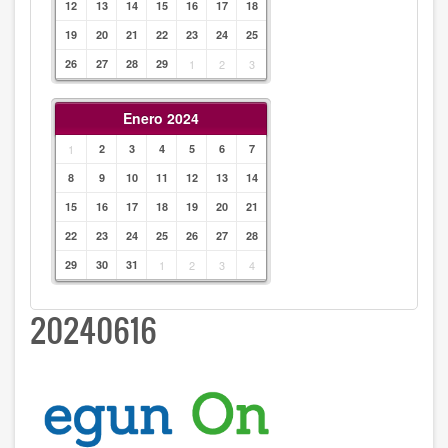
12
13
14
15
16
17
18
19
20
21
22
23
24
25
26
27
28
29
1
2
3
Enero 2024
1
2
3
4
5
6
7
8
9
10
11
12
13
14
15
16
17
18
19
20
21
22
23
24
25
26
27
28
29
30
31
1
2
3
4
20240616