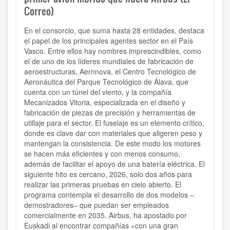
Correo)
En el consorcio, que suma hasta 28 entidades, destaca
el papel de los principales agentes sector en el País
Vasco. Entre ellos hay nombres imprescindibles, como
el de uno de los líderes mundiales de fabricación de
aeroestructuras, Aernnova, el Centro Tecnológico de
Aeronáutica del Parque Tecnológico de Álava, que
cuenta con un túnel del viento, y la compañía
Mecanizados Vitoria, especializada en el diseño y
fabricación de piezas de precisión y herramientas de
utillaje para el sector. El fuselaje es un elemento crítico,
donde es clave dar con materiales que aligeren peso y
mantengan la consistencia. De este modo los motores
se hacen más eficientes y con menos consumo,
además de facilitar el apoyo de una batería eléctrica. El
siguiente hito es cercano, 2026, solo dos años para
realizar las primeras pruebas en cielo abierto. El
programa contempla el desarrollo de dos modelos –
demostradores– que puedan ser empleados
comercialmente en 2035. Airbus, ha apostado por
Euskadi al encontrar compañías «con una gran