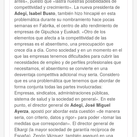
antes», puesto que «lastra nuestras posibilidades de
competitividad y crecimiento». La nueva presidenta de
Adegi, Isabel Busto
, también hizo hincapié en esta
problemática durante su nombramiento hace pocas
semanas en Fabrika, el centro de alto rendimiento de
empresas de Gipuzkoa y Euskadi. «Otro de los
elementos que afecta a la competitividad de las
empresas es el absentismo, una preocupación que
crece día a día. Como sociedad y en un momento en el
que las empresas tenemos dificultades para cubrir las
necesidades de empleo y de perfiles profesionales que
necesitamos, el absentismo se convierte en una
desventaja competitiva adicional muy seria. Considero
que es una problemática que tenemos que abordar de
forma conjunta todas las partes involucradas:
Empresas, sindicatos, administraciones públicas,
sistema de salud y la sociedad en general». En este
punto, el director general de
Adegi, José Miguel
Ayerza
, apostó por abordar esta cuestión «de manera
seria, con criterio, datos y rigor» para poder «tomar las
medidas que correspondan». El director general de
Elkargi (la mayor sociedad de garantía recíproca de
España), Zenón Vázquez, también aseguró en una