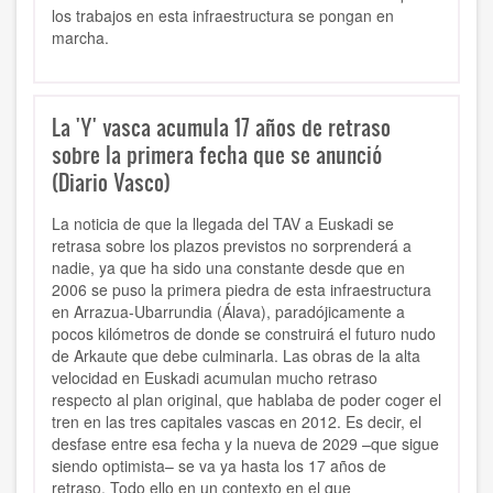
los trabajos en esta infraestructura se pongan en
marcha.
La 'Y' vasca acumula 17 años de retraso
sobre la primera fecha que se anunció
(Diario Vasco)
La noticia de que la llegada del TAV a Euskadi se
retrasa sobre los plazos previstos no sorprenderá a
nadie, ya que ha sido una constante desde que en
2006 se puso la primera piedra de esta infraestructura
en Arrazua-Ubarrundia (Álava), paradójicamente a
pocos kilómetros de donde se construirá el futuro nudo
de Arkaute que debe culminarla. Las obras de la alta
velocidad en Euskadi acumulan mucho retraso
respecto al plan original, que hablaba de poder coger el
tren en las tres capitales vascas en 2012. Es decir, el
desfase entre esa fecha y la nueva de 2029 –que sigue
siendo optimista– se va ya hasta los 17 años de
retraso. Todo ello en un contexto en el que