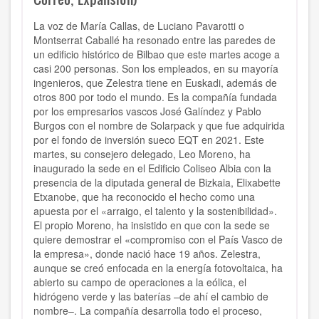
La voz de María Callas, de Luciano Pavarotti o
Montserrat Caballé ha resonado entre las paredes de
un edificio histórico de Bilbao que este martes acoge a
casi 200 personas. Son los empleados, en su mayoría
ingenieros, que Zelestra tiene en Euskadi, además de
otros 800 por todo el mundo. Es la compañía fundada
por los empresarios vascos José Galíndez y Pablo
Burgos con el nombre de Solarpack y que fue adquirida
por el fondo de inversión sueco EQT en 2021. Este
martes, su consejero delegado, Leo Moreno, ha
inaugurado la sede en el Edificio Coliseo Albia con la
presencia de la diputada general de Bizkaia, Elixabette
Etxanobe, que ha reconocido el hecho como una
apuesta por el «arraigo, el talento y la sostenibilidad».
El propio Moreno, ha insistido en que con la sede se
quiere demostrar el «compromiso con el País Vasco de
la empresa», donde nació hace 19 años. Zelestra,
aunque se creó enfocada en la energía fotovoltaica, ha
abierto su campo de operaciones a la eólica, el
hidrógeno verde y las baterías –de ahí el cambio de
nombre–. La compañía desarrolla todo el proceso,