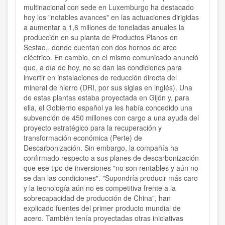
multinacional con sede en
Luxemburgo
ha destacado
hoy los
"notables avances" en las actuaciones dirigidas
a aumentar a 1,6 millones de toneladas anuales la
producción en su planta de Productos Planos en
Sestao,, donde cuentan con dos hornos de arco
eléctrico.
En cambio, en el mismo comunicado
anunció
que, a día de hoy, no se dan las condiciones para
invertir en instalaciones de reducción directa del
mineral de hierro (DRI, por sus siglas en inglés).
Una
de estas plantas estaba proyectada en
Gijón
y, para
ella,
el Gobierno español ya les había concedido una
subvención de 450 millones con cargo a una ayuda del
proyecto estratégico para la recuperación y
transformación económica (Perte) de
Descarbonización.
Sin embargo, la compañía ha
confirmado respecto a sus planes de descarbonización
que
ese tipo de inversiones "no son rentables y aún no
se dan las condiciones". "Supondría producir más caro
y la tecnología aún no es competitiva frente a la
sobrecapacidad de producción de China", han
explicado fuentes del primer producto mundial de
acero.
También tenía proyectadas otras iniciativas