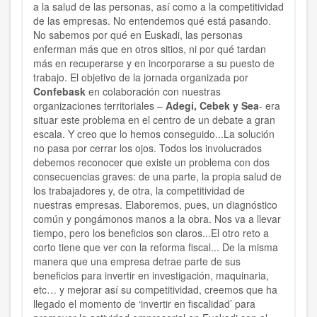
a la salud de las personas, así como a la competitividad
de las empresas. No entendemos qué está pasando.
No sabemos por qué en Euskadi, las personas
enferman más que en otros sitios, ni por qué tardan
más en recuperarse y en incorporarse a su puesto de
trabajo. El objetivo de la jornada organizada por
Confebask
en colaboración con nuestras
organizaciones territoriales –
Adegi, Cebek y Sea
- era
situar este problema en el centro de un debate a gran
escala. Y creo que lo hemos conseguido...La solución
no pasa por cerrar los ojos. Todos los involucrados
debemos reconocer que existe un problema con dos
consecuencias graves: de una parte, la propia salud de
los trabajadores y, de otra, la competitividad de
nuestras empresas. Elaboremos, pues, un diagnóstico
común y pongámonos manos a la obra. Nos va a llevar
tiempo, pero los beneficios son claros...El otro reto a
corto tiene que ver con la reforma fiscal... De la misma
manera que una empresa detrae parte de sus
beneficios para invertir en investigación, maquinaria,
etc… y mejorar así su competitividad, creemos que ha
llegado el momento de ‘invertir en fiscalidad’ para