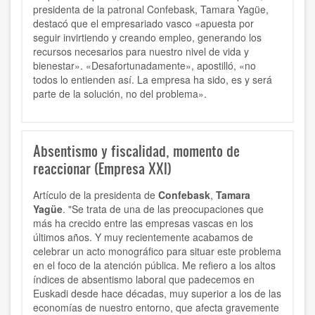
presidenta de la patronal Confebask, Tamara Yagüe,
destacó que el empresariado vasco «apuesta por
seguir invirtiendo y creando empleo, generando los
recursos necesarios para nuestro nivel de vida y
bienestar». «Desafortunadamente», apostilló, «no
todos lo entienden así. La empresa ha sido, es y será
parte de la solución, no del problema».
Absentismo y fiscalidad, momento de
reaccionar (Empresa XXI)
Artículo de la presidenta de
Confebask
,
Tamara
Yagüe
. "
Se trata de una de las preocupaciones que
más ha crecido entre las empresas vascas en los
últimos años. Y muy recientemente acabamos de
celebrar un acto monográfico para situar este problema
en el foco de la atención pública. Me refiero a los altos
índices de absentismo laboral que padecemos en
Euskadi desde hace décadas, muy superior a los de las
economías de nuestro entorno, que afecta gravemente