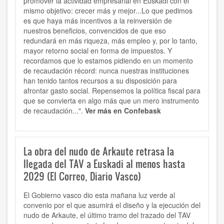
promover la actividad empresarial en Euskadi con el
mismo objetivo: crecer más y mejor...Lo que pedimos
es que haya más incentivos a la reinversión de
nuestros beneficios, convencidos de que eso
redundará en más riqueza, más empleo y, por lo tanto,
mayor retorno social en forma de impuestos. Y
recordamos que lo estamos pidiendo en un momento
de recaudación récord: nunca nuestras instituciones
han tenido tantos recursos a su disposición para
afrontar gasto social. Repensemos la política fiscal para
que se convierta en algo más que un mero instrumento
de recaudación...".
Ver más en Confebask
La obra del nudo de Arkaute retrasa la
llegada del TAV a Euskadi al menos hasta
2029 (El Correo, Diario Vasco)
El Gobierno vasco dio esta mañana luz verde al
convenio por el que asumirá el diseño y la ejecución del
nudo de Arkaute, el último tramo del trazado del TAV