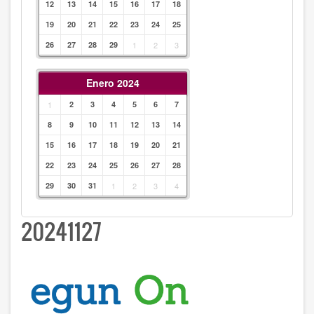
12
13
14
15
16
17
18
19
20
21
22
23
24
25
26
27
28
29
1
2
3
Enero 2024
1
2
3
4
5
6
7
8
9
10
11
12
13
14
15
16
17
18
19
20
21
22
23
24
25
26
27
28
29
30
31
1
2
3
4
20241127