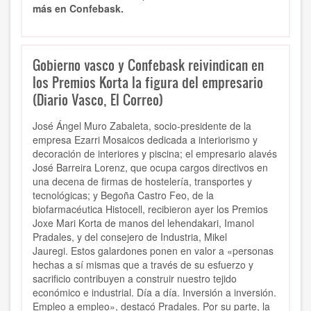
más en Confebask.
Gobierno vasco y Confebask reivindican en
los Premios Korta la figura del empresario
(Diario Vasco, El Correo)
José Ángel Muro Zabaleta, socio-presidente de la
empresa Ezarri Mosaicos dedicada a interiorismo y
decoración de interiores y piscina; el empresario alavés
José Barreira Lorenz, que ocupa cargos directivos en
una decena de firmas de hostelería, transportes y
tecnológicas; y Begoña Castro Feo, de la
biofarmacéutica Histocell, recibieron ayer los Premios
Joxe Mari Korta de manos del lehendakari, Imanol
Pradales, y del consejero de Industria, Mikel
Jauregi. Estos galardones ponen en valor a «personas
hechas a sí mismas que a través de su esfuerzo y
sacrificio contribuyen a construir nuestro tejido
económico e industrial. Día a día. Inversión a inversión.
Empleo a empleo», destacó Pradales. Por su parte, la