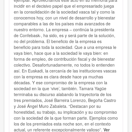
ejemplar. Aprovechamos este acto en su memoria para
incidir en el decisivo papel que el empresariado juega
en la consolidación de la sociedad vasca tal y como la
conocemos hoy, con un nivel de desarrollo y bienestar
comparables a las de los países más avanzados de
nuestro entorno. La empresa – continúa la presidenta
de Confebask-, ha sido, es y será parte de la solución,
no del problema. El beneficio de la empresa es
beneficio para toda la sociedad. Que a una empresa le
vaya bien, hace que a la sociedad le vaya bien: en
forma de empleo, de contribución fiscal y de bienestar
colectivo. Desafortunadamente, no todos lo entienden
así. En Euskadi, la cercanía de las instituciones vascas
con la empresa es clara desde hace ya muchas
décadas. Y ese compromiso de la empresa con la
sociedad en la que ‘vive’, también. Tamara Yagüe
terminaba su discurso alabando la trayectoria de los
tres premiados, José Barreira Lorenzo, Begoña Castro
y José Ángel Muro Zabaleta. “Destacan por su
honestidad, su trabajo, su implicación y su compromiso
con la sociedad de la que forman parte. Ejemplos como
los de los premiados esta noche son, en el contexto
actual, un referente excepcionalmente valioso”.
Ver