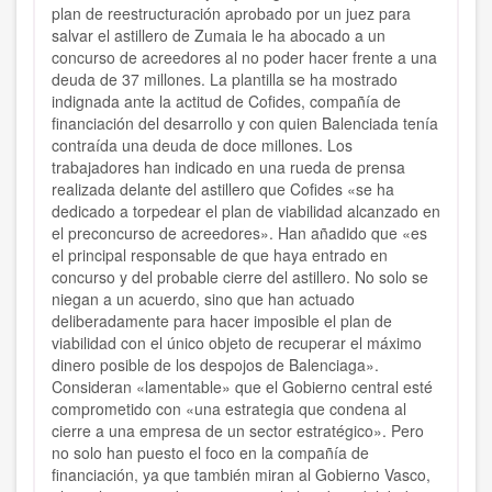
plan de reestructuración aprobado por un juez para
salvar el astillero de Zumaia le ha abocado a un
concurso de acreedores al no poder hacer frente a una
deuda de 37 millones. La plantilla se ha mostrado
indignada ante la actitud de Cofides, compañía de
financiación del desarrollo y con quien Balenciada tenía
contraída una deuda de doce millones. Los
trabajadores han indicado en una rueda de prensa
realizada delante del astillero que Cofides «se ha
dedicado a torpedear el plan de viabilidad alcanzado en
el preconcurso de acreedores». Han añadido que «es
el principal responsable de que haya entrado en
concurso y del probable cierre del astillero. No solo se
niegan a un acuerdo, sino que han actuado
deliberadamente para hacer imposible el plan de
viabilidad con el único objeto de recuperar el máximo
dinero posible de los despojos de Balenciaga».
Consideran «lamentable» que el Gobierno central esté
comprometido con «una estrategia que condena al
cierre a una empresa de un sector estratégico». Pero
no solo han puesto el foco en la compañía de
financiación, ya que también miran al Gobierno Vasco,