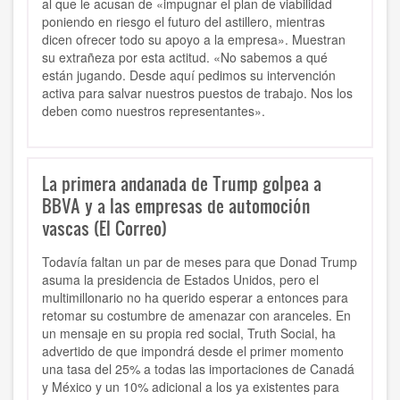
al que le acusan de «impugnar el plan de viabilidad
poniendo en riesgo el futuro del astillero, mientras
dicen ofrecer todo su apoyo a la empresa». Muestran
su extrañeza por esta actitud. «No sabemos a qué
están jugando. Desde aquí pedimos su intervención
activa para salvar nuestros puestos de trabajo. Nos los
deben como nuestros representantes».
La primera andanada de Trump golpea a
BBVA y a las empresas de automoción
vascas (El Correo)
Todavía faltan un par de meses para que Donad Trump
asuma la presidencia de Estados Unidos, pero el
multimillonario no ha querido esperar a entonces para
retomar su costumbre de amenazar con aranceles. En
un mensaje en su propia red social, Truth Social, ha
advertido de que impondrá desde el primer momento
una tasa del 25% a todas las importaciones de Canadá
y México y un 10% adicional a los ya existentes para