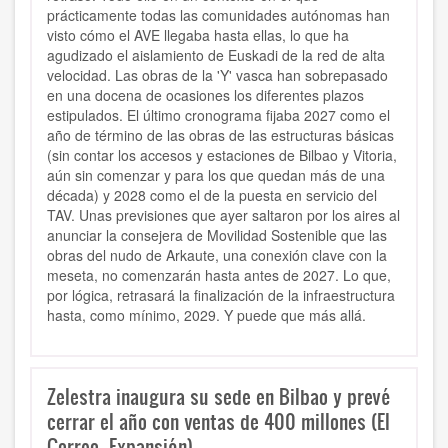
prácticamente todas las comunidades autónomas han
visto cómo el AVE llegaba hasta ellas, lo que ha
agudizado el aislamiento de Euskadi de la red de alta
velocidad. Las obras de la 'Y' vasca han sobrepasado
en una docena de ocasiones los diferentes plazos
estipulados. El último cronograma fijaba 2027 como el
año de término de las obras de las estructuras básicas
(sin contar los accesos y estaciones de Bilbao y Vitoria,
aún sin comenzar y para los que quedan más de una
década) y 2028 como el de la puesta en servicio del
TAV. Unas previsiones que ayer saltaron por los aires al
anunciar la consejera de Movilidad Sostenible que las
obras del nudo de Arkaute, una conexión clave con la
meseta, no comenzarán hasta antes de 2027. Lo que,
por lógica, retrasará la finalización de la infraestructura
hasta, como mínimo, 2029. Y puede que más allá.
Zelestra inaugura su sede en Bilbao y prevé
cerrar el año con ventas de 400 millones (El
Correo, Expansión)