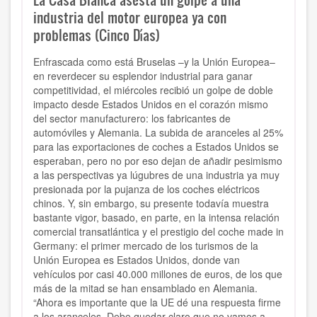
industria del motor europea ya con
problemas (Cinco Días)
Enfrascada como está Bruselas –y la Unión Europea–
en reverdecer su esplendor industrial para ganar
competitividad, el miércoles recibió un golpe de doble
impacto desde Estados Unidos en el corazón mismo
del sector manufacturero: los fabricantes de
automóviles y Alemania. La subida de aranceles al 25%
para las exportaciones de coches a Estados Unidos se
esperaban, pero no por eso dejan de añadir pesimismo
a las perspectivas ya lúgubres de una industria ya muy
presionada por la pujanza de los coches eléctricos
chinos. Y, sin embargo, su presente todavía muestra
bastante vigor, basado, en parte, en la intensa relación
comercial transatlántica y el prestigio del coche made in
Germany: el primer mercado de los turismos de la
Unión Europea es Estados Unidos, donde van
vehículos por casi 40.000 millones de euros, de los que
más de la mitad se han ensamblado en Alemania.
“Ahora es importante que la UE dé una respuesta firme
a los aranceles. Debe quedar claro que no vamos a