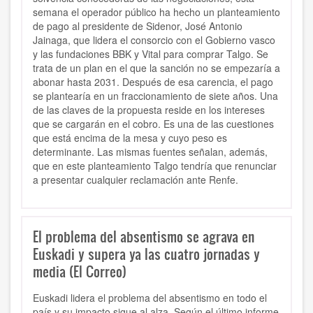
semana el operador público ha hecho un planteamiento
de pago al presidente de Sidenor, José Antonio
Jainaga, que lidera el consorcio con el Gobierno vasco
y las fundaciones BBK y Vital para comprar Talgo. Se
trata de un plan en el que la sanción no se empezaría a
abonar hasta 2031. Después de esa carencia, el pago
se plantearía en un fraccionamiento de siete años. Una
de las claves de la propuesta reside en los intereses
que se cargarán en el cobro. Es una de las cuestiones
que está encima de la mesa y cuyo peso es
determinante. Las mismas fuentes señalan, además,
que en este planteamiento Talgo tendría que renunciar
a presentar cualquier reclamación ante Renfe.
El problema del absentismo se agrava en
Euskadi y supera ya las cuatro jornadas y
media (El Correo)
Euskadi lidera el problema del absentismo en todo el
país y su impacto sigue al alza. Según el último informe