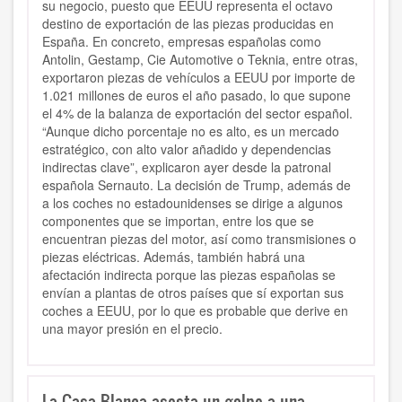
su negocio, puesto que EEUU representa el octavo
destino de exportación de las piezas producidas en
España. En concreto, empresas españolas como
Antolin, Gestamp, Cie Automotive o Teknia, entre otras,
exportaron piezas de vehículos a EEUU por importe de
1.021 millones de euros el año pasado, lo que supone
el 4% de la balanza de exportación del sector español.
“Aunque dicho porcentaje no es alto, es un mercado
estratégico, con alto valor añadido y dependencias
indirectas clave”, explicaron ayer desde la patronal
española Sernauto. La decisión de Trump, además de
a los coches no estadounidenses se dirige a algunos
componentes que se importan, entre los que se
encuentran piezas del motor, así como transmisiones o
piezas eléctricas. Además, también habrá una
afectación indirecta porque las piezas españolas se
envían a plantas de otros países que sí exportan sus
coches a EEUU, por lo que es probable que derive en
una mayor presión en el precio.
La Casa Blanca asesta un golpe a una