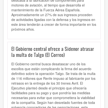
dedicada a la fabricación de componentes para
motores de aviación, al tiempo que desarrolla el
mantenimiento de la Fuerza Aérea Española.
Aproximadamente un 27% de sus ingresos proceden
de actividades ligadas con la defensa y los ingresos en
este área tenderán a crecer de forma importante en los
próximos años.
El Gobierno central ofrece a Sidenor atrasar
la multa de Talgo (El Correo)
El Gobierno central busca desatascar uno de los
escollos que están complicando la firma del acuerdo
definitivo sobre la operación Talgo. Se trata de la multa
de 116 millones que Renfe impuso al fabricante por los
retrasos en la entrega de los 30 trenes Avril. El
Ejecutivo planteó desde el principio que ofrecería
facilidades para su pago y que pondría las medidas
necesarias para evitar que comprometiera la viabilidad
de la compañía. Según han desvelado fuentes de toda
solvencia conocedoras de las negociaciones, esta