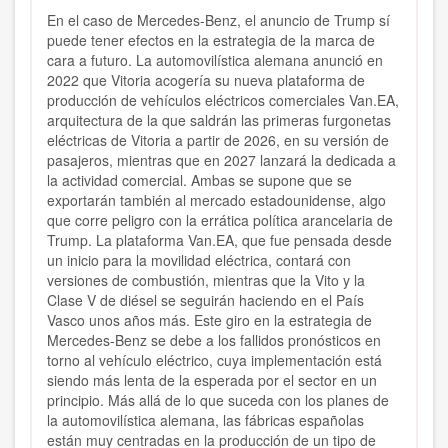
En el caso de Mercedes-Benz, el anuncio de Trump sí
puede tener efectos en la estrategia de la marca de
cara a futuro. La automovilística alemana anunció en
2022 que Vitoria acogería su nueva plataforma de
producción de vehículos eléctricos comerciales Van.EA,
arquitectura de la que saldrán las primeras furgonetas
eléctricas de Vitoria a partir de 2026, en su versión de
pasajeros, mientras que en 2027 lanzará la dedicada a
la actividad comercial. Ambas se supone que se
exportarán también al mercado estadounidense, algo
que corre peligro con la errática política arancelaria de
Trump. La plataforma Van.EA, que fue pensada desde
un inicio para la movilidad eléctrica, contará con
versiones de combustión, mientras que la Vito y la
Clase V de diésel se seguirán haciendo en el País
Vasco unos años más. Este giro en la estrategia de
Mercedes-Benz se debe a los fallidos pronósticos en
torno al vehículo eléctrico, cuya implementación está
siendo más lenta de la esperada por el sector en un
principio. Más allá de lo que suceda con los planes de
la automovilística alemana, las fábricas españolas
están muy centradas en la producción de un tipo de