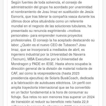
Según fuentes de toda solvencia, el consejo de
administración del grupo ha acordado por unanimidad
el nombramiento de Josu Imaz en sustitución de Jesús
Esmorís, que tras liderar la compañía vasca durante los
últimos doce años situándola como un referente
mundial en el negocio de las soluciones tubulares, ha
presentado su renuncia esgrimiendo «motivos
personales» para emprender nuevos proyectos
profesionales. El consejo la ha aceptado destacando su
labor. ¿Quién es el nuevo CEO de Tubacex? Josu
Imaz, que se incorporará a mediados de abril, es
ingeniero industrial por la Universidad de Navarra
(Tecnum), MBA Executive por la Universidad de
Mondragon y PADE en IESE. Hasta ahora ocupaba la
dirección general de la división de material rodante de
CAF, así como la vicepresidencia (hasta 2023
presidencia ejecutiva) de Solaris Bus&Coach, dedicada
a la fabricación de autobuses eléctricos. Un perfil con
amplia trayectoria internacional que se ha convertido
en un factor fundamental a la hora de consumar su
fichaje. Sus retos no son menores tras superar un 2024
de transición al reducir su beneficio neto hasta 22,9