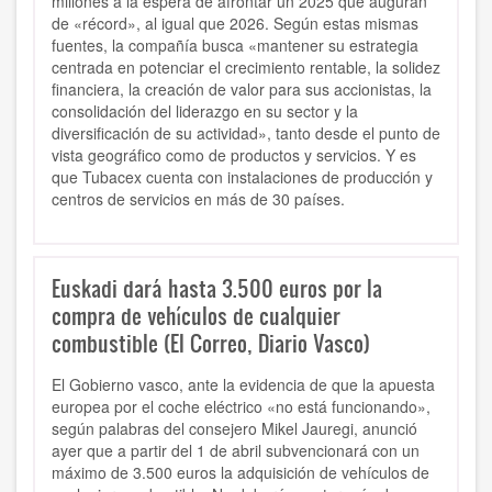
millones a la espera de afrontar un 2025 que auguran
de «récord», al igual que 2026. Según estas mismas
fuentes, la compañía busca «mantener su estrategia
centrada en potenciar el crecimiento rentable, la solidez
financiera, la creación de valor para sus accionistas, la
consolidación del liderazgo en su sector y la
diversificación de su actividad», tanto desde el punto de
vista geográfico como de productos y servicios. Y es
que Tubacex cuenta con instalaciones de producción y
centros de servicios en más de 30 países.
Euskadi dará hasta 3.500 euros por la
compra de vehículos de cualquier
combustible (El Correo, Diario Vasco)
El Gobierno vasco, ante la evidencia de que la apuesta
europea por el coche eléctrico «no está funcionando»,
según palabras del consejero Mikel Jauregi, anunció
ayer que a partir del 1 de abril subvencionará con un
máximo de 3.500 euros la adquisición de vehículos de