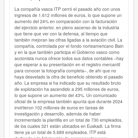
La compañía vasca ITP cerró el pasado año con unos
ingresos de 1.612 millones de euros, lo que supone un
aumento del 24% en comparación con la facturación
del ejercicio anterior, en pleno ascenso de la industria
que tiene que ver con la defensa, al tiempo que
también mejoran las cifras ligadas a la aviación civil. La
compañía, controlada por el fondo norteamericano Bain
y en la que también participa el Gobierno vasco como
accionista nunca ofrece todos sus datos contables –hay
que esperar a su presentación en el registro mercantil
para conocer la fotografía completa–, de ahí que no
haya desvelado la cifra de beneficio obtenido el pasado
año. La empresa si ha indicado que su resultado bruto
de explotación ha ascendido a 295 millones de euros,
lo que supone un aumento del 43%. Un comunicado
oficial de la empresa también apunta que durante 2024
invirtieron 102 millones de euros en tareas de
investigación y desarrollo, además de haber
incrementado la plantilla en un total de 730 empleados,
de los cuales 321 están ubicados en Euskadi. La firma
tiene ya un total de 5.689 empleados. ITP está