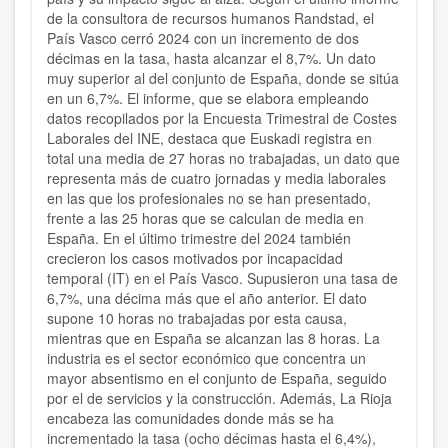
de la consultora de recursos humanos Randstad, el
País Vasco cerró 2024 con un incremento de dos
décimas en la tasa, hasta alcanzar el 8,7%. Un dato
muy superior al del conjunto de España, donde se sitúa
en un 6,7%. El informe, que se elabora empleando
datos recopilados por la Encuesta Trimestral de Costes
Laborales del INE, destaca que Euskadi registra en
total una media de 27 horas no trabajadas, un dato que
representa más de cuatro jornadas y media laborales
en las que los profesionales no se han presentado,
frente a las 25 horas que se calculan de media en
España. En el último trimestre del 2024 también
crecieron los casos motivados por incapacidad
temporal (IT) en el País Vasco. Supusieron una tasa de
6,7%, una décima más que el año anterior. El dato
supone 10 horas no trabajadas por esta causa,
mientras que en España se alcanzan las 8 horas. La
industria es el sector económico que concentra un
mayor absentismo en el conjunto de España, seguido
por el de servicios y la construcción. Además, La Rioja
encabeza las comunidades donde más se ha
incrementado la tasa (ocho décimas hasta el 6,4%),