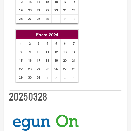
12
13
14
15
16
17
18
19
20
21
22
23
24
25
26
27
28
29
1
2
3
Enero 2024
1
2
3
4
5
6
7
8
9
10
11
12
13
14
15
16
17
18
19
20
21
22
23
24
25
26
27
28
29
30
31
1
2
3
4
20250328