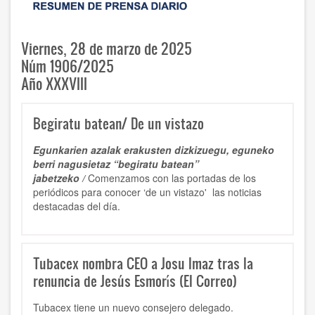
Viernes, 28 de marzo de 2025
Núm 1906/2025
Año XXXVIII
Begiratu batean/ De un vistazo
Egunkarien azalak erakusten dizkizuegu, eguneko
berri nagusietaz “begiratu batean”
jabetzeko /
Comenzamos con las portadas de los
periódicos para conocer ‘de un vistazo' las noticias
destacadas del día.
Tubacex nombra CEO a Josu Imaz tras la
renuncia de Jesús Esmorís (El Correo)
Tubacex tiene un nuevo consejero delegado.