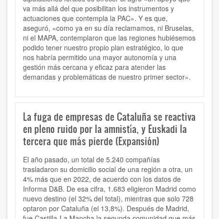
va más allá del que posibilitan los instrumentos y
actuaciones que contempla la PAC». Y es que,
aseguró, «como ya en su día reclamamos, ni Bruselas,
ni el MAPA, contemplaron que las regiones hubiésemos
podido tener nuestro propio plan estratégico, lo que
nos habría permitido una mayor autonomía y una
gestión más cercana y eficaz para atender las
demandas y problemáticas de nuestro primer sector».
La fuga de empresas de Cataluña se reactiva
en pleno ruido por la amnistía, y Euskadi la
tercera que más pierde (Expansión)
El año pasado, un total de 5.240 compañías
trasladaron su domicilio social de una región a otra, un
4% más que en 2022, de acuerdo con los datos de
Informa D&B. De esa cifra, 1.683 eligieron Madrid como
nuevo destino (el 32% del total), mientras que solo 728
optaron por Cataluña (el 13,8%). Después de Madrid,
fue Castilla-La Mancha la segunda comunidad que más