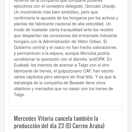
reciente de la compañía que comparte poderes
ejecutivos con el consejero delegado, Gonzalo Urquijo.
Un movimiento más bien simbólico, pero que
confirmaría la apuesta de los húngaros por los activos y
plantas del fabricante nacional de alta velocidad. Un
modo de trasladar cierta tranquilidad ante los recelos
que despiertan las conexiones del entramado industrial
húngaro con la Administración de Viktor Orban. El
Gobierno central y el vasco no han hecho valoraciones
y permanecen a la espera, aunque Moncloa podría
condicionar la operación con el decreto ‘antiOPA’. En
Euskadi, los intentos de acercar a Talgo con el otro
fabricante de trenes, el guipuzcoano CAF, han escrito
varios capítulos pero siempre sin final feliz. Y es que la
estrategia de la compañía de Beasain tiene otros
objetivos y mercados que no casan con los trenes de
Talgo.
Mercedes Vitoria cancela también la
producción del día 23 (El Correo Araba)