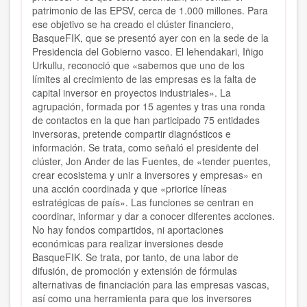
patrimonio de las EPSV, cerca de 1.000 millones. Para
ese objetivo se ha creado el clúster financiero,
BasqueFIK, que se presentó ayer con en la sede de la
Presidencia del Gobierno vasco. El lehendakari, Iñigo
Urkullu, reconoció que «sabemos que uno de los
límites al crecimiento de las empresas es la falta de
capital inversor en proyectos industriales». La
agrupación, formada por 15 agentes y tras una ronda
de contactos en la que han participado 75 entidades
inversoras, pretende compartir diagnósticos e
información. Se trata, como señaló el presidente del
clúster, Jon Ander de las Fuentes, de «tender puentes,
crear ecosistema y unir a inversores y empresas» en
una acción coordinada y que «priorice líneas
estratégicas de país». Las funciones se centran en
coordinar, informar y dar a conocer diferentes acciones.
No hay fondos compartidos, ni aportaciones
económicas para realizar inversiones desde
BasqueFIK. Se trata, por tanto, de una labor de
difusión, de promoción y extensión de fórmulas
alternativas de financiación para las empresas vascas,
así como una herramienta para que los inversores