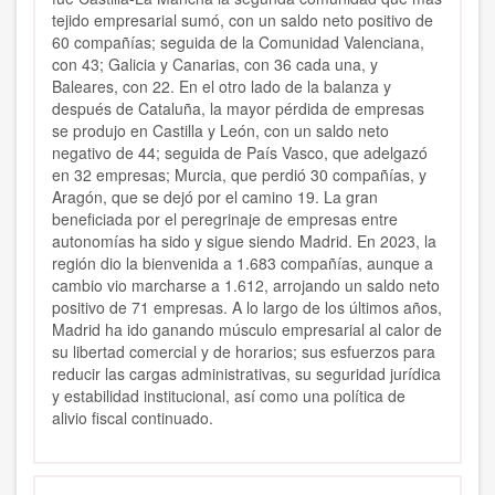
tejido empresarial sumó, con un saldo neto positivo de
60 compañías; seguida de la Comunidad Valenciana,
con 43; Galicia y Canarias, con 36 cada una, y
Baleares, con 22. En el otro lado de la balanza y
después de Cataluña, la mayor pérdida de empresas
se produjo en Castilla y León, con un saldo neto
negativo de 44; seguida de País Vasco, que adelgazó
en 32 empresas; Murcia, que perdió 30 compañías, y
Aragón, que se dejó por el camino 19. La gran
beneficiada por el peregrinaje de empresas entre
autonomías ha sido y sigue siendo Madrid. En 2023, la
región dio la bienvenida a 1.683 compañías, aunque a
cambio vio marcharse a 1.612, arrojando un saldo neto
positivo de 71 empresas. A lo largo de los últimos años,
Madrid ha ido ganando músculo empresarial al calor de
su libertad comercial y de horarios; sus esfuerzos para
reducir las cargas administrativas, su seguridad jurídica
y estabilidad institucional, así como una política de
alivio fiscal continuado.