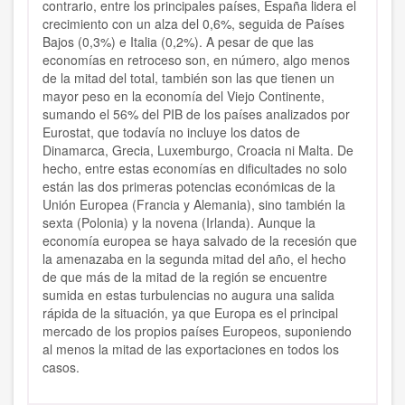
contrario, entre los principales países, España lidera el
crecimiento con un alza del 0,6%, seguida de Países
Bajos (0,3%) e Italia (0,2%). A pesar de que las
economías en retroceso son, en número, algo menos
de la mitad del total, también son las que tienen un
mayor peso en la economía del Viejo Continente,
sumando el 56% del PIB de los países analizados por
Eurostat, que todavía no incluye los datos de
Dinamarca, Grecia, Luxemburgo, Croacia ni Malta. De
hecho, entre estas economías en dificultades no solo
están las dos primeras potencias económicas de la
Unión Europea (Francia y Alemania), sino también la
sexta (Polonia) y la novena (Irlanda). Aunque la
economía europea se haya salvado de la recesión que
la amenazaba en la segunda mitad del año, el hecho
de que más de la mitad de la región se encuentre
sumida en estas turbulencias no augura una salida
rápida de la situación, ya que Europa es el principal
mercado de los propios países Europeos, suponiendo
al menos la mitad de las exportaciones en todos los
casos.