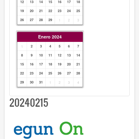
12
13
14
15
16
17
18
19
20
21
22
23
24
25
26
27
28
29
1
2
3
Enero 2024
1
2
3
4
5
6
7
8
9
10
11
12
13
14
15
16
17
18
19
20
21
22
23
24
25
26
27
28
29
30
31
1
2
3
4
20240215