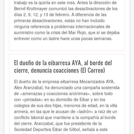
trabajo es la quinta en este mes. Antes la dirección de
Bernd Krottmayer comunicó las desactivaciones de los
días 2, 9, 12, y 13 de febrero. A diferencia de las
primeras desactivaciones, estas no han incluido
ninguna referencia a problemas internacionales de
suministro como la crisis del Mar Rojo, que sí se dejaba
entrever como un lastre hace unas pocas semanas.
El dueño de la eibarresa AYA, al borde del
cierre, denuncia coacciones (El Correo)
El dueño de la empresa eibarresa Mecanizados AYA,
Alex Aranzabal, ha denunciado una campaña sostenida
de «amenazas y coacciones anónimas», sobre todo
con «pintadas» en su domicilio de Eibar y en los
colegios de sus dos hijas, menores de edad, en la villa
armera, en las que le acusan de «ladrón» a raíz de un
conflicto laboral que mantiene a la compañía al borde
del cierre. Aranzabal, que fue presidente de la
Sociedad Deportiva Eibar de fútbol, señala a este