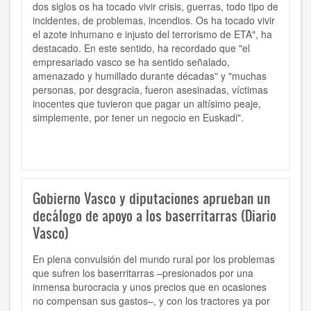
dos siglos os ha tocado vivir crisis, guerras, todo tipo de
incidentes, de problemas, incendios.
Os ha tocado vivir
el azote inhumano e injusto del terrorismo de ETA
", ha
destacado. En este sentido, ha recordado que "el
empresariado vasco se ha sentido señalado,
amenazado y humillado durante décadas" y "muchas
personas, por desgracia, fueron asesinadas, víctimas
inocentes que tuvieron que pagar un altísimo peaje,
simplemente,
por tener un negocio en Euskadi
".
Gobierno Vasco y diputaciones aprueban un
decálogo de apoyo a los baserritarras (Diario
Vasco)
En plena convulsión del mundo rural por los problemas
que sufren los baserritarras –presionados por una
inmensa burocracia y unos precios que en ocasiones
no compensan sus gastos–, y con los tractores ya por