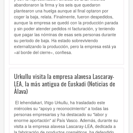
abandonaron la firma y los seis que quedaron
plantearon una huelga aunque al final optaron por
coger la baja, relata. Finalmente, fueron despedidos,
aunque la empresa se quedó con la producción parada
y sin poder atender pedidos ni facturación, y teniendo
que pagar las nóminas de esas seis personas durante
su periodo de baja. Ha estado sobreviviendo
externalizando la producción, pero la empresa está ya
«al borde del cierre», confiesa.
Urkullu visita la empresa alavesa Lascaray-
LEA, la más antigua de Euskadi (Noticias de
Álava)
El lehendakari, Iñigo Urkullu,
ha trasladado este
miércoles su "apoyo y reconocimiento" a todas las
personas empresarias
y ha destacado su "labor y
enorme aportación" al País Vasco. Además, durante su
visita a la empresa alavesa Lascaray-LEA,
dedicada a
la fabricación de productos cosméticos,
ha defendido