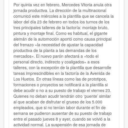
Por quinta vez en febrero, Mercedes Vitoria anula otra
jornada productiva. La dirección de la multinacional
comunicó este miércoles a la plantilla que se cancela la
labor del día 23 de febrero en todos los turnos de los
tres principales talleres de la factoría: montaje bruto,
pintura y montaje final. Como es habitual, el gigante
alemán de la automoción aportó como causa principal
del frenazo «la necesidad de ajustar la capacidad
productiva de la planta a las demandas de los
mercados». El nuevo parón afectará a «todo el
personal directo, indirecto y coaligados» a esos
talleres, con la excepción de la plantilla que desarrolle
tareas imprescindibles en la factoría de la Avenida de
Los Huetos. En otras líneas como las de prototipos,
formaciones o proyectos se notificará a la plantilla si
debe acudir o no a su puesto de trabajo el viernes 23.
Quienes no deban acudir tendrán otro ‘puente’ similar
al que acaban de disfrutar el grueso de los 5.000
empleados, que si no tenían labor durante el fin de
semana se pudieron ausentar de su puesto de trabajo
entre el pasado jueves 8 y ayer, cuando se volvió a la
actividad normal. La suspensión de esa jornada de