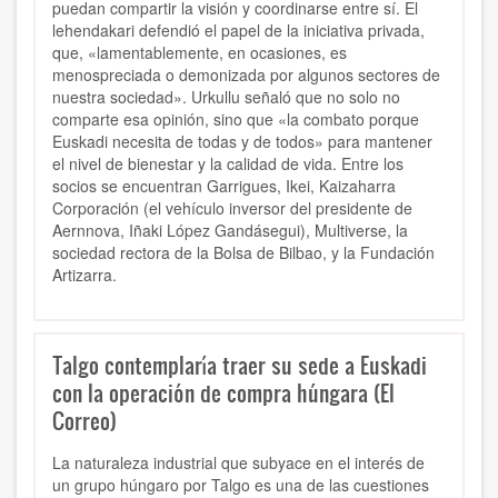
puedan compartir la visión y coordinarse entre sí. El
lehendakari defendió el papel de la iniciativa privada,
que, «lamentablemente, en ocasiones, es
menospreciada o demonizada por algunos sectores de
nuestra sociedad». Urkullu señaló que no solo no
comparte esa opinión, sino que «la combato porque
Euskadi necesita de todas y de todos» para mantener
el nivel de bienestar y la calidad de vida. Entre los
socios se encuentran Garrigues, Ikei, Kaizaharra
Corporación (el vehículo inversor del presidente de
Aernnova, Iñaki López Gandásegui), Multiverse, la
sociedad rectora de la Bolsa de Bilbao, y la Fundación
Artizarra.
Talgo contemplaría traer su sede a Euskadi
con la operación de compra húngara (El
Correo)
La naturaleza industrial que subyace en el interés de
un grupo húngaro por Talgo es una de las cuestiones