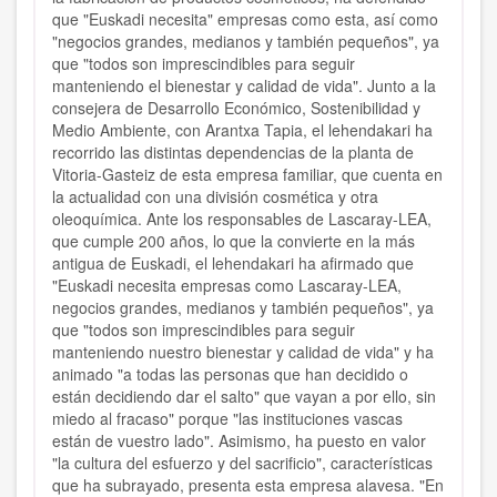
que "Euskadi necesita" empresas como esta, así como
"negocios grandes, medianos y también pequeños", ya
que "todos son imprescindibles para seguir
manteniendo el bienestar y calidad de vida". Junto a la
consejera de Desarrollo Económico, Sostenibilidad y
Medio Ambiente, con Arantxa Tapia, el lehendakari ha
recorrido las distintas dependencias de la planta de
Vitoria-Gasteiz de esta empresa familiar, que cuenta en
la actualidad
con una división cosmética y otra
oleoquímica.
Ante los responsables de Lascaray-LEA,
que cumple 200 años, lo que la convierte en la más
antigua de Euskadi, el lehendakari ha afirmado que
"Euskadi necesita empresas como Lascaray-LEA,
negocios grandes, medianos y también pequeños", ya
que
"todos son imprescindibles para seguir
manteniendo nuestro bienestar y calidad de vida"
y ha
animado "a todas las personas que han decidido o
están decidiendo dar el salto" que vayan a por ello, sin
miedo al fracaso" porque "las instituciones vascas
están de vuestro lado". Asimismo, ha puesto en valor
"la cultura del esfuerzo y del sacrificio", características
que ha subrayado, presenta esta empresa alavesa. "En