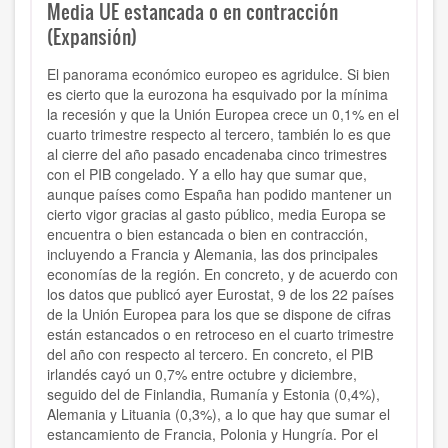
Media UE estancada o en contracción
(Expansión)
El panorama económico europeo es agridulce. Si bien
es cierto que la eurozona ha esquivado por la mínima
la recesión y que la Unión Europea crece un 0,1% en el
cuarto trimestre respecto al tercero, también lo es que
al cierre del año pasado encadenaba cinco trimestres
con el PIB congelado. Y a ello hay que sumar que,
aunque países como España han podido mantener un
cierto vigor gracias al gasto público, media Europa se
encuentra o bien estancada o bien en contracción,
incluyendo a Francia y Alemania, las dos principales
economías de la región. En concreto, y de acuerdo con
los datos que publicó ayer Eurostat, 9 de los 22 países
de la Unión Europea para los que se dispone de cifras
están estancados o en retroceso en el cuarto trimestre
del año con respecto al tercero. En concreto, el PIB
irlandés cayó un 0,7% entre octubre y diciembre,
seguido del de Finlandia, Rumanía y Estonia (0,4%),
Alemania y Lituania (0,3%), a lo que hay que sumar el
estancamiento de Francia, Polonia y Hungría. Por el