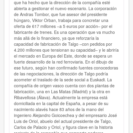
que ha hecho que la dirección de la compañía esté
abierta a gestionar el nuevo escenario. La corporación
de Andras Tombor, que fue asesor del presidente
húngaro, Viktor Orban, trabaja para concretar una
oferta de 617 millones –a 5 euros por acción– por el
fabricante de trenes. Es una operación que va mucho
más allá de lo financiero, ya que reforzaría la
capacidad de fabricación de Talgo –con pedidos por
4.200 millones que tensionan su capacidad– y le abriría
el mercado en Europa del Este, donde se espera un
fuerte desarrollo de la red ferroviaria. En el dibujo de
ese futuro, según han confirmado fuentes conocedoras
de las negociaciones, la dirección de Talgo podría
acometer el traslado de la sede social a Euskadi. La
compañía de origen vasco cuenta con dos plantas de
fabricación, una en Las Matas (Madrid) y la otra en
Ribavellosa (Álava). Actualmente la empresa está
domiciliada en la capital de España, a pesar de su
nacimiento alavés hace 83 años de la mano del
ingeniero Alejandro Goicoechea y del empresario José
Luis de Oriol, abuelo del actual presidente de Talgo,
Carlos de Palacio y Oriol, y figura clave en la historia