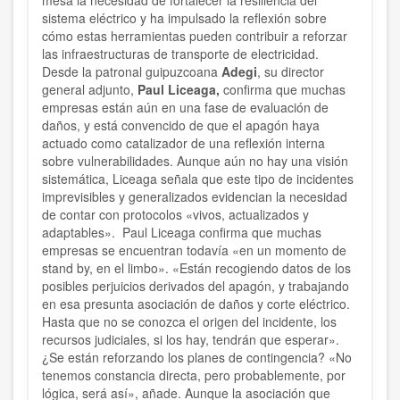
mesa la necesidad de fortalecer la resiliencia del
sistema eléctrico y ha impulsado la reflexión sobre
cómo estas herramientas pueden contribuir a reforzar
las infraestructuras de transporte de electricidad.
Desde la patronal guipuzcoana
Adegi
, su director
general adjunto,
Paul Liceaga,
confirma que muchas
empresas están aún en una fase de evaluación de
daños, y está convencido de que el apagón haya
actuado como catalizador de una reflexión interna
sobre vulnerabilidades. Aunque aún no hay una visión
sistemática, Liceaga señala que este tipo de incidentes
imprevisibles y generalizados evidencian la necesidad
de contar con protocolos «vivos, actualizados y
adaptables». Paul Liceaga confirma que muchas
empresas se encuentran todavía «en un momento de
stand by, en el limbo». «Están recogiendo datos de los
posibles perjuicios derivados del apagón, y trabajando
en esa presunta asociación de daños y corte eléctrico.
Hasta que no se conozca el origen del incidente, los
recursos judiciales, si los hay, tendrán que esperar».
¿Se están reforzando los planes de contingencia? «No
tenemos constancia directa, pero probablemente, por
lógica, será así», añade. Aunque la asociación que