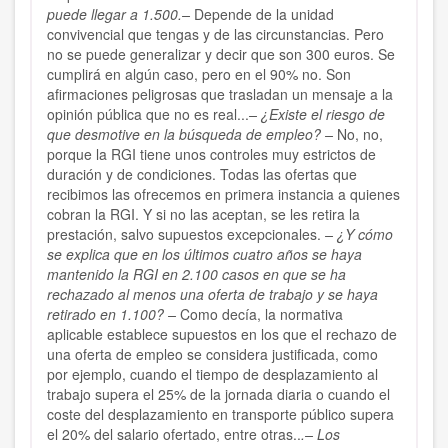
puede llegar a 1.500.–
Depende de la unidad
convivencial que tengas y de las circunstancias. Pero
no se puede generalizar y decir que son 300 euros. Se
cumplirá en algún caso, pero en el 90% no. Son
afirmaciones peligrosas que trasladan un mensaje a la
opinión pública que no es real...
– ¿Existe el riesgo de
que desmotive en la búsqueda de empleo? –
No, no,
porque la RGI tiene unos controles muy estrictos de
duración y de condiciones. Todas las ofertas que
recibimos las ofrecemos en primera instancia a quienes
cobran la RGI. Y si no las aceptan, se les retira la
prestación, salvo supuestos excepcionales.
– ¿Y cómo
se explica que en los últimos cuatro años se haya
mantenido la RGI en 2.100 casos en que se ha
rechazado al menos una oferta de trabajo y se haya
retirado en 1.100? –
Como decía, la normativa
aplicable establece supuestos en los que el rechazo de
una oferta de empleo se considera justificada, como
por ejemplo, cuando el tiempo de desplazamiento al
trabajo supera el 25% de la jornada diaria o cuando el
coste del desplazamiento en transporte público supera
el 20% del salario ofertado, entre otras..
.– Los