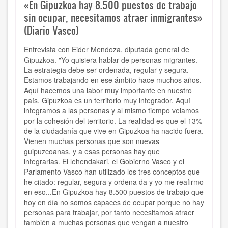
«En Gipuzkoa hay 8.500 puestos de trabajo
sin ocupar, necesitamos atraer inmigrantes»
(Diario Vasco)
Entrevista con Eider Mendoza, diputada general de
Gipuzkoa. "Yo quisiera hablar de personas migrantes.
La estrategia debe ser ordenada, regular y segura.
Estamos trabajando en ese ámbito hace muchos años.
Aquí hacemos una labor muy importante en nuestro
país. Gipuzkoa es un territorio muy integrador. Aquí
integramos a las personas y al mismo tiempo velamos
por la cohesión del territorio. La realidad es que el 13%
de la ciudadanía que vive en Gipuzkoa ha nacido fuera.
Vienen muchas personas que son nuevas
guipuzcoanas, y a esas personas hay que
integrarlas. El lehendakari, el Gobierno Vasco y el
Parlamento Vasco han utilizado los tres conceptos que
he citado: regular, segura y ordena da y yo me reafirmo
en eso...En Gipuzkoa hay 8.500 puestos de trabajo que
hoy en día no somos capaces de ocupar porque no hay
personas para trabajar, por tanto necesitamos atraer
también a muchas personas que vengan a nuestro