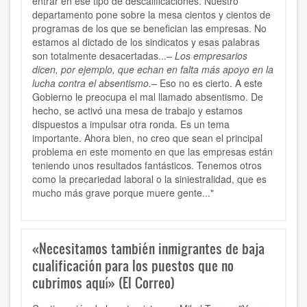
entrar en ese tipo de descalificaciones. Nuestro
departamento pone sobre la mesa cientos y cientos de
programas de los que se benefician las empresas. No
estamos al dictado de los sindicatos y esas palabras
son totalmente desacertadas...
– Los empresarios
dicen, por ejemplo, que echan en falta más apoyo en la
lucha contra el absentismo.–
Eso no es cierto. A este
Gobierno le preocupa el mal llamado absentismo. De
hecho, se activó una mesa de trabajo y estamos
dispuestos a impulsar otra ronda. Es un tema
importante. Ahora bien, no creo que sean el principal
problema en este momento en que las empresas están
teniendo unos resultados fantásticos. Tenemos otros
como la precariedad laboral o la siniestralidad, que es
mucho más grave porque muere gente..."
«Necesitamos también inmigrantes de baja
cualificación para los puestos que no
cubrimos aquí» (El Correo)