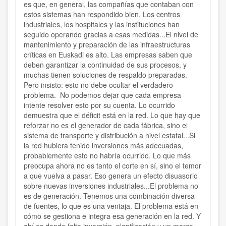
es que, en general, las compañías que contaban con
estos sistemas han respondido bien. Los centros
industriales, los hospitales y las instituciones han
seguido operando gracias a esas medidas...El nivel de
mantenimiento y preparación de las infraestructuras
críticas en Euskadi es alto. Las empresas saben que
deben garantizar la continuidad de sus procesos, y
muchas tienen soluciones de respaldo preparadas.
Pero insisto: esto no debe ocultar el verdadero
problema. No podemos dejar que cada empresa
intente resolver esto por su cuenta. Lo ocurrido
demuestra que el déficit está en la red. Lo que hay que
reforzar no es el generador de cada fábrica, sino el
sistema de transporte y distribución a nivel estatal...Si
la red hubiera tenido inversiones más adecuadas,
probablemente esto no habría ocurrido. Lo que más
preocupa ahora no es tanto el corte en sí, sino el temor
a que vuelva a pasar. Eso genera un efecto disuasorio
sobre nuevas inversiones industriales...El problema no
es de generación. Tenemos una combinación diversa
de fuentes, lo que es una ventaja. El problema está en
cómo se gestiona e integra esa generación en la red. Y