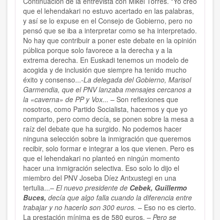
Continuación de la entrevista con Mikel Torres. "Yo creo
que el lehendakari no estuvo acertado en las palabras,
y así se lo expuse en el Consejo de Gobierno, pero no
pensó que se iba a interpretar como se ha interpretado.
No hay que contribuir a poner este debate en la opinión
pública porque solo favorece a la derecha y a la
extrema derecha. En Euskadi tenemos un modelo de
acogida y de inclusión que siempre ha tenido mucho
éxito y consenso...
-La delegada del Gobierno, Marisol
Garmendia, que el PNV lanzaba mensajes cercanos a
la «caverna» de PP y Vox... –
Son reflexiones que
nosotros, como Partido Socialista, hacemos y que yo
comparto, pero como decía, se ponen sobre la mesa a
raíz del debate que ha surgido. No podemos hacer
ninguna selección sobre la inmigración que queremos
recibir, solo formar e integrar a los que vienen. Pero es
que el lehendakari no planteó en ningún momento
hacer una inmigración selectiva. Eso solo lo dijo el
miembro del PNV Joseba Díez Antxustegi en una
tertulia...
– El nuevo presidente de
Cebek, Guillermo
Buces,
decía que algo falla cuando la diferencia entre
trabajar y no hacerlo son 300 euros.
– Eso no es cierto.
La prestación mínima es de 580 euros.
– Pero se