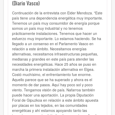
(Diario Vasco)
Continuación de la entrevista con Eider Mendoza. "Este
país tiene una dependencia energética muy importante.
Tenemos un país muy consumidor de energía porque
somos un país muy industrial y no tenemos
prácticamente instalaciones. Tenemos que hacer un
esfuerzo muy importante. Lo estamos haciendo. Se ha
llegado a un consenso en el Parlamento Vasco en
relación a este ámbito. Necesitamos energías
alternativas, necesitamos infraestructuras pequeñas,
medianas y grandes en este país para atender las
necesidades energéticas. Hace 25 años se puso en
marcha la primera instalación alternativa en Elgea.
Costó muchísimo, el enfrentamiento fue enorme.
Aquello parece que se ha superado y ahora es el
momento de dar pasos. Aquí hay poco sol y poco
viento. Tengamos visión de país. Nafarroa también
puede hacer una aportación. La propia Diputación
Foral de Gipuzkoa en relación a este ámbito apuesta
por placas en los tejados, en las comunidades
energéticas y ahí estamos apoyando tanto las