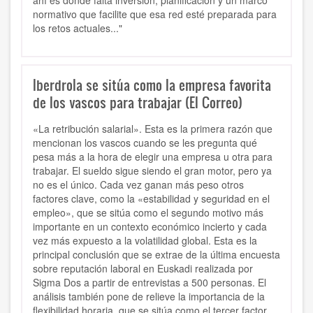
ahí es donde falta inversión, planificación y un marco
normativo que facilite que esa red esté preparada para
los retos actuales..."
Iberdrola se sitúa como la empresa favorita
de los vascos para trabajar (El Correo)
«La retribución salarial». Esta es la primera razón que
mencionan los vascos cuando se les pregunta qué
pesa más a la hora de elegir una empresa u otra para
trabajar. El sueldo sigue siendo el gran motor, pero ya
no es el único. Cada vez ganan más peso otros
factores clave, como la «estabilidad y seguridad en el
empleo», que se sitúa como el segundo motivo más
importante en un contexto económico incierto y cada
vez más expuesto a la volatilidad global. Esta es la
principal conclusión que se extrae de la última encuesta
sobre reputación laboral en Euskadi realizada por
Sigma Dos a partir de entrevistas a 500 personas. El
análisis también pone de relieve la importancia de la
flexibilidad horaria, que se sitúa como el tercer factor