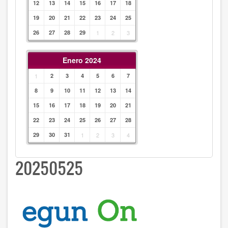
12
13
14
15
16
17
18
19
20
21
22
23
24
25
26
27
28
29
1
2
3
Enero 2024
1
2
3
4
5
6
7
8
9
10
11
12
13
14
15
16
17
18
19
20
21
22
23
24
25
26
27
28
29
30
31
1
2
3
4
20250525