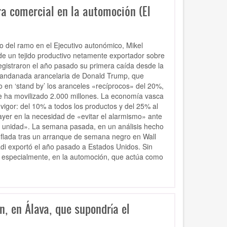
ra comercial en la automoción (El
o del ramo en el Ejecutivo autonómico, Mikel
 de un tejido productivo netamente exportador sobre
egistraron el año pasado su primera caída desde la
a andanada arancelaria de Donald Trump, que
en ‘stand by’ los aranceles «recíprocos» del 20%,
ue ha movilizado 2.000 millones. La economía vasca
vigor: del 10% a todos los productos y del 25% al
 ayer en la necesidad de «evitar el alarmismo» ante
y unidad». La semana pasada, en un análisis hecho
inflada tras un arranque de semana negro en Wall
di exportó el año pasado a Estados Unidos. Sin
, especialmente, en la automoción, que actúa como
, en Álava, que supondría el