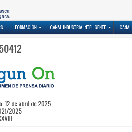
RS
FORMACIÓN
CANAL INDUSTRIA INTELIGENTE
CANAL
50412
, 12 de abril de 2025
921/2025
XVIII