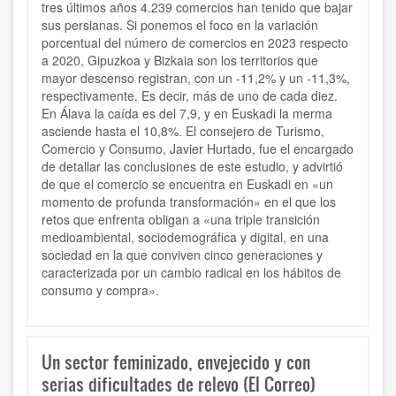
tres últimos años 4.239 comercios han tenido que bajar
sus persianas. Si ponemos el foco en la variación
porcentual del número de comercios en 2023 respecto
a 2020, Gipuzkoa y Bizkaia son los territorios que
mayor descenso registran, con un -11,2% y un -11,3%,
respectivamente. Es decir, más de uno de cada diez.
En Álava la caída es del 7,9, y en Euskadi la merma
asciende hasta el 10,8%. El consejero de Turismo,
Comercio y Consumo, Javier Hurtado, fue el encargado
de detallar las conclusiones de este estudio, y advirtió
de que el comercio se encuentra en Euskadi en «un
momento de profunda transformación» en el que los
retos que enfrenta obligan a «una triple transición
medioambiental, sociodemográfica y digital, en una
sociedad en la que conviven cinco generaciones y
caracterizada por un cambio radical en los hábitos de
consumo y compra».
Un sector feminizado, envejecido y con
serias dificultades de relevo (El Correo)