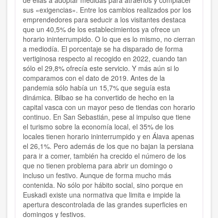
de ellas a adoptar medidas para atraerlos y complacer
sus «exigencias». Entre los cambios realizados por los
emprendedores para seducir a los visitantes destaca
que un 40,5% de los establecimientos ya ofrece un
horario ininterrumpido. O lo que es lo mismo, no cierran
a mediodía. El porcentaje se ha disparado de forma
vertiginosa respecto al recogido en 2022, cuando tan
sólo el 29,8% ofrecía este servicio. Y más aún si lo
comparamos con el dato de 2019. Antes de la
pandemia sólo había un 15,7% que seguía esta
dinámica. Bilbao se ha convertido de hecho en la
capital vasca con un mayor peso de tiendas con horario
continuo. En San Sebastián, pese al impulso que tiene
el turismo sobre la economía local, el 35% de los
locales tienen horario ininterrumpido y en Álava apenas
el 26,1%. Pero además de los que no bajan la persiana
para ir a comer, también ha crecido el número de los
que no tienen problema para abrir un domingo o
incluso un festivo. Aunque de forma mucho más
contenida. No sólo por hábito social, sino porque en
Euskadi existe una normativa que limita e impide la
apertura descontrolada de las grandes superficies en
domingos y festivos.