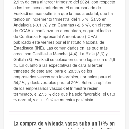
2,9 % de cara al tercer trimestre del 2024,
con respecto
a los tres meses anteriores. El empresariado de
Euskadi es más optimista que la media estatal, que ha
tenido un incremento trimestral del 1,5 %.
Salvo en
Andalucía (-0,1 %) y en Canarias (-2.5 %), en el resto
de CCAA la confianza ha aumentado, según el
Índice
de Confianza Empresarial Armonizado
(ICEA)
publicado este viernes por el Instituto Nacional de
Estadística (INE).
Las comunidades en las que más
crece son Castilla-La Mancha (4,4), La Rioja (3,6) y
Galicia (3). Euskadi se coloca en cuarto lugar con el 2,9
%.
En cuanto a las expectativas de cara al tercer
trimestre de este año,
para el 28,5% de los
empresarios vascos son favorables, normales para el
54,2%, y desfavorables para el 20%.
Sobre la opinión
de los empresarios vascos del trimestre recién
terminado, el 27,5 % dice que ha sido favorable, el 61,3
% normal, y el 11,9 % se muestra pesimista.
La compra de vivienda vasca sube un 17% en