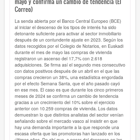
mayo y confirma un cambio de tendencia (El
Correo)
La senda abierta por el Banco Central Europeo (BCE)
al iniciar el descenso de los tipos de interés ha sido
detonante suficiente para activar al sector inmobiliario
después de un contundente ajuste en 2023. Según los
datos recogidos por el Colegio de Notarios, en Euskadi
durante el mes de mayo las compras de vivienda
registraron un ascenso del 17,7% con 2.618
adquisiciones. Se firma así el segundo mes consecutivo
con datos positivos después de un abril en el que las
compras crecieron un 38%, una estadística engordada
por el efecto Semana Santa, que el año pasado cayó
en ese mes. El caso es que durante los cinco primeros
meses de 2024 se confirma un cambio de tendencia
gracias a un crecimiento del 10% sobre el ejercicio
anterior con 10.259 compras de vivienda. Los datos
demuestran lo que distintos analistas del sector venían
señalando sobre el mercado vasco al insistir en que
hay una demanda importante a la que responde una
escasa oferta que las promotoras han lanzado en los
últimos años. De ahí que, a pesar del descenso en las