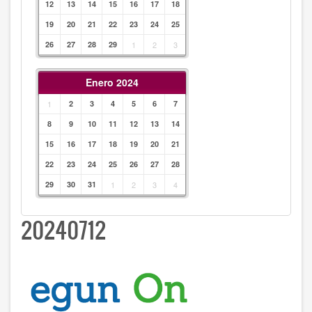
12
13
14
15
16
17
18
19
20
21
22
23
24
25
26
27
28
29
1
2
3
Enero 2024
1
2
3
4
5
6
7
8
9
10
11
12
13
14
15
16
17
18
19
20
21
22
23
24
25
26
27
28
29
30
31
1
2
3
4
20240712