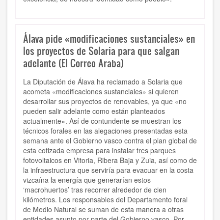
Álava pide «modificaciones sustanciales» en
los proyectos de Solaria para que salgan
adelante (El Correo Araba)
La Diputación de Álava ha reclamado a Solaria que
acometa «modificaciones sustanciales» si quieren
desarrollar sus proyectos de renovables, ya que «no
pueden salir adelante como están planteados
actualmente». Así de contundente se muestran los
técnicos forales en las alegaciones presentadas esta
semana ante el Gobierno vasco contra el plan global de
esta cotizada empresa para instalar tres parques
fotovoltaicos en Vitoria, Ribera Baja y Zuia, así como de
la infraestructura que serviría para evacuar en la costa
vizcaína la energía que generarían estos
‘macrohuertos’ tras recorrer alrededor de cien
kilómetros. Los responsables del Departamento foral
de Medio Natural se suman de esta manera a otras
entidades asunto por parte del Gobierno vasco. Por