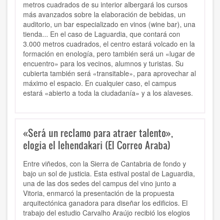
metros cuadrados de su interior albergará los cursos
más avanzados sobre la elaboración de bebidas, un
auditorio, un bar especializado en vinos (wine bar), una
tienda... En el caso de Laguardia, que contará con
3.000 metros cuadrados, el centro estará volcado en la
formación en enología, pero también será un «lugar de
encuentro» para los vecinos, alumnos y turistas. Su
cubierta también será «transitable», para aprovechar al
máximo el espacio. En cualquier caso, el campus
estará «abierto a toda la ciudadanía» y a los alaveses.
«Será un reclamo para atraer talento»,
elogia el lehendakari (El Correo Araba)
Entre viñedos, con la Sierra de Cantabria de fondo y
bajo un sol de justicia. Esta estival postal de Laguardia,
una de las dos sedes del campus del vino junto a
Vitoria, enmarcó la presentación de la propuesta
arquitectónica ganadora para diseñar los edificios. El
trabajo del estudio Carvalho Araújo recibió los elogios