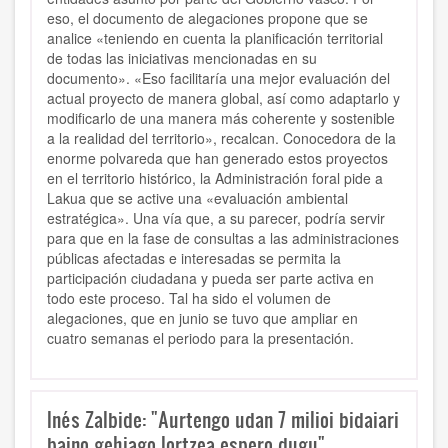
eso, el documento de alegaciones propone que se
analice «teniendo en cuenta la planificación territorial
de todas las iniciativas mencionadas en su
documento». «Eso facilitaría una mejor evaluación del
actual proyecto de manera global, así como adaptarlo y
modificarlo de una manera más coherente y sostenible
a la realidad del territorio», recalcan. Conocedora de la
enorme polvareda que han generado estos proyectos
en el territorio histórico, la Administración foral pide a
Lakua que se active una «evaluación ambiental
estratégica». Una vía que, a su parecer, podría servir
para que en la fase de consultas a las administraciones
públicas afectadas e interesadas se permita la
participación ciudadana y pueda ser parte activa en
todo este proceso. Tal ha sido el volumen de
alegaciones, que en junio se tuvo que ampliar en
cuatro semanas el periodo para la presentación.
Inés Zalbide: "Aurtengo udan 7 milioi bidaiari
baino gehiago lortzea espero dugu"