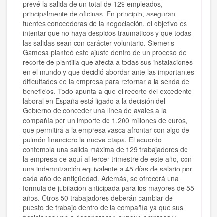
prevé la salida de un total de 129 empleados,
principalmente de oficinas. En principio, aseguran
fuentes conocedoras de la negociación, el objetivo es
intentar que no haya despidos traumáticos y que todas
las salidas sean con carácter voluntario. Siemens
Gamesa planteó este ajuste dentro de un proceso de
recorte de plantilla que afecta a todas sus instalaciones
en el mundo y que decidió abordar ante las importantes
dificultades de la empresa para retornar a la senda de
beneficios. Todo apunta a que el recorte del excedente
laboral en España está ligado a la decisión del
Gobierno de conceder una línea de avales a la
compañía por un importe de 1.200 millones de euros,
que permitirá a la empresa vasca afrontar con algo de
pulmón financiero la nueva etapa. El acuerdo
contempla una salida máxima de 129 trabajadores de
la empresa de aquí al tercer trimestre de este año, con
una indemnización equivalente a 45 días de salario por
cada año de antigüedad. Además, se ofrecerá una
fórmula de jubilación anticipada para los mayores de 55
años. Otros 50 trabajadores deberán cambiar de
puesto de trabajo dentro de la compañía ya que sus