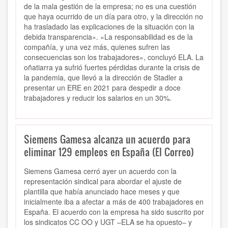
de la mala gestión de la empresa; no es una cuestión
que haya ocurrido de un día para otro, y la dirección no
ha trasladado las explicaciones de la situación con la
debida transparencia». «La responsabilidad es de la
compañía, y una vez más, quienes sufren las
consecuencias son los trabajadores», concluyó ELA. La
oñatiarra ya sufrió fuertes pérdidas durante la crisis de
la pandemia, que llevó a la dirección de Stadler a
presentar un ERE en 2021 para despedir a doce
trabajadores y reducir los salarios en un 30%.
Siemens Gamesa alcanza un acuerdo para
eliminar 129 empleos en España (El Correo)
Siemens Gamesa cerró ayer un acuerdo con la
representación sindical para abordar el ajuste de
plantilla que había anunciado hace meses y que
inicialmente iba a afectar a más de 400 trabajadores en
España. El acuerdo con la empresa ha sido suscrito por
los sindicatos CC OO y UGT –ELA se ha opuesto– y