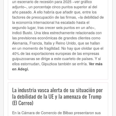
un escenario de recesión para 2025 –ver gráfico
adjunto–, un porcentaje cinco puntos superior al del
año pasado. A ello habría que añadir que, entre los
factores de preocupación de las firmas, «la debilidad de
la economía internacional ha escalado hasta el
segundo lugar, tras crecer seis puntos en un año»,
indicó Busto. Una idea estrechamente relacionada con
las previsiones económicas de grandes clientes como
Alemania, Francia, Italia y Reino Unido, que se hallan
en un momento de fragilidad. No hay que olvidar que el
40% de las exportaciones europeas de las empresas
guipuzcoanas se dirige a este cuarteto de países. Y si
ellos estornudan, Gipuzkoa también se enfría.
Ver más
en Adegi.
La industria vasca alerta de su situación por
la debilidad de la UE y la amenaza de Trump
(El Correo)
En la Cámara de Comercio de Bilbao presentaron sus