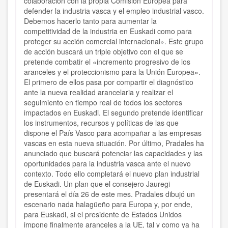
colaboración con la propia Comisión Europea para
defender la industria vasca y el empleo industrial vasco.
Debemos hacerlo tanto para aumentar la
competitividad de la industria en Euskadi como para
proteger su acción comercial internacional». Este grupo
de acción buscará un triple objetivo con el que se
pretende combatir el «incremento progresivo de los
aranceles y el proteccionismo para la Unión Europea».
El primero de ellos pasa por compartir el diagnóstico
ante la nueva realidad arancelaria y realizar el
seguimiento en tiempo real de todos los sectores
impactados en Euskadi. El segundo pretende identificar
los instrumentos, recursos y políticas de las que
dispone el País Vasco para acompañar a las empresas
vascas en esta nueva situación. Por último, Pradales ha
anunciado que buscará potenciar las capacidades y las
oportunidades para la industria vasca ante el nuevo
contexto. Todo ello completará el nuevo plan industrial
de Euskadi. Un plan que el consejero Jauregi
presentará el día 26 de este mes. Pradales dibujó un
escenario nada halagüeño para Europa y, por ende,
para Euskadi, si el presidente de Estados Unidos
impone finalmente aranceles a la UE, tal y como ya ha