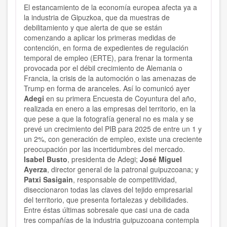
El estancamiento de la economía europea afecta ya a
la industria de Gipuzkoa, que da muestras de
debilitamiento y que alerta de que se están
comenzando a aplicar los primeras medidas de
contención, en forma de expedientes de regulación
temporal de empleo (ERTE), para frenar la tormenta
provocada por el débil crecimiento de Alemania o
Francia, la crisis de la automoción o las amenazas de
Trump en forma de aranceles. Así lo comunicó ayer
Adegi
en su primera Encuesta de Coyuntura del año,
realizada en enero a las empresas del territorio, en la
que pese a que la fotografía general no es mala y se
prevé un crecimiento del PIB para 2025 de entre un 1 y
un 2%, con generación de empleo, existe una creciente
preocupación por las incertidumbres del mercado.
Isabel Busto
, presidenta de Adegi;
José Miguel
Ayerza
, director general de la patronal guipuzcoana; y
Patxi Sasigain
, responsable de competitividad,
diseccionaron todas las claves del tejido empresarial
del territorio, que presenta fortalezas y debilidades.
Entre éstas últimas sobresale que casi una de cada
tres compañías de la industria guipuzcoana contempla