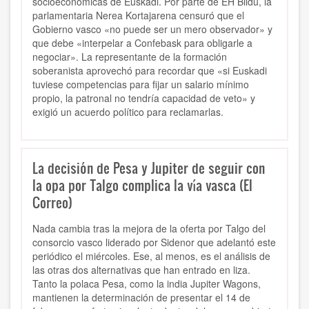
socioeconómicas de Euskadi. Por parte de EH Bildu, la
parlamentaria Nerea Kortajarena censuró que el
Gobierno vasco «no puede ser un mero observador» y
que debe «interpelar a Confebask para obligarle a
negociar». La representante de la formación
soberanista aprovechó para recordar que «si Euskadi
tuviese competencias para fijar un salario mínimo
propio, la patronal no tendría capacidad de veto» y
exigió un acuerdo político para reclamarlas.
La decisión de Pesa y Jupiter de seguir con
la opa por Talgo complica la vía vasca (El
Correo)
Nada cambia tras la mejora de la oferta por Talgo del
consorcio vasco liderado por Sidenor que adelantó este
periódico el miércoles. Ese, al menos, es el análisis de
las otras dos alternativas que han entrado en liza.
Tanto la polaca Pesa, como la india Jupiter Wagons,
mantienen la determinación de presentar el 14 de