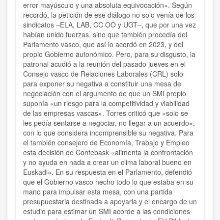
error mayúsculo y una absoluta equivocación». Según
recordó, la petición de ese diálogo no solo venía de los
sindicatos –ELA, LAB, CC OO y UGT–, que por una vez
habían unido fuerzas, sino que también procedía del
Parlamento vasco, que así lo acordó en 2023, y del
propio Gobierno autonómico. Pero, para su disgusto, la
patronal acudió a la reunión del pasado jueves en el
Consejo vasco de Relaciones Laborales (CRL) solo
para exponer su negativa a constituir una mesa de
negociación con el argumento de que un SMI propio
suponía «un riesgo para la competitividad y viabilidad
de las empresas vascas». Torres criticó que «solo se
les pedía sentarse a negociar, no llegar a un acuerdo»,
con lo que considera incomprensible su negativa. Para
el también consejero de Economía, Trabajo y Empleo
esta decisión de Confebask «alimenta la confrontación
y no ayuda en nada a crear un clima laboral bueno en
Euskadi». En su respuesta en el Parlamento, defendió
que el Gobierno vasco hecho todo lo que estaba en su
mano para impulsar esta mesa, con una partida
presupuestaria destinada a apoyarla y el encargo de un
estudio para estimar un SMI acorde a las condiciones