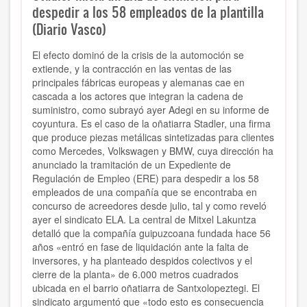
despedir a los 58 empleados de la plantilla
(Diario Vasco)
El efecto dominó de la crisis de la automoción se
extiende, y la contracción en las ventas de las
principales fábricas europeas y alemanas cae en
cascada a los actores que integran la cadena de
suministro, como subrayó ayer Adegi en su informe de
coyuntura. Es el caso de la oñatiarra Stadler, una firma
que produce piezas metálicas sintetizadas para clientes
como Mercedes, Volkswagen y BMW, cuya dirección ha
anunciado la tramitación de un Expediente de
Regulación de Empleo (ERE) para despedir a los 58
empleados de una compañía que se encontraba en
concurso de acreedores desde julio, tal y como reveló
ayer el sindicato ELA. La central de Mitxel Lakuntza
detalló que la compañía guipuzcoana fundada hace 56
años «entró en fase de liquidación ante la falta de
inversores, y ha planteado despidos colectivos y el
cierre de la planta» de 6.000 metros cuadrados
ubicada en el barrio oñatiarra de Santxolopeztegi. El
sindicato argumentó que «todo esto es consecuencia