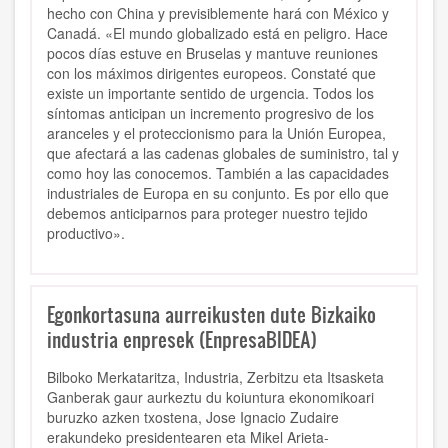
hecho con China y previsiblemente hará con México y
Canadá. «El mundo globalizado está en peligro. Hace
pocos días estuve en Bruselas y mantuve reuniones
con los máximos dirigentes europeos. Constaté que
existe un importante sentido de urgencia. Todos los
síntomas anticipan un incremento progresivo de los
aranceles y el proteccionismo para la Unión Europea,
que afectará a las cadenas globales de suministro, tal y
como hoy las conocemos. También a las capacidades
industriales de Europa en su conjunto. Es por ello que
debemos anticiparnos para proteger nuestro tejido
productivo».
Egonkortasuna aurreikusten dute Bizkaiko
industria enpresek (EnpresaBIDEA)
Bilboko Merkataritza, Industria, Zerbitzu eta Itsasketa
Ganberak gaur aurkeztu du koiuntura ekonomikoari
buruzko azken txostena, Jose Ignacio Zudaire
erakundeko presidentearen eta Mikel Arieta-