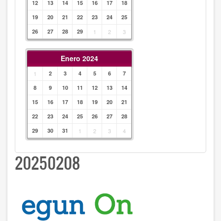
12
13
14
15
16
17
18
19
20
21
22
23
24
25
26
27
28
29
1
2
3
Enero 2024
1
2
3
4
5
6
7
8
9
10
11
12
13
14
15
16
17
18
19
20
21
22
23
24
25
26
27
28
29
30
31
1
2
3
4
20250208