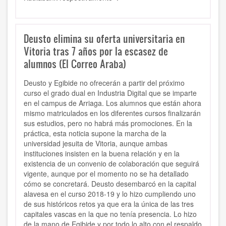
Deusto elimina su oferta universitaria en
Vitoria tras 7 años por la escasez de
alumnos (El Correo Araba)
Deusto y Egibide no ofrecerán a partir del próximo
curso el grado dual en Industria Digital que se imparte
en el campus de Arriaga. Los alumnos que están ahora
mismo matriculados en los diferentes cursos finalizarán
sus estudios, pero no habrá más promociones. En la
práctica, esta noticia supone la marcha de la
universidad jesuita de Vitoria, aunque ambas
instituciones insisten en la buena relación y en la
existencia de un convenio de colaboración que seguirá
vigente, aunque por el momento no se ha detallado
cómo se concretará. Deusto desembarcó en la capital
alavesa en el curso 2018-19 y lo hizo cumpliendo uno
de sus históricos retos ya que era la única de las tres
capitales vascas en la que no tenía presencia. Lo hizo
de la mano de Egibide y por todo lo alto con el respaldo