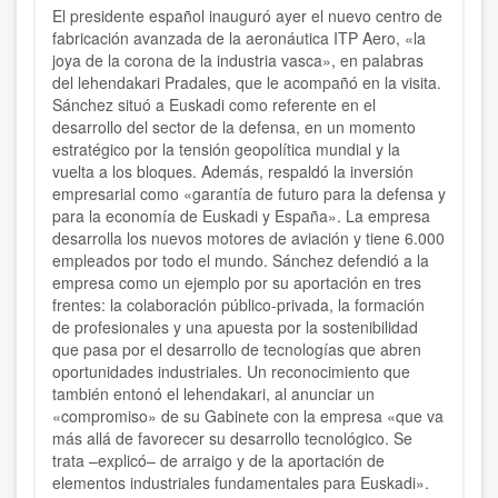
El presidente español inauguró ayer el nuevo centro de
fabricación avanzada de la aeronáutica ITP Aero, «la
joya de la corona de la industria vasca», en palabras
del lehendakari Pradales, que le acompañó en la visita.
Sánchez situó a Euskadi como referente en el
desarrollo del sector de la defensa, en un momento
estratégico por la tensión geopolítica mundial y la
vuelta a los bloques. Además, respaldó la inversión
empresarial como «garantía de futuro para la defensa y
para la economía de Euskadi y España». La empresa
desarrolla los nuevos motores de aviación y tiene 6.000
empleados por todo el mundo. Sánchez defendió a la
empresa como un ejemplo por su aportación en tres
frentes: la colaboración público-privada, la formación
de profesionales y una apuesta por la sostenibilidad
que pasa por el desarrollo de tecnologías que abren
oportunidades industriales. Un reconocimiento que
también entonó el lehendakari, al anunciar un
«compromiso» de su Gabinete con la empresa «que va
más allá de favorecer su desarrollo tecnológico. Se
trata –explicó– de arraigo y de la aportación de
elementos industriales fundamentales para Euskadi».