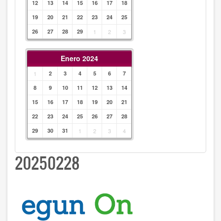
12
13
14
15
16
17
18
19
20
21
22
23
24
25
26
27
28
29
1
2
3
Enero 2024
1
2
3
4
5
6
7
8
9
10
11
12
13
14
15
16
17
18
19
20
21
22
23
24
25
26
27
28
29
30
31
1
2
3
4
20250228