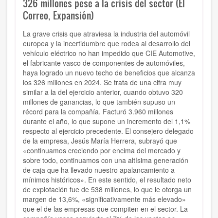
326 millones pese a la crisis del sector (El
Correo, Expansión)
La grave crisis que atraviesa la industria del automóvil
europea y la incertidumbre que rodea al desarrollo del
vehículo eléctrico no han impedido que CIE Automotive,
el fabricante vasco de componentes de automóviles,
haya logrado un nuevo techo de beneficios que alcanza
los 326 millones en 2024. Se trata de una cifra muy
similar a la del ejercicio anterior, cuando obtuvo 320
millones de ganancias, lo que también supuso un
récord para la compañía. Facturó 3.960 millones
durante el año, lo que supone un incremento del 1,1%
respecto al ejercicio precedente. El consejero delegado
de la empresa, Jesús María Herrera, subrayó que
«continuamos creciendo por encima del mercado y
sobre todo, continuamos con una altísima generación
de caja que ha llevado nuestro apalancamiento a
mínimos históricos». En este sentido, el resultado neto
de explotación fue de 538 millones, lo que le otorga un
margen de 13,6%, «significativamente más elevado»
que el de las empresas que compiten en el sector. La