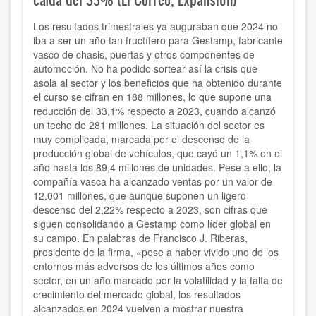
Los resultados trimestrales ya auguraban que 2024 no
iba a ser un año tan fructífero para Gestamp, fabricante
vasco de chasis, puertas y otros componentes de
automoción. No ha podido sortear así la crisis que
asola al sector y los beneficios que ha obtenido durante
el curso se cifran en 188 millones, lo que supone una
reducción del 33,1% respecto a 2023, cuando alcanzó
un techo de 281 millones. La situación del sector es
muy complicada, marcada por el descenso de la
producción global de vehículos, que cayó un 1,1% en el
año hasta los 89,4 millones de unidades. Pese a ello, la
compañía vasca ha alcanzado ventas por un valor de
12.001 millones, que aunque suponen un ligero
descenso del 2,22% respecto a 2023, son cifras que
siguen consolidando a Gestamp como líder global en
su campo. En palabras de Francisco J. Riberas,
presidente de la firma, «pese a haber vivido uno de los
entornos más adversos de los últimos años como
sector, en un año marcado por la volatilidad y la falta de
crecimiento del mercado global, los resultados
alcanzados en 2024 vuelven a mostrar nuestra