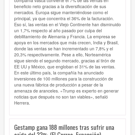
compañía vasca convierte el 7% de las ventas en
beneficio neto gracias a la diversificación de sus
mercados. Europa sigue manteniéndose como el
principal, ya que concentra el 36% de la facturación.
Eso sí, las ventas en el Viejo Continente han disminuido
un 1,7% respecto al año pasado por culpa del
debilitamiento de Alemania y Francia. La empresa se
apoya en los mercados que más crecen, India y Brasil,
donde las ventas se han incrementado un 7,8% y el
20,3% respectivamente. Pese a ello, Norteamérica
sigue siendo el segundo mercado, gracias al tirón de
EE UU y México, que engloban el 31% de las ventas.
En este último país, la compañía ha anunciado
inversiones de 100 millones para la construcción de
una nueva fábrica de producción a pesar de la
amenaza de aranceles. «Trump es experto en generar
noticias que después no son tan viables», señaló
Herrera.
Gestamp gana 188 millones tras sufrir una
caída del 33% (El Correo, Expansión)