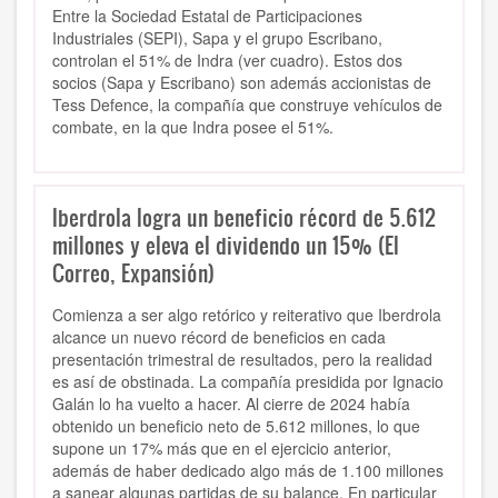
Entre la Sociedad Estatal de Participaciones
Industriales (SEPI), Sapa y el grupo Escribano,
controlan el 51% de Indra (ver cuadro). Estos dos
socios (Sapa y Escribano) son además accionistas de
Tess Defence, la compañía que construye vehículos de
combate, en la que Indra posee el 51%.
Iberdrola logra un beneficio récord de 5.612
millones y eleva el dividendo un 15% (El
Correo, Expansión)
Comienza a ser algo retórico y reiterativo que Iberdrola
alcance un nuevo récord de beneficios en cada
presentación trimestral de resultados, pero la realidad
es así de obstinada. La compañía presidida por Ignacio
Galán lo ha vuelto a hacer. Al cierre de 2024 había
obtenido un beneficio neto de 5.612 millones, lo que
supone un 17% más que en el ejercicio anterior,
además de haber dedicado algo más de 1.100 millones
a sanear algunas partidas de su balance. En particular