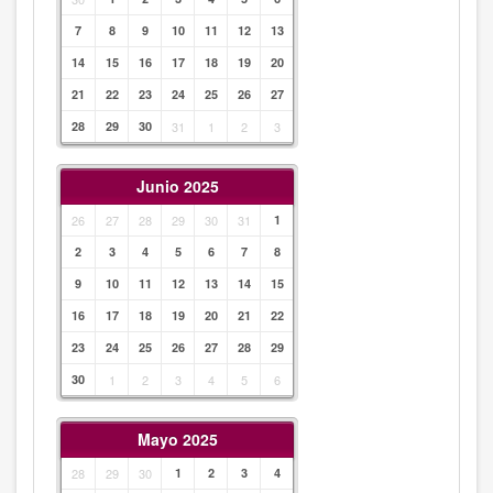
7
8
9
10
11
12
13
14
15
16
17
18
19
20
21
22
23
24
25
26
27
28
29
30
31
1
2
3
Junio 2025
26
27
28
29
30
31
1
2
3
4
5
6
7
8
9
10
11
12
13
14
15
16
17
18
19
20
21
22
23
24
25
26
27
28
29
30
1
2
3
4
5
6
Mayo 2025
28
29
30
1
2
3
4