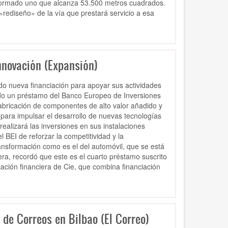
onformado uno que alcanza 53.500 metros cuadrados.
«rediseño» de la vía que prestará servicio a esa
nnovación (Expansión)
o nueva financiación para apoyar sus actividades
rado un préstamo del Banco Europeo de Inversiones
fabricación de componentes de alto valor añadido y
n para impulsar el desarrollo de nuevas tecnologías
ealizará las inversiones en sus instalaciones
l BEI de reforzar la competitividad y la
ansformación como es el del automóvil, que se está
rera, recordó que este es el cuarto préstamo suscrito
cación financiera de Cie, que combina financiación
 de Correos en Bilbao (El Correo)