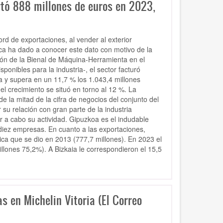
rtó 888 millones de euros en 2023,
ord de exportaciones,
al vender al exterior
ica ha dado a conocer este dato con motivo de la
ión de la Bienal de Máquina-Herramienta en el
ponibles para la industria-, el sector facturó
ca y supera en un 11,7 % los 1.043,4 millones
el crecimiento se situó en torno al 12 %.
La
la mitad de la cifra de negocios del conjunto del
 su relación con gran parte de la industria
ar a cabo su actividad.
Gipuzkoa es el indudable
diez empresas.
En cuanto a las exportaciones,
ica que se dio en 2013 (777,7 millones). En 2023 el
llones 75,2%). A Bizkaia le correspondieron el 15,5
s en Michelin Vitoria (El Correo