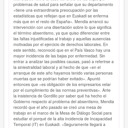
problemas de salud para señalar que su departamento
«tiene una extraordinaria preocupación por las
estadísticas que reflejan que en Euskadi se enferma
más que en el resto de España». Mendia arrancó su
intervención con una disertación sobre lo que significa
el término absentismo, ya que quiso diferenciar entre
las faltas injustificadas al trabajo y aquellas ausencias
motivadas por el ejercicio de derechos laborales. En
este sentido, reconoció que en el País Vasco hay una
mayor incidencia de las bajas por enfermedad. Sin
entrar a analizar las posibles causas, pasó a referirse a
la siniestralidad laboral y al hecho de que «en el
arranque de este año hayamos tenido varias personas
muertas que se podrían haber evitado». Apuntó
entonces que «es obligación de los empresarios velar
por el cumplimiento de las normas preventivas». Ante
la insistencia de Gordillo por saber qué ha hecho el
Gobierno respecto al problema del absentismo, Mendia
recordó que el año pasado se creó una mesa de
trabajo en el marco de la Mesa de Diálogo Social para
estudiar el porqué de la alta incidencia de Incapacidad
Temporal (IT) en Euskadi. «Seguramente llegará a