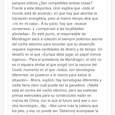
parques eólicos ¿Son compatibles ambas cosas?
Frente a esta disyuntiva, Ucín explica que «todo el
mundo está de acuerdo» en que hay que abordar la
transición energética, pero al mismo tiempo dice que
«no en mi casa». A su juicio, hay que «buscar
consensos» y «compensar a las localidades
afectadas». En este punto, el responsable de
Mondragon sacó a colación el siempre polémico asunto
del coche eléctrico para recordar que su desarrollo
requiere ingentes cantidades de dinero y de tiempo. Un
desafío en el que «Europa debe jugar un papel menos
ingenuo». Para el presidente de Mondragon, el reto no
es ni siquiera similar al que surgió con la vacuna del
Covid, momento en el que «todos, con tecnologías
diferentes, se pusieron a lo mismo para salvar la
situación». Ahora, explicó, hay tecnologías diferentes y
nadie tiene claro cuál puede ser la ganadora. «Nadie
está en contra del coche eléctrico, pero las materias
primas esenciales para su construcción están en
manos de China, con lo que el futuro será ese o con
otra tecnología», dijo. «Nos corre más la cabeza que
los pies, y eso no puede ser. Debemos acompasar la