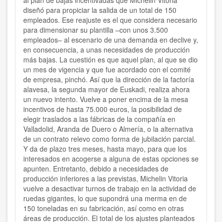
al plan de bajas incentivadas que Michelin Vitoria
diseñó para propiciar la salida de un total de 150
empleados. Ese reajuste es el que considera necesario
para dimensionar su plantilla –con unos 3.500
empleados– al escenario de una demanda en declive y,
en consecuencia, a unas necesidades de producción
más bajas. La cuestión es que aquel plan, al que se dio
un mes de vigencia y que fue acordado con el comité
de empresa, pinchó. Así que la dirección de la factoría
alavesa, la segunda mayor de Euskadi, realiza ahora
un nuevo intento. Vuelve a poner encima de la mesa
incentivos de hasta 75.000 euros, la posibilidad de
elegir traslados a las fábricas de la compañía en
Valladolid, Aranda de Duero o Almería, o la alternativa
de un contrato relevo como forma de jubilación parcial.
Y da de plazo tres meses, hasta mayo, para que los
interesados en acogerse a alguna de estas opciones se
apunten. Entretanto, debido a necesidades de
producción inferiores a las previstas, Michelin Vitoria
vuelve a desactivar turnos de trabajo en la actividad de
ruedas gigantes, lo que supondrá una merma en de
150 toneladas en su fabricación, así como en otras
áreas de producción. El total de los ajustes planteados