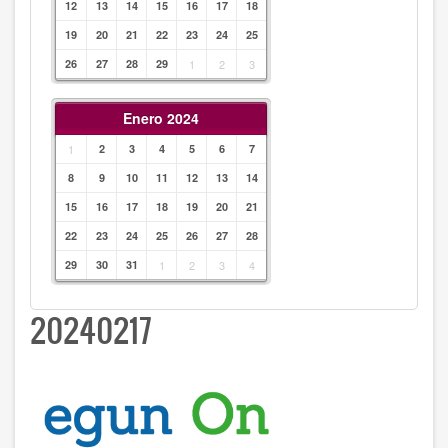
12
13
14
15
16
17
18
19
20
21
22
23
24
25
26
27
28
29
1
2
3
Enero 2024
1
2
3
4
5
6
7
8
9
10
11
12
13
14
15
16
17
18
19
20
21
22
23
24
25
26
27
28
29
30
31
1
2
3
4
20240217