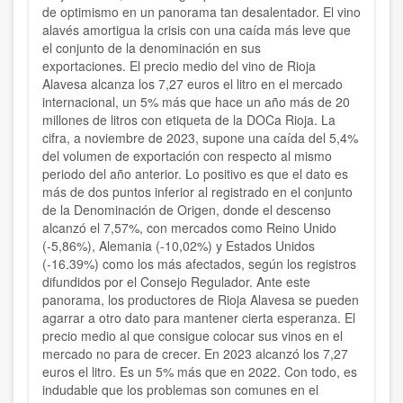
de optimismo en un panorama tan desalentador. El vino
alavés amortigua la crisis con una caída más leve que
el conjunto de la denominación en sus
exportaciones. El precio medio del vino de Rioja
Alavesa alcanza los 7,27 euros el litro en el mercado
internacional, un 5% más que hace un año más de 20
millones de litros con etiqueta de la DOCa Rioja. La
cifra, a noviembre de 2023, supone una caída del 5,4%
del volumen de exportación con respecto al mismo
periodo del año anterior. Lo positivo es que el dato es
más de dos puntos inferior al registrado en el conjunto
de la Denominación de Origen, donde el descenso
alcanzó el 7,57%, con mercados como Reino Unido
(-5,86%), Alemania (-10,02%) y Estados Unidos
(-16.39%) como los más afectados, según los registros
difundidos por el Consejo Regulador. Ante este
panorama, los productores de Rioja Alavesa se pueden
agarrar a otro dato para mantener cierta esperanza. El
precio medio al que consigue colocar sus vinos en el
mercado no para de crecer. En 2023 alcanzó los 7,27
euros el litro. Es un 5% más que en 2022. Con todo, es
indudable que los problemas son comunes en el