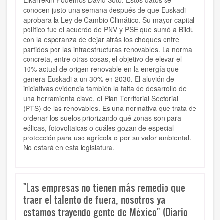
Elkarrekin-Podemos David Soto. Estos datos se
conocen justo una semana después de que Euskadi
aprobara la Ley de Cambio Climático. Su mayor capital
político fue el acuerdo de PNV y PSE que sumó a Bildu
con la esperanza de dejar atrás los choques entre
partidos por las infraestructuras renovables. La norma
concreta, entre otras cosas, el objetivo de elevar el
10% actual de origen renovable en la energía que
genera Euskadi a un 30% en 2030. El aluvión de
iniciativas evidencia también la falta de desarrollo de
una herramienta clave, el Plan Territorial Sectorial
(PTS) de las renovables. Es una normativa que trata de
ordenar los suelos priorizando qué zonas son para
eólicas, fotovoltaicas o cuáles gozan de especial
protección para uso agrícola o por su valor ambiental.
No estará en esta legislatura.
"Las empresas no tienen más remedio que
traer el talento de fuera, nosotros ya
estamos trayendo gente de México" (Diario