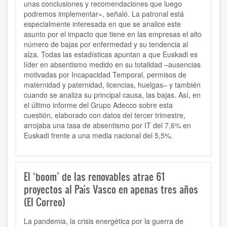
unas conclusiones y recomendaciones que luego
podremos implementar», señaló. La patronal está
especialmente interesada en que se analice este
asunto por el impacto que tiene en las empresas el alto
número de bajas por enfermedad y su tendencia al
alza. Todas las estadísticas apuntan a que Euskadi es
líder en absentismo medido en su totalidad –ausencias
motivadas por Incapacidad Temporal, permisos de
maternidad y paternidad, licencias, huelgas– y también
cuando se analiza su principal causa, las bajas. Así, en
el último informe del Grupo Adecco sobre esta
cuestión, elaborado con datos del tercer trimestre,
arrojaba una tasa de absentismo por IT del 7,6% en
Euskadi frente a una media nacional del 5,5%.
El ‘boom’ de las renovables atrae 61
proyectos al País Vasco en apenas tres años
(El Correo)
La pandemia, la crisis energética por la guerra de