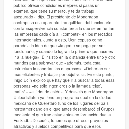
público ofrece condiciones mejores si pasas un
examen, que tiene su mérito, y te da trabajo
asegurado», dijo. El presidente de Mondragon
contrapuso esa aparente ‘tranquilidad’ del funcionario
con la «supervivencia constante» a la que se enfrentan
las empresas cada día al «competir» en los mercados
internacionales. Junto a esto, Ucín expuso como
paradoja la idea de que «la gente se pega por ser
funcionario, y cuando lo logran lo primero que hace es
ir a la huelga». E insistió en la distancia entre uno y otro
mundos para subrayar que «además, toda esta
estructura la soportan las empresas». «Deberían ser
más eficientes y trabajar por objetivos». En este punto,
Iñigo Ucín explicó que hay que ir a buscar a todas esas
personas –no sólo ingenieros o la llamada ‘elite’,
matizó– «allí donde estén». Y desveló que Mondragon
Unibertsitatea ya tiene un programa dual en la ciudad
mexicana de Querétaro (uno de los lugares del país
norteamericano en el que antes desembarcó el Grupo)
mediante el que trae estudiantes en formación dual a
Euskadi. «Después, tenemos que ofrecer proyectos
atractivos y sueldos competitivos para que esos