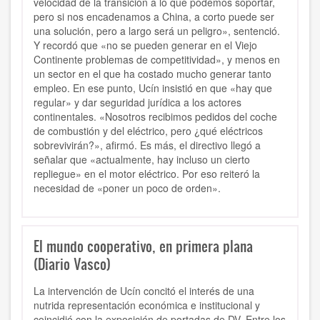
velocidad de la transición a lo que podemos soportar,
pero si nos encadenamos a China, a corto puede ser
una solución, pero a largo será un peligro», sentenció.
Y recordó que «no se pueden generar en el Viejo
Continente problemas de competitividad», y menos en
un sector en el que ha costado mucho generar tanto
empleo. En ese punto, Ucín insistió en que «hay que
regular» y dar seguridad jurídica a los actores
continentales. «Nosotros recibimos pedidos del coche
de combustión y del eléctrico, pero ¿qué eléctricos
sobrevivirán?», afirmó. Es más, el directivo llegó a
señalar que «actualmente, hay incluso un cierto
repliegue» en el motor eléctrico. Por eso reiteró la
necesidad de «poner un poco de orden».
El mundo cooperativo, en primera plana
(Diario Vasco)
La intervención de Ucín concitó el interés de una
nutrida representación económica e institucional y
coincidió con la exposición de portadas de DV. Entre los