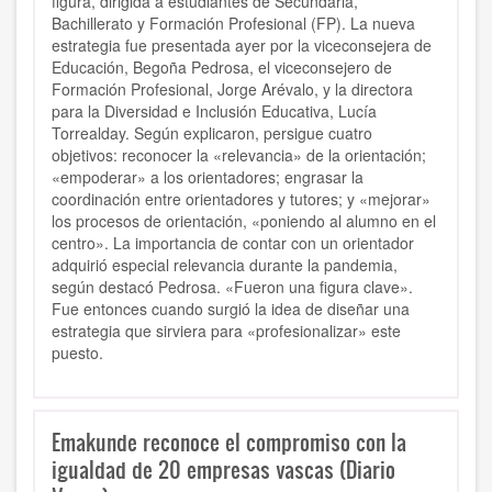
figura, dirigida a estudiantes de Secundaria,
Bachillerato y Formación Profesional (FP). La nueva
estrategia fue presentada ayer por la viceconsejera de
Educación, Begoña Pedrosa, el viceconsejero de
Formación Profesional, Jorge Arévalo, y la directora
para la Diversidad e Inclusión Educativa, Lucía
Torrealday. Según explicaron, persigue cuatro
objetivos: reconocer la «relevancia» de la orientación;
«empoderar» a los orientadores; engrasar la
coordinación entre orientadores y tutores; y «mejorar»
los procesos de orientación, «poniendo al alumno en el
centro». La importancia de contar con un orientador
adquirió especial relevancia durante la pandemia,
según destacó Pedrosa. «Fueron una figura clave».
Fue entonces cuando surgió la idea de diseñar una
estrategia que sirviera para «profesionalizar» este
puesto.
Emakunde reconoce el compromiso con la
igualdad de 20 empresas vascas (Diario