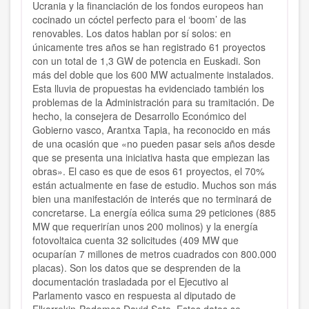
Ucrania y la financiación de los fondos europeos han
cocinado un cóctel perfecto para el ‘boom’ de las
renovables. Los datos hablan por sí solos: en
únicamente tres años se han registrado 61 proyectos
con un total de 1,3 GW de potencia en Euskadi. Son
más del doble que los 600 MW actualmente instalados.
Esta lluvia de propuestas ha evidenciado también los
problemas de la Administración para su tramitación. De
hecho, la consejera de Desarrollo Económico del
Gobierno vasco, Arantxa Tapia, ha reconocido en más
de una ocasión que «no pueden pasar seis años desde
que se presenta una iniciativa hasta que empiezan las
obras». El caso es que de esos 61 proyectos, el 70%
están actualmente en fase de estudio. Muchos son más
bien una manifestación de interés que no terminará de
concretarse. La energía eólica suma 29 peticiones (885
MW que requerirían unos 200 molinos) y la energía
fotovoltaica cuenta 32 solicitudes (409 MW que
ocuparían 7 millones de metros cuadrados con 800.000
placas). Son los datos que se desprenden de la
documentación trasladada por el Ejecutivo al
Parlamento vasco en respuesta al diputado de