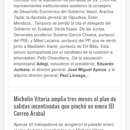
representantes institucionales asistieron la consejera
de Desarrollo Económico del Gobierno Vasco, Arantxa
Tapia; la diputada general de Gipuzkoa, Eider
Mendoza...Tampoco se perdió la cita el delegado del
Gobierno en Euskadi, Denis Itxaso. De las Juntas
Generales acudieron Susana García Chueca, portavoz
del PSE; y Mikel Lezama, portavoz del PP, que se sentó
junto a Maddalen Iriarte, portavoz de EH Bildu. Esta
estuvo acompañada por el candidato de la coalición a
lehendakari, Pello Otxandiano...De la asociación
empresarial
Adegi
, estuvieron el presidente,
Eduardo
Junkera
; el director general,
José Miguel Ayerza
, y el
adjunto director general,
Paul Liceaga...
Michelin Vitoria amplía tres meses el plan de
salidas incentivadas que pinchó en enero (El
Correo Araba)
Apenas 45 trabajadores se acogieron el pasado enero