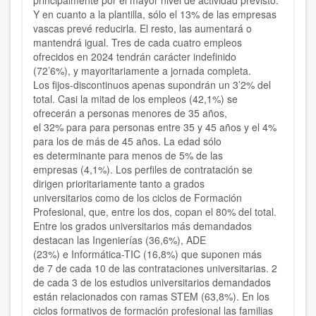
principalmente por el mayor nivel de actividad previsto.
Y en cuanto a la plantilla, sólo el 13% de las empresas
vascas prevé reducirla. El resto, las aumentará o
mantendrá igual. Tres de cada cuatro empleos
ofrecidos en 2024 tendrán carácter indefinido
(72’6%), y mayoritariamente a jornada completa.
Los fijos-discontinuos apenas supondrán un 3’2% del
total. Casi la mitad de los empleos (42,1%) se
ofrecerán a personas menores de 35 años,
el 32% para para personas entre 35 y 45 años y el 4%
para los de más de 45 años. La edad sólo
es determinante para menos de 5% de las
empresas (4,1%). Los perfiles de contratación se
dirigen prioritariamente tanto a grados
universitarios como de los ciclos de Formación
Profesional, que, entre los dos, copan el 80% del total.
Entre los grados universitarios más demandados
destacan las Ingenierías (36,6%), ADE
(23%) e Informática-TIC (16,8%) que suponen más
de 7 de cada 10 de las contrataciones universitarias. 2
de cada 3 de los estudios universitarios demandados
están relacionados con ramas STEM (63,8%). En los
ciclos formativos de formación profesional las familias