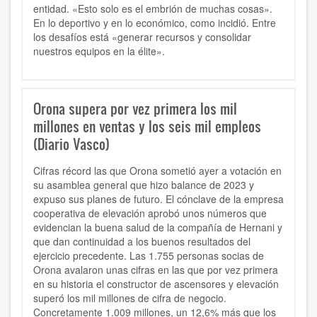
entidad. «Esto solo es el embrión de muchas cosas».
En lo deportivo y en lo económico, como incidió. Entre
los desafíos está «generar recursos y consolidar
nuestros equipos en la élite».
Orona supera por vez primera los mil
millones en ventas y los seis mil empleos
(Diario Vasco)
Cifras récord las que Orona sometió ayer a votación en
su asamblea general que hizo balance de 2023 y
expuso sus planes de futuro. El cónclave de la empresa
cooperativa de elevación aprobó unos números que
evidencian la buena salud de la compañía de Hernani y
que dan continuidad a los buenos resultados del
ejercicio precedente. Las 1.755 personas socias de
Orona avalaron unas cifras en las que por vez primera
en su historia el constructor de ascensores y elevación
superó los mil millones de cifra de negocio.
Concretamente 1.009 millones, un 12,6% más que los