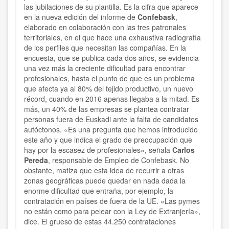
las jubilaciones de su plantilla. Es la cifra que aparece
en la nueva edición del informe de
Confebask
,
elaborado en colaboración con las tres patronales
territoriales, en el que hace una exhaustiva radiografía
de los perfiles que necesitan las compañías. En la
encuesta, que se publica cada dos años, se evidencia
una vez más la creciente dificultad para encontrar
profesionales, hasta el punto de que es un problema
que afecta ya al 80% del tejido productivo, un nuevo
récord, cuando en 2016 apenas llegaba a la mitad. Es
más, un 40% de las empresas se plantea contratar
personas fuera de Euskadi ante la falta de candidatos
autóctonos. «Es una pregunta que hemos introducido
este año y que indica el grado de preocupación que
hay por la escasez de profesionales», señala
Carlos
Pereda
, responsable de Empleo de Confebask. No
obstante, matiza que esta idea de recurrir a otras
zonas geográficas puede quedar en nada dada la
enorme dificultad que entraña, por ejemplo, la
contratación en países de fuera de la UE. «Las pymes
no están como para pelear con la Ley de Extranjería»,
dice. El grueso de estas 44.250 contrataciones