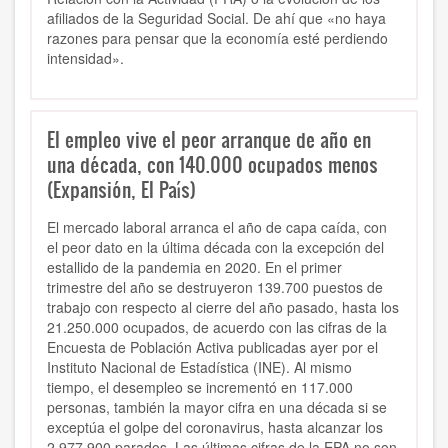
afiliados de la Seguridad Social. De ahí que «no haya
razones para pensar que la economía esté perdiendo
intensidad».
El empleo vive el peor arranque de año en
una década, con 140.000 ocupados menos
(Expansión, El País)
El mercado laboral arranca el año de capa caída, con
el peor dato en la última década con la excepción del
estallido de la pandemia en 2020. En el primer
trimestre del año se destruyeron 139.700 puestos de
trabajo con respecto al cierre del año pasado, hasta los
21.250.000 ocupados, de acuerdo con las cifras de la
Encuesta de Población Activa publicadas ayer por el
Instituto Nacional de Estadística (INE). Al mismo
tiempo, el desempleo se incrementó en 117.000
personas, también la mayor cifra en una década si se
exceptúa el golpe del coronavirus, hasta alcanzar los
2.977.900 parados. Las últimas cifras de la EPA no son