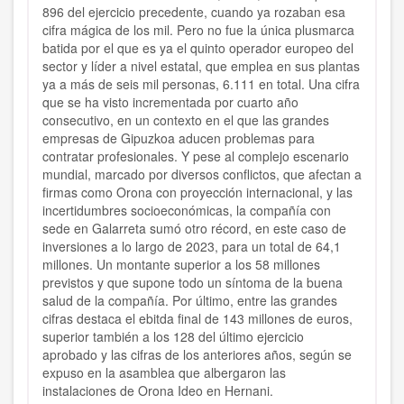
896 del ejercicio precedente, cuando ya rozaban esa
cifra mágica de los mil. Pero no fue la única plusmarca
batida por el que es ya el quinto operador europeo del
sector y líder a nivel estatal, que emplea en sus plantas
ya a más de seis mil personas, 6.111 en total. Una cifra
que se ha visto incrementada por cuarto año
consecutivo, en un contexto en el que las grandes
empresas de Gipuzkoa aducen problemas para
contratar profesionales. Y pese al complejo escenario
mundial, marcado por diversos conflictos, que afectan a
firmas como Orona con proyección internacional, y las
incertidumbres socioeconómicas, la compañía con
sede en Galarreta sumó otro récord, en este caso de
inversiones a lo largo de 2023, para un total de 64,1
millones. Un montante superior a los 58 millones
previstos y que supone todo un síntoma de la buena
salud de la compañía. Por último, entre las grandes
cifras destaca el ebitda final de 143 millones de euros,
superior también a los 128 del último ejercicio
aprobado y las cifras de los anteriores años, según se
expuso en la asamblea que albergaron las
instalaciones de Orona Ideo en Hernani.