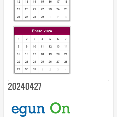
12
13
14
15
16
17
18
19
20
21
22
23
24
25
26
27
28
29
1
2
3
Enero 2024
1
2
3
4
5
6
7
8
9
10
11
12
13
14
15
16
17
18
19
20
21
22
23
24
25
26
27
28
29
30
31
1
2
3
4
20240427