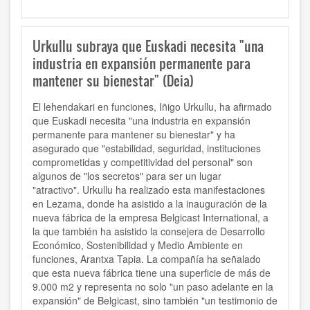
Urkullu subraya que Euskadi necesita "una
industria en expansión permanente para
mantener su bienestar" (Deia)
El lehendakari en funciones, Iñigo Urkullu, ha afirmado
que
Euskadi necesita "una industria en expansión
permanente para mantener su bienestar"
y ha
asegurado que "estabilidad, seguridad, instituciones
comprometidas y competitividad del personal" son
algunos de "los secretos" para ser un lugar
"atractivo". Urkullu ha realizado esta manifestaciones
en Lezama, donde ha asistido a la
inauguración de la
nueva fábrica de la empresa Belgicast International,
a
la que también ha asistido la consejera de Desarrollo
Económico, Sostenibilidad y Medio Ambiente en
funciones,
Arantxa Tapia.
La compañía ha señalado
que esta nueva fábrica tiene una superficie de más de
9.000 m2 y representa no solo "un paso adelante en la
expansión" de Belgicast, sino también "un testimonio de