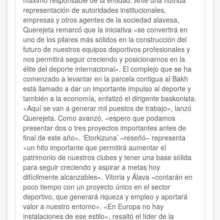
máximo responsable de la entidad. Ante una nutrida
representación de autoridades institucionales,
empresas y otros agentes de la sociedad alavesa,
Querejeta remarcó que la iniciativa «se convertirá en
uno de los pilares más sólidos en la construcción del
futuro de nuestros equipos deportivos profesionales y
nos permitirá seguir creciendo y posicionarnos en la
élite del deporte internacional». El complejo que se ha
comenzado a levantar en la parcela contigua al Bakh
está llamado a dar un importante impulso al deporte y
también a la economía, enfatizó el dirigente baskonista.
«Aquí se van a generar mil puestos de trabajo», lanzó
Querejeta. Como avanzó, «espero que podamos
presentar dos o tres proyectos importantes antes de
final de este año». ‘Etorkizuna’ –reseñó– representa
«un hito importante que permitirá aumentar el
patrimonio de nuestros clubes y tener una base sólida
para seguir creciendo y aspirar a metas hoy
difícilmente alcanzables». Vitoria y Álava «contarán en
poco tiempo con un proyecto único en el sector
deportivo, que generará riqueza y empleo y aportará
valor a nuestro entorno». «En Europa no hay
instalaciones de ese estilo», resaltó el líder de la