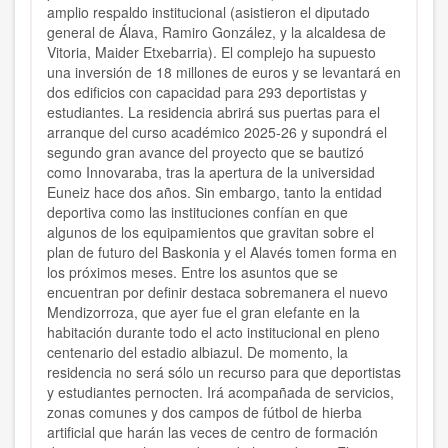
amplio respaldo institucional (asistieron el diputado
general de Álava, Ramiro González, y la alcaldesa de
Vitoria, Maider Etxebarria). El complejo ha supuesto
una inversión de 18 millones de euros y se levantará en
dos edificios con capacidad para 293 deportistas y
estudiantes. La residencia abrirá sus puertas para el
arranque del curso académico 2025-26 y supondrá el
segundo gran avance del proyecto que se bautizó
como Innovaraba, tras la apertura de la universidad
Euneiz hace dos años. Sin embargo, tanto la entidad
deportiva como las instituciones confían en que
algunos de los equipamientos que gravitan sobre el
plan de futuro del Baskonia y el Alavés tomen forma en
los próximos meses. Entre los asuntos que se
encuentran por definir destaca sobremanera el nuevo
Mendizorroza, que ayer fue el gran elefante en la
habitación durante todo el acto institucional en pleno
centenario del estadio albiazul. De momento, la
residencia no será sólo un recurso para que deportistas
y estudiantes pernocten. Irá acompañada de servicios,
zonas comunes y dos campos de fútbol de hierba
artificial que harán las veces de centro de formación