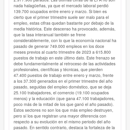
nada halagüeñas, ya que el mercado laboral perdió
139.700 ocupados entre enero y marzo. Si bien es
cierto que el primer trimestre suele ser malo para el
empleo, estas cifras quedan bastante por debajo de la
media histórica. Este descenso ha provocado, además,
que la tasa interanual también se frene
considerablemente, con lo que la economía nacional ha
pasado de generar 749.000 empleos en los doce
meses previos al cuarto trimestre de 2023 a 615.800
puestos de trabajo en este último dato. Este frenazo se
debe fundamentalmente al retroceso de las actividades
profesionales, científicas y técnicas, que pierden
47.400 puestos de trabajo entre enero y marzo, frente
a los 37.300 generados en el primer trimestre del año
pasado, seguidas del empleo doméstico, que se deja
25.100 trabajadores, el comercio (19.100 ocupados
menos) y la educación (que gana 47.100 trabajadores,
poco más de la mitad de los que ganó el año pasado).
Estos sectores no son los que más empleo destruyen,
pero sí los que registran una mayor diferencia con
respecto a su evolución en el mismo periodo del año
pasado. En sentido contrario, destaca la fortaleza de la