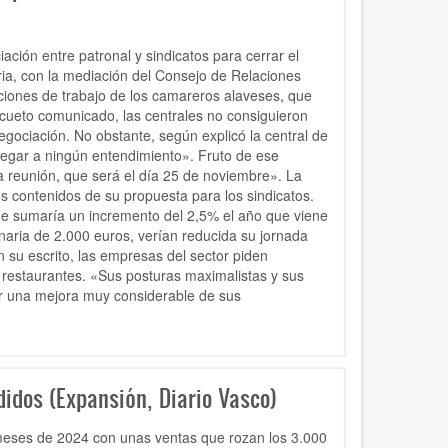
ción entre patronal y sindicatos para cerrar el
oria, con la mediación del Consejo de Relaciones
iciones de trabajo de los camareros alaveses, que
scueto comunicado, las centrales no consiguieron
gociación. No obstante, según explicó la central de
llegar a ningún entendimiento». Fruto de ese
 reunión, que será el día 25 de noviembre». La
os contenidos de su propuesta para los sindicatos.
que sumaría un incremento del 2,5% el año que viene
naria de 2.000 euros, verían reducida su jornada
 su escrito, las empresas del sector piden
 restaurantes. «Sus posturas maximalistas y sus
ar una mejora muy considerable de sus
idos (Expansión, Diario Vasco)
 meses de 2024 con unas ventas que rozan los 3.000