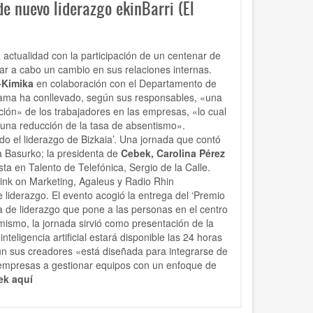
 nuevo liderazgo ekinBarri (El
 actualidad con la participación de un centenar de
r a cabo un cambio en sus relaciones internas.
-Kimika
en colaboración con el Departamento de
rama ha conllevado, según sus responsables, «una
ión» de los trabajadores en las empresas, «lo cual
 una reducción de la tasa de absentismo».
do el liderazgo de Bizkaia’. Una jornada que contó
a Basurko; la presidenta de
Cebek, Carolina Pérez
ista en Talento de Telefónica, Sergio de la Calle.
nk on Marketing, Agaleus y Radio Rhin
liderazgo. El evento acogió la entrega del ‘Premio
 de liderazgo que pone a las personas en el centro
mismo, la jornada sirvió como presentación de la
teligencia artificial estará disponible las 24 horas
ún sus creadores «está diseñada para integrarse de
 empresas a gestionar equipos con un enfoque de
ek aquí