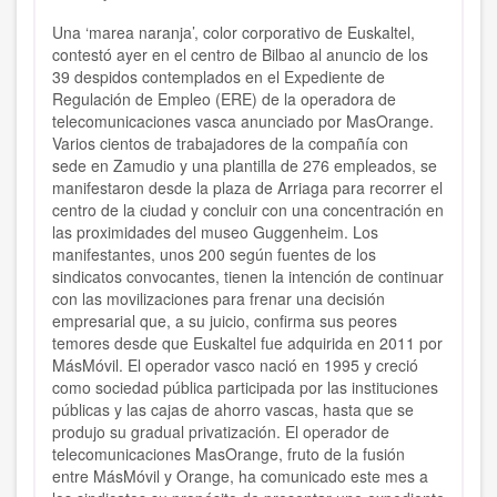
Una ‘marea naranja’, color corporativo de Euskaltel,
contestó ayer en el centro de Bilbao al anuncio de los
39 despidos contemplados en el Expediente de
Regulación de Empleo (ERE) de la operadora de
telecomunicaciones vasca anunciado por MasOrange.
Varios cientos de trabajadores de la compañía con
sede en Zamudio y una plantilla de 276 empleados, se
manifestaron desde la plaza de Arriaga para recorrer el
centro de la ciudad y concluir con una concentración en
las proximidades del museo Guggenheim. Los
manifestantes, unos 200 según fuentes de los
sindicatos convocantes, tienen la intención de continuar
con las movilizaciones para frenar una decisión
empresarial que, a su juicio, confirma sus peores
temores desde que Euskaltel fue adquirida en 2011 por
MásMóvil. El operador vasco nació en 1995 y creció
como sociedad pública participada por las instituciones
públicas y las cajas de ahorro vascas, hasta que se
produjo su gradual privatización. El operador de
telecomunicaciones MasOrange, fruto de la fusión
entre MásMóvil y Orange, ha comunicado este mes a