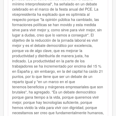
mínimo interprofesional", ha señalado en un debate
celebrado en el marco de la fiesta anual del PCE.
La
vicepresidenta ha explicado que es optimista al
respecto porque "la opinión pública ha cambiado, las
formaciones políticas se han movido y esta medida
sirve para vivir mejor y, como sirve para vivir mejor, sin
lugar a dudas, creo que lo vamos a conseguir".
El
objetivo de la reducción de la jornada laboral es vivir
mejor y es el debate democrático por excelencia,
porque va de algo clave, que es mejorar la
productividad y distribuirla de manera justa, ha
indicado. La productividad en la parte de los
trabajadores se ha incrementado por encima del 15 %
en España y, sin embargo, en la del capital ha caído 21
puntos, por lo que tiene que ser un debate de un
reparto igual y "en un marco en el que
tenemos
beneficios y márgenes empresariales
que son
brutales", ha agregado. "Es un debate democrático
porque gana tiempo a la vida, porque queremos vivir
mejor, porque hay tecnologías suficiente, porque
hemos vivido la vida para vivir con dignidad, porque
necesitamos ser creo que fundamentalmente humanos,