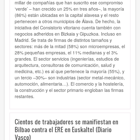
millar de compañías que han suscrito ese compromiso
‘verde’ – han crecido un 25% en tres años–, la mayoría
(86%) están ubicadas en la capital alavesa y el resto
pertenecen a otros municipios de Álava. De hecho, la
iniciativa del Consistorio vitoriano cuenta también con
negocios adheridos en Bizkaia y Gipuzkoa. Incluso en
Madrid. Se trata de firmas de distintos tamaños y
sectores: más de la mitad (58%) son microempresas, el
28% pequeñas empresas, el 11% medianas y el 3%
grandes. El sector servicios (ingenierías, estudios de
arquitectura, consultoras de comunicación, salud y
medicina, etc.) es al que pertenece la mayoría (55%), y
un tercio –30%– son industrias (sector metal-mecánico,
automoción, alimentaria…). El comercio y la hostelería,
la construcción y el sector primario engloban las firmas
restantes.
Cientos de trabajadores se manifiestan en
Bilbao contra el ERE en Euskaltel (Diario
Vasco)