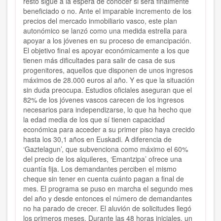
resto sigue a la espera de conocer si será finalmente
beneficiado o no. Ante el imparable incremento de los
precios del mercado inmobiliario vasco, este plan
autonómico se lanzó como una medida estrella para
apoyar a los jóvenes en su proceso de emancipación.
El objetivo final es apoyar económicamente a los que
tienen más dificultades para salir de casa de sus
progenitores, aquellos que disponen de unos ingresos
máximos de 28.000 euros al año. Y es que la situación
sin duda preocupa. Estudios oficiales aseguran que el
82% de los jóvenes vascos carecen de los ingresos
necesarios para independizarse, lo que ha hecho que
la edad media de los que sí tienen capacidad
económica para acceder a su primer piso haya crecido
hasta los 30,1 años en Euskadi. A diferencia de
‘Gaztelagun’, que subvenciona como máximo el 60%
del precio de los alquileres, ‘Emantzipa’ ofrece una
cuantía fija. Los demandantes perciben el mismo
cheque sin tener en cuenta cuánto pagan a final de
mes. El programa se puso en marcha el segundo mes
del año y desde entonces el número de demandantes
no ha parado de crecer. El aluvión de solicitudes llegó
los primeros meses. Durante las 48 horas iniciales, un