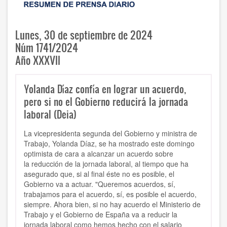
Lunes, 30 de septiembre de 2024
Núm 1741/2024
Año XXXVII
Yolanda Díaz confía en lograr un acuerdo,
pero si no el Gobierno reducirá la jornada
laboral (Deia)
La
vicepresidenta segunda del Gobierno y ministra de
Trabajo
, Yolanda Díaz, se ha mostrado este domingo
optimista de cara a alcanzar un acuerdo sobre
la
reducción de la jornada laboral
, al tiempo que ha
asegurado que, si al final éste no es posible,
el
Gobierno va a actuar
. "Queremos acuerdos, sí,
trabajamos para el acuerdo, sí, es posible el acuerdo,
siempre. Ahora bien
, si no hay acuerdo el Ministerio de
Trabajo y el Gobierno de España va a reducir la
jornada laboral
como hemos hecho con el salario