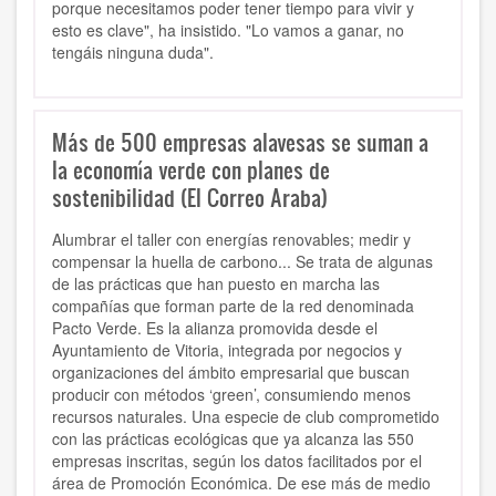
porque
necesitamos poder tener tiempo para vivir
y
esto es clave", ha insistido.
"Lo vamos a ganar, no
tengáis ninguna duda".
Más de 500 empresas alavesas se suman a
la economía verde con planes de
sostenibilidad (El Correo Araba)
Alumbrar el taller con energías renovables; medir y
compensar la huella de carbono... Se trata de algunas
de las prácticas que han puesto en marcha las
compañías que forman parte de la red denominada
Pacto Verde. Es la alianza promovida desde el
Ayuntamiento de Vitoria, integrada por negocios y
organizaciones del ámbito empresarial que buscan
producir con métodos ‘green’, consumiendo menos
recursos naturales. Una especie de club comprometido
con las prácticas ecológicas que ya alcanza las 550
empresas inscritas, según los datos facilitados por el
área de Promoción Económica. De ese más de medio