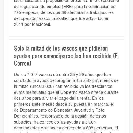
los sindicatos su propósito de presentar une expediente
de regulación de empleo (ERE) para la eliminación de
795 empleos, de los que 39 afectarán a trabajadores
del operador vasco Euskaltel, que fue adquirido en
2011 por MásMóvil.
Solo la mitad de los vascos que pidieron
ayudas para emanciparse las han recibido (El
Correo)
De los 7.013 vascos de entre 25 y 29 años que han
solicitado la ayuda del programa ‘Emantzipa’, menos de
la mitad (unos 3.000) han recibido ya los trescientos
euros mensuales que el Gobierno vasco ofrece durante
dos años para aliviar el pago de la renta. En los
primeros siete meses desde su puesta en marcha, el
de Departamento de Bienestar, Juventud y Reto
Demográfico, responsable de la gestión de estos
subsidios, ha concedido las ayudas a 3.604
demandantes y se las ha denegado a 808 personas. El