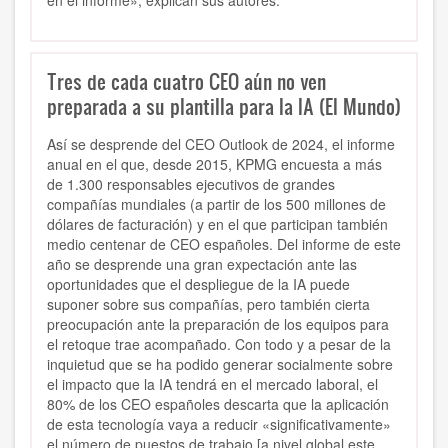
en el informe», explican sus autores.
Tres de cada cuatro CEO aún no ven
preparada a su plantilla para la IA (El Mundo)
Así se desprende del CEO Outlook de 2024, el informe
anual en el que, desde 2015, KPMG encuesta a más
de 1.300 responsables ejecutivos de grandes
compañías mundiales (a partir de los 500 millones de
dólares de facturación) y en el que participan también
medio centenar de CEO españoles. Del informe de este
año se desprende una gran expectación ante las
oportunidades que el despliegue de la IA puede
suponer sobre sus compañías, pero también cierta
preocupación ante la preparación de los equipos para
el retoque trae acompañado. Con todo y a pesar de la
inquietud que se ha podido generar socialmente sobre
el impacto que la IA tendrá en el mercado laboral, el
80% de los CEO españoles descarta que la aplicación
de esta tecnología vaya a reducir «significativamente»
el número de puestos de trabajo [a nivel global este