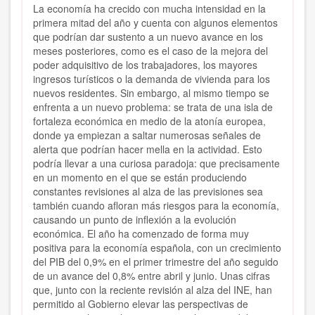
La economía ha crecido con mucha intensidad en la
primera mitad del año y cuenta con algunos elementos
que podrían dar sustento a un nuevo avance en los
meses posteriores, como es el caso de la mejora del
poder adquisitivo de los trabajadores, los mayores
ingresos turísticos o la demanda de vivienda para los
nuevos residentes. Sin embargo, al mismo tiempo se
enfrenta a un nuevo problema: se trata de una isla de
fortaleza económica en medio de la atonía europea,
donde ya empiezan a saltar numerosas señales de
alerta que podrían hacer mella en la actividad. Esto
podría llevar a una curiosa paradoja: que precisamente
en un momento en el que se están produciendo
constantes revisiones al alza de las previsiones sea
también cuando afloran más riesgos para la economía,
causando un punto de inflexión a la evolución
económica. El año ha comenzado de forma muy
positiva para la economía española, con un crecimiento
del PIB del 0,9% en el primer trimestre del año seguido
de un avance del 0,8% entre abril y junio. Unas cifras
que, junto con la reciente revisión al alza del INE, han
permitido al Gobierno elevar las perspectivas de