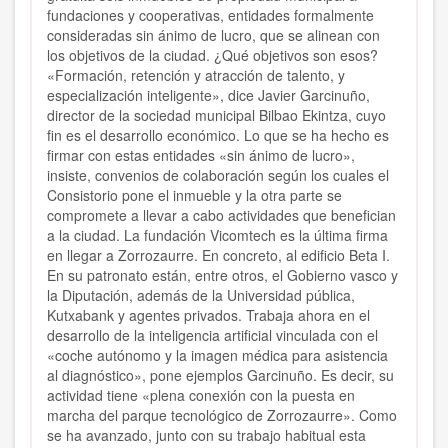
fundaciones y cooperativas, entidades formalmente
consideradas sin ánimo de lucro, que se alinean con
los objetivos de la ciudad. ¿Qué objetivos son esos?
«Formación, retención y atracción de talento, y
especialización inteligente», dice Javier Garcinuño,
director de la sociedad municipal Bilbao Ekintza, cuyo
fin es el desarrollo económico. Lo que se ha hecho es
firmar con estas entidades «sin ánimo de lucro»,
insiste, convenios de colaboración según los cuales el
Consistorio pone el inmueble y la otra parte se
compromete a llevar a cabo actividades que benefician
a la ciudad. La fundación Vicomtech es la última firma
en llegar a Zorrozaurre. En concreto, al edificio Beta I.
En su patronato están, entre otros, el Gobierno vasco y
la Diputación, además de la Universidad pública,
Kutxabank y agentes privados. Trabaja ahora en el
desarrollo de la inteligencia artificial vinculada con el
«coche autónomo y la imagen médica para asistencia
al diagnóstico», pone ejemplos Garcinuño. Es decir, su
actividad tiene «plena conexión con la puesta en
marcha del parque tecnológico de Zorrozaurre». Como
se ha avanzado, junto con su trabajo habitual esta