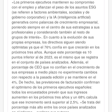
«Los primeros ejecutivos mantienen su compromiso
con el empleo y afianzan el peso de los asuntos ESG
(se refieren a factores ambientales, sociales y de
gobierno corporativo) y la IA (inteligencia artificial)
generativa como palancas de crecimiento empresarial,
poniendo siempre en el centro de sus estrategias a sus
profesionales y considerando también al resto de
grupos de interés». En cuanto a la evolución de sus
propias empresas, los directivos siguen siendo
optimistas ya que el 76% confía en que crecerán en los
próximos tres años. Aunque este porcentaje es 10
puntos inferior al de 2023, es el mismo que se registra
en el conjunto de países analizados. Además, el
porcentaje de CEO que no confían en el crecimiento de
sus empresas a medio plazo no experimenta cambios
con respecto a la pasada edición y se mantiene en el
4%. De hecho, las previsiones de facturación confirman
el optimismo de los primeros ejecutivos españoles:
todos los encuestados prevén que sus ingresos
aumenten en los próximos tres años y un 68% calcula
que ese incremento será superior al 2,5%. «Se trata del
porcentaje más alto entre los once países analizados