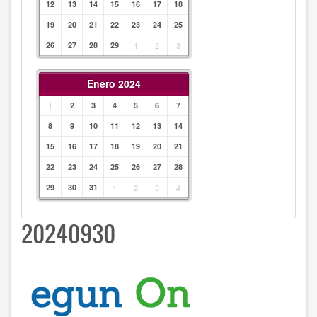
12
13
14
15
16
17
18
19
20
21
22
23
24
25
26
27
28
29
1
2
3
Enero 2024
1
2
3
4
5
6
7
8
9
10
11
12
13
14
15
16
17
18
19
20
21
22
23
24
25
26
27
28
29
30
31
1
2
3
4
20240930