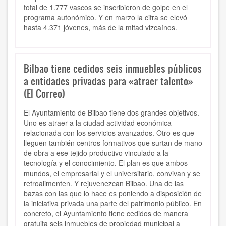
total de 1.777 vascos se inscribieron de golpe en el
programa autonómico. Y en marzo la cifra se elevó
hasta 4.371 jóvenes, más de la mitad vizcaínos.
Bilbao tiene cedidos seis inmuebles públicos
a entidades privadas para «atraer talento»
(El Correo)
El Ayuntamiento de Bilbao tiene dos grandes objetivos.
Uno es atraer a la ciudad actividad económica
relacionada con los servicios avanzados. Otro es que
lleguen también centros formativos que surtan de mano
de obra a ese tejido productivo vinculado a la
tecnología y el conocimiento. El plan es que ambos
mundos, el empresarial y el universitario, convivan y se
retroalimenten. Y rejuvenezcan Bilbao. Una de las
bazas con las que lo hace es poniendo a disposición de
la iniciativa privada una parte del patrimonio público. En
concreto, el Ayuntamiento tiene cedidos de manera
gratuita seis inmuebles de propiedad municipal a