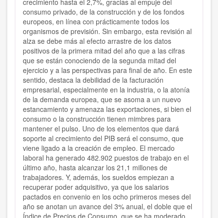
crecimiento hasta el 2,7%, gracias al empuje del
consumo privado, de la construcción y de los fondos
europeos, en línea con prácticamente todos los
organismos de previsión. Sin embargo, esta revisión al
alza se debe más al efecto arrastre de los datos
positivos de la primera mitad del año que a las cifras
que se están conociendo de la segunda mitad del
ejercicio y a las perspectivas para final de año. En este
sentido, destaca la debilidad de la facturación
empresarial, especialmente en la industria, o la atonía
de la demanda europea, que se asoma a un nuevo
estancamiento y amenaza las exportaciones, si bien el
consumo o la construcción tienen mimbres para
mantener el pulso. Uno de los elementos que dará
soporte al crecimiento del PIB será el consumo, que
viene ligado a la creación de empleo. El mercado
laboral ha generado 482.902 puestos de trabajo en el
último año, hasta alcanzar los 21,1 millones de
trabajadores. Y, además, los sueldos empiezan a
recuperar poder adquisitivo, ya que los salarios
pactados en convenio en los ocho primeros meses del
año se anotan un avance del 3% anual, el doble que el
Índice de Precios de Consumo, que se ha moderado