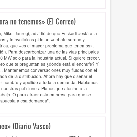
ora no tenemos» (El Correo)
, Mikel Jauregi, advirtió de que Euskadi «está a la
cos y fotovoltaicos pide un «debate sereno y
léctrica, que «es el mayor problema que tenemos».
ón. Para descarbonizar una de las vías principales
00 MW solo para la industria actual. Si quiere crecer,
ro que te preguntan es ¿dónde está el enchufe? Y
.. Mantenemos conversaciones muy fluidas con el
da de la distribución. Ahora hay que diseñar el
er nombre y apellido a toda la demanda. Hablamos
nuestras peticiones. Planes que afectan a la
trabajo. O para atraer esta empresa para que se
respuesta a esa demanda".
peo» (Diario Vasco)