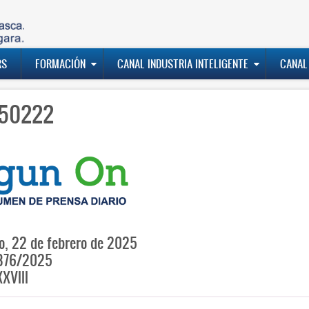
RS
FORMACIÓN
CANAL INDUSTRIA INTELIGENTE
CANAL
50222
, 22 de febrero de 2025
876/2025
XVIII