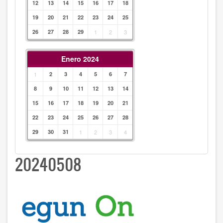
12
13
14
15
16
17
18
19
20
21
22
23
24
25
26
27
28
29
1
2
3
Enero 2024
1
2
3
4
5
6
7
8
9
10
11
12
13
14
15
16
17
18
19
20
21
22
23
24
25
26
27
28
29
30
31
1
2
3
4
20240508