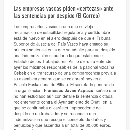
Las empresas vascas piden «certezas» ante
las sentencias por despido (El Correo)
Los empresarios vascos creen que su vieja
reclamación de estabilidad regulatoria y certidumbre
está de nuevo en el alero después de que el Tribunal
Superior de Justicia del País Vasco haya emitido su
primera sentencia en la que se admite para un despido
una indemnización superior a la que establece el
Estatuto de los Trabajadores. Así lo dieron a entender
ayer los máximos responsables de la patronal vizcaína
Cebek
en el transcurso de una comparecencia previa a
su asamblea general que se celebrará hoy en el
Palacio Euskalduna de Bilbao. El secretario general de
la organización,
Francisco Javier Azpiazu,
señaló que
no han estudiado aún con detalle la sentencia dictada
recientemente contra el Ayuntamiento de Oñati, en la
que se confirmaba el carácter improcedente del
despido de un trabajador y se reconocía una
indemnización que recoge el concepto de daños y
perjuicios y que ascendía a un total de 30.000 euros.