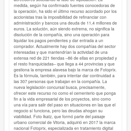
medida, según ha confirmado fuentes conocedoras de
la operación, ha sido el último recurso acordado por los
accionistas tras la imposibilidad de refinanciar con
administración y bancos una deuda de 11,4 millones de
euros. La solución, aún siendo extrema, no significa la
disolución de la compañía, sino una operación para
liquidar los pagos pendientes y dar entrada a un
comprador. Actualmente hay dos compañías del sector
interesadas y que mantendrían la actividad de una
extensa red de 221 tiendas –86 de ellas en propiedad y
el resto franquiciadas– que llega a 44 provincias y que
gestiona la empresa alavesa bajo la marca de Fotoprix.
Es la fórmula, también, para intentar dar continuidad a
las 307 personas que trabajan en la compañía. La
nueva legislación concursal busca, precisamente,
ofrecer este recurso no como el cementerio que ponga
fin a la vida empresarial de los proyectos, sino como
una vía para salir del paso en situaciones en las que el
negocio sí funciona, pero las deudas ahogan su
viabilidad. Foto Ikatz, que formó parte del paisaje
urbano comercial de Vitoria, adquirió en 2017 la marca
nacional Fotoprix, especializada en tratamiento digital