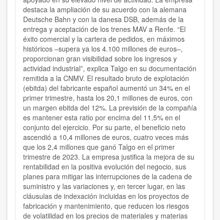
destaca la ampliación de su acuerdo con la alemana
Deutsche Bahn y con la danesa DSB, además de la
entrega y aceptación de los trenes MAV a Renfe. “El
éxito comercial y la cartera de pedidos, en máximos
históricos –supera ya los 4.100 millones de euros–,
proporcionan gran visibilidad sobre los ingresos y
actividad industrial”, explica Talgo en su documentación
remitida a la CNMV. El resultado bruto de explotación
(ebitda) del fabricante español aumentó un 34% en el
primer trimestre, hasta los 20,1 millones de euros, con
un margen ebitda del 12%. La previsión de la compañía
es mantener esta ratio por encima del 11,5% en el
conjunto del ejercicio. Por su parte, el beneficio neto
ascendió a 10,4 millones de euros, cuatro veces más
que los 2,4 millones que ganó Talgo en el primer
trimestre de 2023. La empresa justifica la mejora de su
rentabilidad en la positiva evolución del negocio, sus
planes para mitigar las interrupciones de la cadena de
suministro y las variaciones y, en tercer lugar, en las
cláusulas de indexación incluidas en los proyectos de
fabricación y mantenimiento, que reducen los riesgos
de volatilidad en los precios de materiales y materias