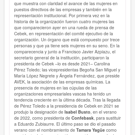
que muestra con claridad el avance de las mujeres en
puestos directivos de las empresas y también en la
representación institucional. Por primera vez en la
historia de la organización fueron cuatro mujeres las
que comparecieron ayer en una rueda de prensa de
Cebek, en representación del comité ejecutivo de la
organización. Un órgano que está compuesto por trece
personas y que ya tiene seis mujeres en su seno. En la
comparecencia y junto a Francisco Javier Azpiazu, el
secretario general de la institución, participaron la
presidenta de Cebek –lo es desde 2021– Carolina
Pérez Toledo; las vicepresidentas Begoña San Miguel y
María López Negrete y Ángela Fernández, que preside
AVEK, la asociación de las empresas químicas. La
presencia de mujeres en las cúpulas de las
organizaciones empresariales vascas ha tenido un
tendencia creciente en la última década. Tras la llegada
de Pérez Toledo a la presidencia de Cebek en 2021 se
produjo la designación de
Isabel Busto
, en el verano
de 2022, como presidenta de
Confebask
, para sustituir
a Eduardo Zubiaurre. El último paso se dio el pasado
verano con el nombramiento de
Tamara Yagüe
como