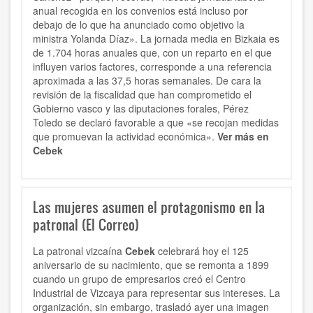
anual recogida en los convenios está incluso por
debajo de lo que ha anunciado como objetivo la
ministra Yolanda Díaz». La jornada media en Bizkaia es
de 1.704 horas anuales que, con un reparto en el que
influyen varios factores, corresponde a una referencia
aproximada a las 37,5 horas semanales. De cara la
revisión de la fiscalidad que han comprometido el
Gobierno vasco y las diputaciones forales, Pérez
Toledo se declaró favorable a que «se recojan medidas
que promuevan la actividad económica».
Ver más en
Cebek
Las mujeres asumen el protagonismo en la
patronal (El Correo)
La patronal vizcaína
Cebek
celebrará hoy el 125
aniversario de su nacimiento, que se remonta a 1899
cuando un grupo de empresarios creó el Centro
Industrial de Vizcaya para representar sus intereses. La
organización, sin embargo, trasladó ayer una imagen