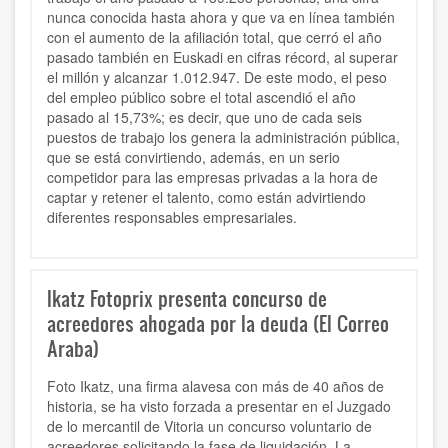
nunca conocida hasta ahora y que va en línea también
con el aumento de la afiliación total, que cerró el año
pasado también en Euskadi en cifras récord, al superar
el millón y alcanzar 1.012.947. De este modo, el peso
del empleo público sobre el total ascendió el año
pasado al 15,73%; es decir, que uno de cada seis
puestos de trabajo los genera la administración pública,
que se está convirtiendo, además, en un serio
competidor para las empresas privadas a la hora de
captar y retener el talento, como están advirtiendo
diferentes responsables empresariales.
Ikatz Fotoprix presenta concurso de
acreedores ahogada por la deuda (El Correo
Araba)
Foto Ikatz, una firma alavesa con más de 40 años de
historia, se ha visto forzada a presentar en el Juzgado
de lo mercantil de Vitoria un concurso voluntario de
acreedores solicitando la fase de liquidación. La