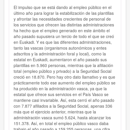
El impulso que se está dando al empleo público en el
último año para lograr la estabilización de las plantillas
y afrontar las necesidades crecientes de personal de
los servicios que ofrecen las distintas administraciones
ha hecho que el empleo generado en este ámbito el
año pasado supusiera un tercio de todo el que se creó
en Euskadi. Y es que las diferentes administraciones,
tanto las vascas (organismos autonómicos y entes
adscritos y la administración foral y local), como la
estatal en Euskadi, aumentaron el año pasado sus
plantillas en 5.960 personas, mientras que la afiliación
total (empleo público y privado) a la Seguridad Social
creció en 18.870. Pero hay otro dato llamativo y es que
prácticamente todo ese aumento del empleo público se
ha producido en la administración vasca, ya que la
estatal que ofrece sus servicios en el País Vasco se
mantiene casi invariable. Así, esta cerró el año pasado
con 7.877 afiliados a la Seguridad Social, apenas 336
más que el ejercicio anterior, mientras que la
administración vasca sumó 5.624, hasta alcanzar los
151.378. Así, en total el empleo público vasco daba
trabajo el año pasado a 159.255 personas, una cifra