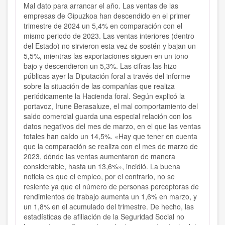
Mal dato para arrancar el año. Las ventas de las
empresas de Gipuzkoa han descendido en el primer
trimestre de 2024 un 5,4% en comparación con el
mismo periodo de 2023. Las ventas interiores (dentro
del Estado) no sirvieron esta vez de sostén y bajan un
5,5%, mientras las exportaciones siguen en un tono
bajo y descendieron un 5,3%. Las cifras las hizo
públicas ayer la Diputación foral a través del informe
sobre la situación de las compañías que realiza
periódicamente la Hacienda foral. Según explicó la
portavoz, Irune Berasaluze, el mal comportamiento del
saldo comercial guarda una especial relación con los
datos negativos del mes de marzo, en el que las ventas
totales han caído un 14,5%. «Hay que tener en cuenta
que la comparación se realiza con el mes de marzo de
2023, dónde las ventas aumentaron de manera
considerable, hasta un 13,6%», incidió. La buena
noticia es que el empleo, por el contrario, no se
resiente ya que el número de personas perceptoras de
rendimientos de trabajo aumenta un 1,6% en marzo, y
un 1,8% en el acumulado del trimestre. De hecho, las
estadísticas de afiliación de la Seguridad Social no