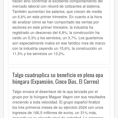
hacen sino confirmar el excelente comportamiento del
mercado laboral con récord de cotizantes al sistema.
También aumentan los salarios, que crecen de media
un 6,6% en este primer trimestre. En cuanto a la hora
de analizar cómo se han comportado las ventas por
sectores en este primer trimestre, la industria ha
registrado un descenso del 6,8%; la construcción ha
caído un 5,3% y los servicios, un 3,7%. Los guarismos
son especialmente malos en ese fatídico mes de marzo
con la industria cayendo un 15,6%, la construcción un
11,5% y los servicios un 13,2%.
Talgo cuadruplica su beneficio en plena opa
húngara (Expansión, Cinco Días, El Correo)
Talgo encara el desenlace de la opa lanzada por el
grupo por la húngara Magyar Vagon con sus resultados
creciendo a toda velocidad. El grupo español finalizó
los tres primeros meses de su ejercicio 2024 con unos
ingresos de 166,5 millones de euros, un 31% más,
apoyado en su elevado nivel de actividad. La empresa