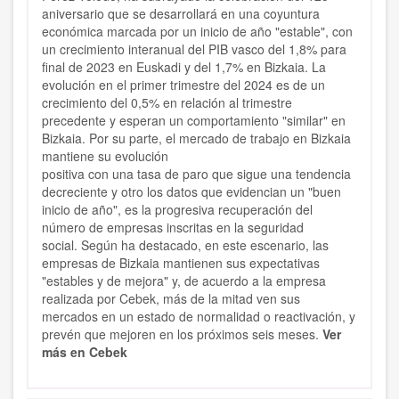
aniversario que se desarrollará en una coyuntura
económica marcada por un inicio de año "estable", con
un crecimiento interanual del PIB vasco del 1,8% para
final de 2023 en Euskadi y del 1,7% en Bizkaia. La
evolución en el primer trimestre del 2024 es de un
crecimiento del 0,5% en relación al trimestre
precedente y esperan un comportamiento "similar" en
Bizkaia. Por su parte, el mercado de trabajo en Bizkaia
mantiene su evolución
positiva con una tasa de paro que sigue una tendencia
decreciente y otro los datos que evidencian un "buen
inicio de año", es la progresiva recuperación del
número de empresas inscritas en la seguridad
social. Según ha destacado, en este escenario, las
empresas de Bizkaia mantienen sus expectativas
"estables y de mejora" y, de acuerdo a la empresa
realizada por Cebek, más de la mitad ven sus
mercados en un estado de normalidad o reactivación, y
prevén que mejoren en los próximos seis meses.
Ver
más en Cebek