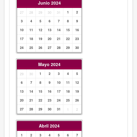
Junio 2024
27
28
29
30
31
1
2
3
4
5
6
7
8
9
10
11
12
13
14
15
16
17
18
19
20
21
22
23
24
25
26
27
28
29
30
Mayo 2024
29
30
1
2
3
4
5
6
7
8
9
10
11
12
13
14
15
16
17
18
19
20
21
22
23
24
25
26
27
28
29
30
31
1
2
Abril 2024
1
2
3
4
5
6
7