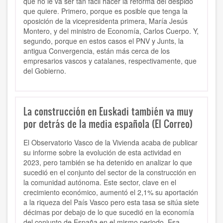
que no le va ser tan fácil hacer la reforma del despido
que quiere. Primero, porque es posible que tenga la
oposición de la vicepresidenta primera, María Jesús
Montero, y del ministro de Economía, Carlos Cuerpo. Y,
segundo, porque en estos casos el PNV y Junts, la
antigua Convergencia, están más cerca de los
empresarios vascos y catalanes, respectivamente, que
del Gobierno.
La construcción en Euskadi también va muy
por detrás de la media española (El Correo)
El Observatorio Vasco de la Vivienda acaba de publicar
su informe sobre la evolución de esta actividad en
2023, pero también se ha detenido en analizar lo que
sucedió en el conjunto del sector de la construcción en
la comunidad autónoma. Este sector, clave en el
crecimiento económico, aumentó el 2,1% su aportación
a la riqueza del País Vasco pero esta tasa se sitúa siete
décimas por debajo de lo que sucedió en la economía
del conjunto de España en el mismo periodo. Esa