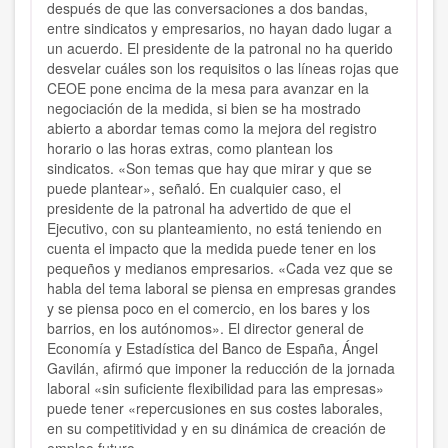
después de que las conversaciones a dos bandas,
entre sindicatos y empresarios, no hayan dado lugar a
un acuerdo. El presidente de la patronal no ha querido
desvelar cuáles son los requisitos o las líneas rojas que
CEOE pone encima de la mesa para avanzar en la
negociación de la medida, si bien se ha mostrado
abierto a abordar temas como la mejora del registro
horario o las horas extras, como plantean los
sindicatos. «Son temas que hay que mirar y que se
puede plantear», señaló. En cualquier caso, el
presidente de la patronal ha advertido de que el
Ejecutivo, con su planteamiento, no está teniendo en
cuenta el impacto que la medida puede tener en los
pequeños y medianos empresarios. «Cada vez que se
habla del tema laboral se piensa en empresas grandes
y se piensa poco en el comercio, en los bares y los
barrios, en los autónomos». El director general de
Economía y Estadística del Banco de España, Ángel
Gavilán, afirmó que imponer la reducción de la jornada
laboral «sin suficiente flexibilidad para las empresas»
puede tener «repercusiones en sus costes laborales,
en su competitividad y en su dinámica de creación de