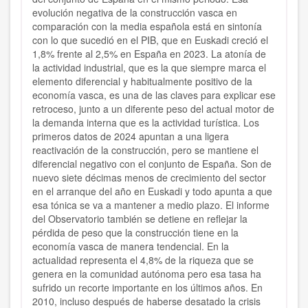
evolución negativa de la construcción vasca en
comparación con la media española está en sintonía
con lo que sucedió en el PIB, que en Euskadi creció el
1,8% frente al 2,5% en España en 2023. La atonía de
la actividad industrial, que es la que siempre marca el
elemento diferencial y habitualmente positivo de la
economía vasca, es una de las claves para explicar ese
retroceso, junto a un diferente peso del actual motor de
la demanda interna que es la actividad turística. Los
primeros datos de 2024 apuntan a una ligera
reactivación de la construcción, pero se mantiene el
diferencial negativo con el conjunto de España. Son de
nuevo siete décimas menos de crecimiento del sector
en el arranque del año en Euskadi y todo apunta a que
esa tónica se va a mantener a medio plazo. El informe
del Observatorio también se detiene en reflejar la
pérdida de peso que la construcción tiene en la
economía vasca de manera tendencial. En la
actualidad representa el 4,8% de la riqueza que se
genera en la comunidad autónoma pero esa tasa ha
sufrido un recorte importante en los últimos años. En
2010, incluso después de haberse desatado la crisis