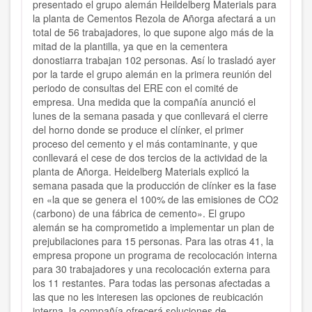
presentado el grupo alemán Heildelberg Materials para
la planta de Cementos Rezola de Añorga afectará a un
total de 56 trabajadores, lo que supone algo más de la
mitad de la plantilla, ya que en la cementera
donostiarra trabajan 102 personas. Así lo trasladó ayer
por la tarde el grupo alemán en la primera reunión del
periodo de consultas del ERE con el comité de
empresa. Una medida que la compañía anunció el
lunes de la semana pasada y que conllevará el cierre
del horno donde se produce el clínker, el primer
proceso del cemento y el más contaminante, y que
conllevará el cese de dos tercios de la actividad de la
planta de Añorga. Heidelberg Materials explicó la
semana pasada que la producción de clínker es la fase
en «la que se genera el 100% de las emisiones de CO2
(carbono) de una fábrica de cemento». El grupo
alemán se ha comprometido a implementar un plan de
prejubilaciones para 15 personas. Para las otras 41, la
empresa propone un programa de recolocación interna
para 30 trabajadores y una recolocación externa para
los 11 restantes. Para todas las personas afectadas a
las que no les interesen las opciones de reubicación
interna, la compañía ofrecerá soluciones de