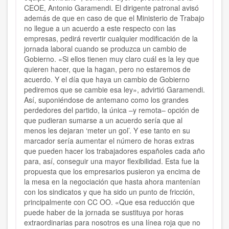
CEOE, Antonio Garamendi. El dirigente patronal avisó
además de que en caso de que el Ministerio de Trabajo
no llegue a un acuerdo a este respecto con las
empresas, pedirá revertir cualquier modificación de la
jornada laboral cuando se produzca un cambio de
Gobierno. «Si ellos tienen muy claro cuál es la ley que
quieren hacer, que la hagan, pero no estaremos de
acuerdo. Y el día que haya un cambio de Gobierno
pediremos que se cambie esa ley», advirtió Garamendi.
Así, suponiéndose de antemano como los grandes
perdedores del partido, la única –y remota– opción de
que pudieran sumarse a un acuerdo sería que al
menos les dejaran ‘meter un gol’. Y ese tanto en su
marcador sería aumentar el número de horas extras
que pueden hacer los trabajadores españoles cada año
para, así, conseguir una mayor flexibilidad. Esta fue la
propuesta que los empresarios pusieron ya encima de
la mesa en la negociación que hasta ahora mantenían
con los sindicatos y que ha sido un punto de fricción,
principalmente con CC OO. «Que esa reducción que
puede haber de la jornada se sustituya por horas
extraordinarias para nosotros es una línea roja que no