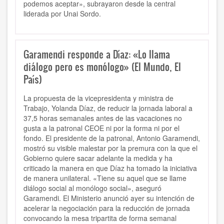
podemos aceptar», subrayaron desde la central
liderada por Unai Sordo.
Garamendi responde a Díaz: «Lo llama
diálogo pero es monólogo» (El Mundo, El
País)
La propuesta de la vicepresidenta y ministra de
Trabajo, Yolanda Díaz, de reducir la jornada laboral a
37,5 horas semanales antes de las vacaciones no
gusta a la patronal CEOE ni por la forma ni por el
fondo. El presidente de la patronal, Antonio Garamendi,
mostró su visible malestar por la premura con la que el
Gobierno quiere sacar adelante la medida y ha
criticado la manera en que Díaz ha tomado la iniciativa
de manera unilateral. «Tiene su aquel que se llame
diálogo social al monólogo social», aseguró
Garamendi. El Ministerio anunció ayer su intención de
acelerar la negociación para la reducción de jornada
convocando la mesa tripartita de forma semanal