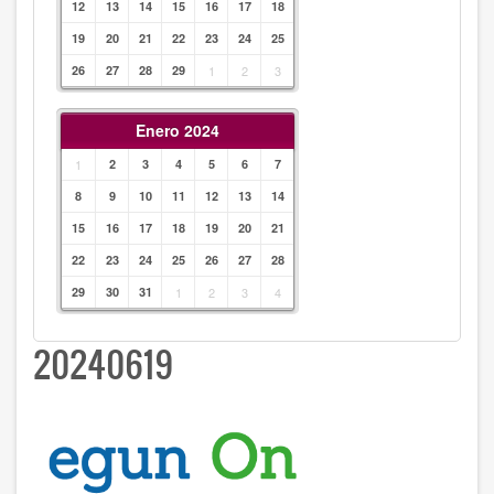
12
13
14
15
16
17
18
19
20
21
22
23
24
25
26
27
28
29
1
2
3
Enero 2024
1
2
3
4
5
6
7
8
9
10
11
12
13
14
15
16
17
18
19
20
21
22
23
24
25
26
27
28
29
30
31
1
2
3
4
20240619