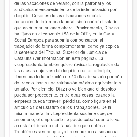
de las vacaciones de verano, con la patronal y los
sindicatos el encarecimiento de la indemnización por
despido. Después de las discusiones sobre la
reducción de la jornada laboral, sin recortar el salario,
que están manteniendo ahora. Precisamente, Díaz se
ha fijado en el convenio 158 de la OIT y en la Carta
Social Europea para subir la compensación al
trabajador de forma complementaria, como ya explica
la sentencia del Tribunal Superior de Justicia de
Cataluña (ver información en esta página). La
vicepresidenta también quiere revisar la regulación de
las causas objetivas del despido que, en principio,
tienen una indemnización de 20 días de salario por año
de trabajo, hasta una retribución máxima equivalente a
un año. Por ejemplo, Díaz no ve bien que el despido
pueda ser procedente, entre otras cosas, cuando la
empresa pueda “prever” pérdidas, como figura en el
artículo 51 del Estatuto de los Trabajadores. De la
misma manera, la vicepresidenta sostiene que, de
antemano, el empresario no puede saber cuánto le va
a costar el despido del trabajador que contrata.
También es verdad que ya ha empezado a sospechar