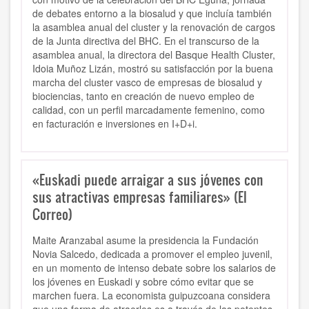
de debates entorno a la biosalud y que incluía también
la asamblea anual del cluster y la renovación de cargos
de la Junta directiva del BHC. En el transcurso de la
asamblea anual, la directora del Basque Health Cluster,
Idoia Muñoz Lizán, mostró su satisfacción por la buena
marcha del cluster vasco de empresas de biosalud y
biociencias, tanto en creación de nuevo empleo de
calidad, con un perfil marcadamente femenino, como
en facturación e inversiones en I+D+i.
«Euskadi puede arraigar a sus jóvenes con
sus atractivas empresas familiares» (El
Correo)
Maite Aranzabal asume la presidencia la Fundación
Novia Salcedo, dedicada a promover el empleo juvenil,
en un momento de intenso debate sobre los salarios de
los jóvenes en Euskadi y sobre cómo evitar que se
marchen fuera. La economista guipuzcoana considera