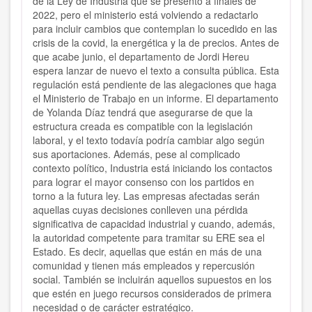
de la Ley de Industria que se presentó a finales de
2022, pero el ministerio está volviendo a redactarlo
para incluir cambios que contemplan lo sucedido en las
crisis de la covid, la energética y la de precios. Antes de
que acabe junio, el departamento de Jordi Hereu
espera lanzar de nuevo el texto a consulta pública. Esta
regulación está pendiente de las alegaciones que haga
el Ministerio de Trabajo en un informe. El departamento
de Yolanda Díaz tendrá que asegurarse de que la
estructura creada es compatible con la legislación
laboral, y el texto todavía podría cambiar algo según
sus aportaciones. Además, pese al complicado
contexto político, Industria está iniciando los contactos
para lograr el mayor consenso con los partidos en
torno a la futura ley. Las empresas afectadas serán
aquellas cuyas decisiones conlleven una pérdida
significativa de capacidad industrial y cuando, además,
la autoridad competente para tramitar su ERE sea el
Estado. Es decir, aquellas que están en más de una
comunidad y tienen más empleados y repercusión
social. También se incluirán aquellos supuestos en los
que estén en juego recursos considerados de primera
necesidad o de carácter estratégico.