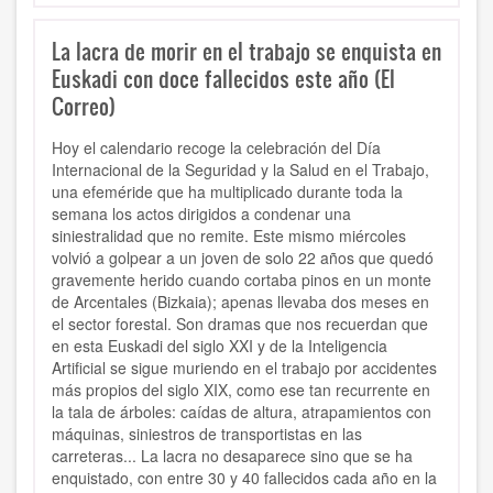
La lacra de morir en el trabajo se enquista en
Euskadi con doce fallecidos este año (El
Correo)
Hoy el calendario recoge la celebración del Día
Internacional de la Seguridad y la Salud en el Trabajo,
una efeméride que ha multiplicado durante toda la
semana los actos dirigidos a condenar una
siniestralidad que no remite. Este mismo miércoles
volvió a golpear a un joven de solo 22 años que quedó
gravemente herido cuando cortaba pinos en un monte
de Arcentales (Bizkaia); apenas llevaba dos meses en
el sector forestal. Son dramas que nos recuerdan que
en esta Euskadi del siglo XXI y de la Inteligencia
Artificial se sigue muriendo en el trabajo por accidentes
más propios del siglo XIX, como ese tan recurrente en
la tala de árboles: caídas de altura, atrapamientos con
máquinas, siniestros de transportistas en las
carreteras... La lacra no desaparece sino que se ha
enquistado, con entre 30 y 40 fallecidos cada año en la