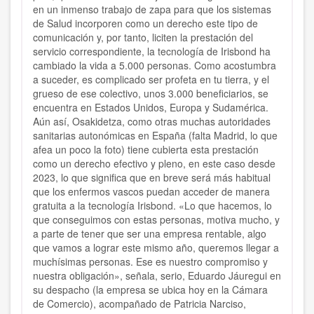
en un inmenso trabajo de zapa para que los sistemas
de Salud incorporen como un derecho este tipo de
comunicación y, por tanto, liciten la prestación del
servicio correspondiente, la tecnología de Irisbond ha
cambiado la vida a 5.000 personas. Como acostumbra
a suceder, es complicado ser profeta en tu tierra, y el
grueso de ese colectivo, unos 3.000 beneficiarios, se
encuentra en Estados Unidos, Europa y Sudamérica.
Aún así, Osakidetza, como otras muchas autoridades
sanitarias autonómicas en España (falta Madrid, lo que
afea un poco la foto) tiene cubierta esta prestación
como un derecho efectivo y pleno, en este caso desde
2023, lo que significa que en breve será más habitual
que los enfermos vascos puedan acceder de manera
gratuita a la tecnología Irisbond. «Lo que hacemos, lo
que conseguimos con estas personas, motiva mucho, y
a parte de tener que ser una empresa rentable, algo
que vamos a lograr este mismo año, queremos llegar a
muchísimas personas. Ese es nuestro compromiso y
nuestra obligación», señala, serio, Eduardo Jáuregui en
su despacho (la empresa se ubica hoy en la Cámara
de Comercio), acompañado de Patricia Narciso,