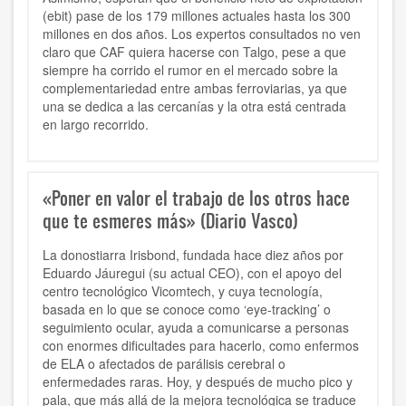
(ebit) pase de los 179 millones actuales hasta los 300
millones en dos años. Los expertos consultados no ven
claro que CAF quiera hacerse con Talgo, pese a que
siempre ha corrido el rumor en el mercado sobre la
complementariedad entre ambas ferroviarias, ya que
una se dedica a las cercanías y la otra está centrada
en largo recorrido.
«Poner en valor el trabajo de los otros hace
que te esmeres más» (Diario Vasco)
La donostiarra Irisbond, fundada hace diez años por
Eduardo Jáuregui (su actual CEO), con el apoyo del
centro tecnológico Vicomtech, y cuya tecnología,
basada en lo que se conoce como ‘eye-tracking’ o
seguimiento ocular, ayuda a comunicarse a personas
con enormes dificultades para hacerlo, como enfermos
de ELA o afectados de parálisis cerebral o
enfermedades raras. Hoy, y después de mucho pico y
pala, que más allá de la mejora tecnológica se traduce