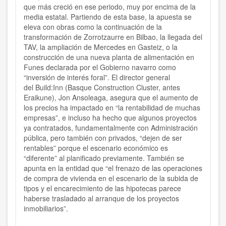
que más creció en ese periodo, muy por encima de la
media estatal. Partiendo de esta base, la apuesta se
eleva con obras como la continuación de la
transformación de Zorrotzaurre en Bilbao, la llegada del
TAV, la ampliación de Mercedes en Gasteiz, o la
construcción de una nueva planta de alimentación en
Funes declarada por el Gobierno navarro como
“inversión de interés foral”. El director general
del Build:Inn (Basque Construction Cluster, antes
Eraikune), Jon Ansoleaga, asegura que el aumento de
los precios ha impactado en “la rentabilidad de muchas
empresas”, e incluso ha hecho que algunos proyectos
ya contratados, fundamentalmente con Administración
pública, pero también con privados,
“dejen de ser
rentables”
porque el escenario económico es
“diferente” al planificado previamente.
También se
apunta en la entidad que “el
frenazo de las operaciones
de compra de vivienda
en el escenario de la subida de
tipos y el encarecimiento de las hipotecas parece
haberse trasladado al arranque de los proyectos
inmobiliarios”.