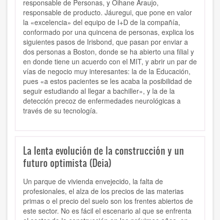
responsable de Personas, y Oihane Araujo,
responsable de producto. Jáuregui, que pone en valor
la «excelencia» del equipo de I+D de la compañía,
conformado por una quincena de personas, explica los
siguientes pasos de Irisbond, que pasan por enviar a
dos personas a Boston, donde se ha abierto una filial y
en donde tiene un acuerdo con el MIT, y abrir un par de
vías de negocio muy interesantes: la de la Educación,
pues «a estos pacientes se les acaba la posibilidad de
seguir estudiando al llegar a bachiller», y la de la
detección precoz de enfermedades neurológicas a
través de su tecnología.
La lenta evolución de la construcción y un
futuro optimista (Deia)
Un
parque de vivienda envejecido, la falta de
profesionales, el alza de los precios de las materias
primas o el precio del suelo son los frentes abiertos de
este sector.
No es fácil el escenario al que se enfrenta