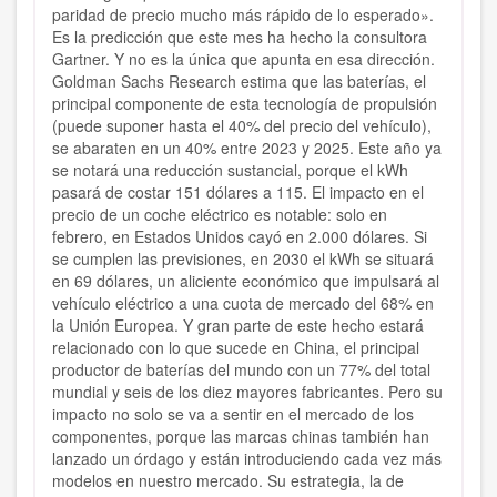
paridad de precio mucho más rápido de lo esperado».
Es la predicción que este mes ha hecho la consultora
Gartner. Y no es la única que apunta en esa dirección.
Goldman Sachs Research estima que las baterías, el
principal componente de esta tecnología de propulsión
(puede suponer hasta el 40% del precio del vehículo),
se abaraten en un 40% entre 2023 y 2025. Este año ya
se notará una reducción sustancial, porque el kWh
pasará de costar 151 dólares a 115. El impacto en el
precio de un coche eléctrico es notable: solo en
febrero, en Estados Unidos cayó en 2.000 dólares. Si
se cumplen las previsiones, en 2030 el kWh se situará
en 69 dólares, un aliciente económico que impulsará al
vehículo eléctrico a una cuota de mercado del 68% en
la Unión Europea. Y gran parte de este hecho estará
relacionado con lo que sucede en China, el principal
productor de baterías del mundo con un 77% del total
mundial y seis de los diez mayores fabricantes. Pero su
impacto no solo se va a sentir en el mercado de los
componentes, porque las marcas chinas también han
lanzado un órdago y están introduciendo cada vez más
modelos en nuestro mercado. Su estrategia, la de