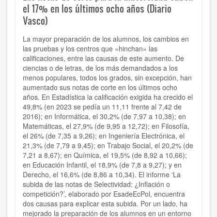
el 17% en los últimos ocho años (Diario
Vasco)
La mayor preparación de los alumnos, los cambios en
las pruebas y los centros que «hinchan» las
calificaciones, entre las causas de este aumento. De
ciencias o de letras, de los más demandados a los
menos populares, todos los grados, sin excepción, han
aumentado sus notas de corte en los últimos ocho
años. En Estadística la calificación exigida ha crecido el
49,8% (en 2023 se pedía un 11,11 frente al 7,42 de
2016); en Informática, el 30,2% (de 7,97 a 10,38); en
Matemáticas, el 27,9% (de 9,95 a 12,72); en Filosofía,
el 26% (de 7,35 a 9,26); en Ingeniería Electrónica, el
21,3% (de 7,79 a 9,45); en Trabajo Social, el 20,2% (de
7,21 a 8,67); en Química, el 19,5% (de 8,92 a 10,66);
en Educación Infantil, el 18,9% (de 7,8 a 9,27); y en
Derecho, el 16,6% (de 8,86 a 10,34). El informe ‘La
subida de las notas de Selectividad: ¿Inflación o
competición?’, elaborado por EsadeEcPol, encuentra
dos causas para explicar esta subida. Por un lado, ha
mejorado la preparación de los alumnos en un entorno