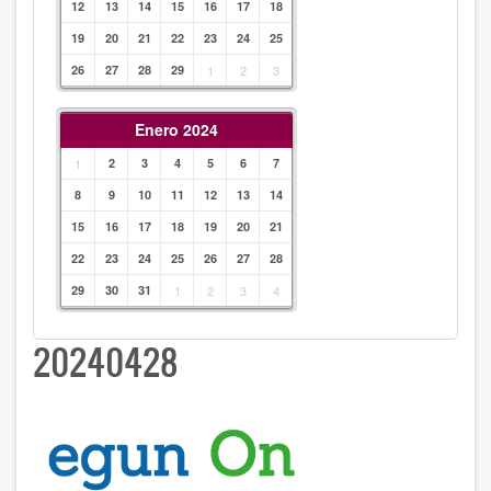
12
13
14
15
16
17
18
19
20
21
22
23
24
25
26
27
28
29
1
2
3
Enero 2024
1
2
3
4
5
6
7
8
9
10
11
12
13
14
15
16
17
18
19
20
21
22
23
24
25
26
27
28
29
30
31
1
2
3
4
20240428