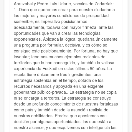
Aranzabal y Pedro Luis Uriarte, vocales de Zedarriak:
"...Dado que queremos crear para nuestra ciudadanía
las mejores y mayores condiciones de prosperidad
sostenible, es imperativo posicionarnos
adecuadamente, todavía con mayor firmeza, ante las
oportunidades que van a crear las tecnologías
exponenciales. Aplicada la lógica, quedaría únicamente
una pregunta por formular, decisiva, y es cómo se
consigue este posicionamiento. Por fortuna, no hay que
inventar; tenemos muchos ejemplos recientes de
territorios que lo han conseguido, y también la valiosa
experiencia de Euskadi en estos últimos 50 años. La
receta tiene únicamente tres ingredientes: una
estrategia sostenida en el tiempo, dotada de los
recursos necesarios y apoyada en una exigente
gobernanza público-privada...La estrategia no se copia
ni se encarga a terceros. La estrategia se construye
desde un profundo conocimiento de nuestras fortalezas
como país y también desde la asunción realista de
nuestras debilidades. Precisa que apostemos con
decisión por algunas oportunidades, las que están a
nuestro alcance, y que esquivemos con inteligencia las