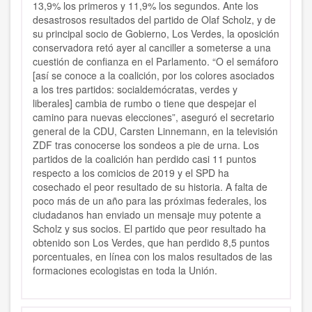
13,9% los primeros y 11,9% los segundos. Ante los
desastrosos resultados del partido de Olaf Scholz, y de
su principal socio de Gobierno, Los Verdes, la oposición
conservadora retó ayer al canciller a someterse a una
cuestión de confianza en el Parlamento. “O el semáforo
[así se conoce a la coalición, por los colores asociados
a los tres partidos: socialdemócratas, verdes y
liberales] cambia de rumbo o tiene que despejar el
camino para nuevas elecciones”, aseguró el secretario
general de la CDU, Carsten Linnemann, en la televisión
ZDF tras conocerse los sondeos a pie de urna. Los
partidos de la coalición han perdido casi 11 puntos
respecto a los comicios de 2019 y el SPD ha
cosechado el peor resultado de su historia. A falta de
poco más de un año para las próximas federales, los
ciudadanos han enviado un mensaje muy potente a
Scholz y sus socios. El partido que peor resultado ha
obtenido son Los Verdes, que han perdido 8,5 puntos
porcentuales, en línea con los malos resultados de las
formaciones ecologistas en toda la Unión.