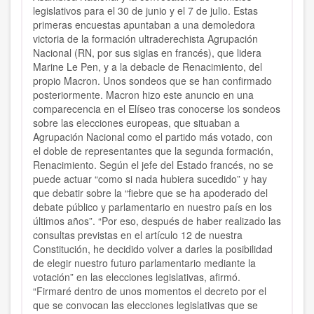
legislativos para el 30 de junio y el 7 de julio. Estas
primeras encuestas apuntaban a una demoledora
victoria de la formación ultraderechista Agrupación
Nacional (RN, por sus siglas en francés), que lidera
Marine Le Pen, y a la debacle de Renacimiento, del
propio Macron. Unos sondeos que se han confirmado
posteriormente. Macron hizo este anuncio en una
comparecencia en el Elíseo tras conocerse los sondeos
sobre las elecciones europeas, que situaban a
Agrupación Nacional como el partido más votado, con
el doble de representantes que la segunda formación,
Renacimiento. Según el jefe del Estado francés, no se
puede actuar “como si nada hubiera sucedido” y hay
que debatir sobre la “fiebre que se ha apoderado del
debate público y parlamentario en nuestro país en los
últimos años”. “Por eso, después de haber realizado las
consultas previstas en el artículo 12 de nuestra
Constitución, he decidido volver a darles la posibilidad
de elegir nuestro futuro parlamentario mediante la
votación” en las elecciones legislativas, afirmó.
“Firmaré dentro de unos momentos el decreto por el
que se convocan las elecciones legislativas que se