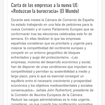
Carta de las empresas a la nueva UE:
«Reduzcan la burocracia» (El Mundo)
Durante seis meses la Cámara de Comercio de España
ha estado trabajando en una lista de peticiones para la
nueva Comisión y el nuevo Parlamento Europeo que se
conformarán tras las elecciones celebradas este fin de
semana. En ellas deslizan lo que las empresas
españolas consideran que es prioritario y urgente para
mejorar la competitividad del continente europeo y
competir en un entorno geopolítico de bloques
enfrentados y auge del proteccionismo. «Las
empresas, motores del desarrollo económico y social,
han de disponer de unas condiciones que impulsen su
competitividad y permitan su sostenibilidad a medio y
largo plazo, para lo que es esencial conseguir un
equilibrio entre el necesario crecimiento y prosperidad
económica y los objetivos medioambientales y sociales
consensuados», señala John Rutherford, presidente de
la Comisión de Asuntos Europeos de la Cámara.
Reducir las cargas administrativas es lo más urgente,
consideran, ya que cuando hay proliferación normativa