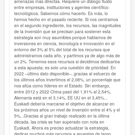
amenazas más directas. Requiere un diálogo fluido
entre empresas, instituciones y agentes científico-
tecnológicos. Sabemos cómo hacerlo. Es más, lo
hemos hecho en el pasado reciente. Si nos centramos
en el segundo ingrediente, los recursos, las magnitudes
de la inversión que se precisan para sostener esta
estrategia son muy asumibles porque hablamos de
inversiones en ciencia, tecnología e innovación en el
entorno del 3% al 5% del total de los recursos que
administramos cada año, y partimos ya de algo más de
un 2%. Tenemos esos recursos si decidimos dedicarlos
a esta apuesta; es solo una cuestión de prioridad. En
2022 –último dato disponible–, gracias al esfuerzo de
los últimos años invertimos el 2,08%, un porcentaje que
nos sitúa como líderes en el Estado. Sin embargo,
entre 2012 y 2022 China pasó del 1,91% al 2,54%,
Alemania está en el 3,14%, EE UU en el 3,45%...
Euskadi debería marcarse el objetivo de alcanzar en
los próximos años un nivel de inversión entre el 4% y el
5%...Gracias al gran trabajo realizado en la última
década, las crisis se han superado con nota en
Euskadi. Ahora es preciso actualizar la estrategia,
dedicar muchos más recursos a apuestas de largo