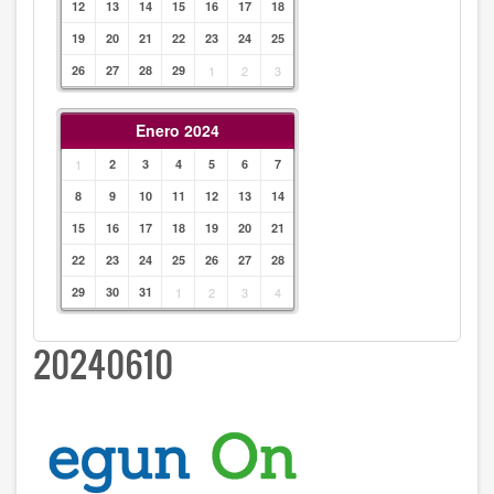
12
13
14
15
16
17
18
19
20
21
22
23
24
25
26
27
28
29
1
2
3
Enero 2024
1
2
3
4
5
6
7
8
9
10
11
12
13
14
15
16
17
18
19
20
21
22
23
24
25
26
27
28
29
30
31
1
2
3
4
20240610