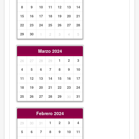
8
9
10
11
12
13
14
15
16
17
18
19
20
21
22
23
24
25
26
27
28
29
30
1
2
3
4
5
Marzo 2024
26
27
28
29
1
2
3
4
5
6
7
8
9
10
11
12
13
14
15
16
17
18
19
20
21
22
23
24
25
26
27
28
29
30
31
Febrero 2024
29
30
31
1
2
3
4
5
6
7
8
9
10
11