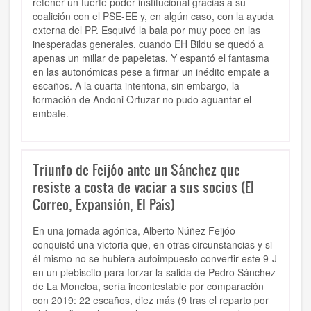
retener un fuerte poder institucional gracias a su
coalición con el PSE-EE y, en algún caso, con la ayuda
externa del PP. Esquivó la bala por muy poco en las
inesperadas generales, cuando EH Bildu se quedó a
apenas un millar de papeletas. Y espantó el fantasma
en las autonómicas pese a firmar un inédito empate a
escaños. A la cuarta intentona, sin embargo, la
formación de Andoni Ortuzar no pudo aguantar el
embate.
Triunfo de Feijóo ante un Sánchez que
resiste a costa de vaciar a sus socios (El
Correo, Expansión, El País)
En una jornada agónica, Alberto Núñez Feijóo
conquistó una victoria que, en otras circunstancias y si
él mismo no se hubiera autoimpuesto convertir este 9-J
en un plebiscito para forzar la salida de Pedro Sánchez
de La Moncloa, sería incontestable por comparación
con 2019: 22 escaños, diez más (9 tras el reparto por