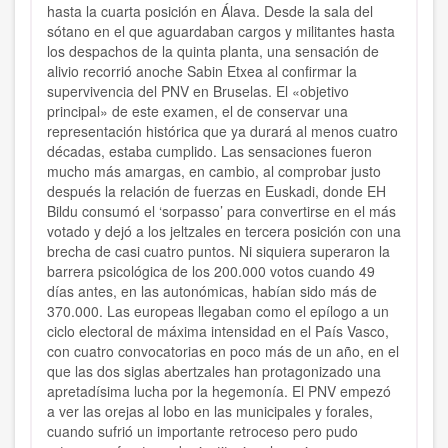
hasta la cuarta posición en Álava. Desde la sala del
sótano en el que aguardaban cargos y militantes hasta
los despachos de la quinta planta, una sensación de
alivio recorrió anoche Sabin Etxea al confirmar la
supervivencia del PNV en Bruselas. El «objetivo
principal» de este examen, el de conservar una
representación histórica que ya durará al menos cuatro
décadas, estaba cumplido. Las sensaciones fueron
mucho más amargas, en cambio, al comprobar justo
después la relación de fuerzas en Euskadi, donde EH
Bildu consumó el ‘sorpasso’ para convertirse en el más
votado y dejó a los jeltzales en tercera posición con una
brecha de casi cuatro puntos. Ni siquiera superaron la
barrera psicológica de los 200.000 votos cuando 49
días antes, en las autonómicas, habían sido más de
370.000. Las europeas llegaban como el epílogo a un
ciclo electoral de máxima intensidad en el País Vasco,
con cuatro convocatorias en poco más de un año, en el
que las dos siglas abertzales han protagonizado una
apretadísima lucha por la hegemonía. El PNV empezó
a ver las orejas al lobo en las municipales y forales,
cuando sufrió un importante retroceso pero pudo