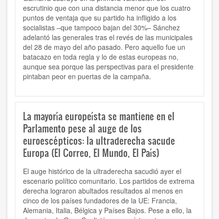
escrutinio que con una distancia menor que los cuatro
puntos de ventaja que su partido ha infligido a los
socialistas –que tampoco bajan del 30%– Sánchez
adelantó las generales tras el revés de las municipales
del 28 de mayo del año pasado. Pero aquello fue un
batacazo en toda regla y lo de estas europeas no,
aunque sea porque las perspectivas para el presidente
pintaban peor en puertas de la campaña.
La mayoría europeísta se mantiene en el
Parlamento pese al auge de los
euroescépticos: la ultraderecha sacude
Europa (El Correo, El Mundo, El País)
El auge histórico de la ultraderecha sacudió ayer el
escenario político comunitario. Los partidos de extrema
derecha lograron abultados resultados al menos en
cinco de los países fundadores de la UE: Francia,
Alemania, Italia, Bélgica y Países Bajos. Pese a ello, la