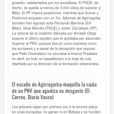
posición, adelantados por los socialistas. El PSOE, de
hecho, se queda a menos de 3.000 votos de superar a
Bildu. El PP mejora posiciones, mientras que Sumar y
Podemos empatan con un 3%. Además de Agirregoitia,
también han logrado acta Pernando Barrena (EH
Bildu), Idoia Mendia (PSOE) y Javier Zarzalejos (PP).
La victoria de la coalición liderada por Arnaldo Otegi
supone el último escalón que le quedaba por ascender.
Superar al PNV, aunque sea en unos comicios como
los europeos y a pesar de la decepción que supuso
que Pello Otxandiano no venciese a Imanol Pradales
en abril, es todo un espaldarazo a la hoja de ruta
diseñada por la dirección de la formación soberanista.
El escaño de Agirregoitia maquilla la caída
de un PNV que agudiza su desgaste (El
Correo, Diario Vasco)
Los jeltzales bajan por primera vez a la tercera plaza
en unas europeas, no ganan ni en Bizkaia y se hunden