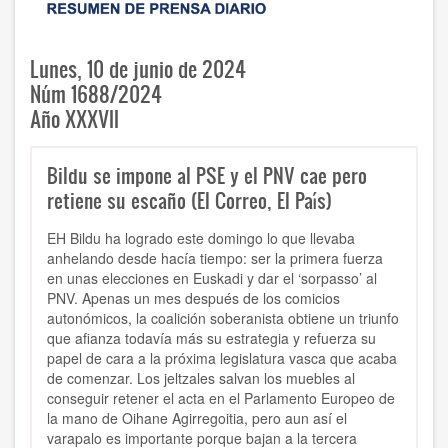
Lunes, 10 de junio de 2024
Núm 1688/2024
Año XXXVII
Bildu se impone al PSE y el PNV cae pero
retiene su escaño (El Correo, El País)
EH Bildu ha logrado este domingo lo que llevaba
anhelando desde hacía tiempo: ser la primera fuerza
en unas elecciones en Euskadi y dar el ‘sorpasso’ al
PNV. Apenas un mes después de los comicios
autonómicos, la coalición soberanista obtiene un triunfo
que afianza todavía más su estrategia y refuerza su
papel de cara a la próxima legislatura vasca que acaba
de comenzar. Los jeltzales salvan los muebles al
conseguir retener el acta en el Parlamento Europeo de
la mano de Oihane Agirregoitia, pero aun así el
varapalo es importante porque bajan a la tercera