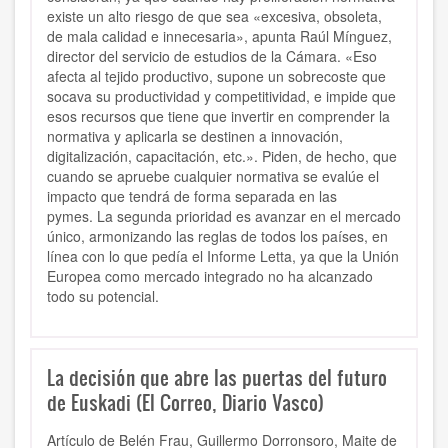
existe un alto riesgo de que sea «excesiva, obsoleta,
de mala calidad e innecesaria», apunta Raúl Mínguez,
director del servicio de estudios de la Cámara. «Eso
afecta al tejido productivo, supone un sobrecoste que
socava su productividad y competitividad, e impide que
esos recursos que tiene que invertir en comprender la
normativa y aplicarla se destinen a innovación,
digitalización, capacitación, etc.». Piden, de hecho, que
cuando se apruebe cualquier normativa se evalúe el
impacto que tendrá de forma separada en las
pymes. La segunda prioridad es avanzar en el mercado
único, armonizando las reglas de todos los países, en
línea con lo que pedía el Informe Letta, ya que la Unión
Europea como mercado integrado no ha alcanzado
todo su potencial.
La decisión que abre las puertas del futuro
de Euskadi (El Correo, Diario Vasco)
Artículo de Belén Frau, Guillermo Dorronsoro, Maite de