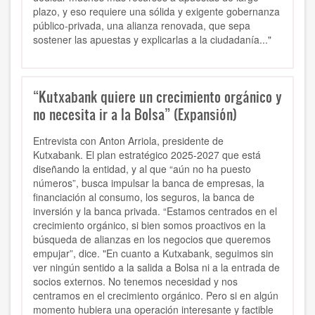
plazo, y eso requiere una sólida y exigente gobernanza
público-privada, una alianza renovada, que sepa
sostener las apuestas y explicarlas a la ciudadanía..."
“Kutxabank quiere un crecimiento orgánico y
no necesita ir a la Bolsa” (Expansión)
Entrevista con Anton Arriola, presidente de
Kutxabank. El plan estratégico 2025-2027 que está
diseñando la entidad, y al que “aún no ha puesto
números”, busca impulsar la banca de empresas, la
financiación al consumo, los seguros, la banca de
inversión y la banca privada. “Estamos centrados en el
crecimiento orgánico, si bien somos proactivos en la
búsqueda de alianzas en los negocios que queremos
empujar”, dice. "En cuanto a Kutxabank, seguimos sin
ver ningún sentido a la salida a Bolsa ni a la entrada de
socios externos. No tenemos necesidad y nos
centramos en el crecimiento orgánico. Pero si en algún
momento hubiera una operación interesante y factible