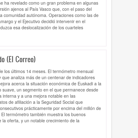
s se ha revelado como un gran problema en algunas
sión ajenos al País Vasco que, con el paso del
e la comunidad autónoma. Operaciones como las de
rgo y el Ejecutivo decidió intervenir en el
duzca esa deslocalización de los cuarteles
o (El Correo)
de los últimos 14 meses. El termómetro mensual
 que analiza más de un centenar de indicadores
mejora acerca la situación económica de Euskadi a la
ento suave, un segmento en el que permanece desde
 interna y a una mejora notable en las
os de afiliación a la Seguridad Social que
onsecutivos prácticamente por encima del millón de
s. El termómetro también muestra los buenos
 la oferta, y un notable crecimiento de la