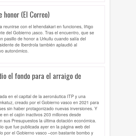
e honor (El Correo)
a reunirse con el lehendakari en funciones, Iñigo
ente del Gobierno ¡asco. Tras el encuentro, que se
un pasillo de honor a Urkullu cuando salía del
sidente de Iberdrola también aplaudió al
ivo autonómico.
io el fondo para el arraigo de
ada en el capital de la aeronáutica ITP y una
inkatuz, creado por el Gobierno vasco en 2021 para
ses sin haber protagonizado nuevas inversiones. Y
e en el cajón inactivos 203 millones desde
en sus Presupuestos la última dotación económica.
io que fue publicada ayer en la página web del
ado por el Gobierno vasco –con bastante bombo y