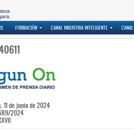
RS
FORMACIÓN
CANAL INDUSTRIA INTELIGENTE
CANAL
40611
, 11 de junio de 2024
689/2024
XVII