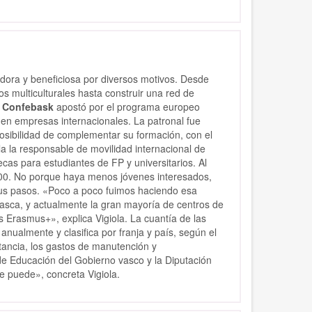
edora y beneficiosa por diversos motivos. Desde
s multiculturales hasta construir una red de
,
Confebask
apostó por el programa europeo
 en empresas internacionales. La patronal fue
osibilidad de complementar su formación, con el
a la responsable de movilidad internacional de
as para estudiantes de FP y universitarios. Al
100. No porque haya menos jóvenes interesados,
sus pasos. «Poco a poco fuimos haciendo esa
vasca, y actualmente la gran mayoría de centros de
 Erasmus+», explica Vigiola. La cuantía de las
nualmente y clasifica por franja y país, según el
stancia, los gastos de manutención y
e Educación del Gobierno vasco y la Diputación
 puede», concreta Vigiola.